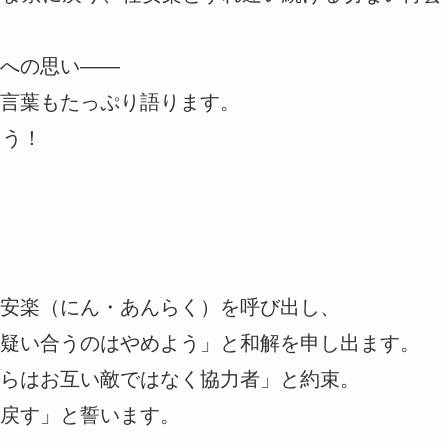
への思い――
言葉もたっぷり語ります。
ょう！
安楽（にん・あんらく）を呼び出し、
疑い合うのはやめよう」と和解を申し出ます。
らはお互い敵ではなく協力者」と約束。
戻す」と誓います。