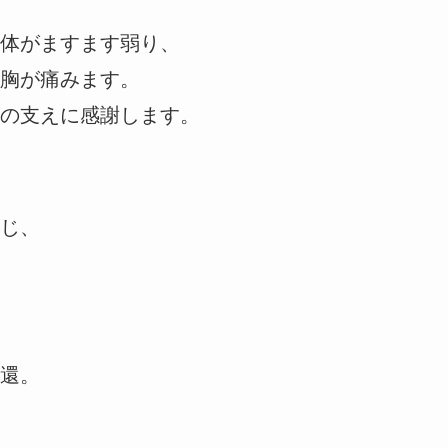
体がますます弱り、
胸が痛みます。
の支えに感謝します。
じ、
還。