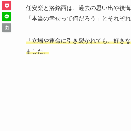
任安楽と洛銘西は、過去の思い出や後悔
「本当の幸せって何だろう」とそれぞれ
「立場や運命に引き裂かれても、好きな
ました。