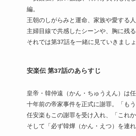
編。
王朝のしがらみと運命、家族や愛する人
主婦目線で共感したシーンや、胸に残る
それでは第37話を一緒に見ていきまし
安楽伝 第37話のあらすじ
皇帝・韓仲遠（かん・ちゅうえん）は任
十年前の帝家事件を正式に謝罪。「もう
任安楽もこの謝罪を受け入れ、「これか
そして「必ず韓燁（かん・えつ）を連れ