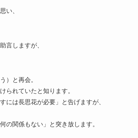
思い、
助言しますが、
う）と再会。
けられていたと知ります。
すには長思花が必要」と告げますが、
何の関係もない」と突き放します。