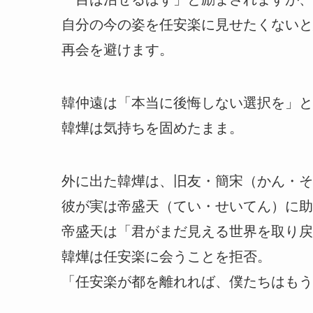
自分の今の姿を任安楽に見せたくないと
再会を避けます。
韓仲遠は「本当に後悔しない選択を」と
韓燁は気持ちを固めたまま。
外に出た韓燁は、旧友・簡宋（かん・そ
彼が実は帝盛天（てい・せいてん）に助
帝盛天は「君がまだ見える世界を取り戻
韓燁は任安楽に会うことを拒否。
「任安楽が都を離れれば、僕たちはもう