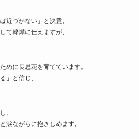
は近づかない」と決意。
して韓燁に仕えますが、
ために長思花を育てています。
る」と信じ、
し、
と涙ながらに抱きしめます。