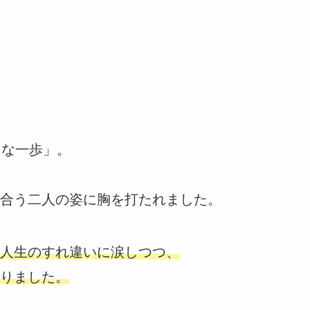
たな一歩」。
合う二人の姿に胸を打たれました。
人生のすれ違いに涙しつつ、
りました。