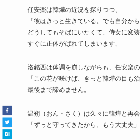
任安楽は韓燁の近況を探りつつ、
「彼はきっと生きている。でも自分から
どうしてもそばにいたくて、侍女に変装
すぐに正体がばれてしまいます。
洛銘西は体調を崩しながらも、任安楽の
「この花が咲けば、きっと韓燁の目も治
最後まで諦めません。
温朔（おん・さく）は久々に韓燁と再会
「ずっと守ってきたから、もう大丈夫」