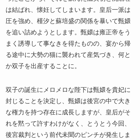
は結ばれ、懐妊してしまいます。皇后一派は
圧を強め、槿汐と蘇培盛の関係を暴いて甄嬛
を追い詰めようとします。甄嬛は雍正帝をう
まく誘導して事なきを得たものの、宴から帰
る途中に大勢の猫に襲われて産気づき、何と
か双子を出産することに。
双子の誕生にメロメロな陛下は甄嬛を貴妃に
封じることを決定し、甄嬛は後宮の中で大き
な権力を持つ存在に成長しますが、皇后がそ
れを黙って許すわけがなく、とうとう今回、
後宮裁判という前代未聞のピンチが発生しま