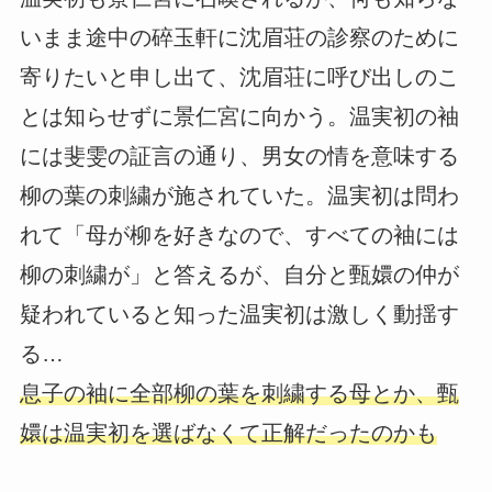
いまま途中の碎玉軒に沈眉荘の診察のために
寄りたいと申し出て、沈眉荘に呼び出しのこ
とは知らせずに景仁宮に向かう。温実初の袖
には斐雯の証言の通り、男女の情を意味する
柳の葉の刺繍が施されていた。温実初は問わ
れて「母が柳を好きなので、すべての袖には
柳の刺繍が」と答えるが、自分と甄嬛の仲が
疑われていると知った温実初は激しく動揺す
る…
息子の袖に全部柳の葉を刺繍する母とか、甄
嬛は温実初を選ばなくて正解だったのかも