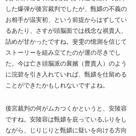
した爆弾が後宮裁判でしたが、甄嬛の不義の
お相手が温実初、という前提からはずしてい
るあたり、さすが頭脳面では残念な祺貴人、
詰めが甘かったですね。斐雯の憶測を信じて
ストーリーを組み立てたのが運の尽きでし
た。今は亡き頭脳派の襄嬪（曹貴人）のよう
に浣碧を引き入れていれば、甄嬛を仕留める
ことができたかもしれないですよね。
後宮裁判の何がムカつくかというと、安陵容
ですね。安陵容は甄嬛を庇っているふりをし
ながら、じりじりと甄嬛に疑いを向ける方向