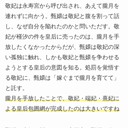
敬妃は永寿宮から呼び出され、あえて朧月を
連れずに向かう。甄嬛は敬妃と腹を割って話
し、なぜ自分を陥れたのかと問いただす。敬
妃が槿汐の件を皇后に売ったのは、朧月を手
放したくなかったからだが、甄嬛は敬妃の深
い孤独に触れ、しかも敬妃と甄嬛を争わせる
ようとする皇后の意図を知る。処罰を覚悟す
る敬妃に、甄嬛は「嫁ぐまで朧月を育てて」
と託す。
朧月を手放したことで、敬妃・端妃・熹妃に
よる皇后包囲網が完成したのは大きいですね