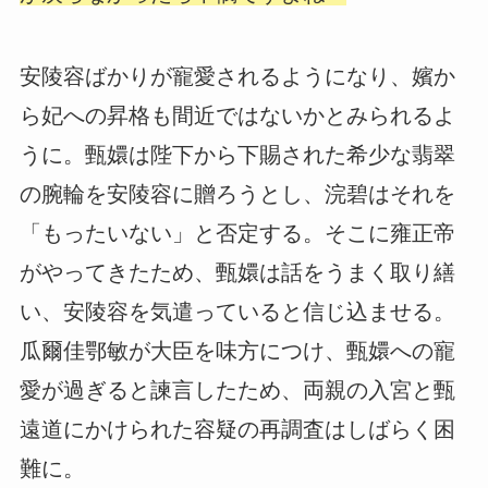
安陵容ばかりが寵愛されるようになり、嬪か
ら妃への昇格も間近ではないかとみられるよ
うに。甄嬛は陛下から下賜された希少な翡翠
の腕輪を安陵容に贈ろうとし、浣碧はそれを
「もったいない」と否定する。そこに雍正帝
がやってきたため、甄嬛は話をうまく取り繕
い、安陵容を気遣っていると信じ込ませる。
瓜爾佳鄂敏が大臣を味方につけ、甄嬛への寵
愛が過ぎると諫言したため、両親の入宮と甄
遠道にかけられた容疑の再調査はしばらく困
難に。