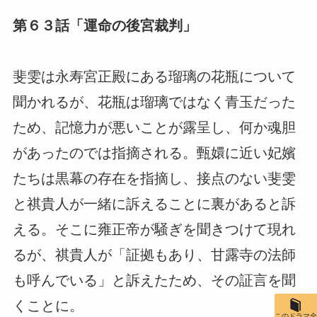
第６３話「運命の後宮裁判」
斐雯は永寿宮正殿にある瑠璃の花瓶について
聞かれるが、花瓶は瑠璃ではなく青玉だった
ため、記憶力が悪いことが露呈し、何か魂胆
があったのでは指摘される。甄嬛に近い妃嬪
たちは黒幕の存在を指摘し、接点のない斐雯
と祺貴人が一緒に訴えることに裏があると訴
える。そこに雍正帝が騒ぎを聞きつけて現れ
るが、祺貴人が「証拠もあり、甘露寺の法師
も呼んでいる」と訴えたため、その証言を聞
くことに。
このドラマ全