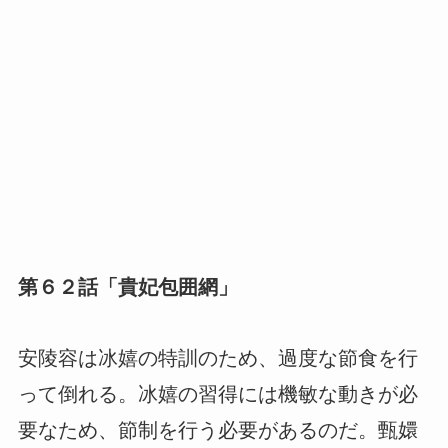
第６２話「貴妃包囲網」
安陵容は冰嬉の特訓のため、過度な節食を行
って倒れる。冰嬉の習得には機敏な動きが必
要なため、節制を行う必要があるのだ。甄嬛