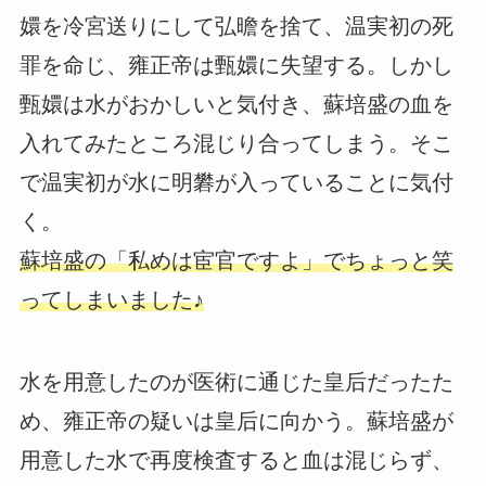
嬛を冷宮送りにして弘曕を捨て、温実初の死
罪を命じ、雍正帝は甄嬛に失望する。しかし
甄嬛は水がおかしいと気付き、蘇培盛の血を
入れてみたところ混じり合ってしまう。そこ
で温実初が水に明礬が入っていることに気付
く。
蘇培盛の「私めは宦官ですよ」でちょっと笑
ってしまいました♪
水を用意したのが医術に通じた皇后だったた
め、雍正帝の疑いは皇后に向かう。蘇培盛が
用意した水で再度検査すると血は混じらず、