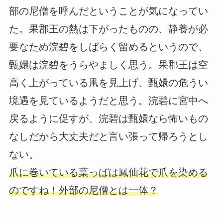
部の尼僧を呼んだということが気になってい
た。果郡王の熱は下がったものの、静養が必
要なため浣碧をしばらく留めるというので、
甄嬛は浣碧をうらやましく思う。果郡王は空
高く上がっている凧を見上げ、甄嬛の危うい
境遇を見ているようだと思う。浣碧に宮中へ
戻るように促すが、浣碧は甄嬛なら怖いもの
なしだから大丈夫だと言い張って帰ろうとし
ない。
爪に巻いている葉っぱは鳳仙花で爪を染める
のですね！外部の尼僧とは一体？