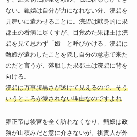
ない。甄嬛は自分が力になれない分、浣碧を
見舞いに遣わせることに。浣碧は献身的に果
郡王の看病に尽くすが、目覚めた果郡王は浣
碧を見て思わず「嬛」と呼びかける。浣碧は
甄嬛が遣わしたことを隠し自分の意志で来た
のだと言うが、落胆した果郡王は浣碧に背を
向ける。
浣碧は万事腹黒さが透けて見えるので、そう
いうところが愛されない理由なのですよね
雍正帝は後宮を全く訪れなくなり、甄嬛は政
務が山積みだと意に介さないが、祺貴人が外