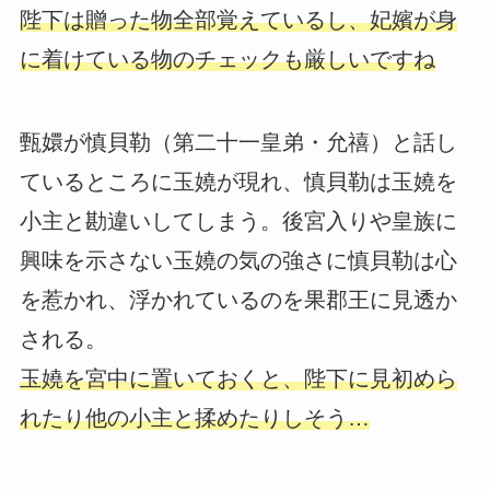
陛下は贈った物全部覚えているし、妃嬪が身
に着けている物のチェックも厳しいですね
甄嬛が慎貝勒（第二十一皇弟・允禧）と話し
ているところに玉嬈が現れ、慎貝勒は玉嬈を
小主と勘違いしてしまう。後宮入りや皇族に
興味を示さない玉嬈の気の強さに慎貝勒は心
を惹かれ、浮かれているのを果郡王に見透か
される。
玉嬈を宮中に置いておくと、陛下に見初めら
れたり他の小主と揉めたりしそう…