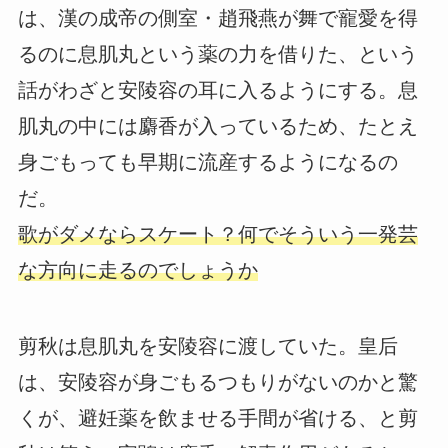
は、漢の成帝の側室・趙飛燕が舞で寵愛を得
るのに息肌丸という薬の力を借りた、という
話がわざと安陵容の耳に入るようにする。息
肌丸の中には麝香が入っているため、たとえ
身ごもっても早期に流産するようになるの
だ。
歌がダメならスケート？何でそういう一発芸
な方向に走るのでしょうか
剪秋は息肌丸を安陵容に渡していた。皇后
は、安陵容が身ごもるつもりがないのかと驚
くが、避妊薬を飲ませる手間が省ける、と剪