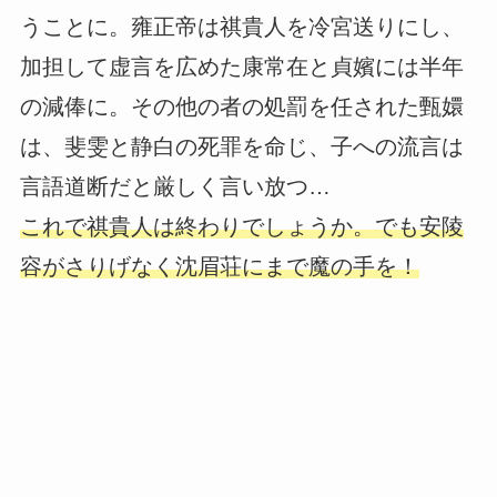
うことに。雍正帝は祺貴人を冷宮送りにし、
加担して虚言を広めた康常在と貞嬪には半年
の減俸に。その他の者の処罰を任された甄嬛
は、斐雯と静白の死罪を命じ、子への流言は
言語道断だと厳しく言い放つ…
これで祺貴人は終わりでしょうか。でも安陵
容がさりげなく沈眉荘にまで魔の手を！