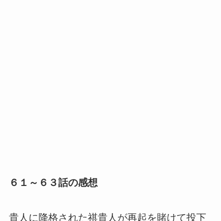
６１～６３話の感想
貴人に降格された祺貴人が再起を賭けて投下