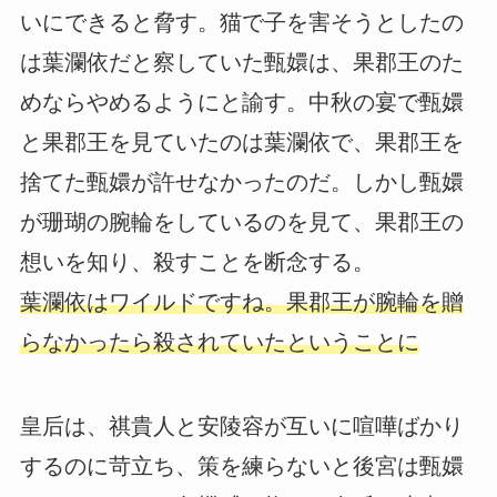
いにできると脅す。猫で子を害そうとしたの
は葉瀾依だと察していた甄嬛は、果郡王のた
めならやめるようにと諭す。中秋の宴で甄嬛
と果郡王を見ていたのは葉瀾依で、果郡王を
捨てた甄嬛が許せなかったのだ。しかし甄嬛
が珊瑚の腕輪をしているのを見て、果郡王の
想いを知り、殺すことを断念する。
葉瀾依はワイルドですね。果郡王が腕輪を贈
らなかったら殺されていたということに
皇后は、祺貴人と安陵容が互いに喧嘩ばかり
するのに苛立ち、策を練らないと後宮は甄嬛