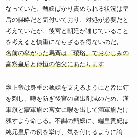
なっていた。甄嬛ばかり責められる状況は皇
后の謀略だと気付いており、対処が必要だと
考えていたが、後宮と朝廷が通じていること
を考えると慎重にならざるを得ないのだ。
名前の挙がった馬斉は「瓔珞」でおなじみの
富察皇后と傅恒の伯父にあたります
雍正帝は身重の甄嬛を支えるようにと皆に釘
を刺し、噂を防ぎ後宮の歳出削減のため、漢
軍旗と蒙軍旗の宮女に暇を出して満軍旗だけ
残すよう命じる。不調の甄嬛に、端皇貴妃は
純元皇后の例を挙げ、気を付けるように諭