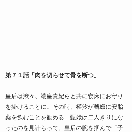
第７１話「肉を切らせて骨を断つ」
皇后は渋々、端皇貴妃らと共に寝床にお守り
を掛けることに。その時、槿汐が甄嬛に安胎
薬を飲むことを勧める。甄嬛は二人きりにな
ったのを見計らって、皇后の腕を掴んで「子