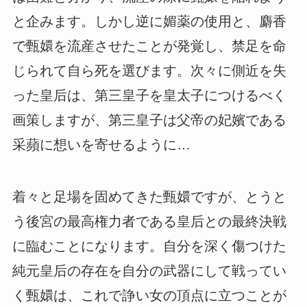
と企みます。しかし逆に媚薬の使用と、麝香
で甄嬛を流産させたことが発覚し、禁足を命
じられて自ら死を選びます。次々に側近を失
った皇后は、第三皇子を皇太子につけるべく
画策しますが、第三皇子は父帝の妃嬪である
采蘋に想いを寄せるように…
着々と足場を固めてきた甄嬛ですが、とうと
う後宮の最高権力者である皇后との最終決戦
に臨むことになります。自分を深く傷つけた
純元皇后の存在を自分の武器にして戦ってい
く甄嬛は、これで諍い女の頂点に立つことが