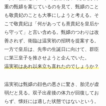
重の甄嬛を案じているのを見て、甄嬛のこと
も敬貴妃のことも大事にしようと考える。そ
こで敬貴妃は「何があっても熹貴妃を皇后か
ら守って」と言い含める。甄嬛のつわりは改
善されず、衛臨は温実初の招聘を提案する。
一方で皇后は、先帝の生誕日に向けて、群臣
に第三皇子を推させようと企んでいた。
温実初はあれ以来立ち直れたのでしょうか？
温実初は甄嬛の顔色の悪さに驚き、胎児が虚
弱だと見る。双子出産後の体力が回復してお
らず、懐妊には適した状態ではないという。