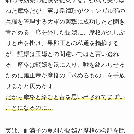
ねた摩格だが、実は岳鍾琪がジュンガル部の
兵糧を管理する大軍の襲撃に成功したと聞き
青ざめる。席を外した甄嬛に、摩格が久しぶ
りと声を掛け、果郡王との私通を指摘する
が、甄嬛は玉隠との間違いではと言い逃れ
る。摩格は甄嬛を気に入り、戦を終わらせる
ために雍正帝が摩格の「求めるもの」を手放
せるかと仄めかす。
だから摩格と絡むと昔を思い出されてまずい
ことになるのに…
実は、血滴子の夏刈が甄嬛と摩格の会話を隠