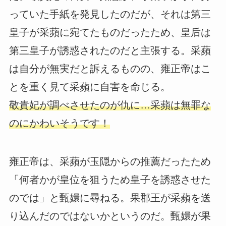
っていた手紙を発見したのだが、それは第三
皇子が采蘋に宛てたものだったため、皇后は
第三皇子が誘惑されたのだと主張する。采蘋
は自分が無実だと訴えるものの、雍正帝はこ
とを重く見て采蘋に自害を命じる。
敬貴妃が調べさせたのが仇に…采蘋は無罪な
のにかわいそうです！
雍正帝は、采蘋が玉隠からの推薦だったため
「何者かが皇位を狙うため皇子を誘惑させた
のでは」と甄嬛に尋ねる。果郡王が采蘋を送
り込んだのではないかというのだ。甄嬛が果