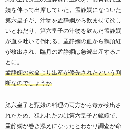
嬈を伴って出席していた。孟静嫻になついた
第六皇子が、汁物を孟静嫻から飲ませて欲し
いとねだり、第六皇子の汁物を飲んだ孟静嫻
が血を吐いて倒れる。孟静嫻の血から鶴頂紅
が検出され、臨月の孟静嫻は急遽出産するこ
とに。
孟静嫻の救命より出産が優先されたという判
断なのでしょうか
第六皇子と甄嬛の料理の両方から毒が検出さ
れたため、狙われたのは第六皇子と甄嬛で、
孟静嫻が巻き添えになったとわかり調査が命