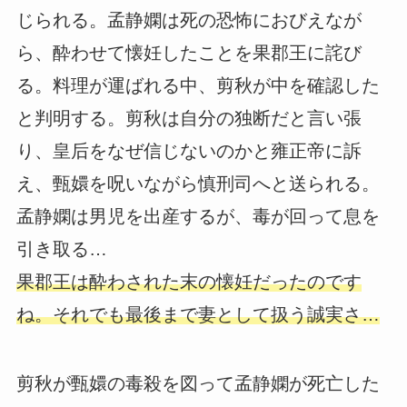
じられる。孟静嫻は死の恐怖におびえなが
ら、酔わせて懐妊したことを果郡王に詫び
る。料理が運ばれる中、剪秋が中を確認した
と判明する。剪秋は自分の独断だと言い張
り、皇后をなぜ信じないのかと雍正帝に訴
え、甄嬛を呪いながら慎刑司へと送られる。
孟静嫻は男児を出産するが、毒が回って息を
引き取る…
果郡王は酔わされた末の懐妊だったのです
ね。それでも最後まで妻として扱う誠実さ…
剪秋が甄嬛の毒殺を図って孟静嫻が死亡した