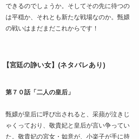
できるのでしょうか。そしてその先に待つの
は平穏か、それとも新たな戦場なのか。甄嬛
の戦いはまだまだこれからです！
【宮廷の諍い女】(ネタバレあり)
第７０話「二人の皇后」
甄嬛が皇后に呼び出されると、采蘋が泣きじ
ゃくっており、敬貴妃と皇后が言い争ってい
た。敬貴妃の宮女・如意が、小楽子が手に持