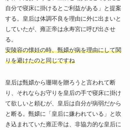
自分で寝床に掛けるとご利益がある」と提案
する。皇后は体調不良を理由に外に出まいと
していたが、雍正帝は永寿宮に呼び出させ
る。
安陵容の懐妊の時、甄嬛が病を理由にして関
りを避けたのと同じですね
皇后は甄嬛から珊瑚を贈ろうと言われて断
り、それならお守りを皇后の手で寝床に掛け
て欲しいと頼むが、皇后は自分が病弱だから
と断る。甄嬛に「皇后に嫌われている」と吹
き込まれていた雍正帝は、非協力的な皇后に