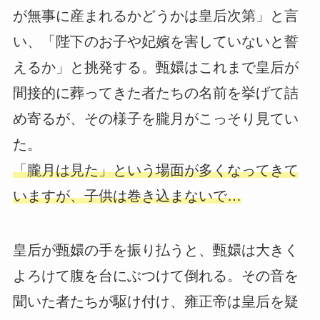
が無事に産まれるかどうかは皇后次第」と言
い、「陛下のお子や妃嬪を害していないと誓
えるか」と挑発する。甄嬛はこれまで皇后が
間接的に葬ってきた者たちの名前を挙げて詰
め寄るが、その様子を朧月がこっそり見てい
た。
「朧月は見た」という場面が多くなってきて
いますが、子供は巻き込まないで…
皇后が甄嬛の手を振り払うと、甄嬛は大きく
よろけて腹を台にぶつけて倒れる。その音を
聞いた者たちが駆け付け、雍正帝は皇后を疑