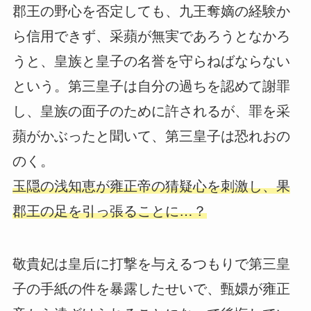
郡王の野心を否定しても、九王奪嫡の経験か
ら信用できず、采蘋が無実であろうとなかろ
うと、皇族と皇子の名誉を守らねばならない
という。第三皇子は自分の過ちを認めて謝罪
し、皇族の面子のために許されるが、罪を采
蘋がかぶったと聞いて、第三皇子は恐れおの
のく。
玉隠の浅知恵が雍正帝の猜疑心を刺激し、果
郡王の足を引っ張ることに…？
敬貴妃は皇后に打撃を与えるつもりで第三皇
子の手紙の件を暴露したせいで、甄嬛が雍正