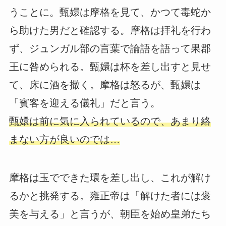
うことに。甄嬛は摩格を見て、かつて毒蛇か
ら助けた男だと確認する。摩格は拝礼を行わ
ず、ジュンガル部の言葉で論語を語って果郡
王に咎められる。甄嬛は杯を差し出すと見せ
て、床に酒を撒く。摩格は怒るが、甄嬛は
「賓客を迎える儀礼」だと言う。
甄嬛は前に気に入られているので、あまり絡
まない方が良いのでは…
摩格は玉でできた環を差し出し、これが解け
るかと挑発する。雍正帝は「解けた者には褒
美を与える」と言うが、朝臣を始め皇弟たち