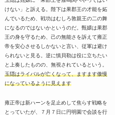
けない」と訴える。陛下は果郡王の才能を妬
んでいるため、戦功はむしろ敦親王の二の舞
になるのではないかというのだ。甄嬛は果郡
王の身を守るため、己の無能さを訴えて雍正
帝を安心させるしかないと言い、従軍は避け
られないと見る。逆に慎貝勒は役に立ちたい
と上奏したものの、無視されているという。
玉隠はライバルが亡くなって、ますます傲慢
になっているように見えます
雍正帝は新ハーンを足止めして焦らす戦略を
とっていたが、７月７日に円明園で会談を行