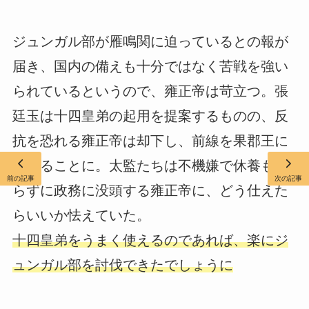
ジュンガル部が雁鳴関に迫っているとの報が
届き、国内の備えも十分ではなく苦戦を強い
られているというので、雍正帝は苛立つ。張
廷玉は十四皇弟の起用を提案するものの、反
抗を恐れる雍正帝は却下し、前線を果郡王に
任せることに。太監たちは不機嫌で休養もと
前の記事
次の記事
らずに政務に没頭する雍正帝に、どう仕えた
らいいか怯えていた。
十四皇弟をうまく使えるのであれば、楽にジ
ュンガル部を討伐できたでしょうに