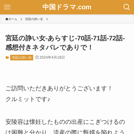
中国ドラマ.com
ホーム
宮廷の諍い女
宮廷の諍い女-あらすじ-70話-71話-72話-
感想付きネタバレでありで！
2024年4月18日
宮廷の諍い女
ご訪問いただきありがとうございます！
クルミットです♪
安陵容は懐妊したものの出産にこぎつけるの
は困難と分かり、流産の際に甄嬛を陥れよう