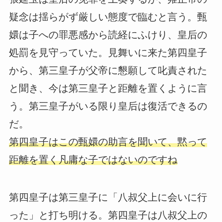
疑念は揺らがず厳しい態度で臨むと言う。甄
嬛は子への罪悪感から読経にふけり、皇后の
処罰を見守っていた。見舞いに来た第四皇子
から、第三皇子が父帝に懇願して叱責された
と聞き、今は第三皇子と距離を置くように言
う。第三皇子がいる限り皇后は復活できるの
だ。
第四皇子はこの甄嬛の助言を聞いて、黙って
距離を置く凡庸な子ではないのですね
第四皇子は第三皇子に「八叔父上に会いに行
った」と打ち明ける。第四皇子は八叔父上の