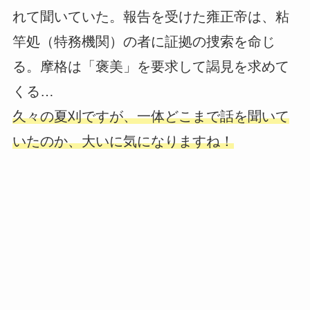
れて聞いていた。報告を受けた雍正帝は、粘
竿処（特務機関）の者に証拠の捜索を命じ
る。摩格は「褒美」を要求して謁見を求めて
くる…
久々の夏刈ですが、一体どこまで話を聞いて
いたのか、大いに気になりますね！