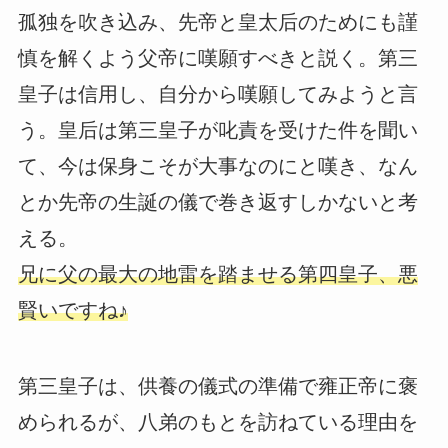
孤独を吹き込み、先帝と皇太后のためにも謹
慎を解くよう父帝に嘆願すべきと説く。第三
皇子は信用し、自分から嘆願してみようと言
う。皇后は第三皇子が叱責を受けた件を聞い
て、今は保身こそが大事なのにと嘆き、なん
とか先帝の生誕の儀で巻き返すしかないと考
える。
兄に父の最大の地雷を踏ませる第四皇子、悪
賢いですね♪
第三皇子は、供養の儀式の準備で雍正帝に褒
められるが、八弟のもとを訪ねている理由を