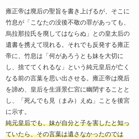
雍正帝は廃后の聖旨を書き上げるが、そこに
竹息が「こなたの没後不敬の罪があっても、
烏拉那拉氏を廃してはならぬ」との皇太后の
遺書を携えて現れる。それでも反発する雍正
帝に、竹息は「何があろうとも妹を大切に
し、捨ててくれるな」という純元皇后が亡く
なる前の言葉を思い出させる。雍正帝は廃后
を諦め、皇后を生涯景仁宮に幽閉することと
し、「死んでも見（まみ）えぬ」ことを後宮
に示す。
純元皇后でも、妹が自分と子を害したと知っ
ていたら、その言葉は遺さなかったのでは