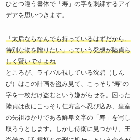
ひとつ違う書体で「寿」の字を刺繍するアイ
デアを思いつきます。
「太后ならなんでも持っているはずだから、
特別な物を贈りたい」っていう発想が陸貞ら
しく賢いですよね
ところが、ライバル視している沈碧（しん
ぴ）はこの計画を盗み見て、こっそり“寿”の
字を一枚だけ盗むという嫌がらせを。困った
陸貞は夜にこっそり仁寿宮へ忍び込み、皇室
の先祖ゆかりである鮮卑文字の「寿」を写し
取ろうとします。しかし侍衛に見つかり、王