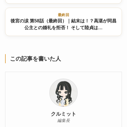
最終回
後宮の涙 第58話（最終回）｜結末は！？高湛が同昌
公主との婚礼を拒否！ そして陸貞は…
この記事を書いた人
クルミット
編集長