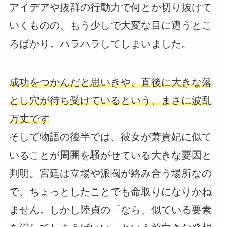
アイデアや抜群の行動力で何とか切り抜けて
いくものの、もう少しで大変な目に遭うとこ
ろばかり。ハラハラしてしまいました。
成功をつかんだと思いきや、直後に大きな落
とし穴が待ち受けているという、まさに波乱
万丈です
そして物語の後半では、彼女が萧貴妃に似て
いることが周囲を騒がせている大きな要因と
判明。宮廷は立場や派閥が絡み合う場所なの
で、ちょっとしたことでも命取りになりかね
ません。しかし陸貞の「なら、似ている要素