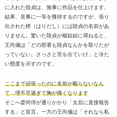
に入れた陸貞は、無事に作品を仕上げます。
結果、見事に一等を獲得するのですが、張り
出された榜（はりだし）には陸貞の名前があ
りません。驚いた陸貞が楊姑姑に尋ねると、
王尚儀は「どの部署も陸貞なんかを取りたが
っていない。さっさと宮を出ていけ」と冷た
い態度を示すのです。
ここまで頑張ったのに名前が載らないなん
て…理不尽過ぎて胸が痛くなります
そこへ娄尚侍が通りかかり「太后に直接報告
する」と宣言。一方の王尚儀は「それなら私