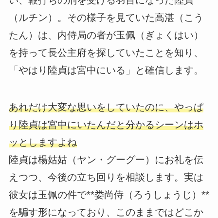
い、鞭打ちの刑を受ける羽目になった陸貞
（ルチン）。その様子を見ていた高湛（こう
たん）は、内侍局の者が玉佩（ぎょくはい）
を持って長公主府を探していたことを知り、
「やはり陸貞は宮中にいる」と確信します。
あれだけ大変な思いをしていたのに、やっぱ
り陸貞は宮中にいたんだと分かるシーンはホ
ッとしますよね
陸貞は楊姑姑（ヤン・グーグー）にお礼を伝
えつつ、今後の立ち回りを相談します。実は
彼女は玉佩の件で**娄尚侍（ろうしょうじ）**
を騙す形になっており、このままではどこか