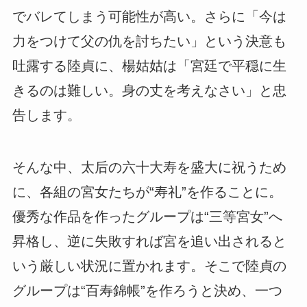
でバレてしまう可能性が高い。さらに「今は
力をつけて父の仇を討ちたい」という決意も
吐露する陸貞に、楊姑姑は「宮廷で平穏に生
きるのは難しい。身の丈を考えなさい」と忠
告します。
そんな中、太后の六十大寿を盛大に祝うため
に、各組の宮女たちが“寿礼”を作ることに。
優秀な作品を作ったグループは“三等宮女”へ
昇格し、逆に失敗すれば宮を追い出されると
いう厳しい状況に置かれます。そこで陸貞の
グループは“百寿錦帳”を作ろうと決め、一つ