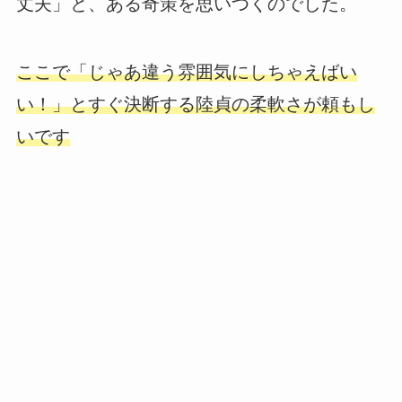
丈夫」と、ある奇策を思いつくのでした。
ここで「じゃあ違う雰囲気にしちゃえばい
い！」とすぐ決断する陸貞の柔軟さが頼もし
いです