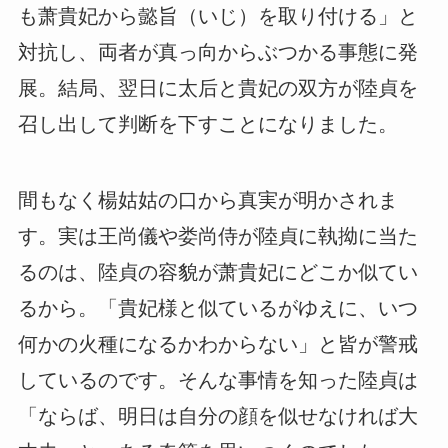
も萧貴妃から懿旨（いじ）を取り付ける」と
対抗し、両者が真っ向からぶつかる事態に発
展。結局、翌日に太后と貴妃の双方が陸貞を
召し出して判断を下すことになりました。
間もなく楊姑姑の口から真実が明かされま
す。実は王尚儀や娄尚侍が陸貞に執拗に当た
るのは、陸貞の容貌が萧貴妃にどこか似てい
るから。「貴妃様と似ているがゆえに、いつ
何かの火種になるかわからない」と皆が警戒
しているのです。そんな事情を知った陸貞は
「ならば、明日は自分の顔を似せなければ大