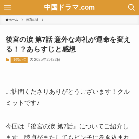
中国ドラマ.com
ホーム
後宮の涙
後宮の涙 第7話 意外な寿礼が運命を変え
る！？あらすじと感想
2025年2月22日
後宮の涙
ご訪問くださりありがとうございます！クル
ミットです♪
今回は『後宮の涙 第7話』についてご紹介し
ます。陸貞がまたしてもピンチに巻き込まれ