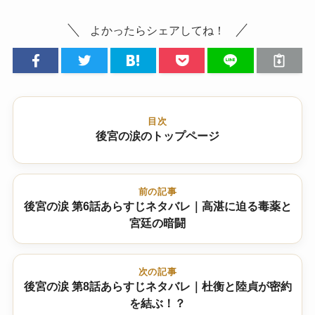
よかったらシェアしてね！
目次
後宮の涙のトップページ
前の記事
後宮の涙 第6話あらすじネタバレ｜高湛に迫る毒薬と
宮廷の暗闘
次の記事
後宮の涙 第8話あらすじネタバレ｜杜衡と陸貞が密約
を結ぶ！？