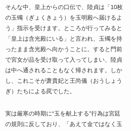
そんな中、皇上からの口伝で、陸貞は「10枚
の玉镯（ぎょくきょう）を玉明殿へ届けるよ
う」指示を受けます。ところが行ってみると
「皇上は含光殿にいる」と言われ、玉镯を持
ったまま含光殿へ向かうことに。すると門前
で宮女が品を受け取って入ってしまい、陸貞
は中へ通されることもなく帰されます。しか
し、これこそが萧貴妃と王尚儀（おうしょう
ぎ）たちによる罠でした。
実は厳寒の時期に“玉を献上する”行為は宮廷
の規則に反しており、「あえて金ではなく玉