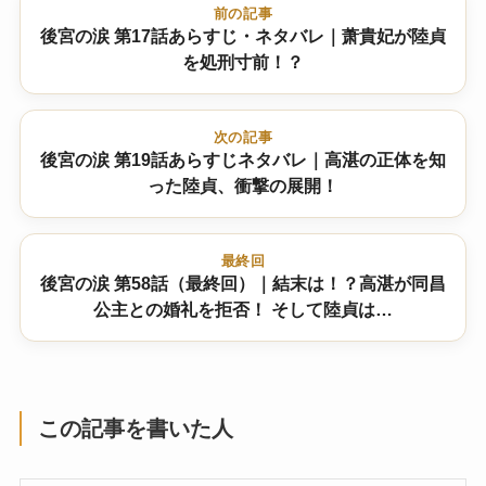
前の記事
後宮の涙 第17話あらすじ・ネタバレ｜萧貴妃が陸貞
を処刑寸前！？
次の記事
後宮の涙 第19話あらすじネタバレ｜高湛の正体を知
った陸貞、衝撃の展開！
最終回
後宮の涙 第58話（最終回）｜結末は！？高湛が同昌
公主との婚礼を拒否！ そして陸貞は…
この記事を書いた人