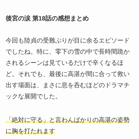
後宮の涙 第18話の感想まとめ
今回も陸貞の受難ぶりが目に余るエピソード
でしたね。特に、零下の雪の中で長時間跪か
されるシーンは見ているだけで辛くなるほ
ど。それでも、最後に高湛が間に合って救い
出す場面は、まさに息を呑むほどのドラマチ
ックな展開でした。
「絶対に守る」と言わんばかりの高湛の姿勢
に胸を打たれます