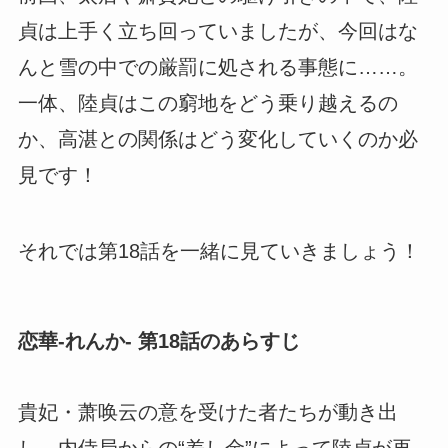
貞は上手く立ち回っていましたが、今回はな
んと雪の中での厳罰に処される事態に……。
一体、陸貞はこの窮地をどう乗り越えるの
か、高湛との関係はどう変化していくのか必
見です！
それでは第18話を一緒に見ていきましょう！
恋華-れんか- 第18話のあらすじ
貴妃・萧唤云の意を受けた者たちが動き出