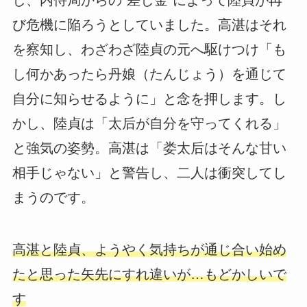
し、内侍局からの“差し金”によって陸貞が再
び危機に陥ろうとしていました。高湛はそれ
を察知し、わざわざ陸貞の元へ駆けつけ「も
し何かあったら丹娘（たんじょう）を通じて
自分に知らせるように」と念を押します。し
かし、陸貞は「太后が自分を守ってくれる」
と強気の姿勢。高湛は「娄太后はそんな甘い
相手じゃない」と警告し、二人は衝突してし
まうのです。
高湛と陸貞、ようやく気持ちが通じ合い始め
たと思った矢先にすれ違いが…もどかしいで
す