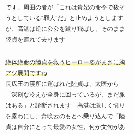
です。周囲の者が「これは貴妃の命令で殺そ
うとしている“罪人”だ」と止めようとします
が、高湛は逆に公公を蹴り飛ばし、そのまま
陸貞を連れて去ります。
絶体絶命の陸貞を救うヒーロー姿がまさに胸
アツ展開ですね
長広王の寝所に運ばれた陸貞は、太医から
「深刻な冷えが全身に回っているが、まだ脈
はある」と診断されます。高湛は激しく憤り
を露わにし、萧唤云のもとへ乗り込んで「陸
貞は自分にとって最愛の女性。何か文句があ