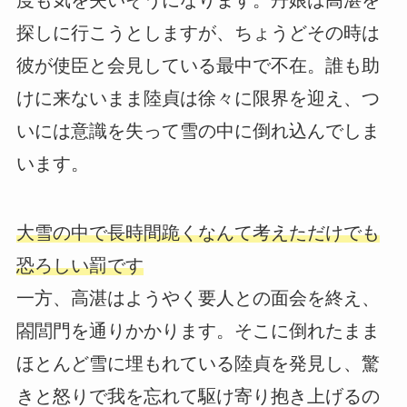
度も気を失いそうになります。丹娘は高湛を
探しに行こうとしますが、ちょうどその時は
彼が使臣と会見している最中で不在。誰も助
けに来ないまま陸貞は徐々に限界を迎え、つ
いには意識を失って雪の中に倒れ込んでしま
います。
大雪の中で長時間跪くなんて考えただけでも
恐ろしい罰です
一方、高湛はようやく要人との面会を終え、
閤閭門を通りかかります。そこに倒れたまま
ほとんど雪に埋もれている陸貞を発見し、驚
きと怒りで我を忘れて駆け寄り抱き上げるの