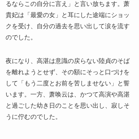
るならこの自分に言え」と言い放ちます。萧
貴妃は「最愛の女」と耳にした途端にショッ
クを受け、自分の過去を思い出して涙を流す
のでした。
夜になり、高湛は意識の戻らない陸貞のそば
を離れようとせず、その額にそっと口づけを
して「もう二度とお前を苦しませない」と誓
います。一方、萧唤云は、かつて高演や高湛
と過ごした幼き日のことを思い出し、寂しそ
うに佇むのでした。