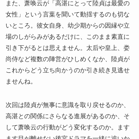
また、萧唤云が「高湛にとって陸貞は最愛の
女性」という言葉を聞いて動揺するのも切な
いところ。彼女自身、幼少期からの因縁や立
場のしがらみがあるだけに、このまま素直に
引き下がるとは思えません。太后や皇上、娄
尚侍など複数の陣営がひしめくなか、陸貞が
これからどう立ち向かうのか引き続き見逃せ
ませんね。
次回は陸貞が無事に意識を取り戻せるのか、
高湛との関係にさらなる進展があるのか、そ
して萧唤云の行動がどう変化するのか。ます
ます目が離せない後宮ドラマを一緒に追いか