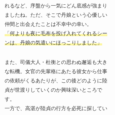
れるなど、序盤から一気にどん底感が強まり
ましたね。ただ、そこで丹娘という心優しい
仲間と出会えたことは不幸中の幸い。
「何よりも夜に毛布を投げ入れてくれるシー
ンは、丹娘の気遣いにほっこりしました」
また、司儀大人・杜衡との思わぬ邂逅も大き
な転機。女官の先輩格にあたる彼女から仕事
の依頼がくるあたりが、この後どのように陸
貞が世渡りしていくのか興味深いところで
す。
一方で、高湛が陸貞の行方を必死に探してい