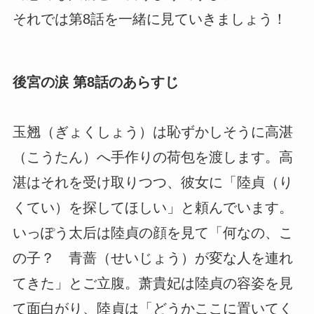
それでは第8話を一緒に見ていきましょう！
後宮の涙 第8話のあらすじ
玉翘（ぎょくしょう）は恥ずかしそうに高湛
（こうたん）へ手作りの荷包を渡します。高
湛はそれを受け取りつつ、彼女に「陸貞（り
くてい）を探してほしい」と頼んでいます。
いっぽう太后は陸貞の顔を見て「何なの、こ
の子？ 青蔷（せいじょう）が変な人を連れ
てきた」とご立腹。萧貴妃は陸貞の容姿を見
て面白がり、陸貞は「どうかここに置いてく