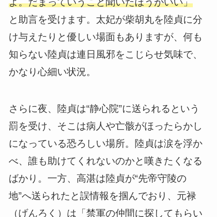
よ。だまっていうこと聞いたほうがいい」
と助言を受けます。太妃が柴胡丸を陸貞に分
け与えたりと優しい場面もありますが、何も
知らない陸貞は連日風邪をこじらせ気味で、
かなり心細い状況。
さらに夜、陸貞は“静心院”に送られるという
罰を受け、そこは病人や亡骸がほったらかし
になっている恐ろしい場所。陸貞は涙を浮か
べ、誰も助けてくれないのかと嘆きたくなる
ばかり。一方、高湛は陸貞が“先帝守陵の
地”へ送られたと誤情報を掴んでおり、元禄
（げんろく）は「禁軍の仲間に探してもらい