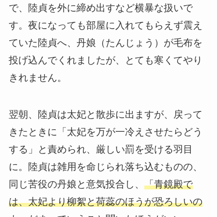
で、陸貞を外に締め出すなど横暴な扱いで
す。夜になっても部屋に入れてもらえず震え
ていた陸貞へ、丹娘（たんじょう）が毛布を
投げ込んでくれましたが、とても寒くてやり
きれません。
翌朝、陸貞は太妃と散歩に出ますが、戻って
きたときに「太妃を万が一冷えさせたらどう
する」と責められ、厳しい罰を受ける羽目
に。陸貞は雑用を命じられ落ち込むものの、
同じ苦役の丹娘と意気投合し、
「青鏡殿で
は、太妃より柳絮と荷蕊のほうが恐ろしいの