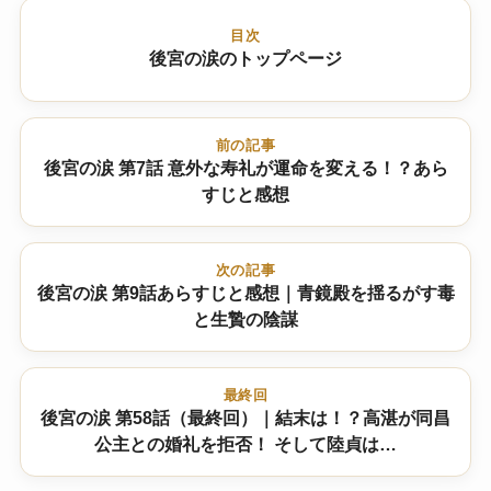
目次
後宮の涙のトップページ
前の記事
後宮の涙 第7話 意外な寿礼が運命を変える！？あら
すじと感想
次の記事
後宮の涙 第9話あらすじと感想｜青鏡殿を揺るがす毒
と生贄の陰謀
最終回
後宮の涙 第58話（最終回）｜結末は！？高湛が同昌
公主との婚礼を拒否！ そして陸貞は…