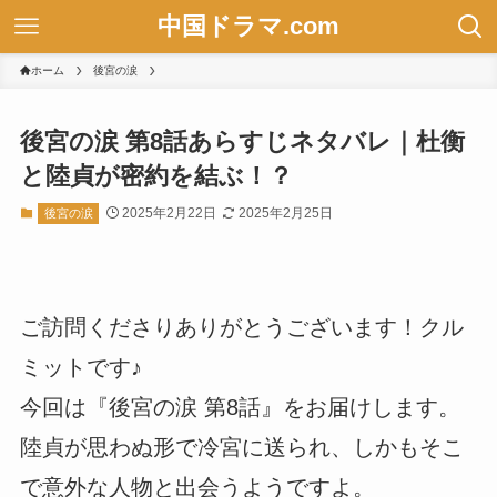
中国ドラマ.com
ホーム
後宮の涙
後宮の涙 第8話あらすじネタバレ｜杜衡
と陸貞が密約を結ぶ！？
2025年2月22日
2025年2月25日
後宮の涙
ご訪問くださりありがとうございます！クル
ミットです♪
今回は『後宮の涙 第8話』をお届けします。
陸貞が思わぬ形で冷宮に送られ、しかもそこ
で意外な人物と出会うようですよ。