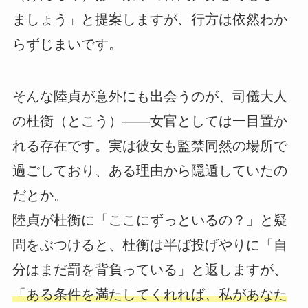
ましょう」と提案しますが、行方は依然わか
らずじまいです。
そんな陸貞が意外にも出会うのが、司儀大人
の杜衡（とこう）――女官としては一目置か
れる存在です。実は彼女も監禁同然の場所で
過ごしており、ある理由から隠遁していたの
だとか。
陸貞が杜衡に「ここにずっといるの？」と疑
問をぶつけると、杜衡は半ば投げやりに「自
分はまだ罰を背負っている」と返しますが、
「ある条件を満たしてくれれば、私があなた