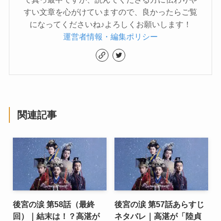
すい文章を心がけていますので、良かったらご覧
になってくださいね♪よろしくお願いします！
運営者情報・編集ポリシー
関連記事
後宮の涙 第58話（最終
後宮の涙 第57話あらすじ
回）｜結末は！？高湛が
ネタバレ｜高湛が「陸貞