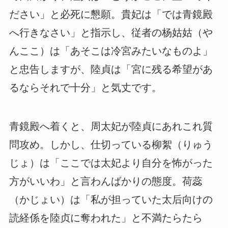
ださい」と必死に懇願。貴妃は「では青鏡殿
へ行きなさい」と指示し、従者の杨姑姑（や
んここ）は「あそこは冷宮みたいなものよ」
と忠告しますが、陸貞は「宮に残る希望があ
るならそれで十分」と気丈です。
青鏡殿へ着くと、周太妃が陸貞にあれこれ質
問攻め。しかし、仕切っている柳絮（りゅう
じょ）は「ここでは太妃より自分を怖がった
方がいいわ」と言わんばかりの態度。荷蕊
（かじょい）は「私が担っていた太后向けの
読経係を陸贞に奪われた」と不満たらたら