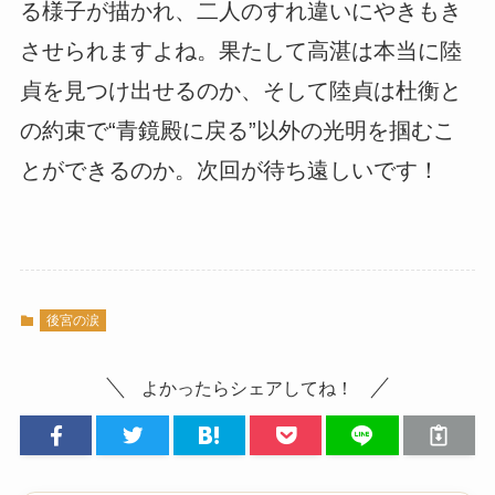
る様子が描かれ、二人のすれ違いにやきもき
させられますよね。果たして高湛は本当に陸
貞を見つけ出せるのか、そして陸貞は杜衡と
の約束で“青鏡殿に戻る”以外の光明を掴むこ
とができるのか。次回が待ち遠しいです！
後宮の涙
よかったらシェアしてね！