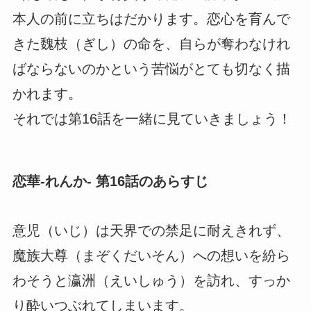
本人の前に立ちはだかります。恋心を育んで
きた魏枝（ぎし）の命を、自らが奪わなけれ
ばならないのかという苦悩がとても切なく描
かれます。
それでは第16話を一緒に見ていきましょう！
恋華-れんか- 第16話のあらすじ
意児（いじ）は天界での禁足に耐えきれず、
魔族大尊（まぞくだいそん）への想いを紛ら
わそうと瀛洲（えいしゅう）を訪れ、すっか
り酔いつぶれてしまいます。