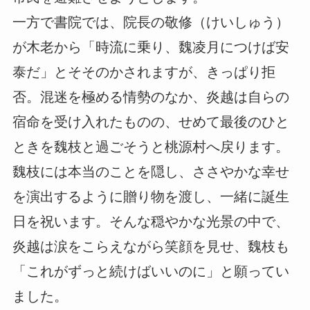
一方で書院では、院長の敬修（けいしゅう）
が木老から「時流に乗り、魏凌月につけば安
泰だ」とそそのかされますが、きっぱり拒
否。混迷を極める情勢のなか、炎越は自らの
宿命を受け入れたものの、せめて最後のひと
ときを魏枝と過ごそうと桃源村へ戻ります。
魏枝には本当のことを隠し、ささやかな幸せ
を演出するように贈り物を渡し、一緒に誕生
日を祝います。そんな穏やかな光景の中で、
炎越は涙をこらえながら笑顔を見せ、魏枝も
「これがずっと続けばいいのに」と願ってい
ました。