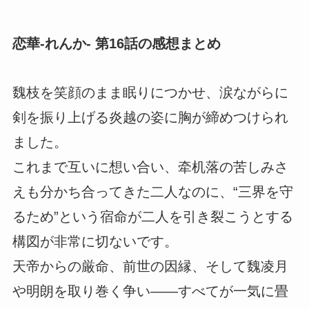
恋華-れんか- 第16話の感想まとめ
魏枝を笑顔のまま眠りにつかせ、涙ながらに
剣を振り上げる炎越の姿に胸が締めつけられ
ました。
これまで互いに想い合い、牵机落の苦しみさ
えも分かち合ってきた二人なのに、“三界を守
るため”という宿命が二人を引き裂こうとする
構図が非常に切ないです。
天帝からの厳命、前世の因縁、そして魏凌月
や明朗を取り巻く争い――すべてが一気に畳