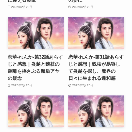
2025年2月20日
2025年2月20日
恋華-れんか-第32話あらす
恋華-れんか-第31話あらす
じと感想｜炎越と魏枝の
じと感想｜魏枝が易容し
距離を揺さぶる魔后アヤ
て炎越を探し、魔界の
の疑念
日々に生まれる違和感
2025年2月20日
2025年2月20日