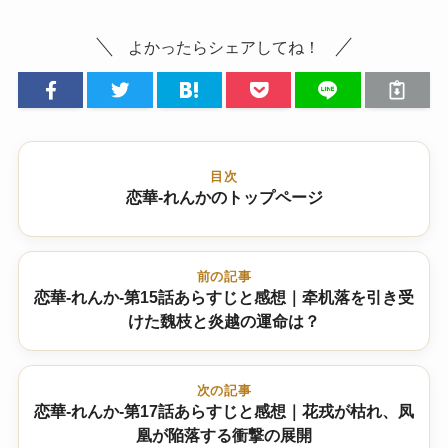
よかったらシェアしてね！
目次
恋華-れんかのトップページ
前の記事
恋華-れんか-第15話あらすじと感想｜牵机落を引き受
けた魏枝と炎越の運命は？
次の記事
恋華-れんか-第17話あらすじと感想｜花戎が枯れ、凤
凰が陥落する衝撃の展開