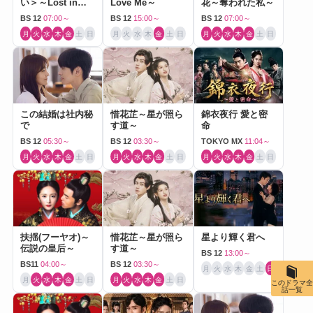
い＞～Lost in
Love Me～
花～奪われた私～
Love～
BS 12
07:00～
BS 12
15:00～
BS 12
07:00～
月
火
水
木
金
土
日
月
火
水
木
金
土
日
月
火
水
木
金
土
日
この結婚は社内秘
惜花芷～星が照ら
錦衣夜行 愛と密
で
す道～
命
BS 12
05:30～
BS 12
03:30～
TOKYO MX
11:04～
月
火
水
木
金
土
日
月
火
水
木
金
土
日
月
火
水
木
金
土
日
扶揺(フーヤオ)～
惜花芷～星が照ら
星より輝く君へ
伝説の皇后～
す道～
BS 12
13:00～
BS11
04:00～
BS 12
03:30～
月
火
水
木
金
土
日
月
火
水
木
金
土
日
月
火
水
木
金
土
日
このドラマ全
話一覧