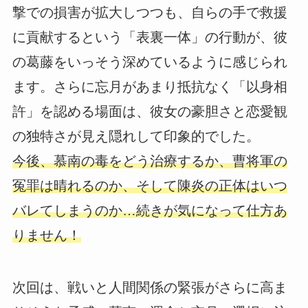
撃での損害が拡大しつつも、自らの手で救援
に貢献するという「表裏一体」の行動が、彼
の葛藤をいっそう深めているように感じられ
ます。さらに忘月があまり抵抗なく「以身相
許」を認める場面は、彼女の豪胆さと恋愛観
の独特さが見え隠れして印象的でした。
今後、慕南の毒をどう治療するか、曹将軍の
冤罪は晴れるのか、そして陳炎の正体はいつ
バレてしまうのか…続きが気になって仕方あ
りません！
次回は、戦いと人間関係の緊張がさらに高ま