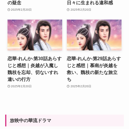
の疑念
日々に生まれる違和感
2025年2月20日
2025年2月20日
恋華-れんか-第30話あらす
恋華-れんか-第29話あらす
じと感想｜炎越が入魔し
じと感想｜慕南が炎越を
魏枝を忘却、切ないすれ
救い、魏枝の新たな旅立
違いの行方
ち
2025年2月20日
2025年2月20日
放映中の華流ドラマ