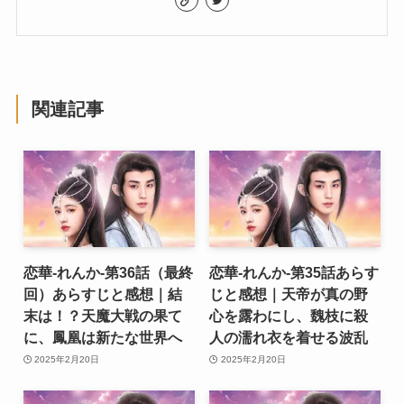
関連記事
恋華-れんか-第36話（最終
恋華-れんか-第35話あらす
回）あらすじと感想｜結
じと感想｜天帝が真の野
末は！？天魔大戦の果て
心を露わにし、魏枝に殺
に、鳳凰は新たな世界へ
人の濡れ衣を着せる波乱
2025年2月20日
2025年2月20日