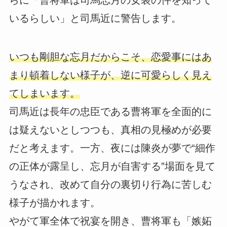
らに「曹将軍は司馬忘月の女装の件を知って
いるらしい」と司馬近に警告します。
いつも剛胆な忘月だからこそ、恋愛事にはあ
まり頓着しない様子が、逆に可愛らしく見え
てしまいます。
司馬近は長年の忠臣である曹将軍を全面的に
は疑えないとしつつも、真相の見極めが必要
だと考えます。一方、夜には陳炎が夢で“細作
の正体が露呈し、忘月が自害する”場面を見て
うなされ、改めて自分の裏切り行為に苦しむ
様子が描かれます。
やがて軍全体で祝宴を開き、曹将軍も「嫉妬