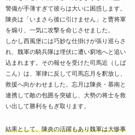
警備が手薄すぎて彼らは大いに困惑します。
陳炎は「いまさら後に引けません」と曹将軍
を煽り、一気に攻撃を命じさせました。
しかし西風堡には巧妙な仕掛けが張り巡らさ
れ、魏軍の騎兵隊は埋伏に遭い窮地へと追い
込まれます。その報せを受けた司馬近（しば
こん）は、軍律に反して司馬忘月を釈放し、
救援へ向かわせました。忘月は陳炎・慕南と
連携して敵の包囲を突破し、大勢の将士を救
い出して勝利をもぎ取ります。
結果として、陳炎の活躍もあり魏軍は大惨事