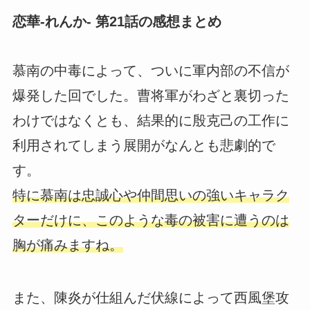
恋華-れんか- 第21話の感想まとめ
慕南の中毒によって、ついに軍内部の不信が
爆発した回でした。曹将軍がわざと裏切った
わけではなくとも、結果的に殷克己の工作に
利用されてしまう展開がなんとも悲劇的で
す。
特に慕南は忠誠心や仲間思いの強いキャラク
ターだけに、このような毒の被害に遭うのは
胸が痛みますね。
また、陳炎が仕組んだ伏線によって西風堡攻