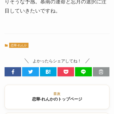
りそうな予感。慕南の運命と忘月の選択に注
目していきたいですね。
恋華-れんか
よかったらシェアしてね！
目次
恋華-れんかのトップページ