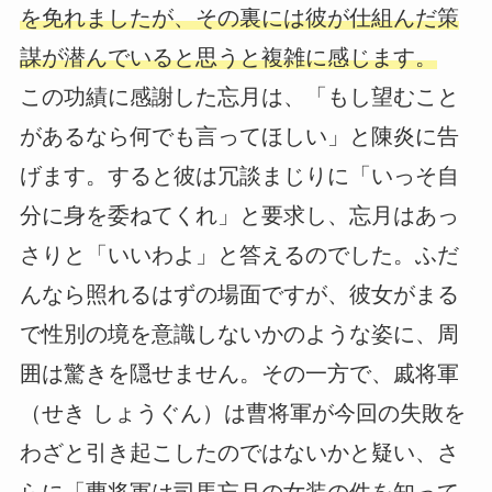
を免れましたが、その裏には彼が仕組んだ策
謀が潜んでいると思うと複雑に感じます。
この功績に感謝した忘月は、「もし望むこと
があるなら何でも言ってほしい」と陳炎に告
げます。すると彼は冗談まじりに「いっそ自
分に身を委ねてくれ」と要求し、忘月はあっ
さりと「いいわよ」と答えるのでした。ふだ
んなら照れるはずの場面ですが、彼女がまる
で性別の境を意識しないかのような姿に、周
囲は驚きを隠せません。その一方で、戚将軍
（せき しょうぐん）は曹将軍が今回の失敗を
わざと引き起こしたのではないかと疑い、さ