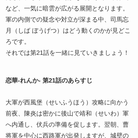
など、一気に暗雲が広がる展開となります。
軍の内側での疑念や対立が深まる中、司馬忘
月（しば ぼうげつ）はどう動くのかが見どこ
ろです。
それでは第21話を一緒に見ていきましょう！
恋華-れんか- 第21話のあらすじ
大軍が西風堡（せいふうほう）攻略に向かう
前夜、陳炎は密かに後山で靖和（せいわ）軍
へ内通し、伏兵の準備を促します。翌朝、曹
将軍を中心に西路軍が出発しますが、城壁の