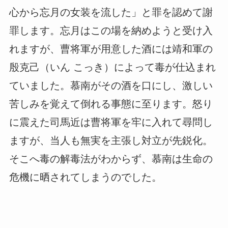
心から忘月の女装を流した」と罪を認めて謝
罪します。忘月はこの場を納めようと受け入
れますが、曹将軍が用意した酒には靖和軍の
殷克己（いん こっき）によって毒が仕込まれ
ていました。慕南がその酒を口にし、激しい
苦しみを覚えて倒れる事態に至ります。怒り
に震えた司馬近は曹将軍を牢に入れて尋問し
ますが、当人も無実を主張し対立が先鋭化。
そこへ毒の解毒法がわからず、慕南は生命の
危機に晒されてしまうのでした。