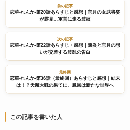
前の記事
恋華-れんか-第20話あらすじと感想｜忘月の女武将姿
が露見…軍営に走る波紋
次の記事
恋華-れんか-第22話あらすじ・感想｜陳炎と忘月の想
いが交差する波乱の告白
最終回
恋華-れんか-第36話（最終回）あらすじと感想｜結末
は！？天魔大戦の果てに、鳳凰は新たな世界へ
この記事を書いた人