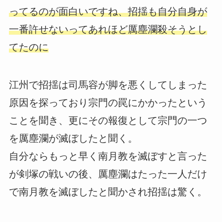
ってるのが面白いですね、招揺も自分自身が
一番許せないってあれほど厲塵瀾殺そうとし
てたのに
江州で招揺は司馬容が脚を悪くしてしまった
原因を探っており宗門の罠にかかったという
ことを聞き、更にその報復として宗門の一つ
を厲塵瀾が滅ぼしたと聞く。
自分ならもっと早く南月教を滅ぼすと言った
が剣塚の戦いの後、厲塵瀾はたった一人だけ
で南月教を滅ぼしたと聞かされ招揺は驚く。