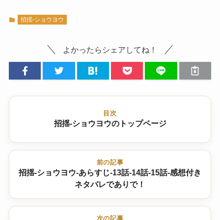
招揺-ショウヨウ
よかったらシェアしてね！
目次
招揺-ショウヨウのトップページ
前の記事
招揺-ショウヨウ-あらすじ-13話-14話-15話-感想付き
ネタバレでありで！
次の記事