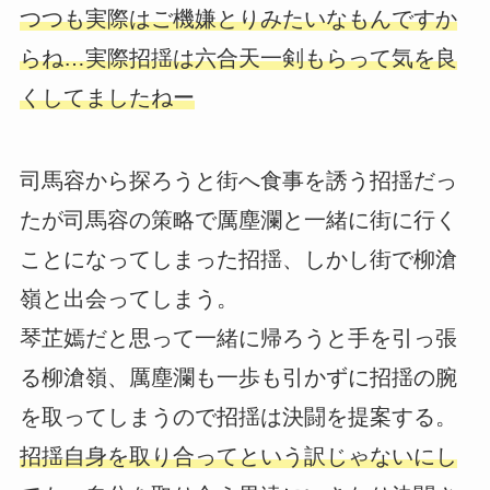
つつも実際はご機嫌とりみたいなもんですか
らね…実際招揺は六合天一剣もらって気を良
くしてましたねー
司馬容から探ろうと街へ食事を誘う招揺だっ
たが司馬容の策略で厲塵瀾と一緒に街に行く
ことになってしまった招揺、しかし街で柳滄
嶺と出会ってしまう。
琴芷嫣だと思って一緒に帰ろうと手を引っ張
る柳滄嶺、厲塵瀾も一歩も引かずに招揺の腕
を取ってしまうので招揺は決闘を提案する。
招揺自身を取り合ってという訳じゃないにし