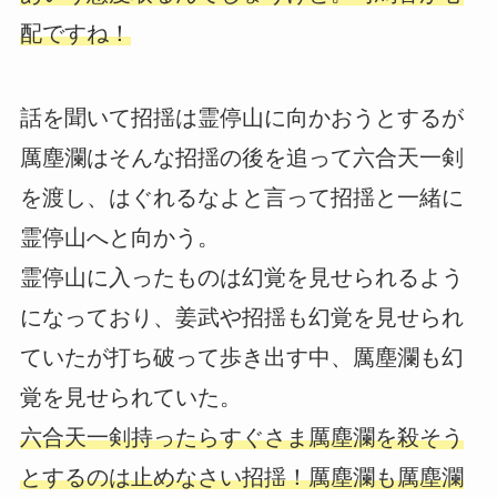
配ですね！
話を聞いて招揺は霊停山に向かおうとするが
厲塵瀾はそんな招揺の後を追って六合天一剣
を渡し、はぐれるなよと言って招揺と一緒に
霊停山へと向かう。
霊停山に入ったものは幻覚を見せられるよう
になっており、姜武や招揺も幻覚を見せられ
ていたが打ち破って歩き出す中、厲塵瀾も幻
覚を見せられていた。
六合天一剣持ったらすぐさま厲塵瀾を殺そう
とするのは止めなさい招揺！厲塵瀾も厲塵瀾