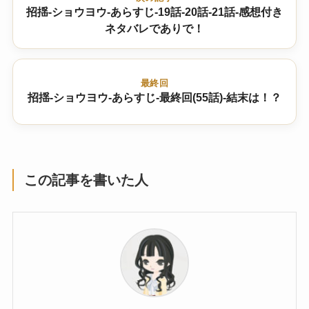
招揺-ショウヨウ-あらすじ-19話-20話-21話-感想付き
ネタバレでありで！
最終回
招揺-ショウヨウ-あらすじ-最終回(55話)-結末は！？
この記事を書いた人