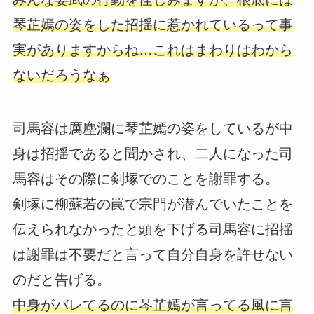
琴芷嫣の姿をした招揺に惹かれているって事
実がありますからね…これはまわりはわから
ないだろうなぁ
司馬容は厲塵瀾に琴芷嫣の姿をしているが中
身は招揺であると聞かされ、二人になった司
馬容はその際に剣塚でのことを謝罪する。
剣塚に柳蘇若の罠で宗門が潜んでいたことを
伝えられなかったと頭を下げる司馬容に招揺
は謝罪は不要だと言って自分自身を許せない
のだと告げる。
中身がバレてるのに琴芷嫣が言ってる風に言