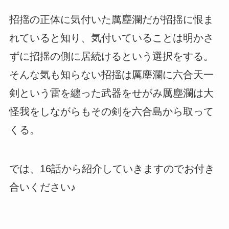
招揺の正体に気付いた厲塵瀾だが招揺に恨ま
れていると知り、気付いていることは明かさ
ずに招揺の側に居続けるという選択をする。
そんな気も知らない招揺は厲塵瀾に六合天一
剣という雷を纏った武器をせがみ厲塵瀾は大
怪我をしながらもその剣を六合島から取って
くる。
では、16話から紹介していきますのでお付き
合いください♪