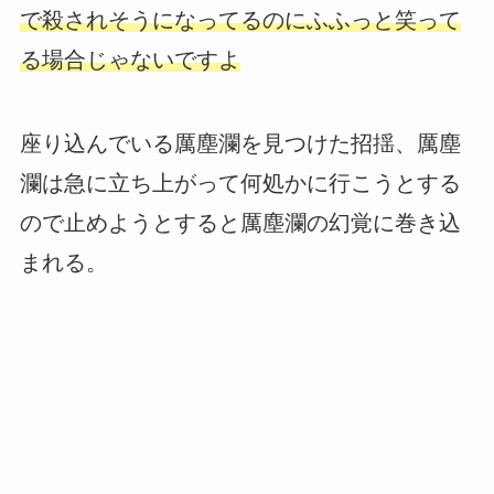
で殺されそうになってるのにふふっと笑って
る場合じゃないですよ
座り込んでいる厲塵瀾を見つけた招揺、厲塵
瀾は急に立ち上がって何処かに行こうとする
ので止めようとすると厲塵瀾の幻覚に巻き込
まれる。