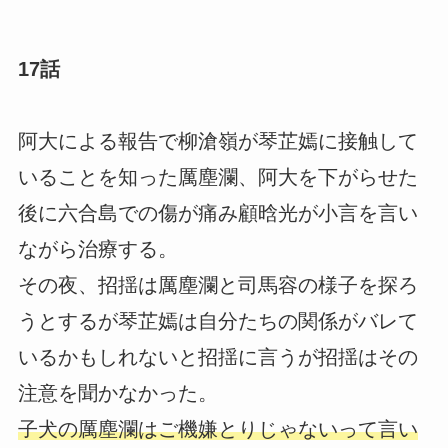
17話
阿大による報告で柳滄嶺が琴芷嫣に接触して
いることを知った厲塵瀾、阿大を下がらせた
後に六合島での傷が痛み顧晗光が小言を言い
ながら治療する。
その夜、招揺は厲塵瀾と司馬容の様子を探ろ
うとするが琴芷嫣は自分たちの関係がバレて
いるかもしれないと招揺に言うが招揺はその
注意を聞かなかった。
子犬の厲塵瀾はご機嫌とりじゃないって言い