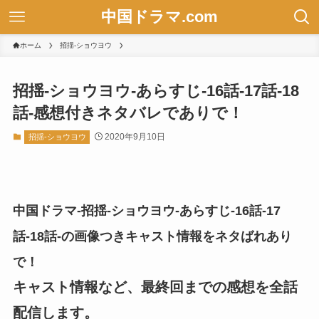
中国ドラマ.com
ホーム
招揺-ショウヨウ
招揺-ショウヨウ-あらすじ-16話-17話-18
話-感想付きネタバレでありで！
2020年9月10日
招揺-ショウヨウ
中国ドラマ-招揺-ショウヨウ-あらすじ-16話-17
話-18話-の画像つきキャスト情報をネタばれあり
で！
キャスト情報など、最終回までの感想を全話
配信します。