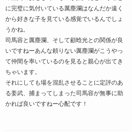
に完璧に気付いている厲塵瀾はなんだか遠く
から好きな子を見ている感覚でいるんでしょ
うかね。
司馬容と厲塵瀾、そして顧晗光との関係が良
いですねーあんな頼りない厲塵瀾がこうやっ
て仲間を率いているのを見ると親心が出てき
ちゃいます。
それにしても場を混乱させることに定評のあ
る姜武、捕まってしまった司馬容が無事に助
かれば良いですねー心配です！