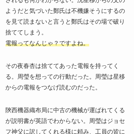
ようだと気づいた鄭氏は不機嫌そうにするの
を見て読まないと言うと鄭氏はその場で破り
捨ててしまう。
電報ってなんじゃ？ですよね。
その夜春杏は捨ててあった電報を持ってく
る。周瑩を想っての行動だった。周瑩は星移
からの電報をつなげ読むのだった。
陝西機器織布局に中古の機械が運ばれてくる
が説明書が英語でわからない。周瑩はジョセ
フ神父に訳してくれる様に頼み、工員の皆に