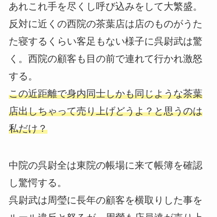
あれこれ手を尽くし呼び込みをして大繁盛。
反対に近くの西院の茶葉店は店のものがうた
た寝するくらい客足もない様子に呉尉武は驚
く。西院の顧客も目の前で連れて行かれ激怒
する。
この近距離で身内同士しかも同じような茶葉
店出しちゃって売り上げどうよ？と思うのは
私だけ？
中院の呉尉全は東院の帳場に来て帳簿を確認
し驚愕する。
呉尉武は周瑩に長年の顧客を横取りした事を