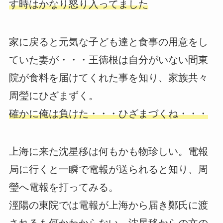
す時はかなり怒り入ってました
家に戻ると元気な子ども達と食事の用意をし
ていた妻が・・・王徳根は自分がいない間東
院が食料を届けてくれた事を知り、家族共々
周瑩にひざまずく。
確かに俺は負けた・・・ひざまづくね・・・
上海に来た沈星移は何もかも物珍しい。電報
局に行くと一瞬で電報が送られると知り、周
瑩へ電報を打ってみる。
涇陽の東院では電報が上海から届き鄭氏に渡
されるも何かわからない。沈星移からの文の