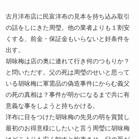
古月洋布店に民富洋布の見本を持ち込み取引
の話をしにきた周瑩。他の業者よりも１割安
くする、前金・保証金もいらないと好条件を
出す。
胡咏梅は店の奥に連れて行き何のつもりか？
と問いただす。父の死は周瑩のせいと思って
いる胡咏梅に軍需品の偽造事件にからむ義父
の死の真相は？事件が明かになるまで共に有
意義な事をしようと持ちかける。
洋布に目をつけた胡咏梅の先見の明を賞賛し
最初のお得意様にしたいと言う周瑩に胡咏梅