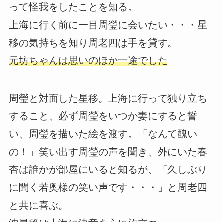
って怪我をしたことを知る。
上海に行く前に一目周瑩に会いたい・・・星
移の気持ちを知り周老四は手を貸す。
元坊ちゃんは思いのほか一途でした
周瑩と対面した星移。上海に行って独り立ち
すること、必ず周瑩をいつか妻にすると誓
い、周瑩を描いた絵を渡す。「なんて醜い
の！」笑い出す周瑩の声を聞き、外にいた春
杏は誰かが部屋にいると知るが、「久しぶり
に聞く若奥様の笑い声です・・・」と周老四
と共に喜ぶ。