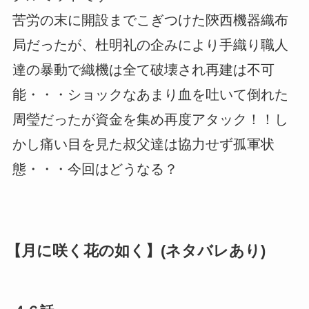
苦労の末に開設までこぎつけた陝西機器織布
局だったが、杜明礼の企みにより手織り職人
達の暴動で織機は全て破壊され再建は不可
能・・・ショックなあまり血を吐いて倒れた
周瑩だったが資金を集め再度アタック！！し
かし痛い目を見た叔父達は協力せず孤軍状
態・・・今回はどうなる？
【月に咲く花の如く】(ネタバレあり)