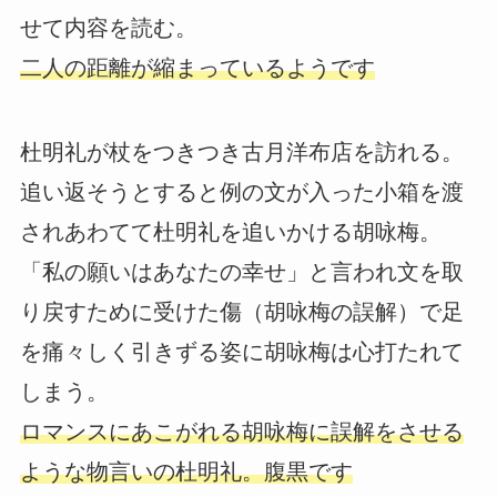
せて内容を読む。
二人の距離が縮まっているようです
杜明礼が杖をつきつき古月洋布店を訪れる。
追い返そうとすると例の文が入った小箱を渡
されあわてて杜明礼を追いかける胡咏梅。
「私の願いはあなたの幸せ」と言われ文を取
り戻すために受けた傷（胡咏梅の誤解）で足
を痛々しく引きずる姿に胡咏梅は心打たれて
しまう。
ロマンスにあこがれる胡咏梅に誤解をさせる
ような物言いの杜明礼。腹黒です