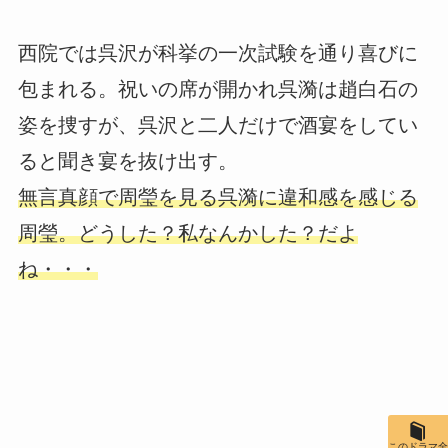
西院では呉沢が科挙の一次試験を通り喜びに
包まれる。祝いの席が開かれ呉漪は趙白石の
姿を捜すが、呉沢と二人だけで酒宴をしてい
ると聞き宴を抜け出す。
無言真顔で周瑩を見る呉漪に違和感を感じる
周瑩。どうした？私なんかした？だよ
ね・・・
このドラマ全