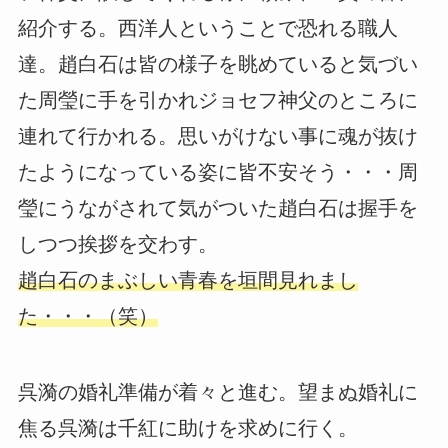
紹介する。西洋人ということで恐れる職人
達。趙白石は皆の様子を眺めていると気づい
た周瑩に手を引かれジョセフ神父のところに
連れて行かれる。思いがけない事に魂が抜け
たようになっている姿に皆不安そう・・・周
瑩にうながされて気がついた趙白石は握手を
しつつ挨拶を交わす。
趙白石のまぶしい青春を垣間見れまし
た・・・（笑）
呉漪の婚礼準備が着々と進む。望まぬ婚礼に
焦る呉漪は千紅に助けを求めに行く。