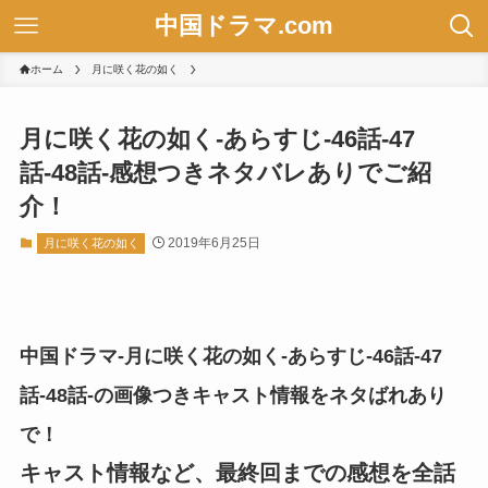
中国ドラマ.com
ホーム
月に咲く花の如く
月に咲く花の如く-あらすじ-46話-47
話-48話-感想つきネタバレありでご紹
介！
2019年6月25日
月に咲く花の如く
中国ドラマ-月に咲く花の如く-あらすじ-46話-47
話-48話-の画像つきキャスト情報をネタばれあり
で！
キャスト情報など、最終回までの感想を全話