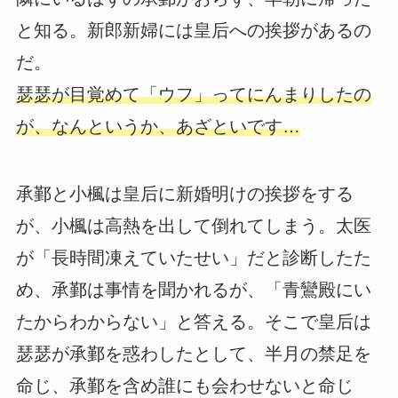
と知る。新郎新婦には皇后への挨拶があるの
だ。
瑟瑟が目覚めて「ウフ」ってにんまりしたの
が、なんというか、あざといです…
承鄞と小楓は皇后に新婚明けの挨拶をする
が、小楓は高熱を出して倒れてしまう。太医
が「長時間凍えていたせい」だと診断したた
め、承鄞は事情を聞かれるが、「青鸞殿にい
たからわからない」と答える。そこで皇后は
瑟瑟が承鄞を惑わしたとして、半月の禁足を
命じ、承鄞を含め誰にも会わせないと命じ