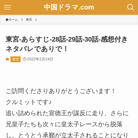
中国ドラマ.com
ホーム
東宮
東宮-あらすじ-28話-29話-30話-感想付き
ネタバレでありで！
2022年2月24日
東宮
ご訪問くださりありがとうございます！
クルミットです♪
追い詰められた宣徳王が謀反に走り、さらに
兄皇子たちも次々に皇太子レースから脱落
し、とうとう承鄞が立太子されることになり