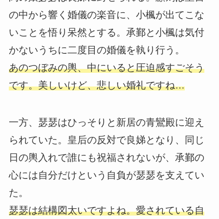
の中から響く婚儀の楽音に、小楓が出てこな
いことを悟り呆然とする。承鄞と小楓は気付
かないうちに二度目の婚儀を執り行う。
あのつぼみの輿、中にいると圧迫感すごそう
です。美しいけど、悲しい婚礼ですね…
一方、瑟瑟はひっそりと新居の青鸞殿に迎え
られていた。皇后の反対で良娣となり、同じ
日の輿入れで誰にも祝福されないが、承鄞の
心には自分だけという自負が瑟瑟を支えてい
た。
瑟瑟は結構図太いですよね。愛されている自