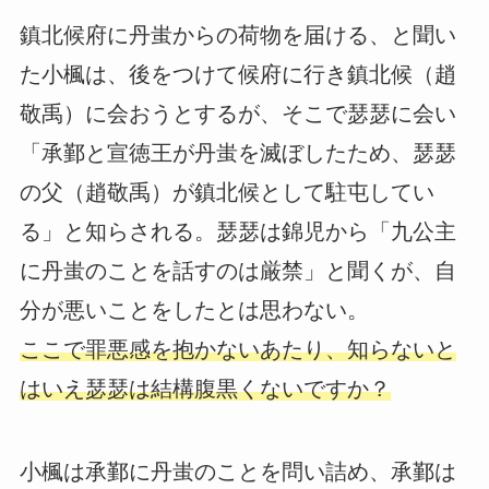
鎮北候府に丹蚩からの荷物を届ける、と聞い
た小楓は、後をつけて候府に行き鎮北候（趙
敬禹）に会おうとするが、そこで瑟瑟に会い
「承鄞と宣徳王が丹蚩を滅ぼしたため、瑟瑟
の父（趙敬禹）が鎮北候として駐屯してい
る」と知らされる。瑟瑟は錦児から「九公主
に丹蚩のことを話すのは厳禁」と聞くが、自
分が悪いことをしたとは思わない。
ここで罪悪感を抱かないあたり、知らないと
はいえ瑟瑟は結構腹黒くないですか？
小楓は承鄞に丹蚩のことを問い詰め、承鄞は