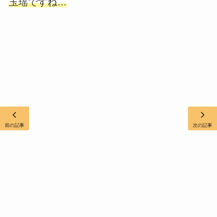
玉瑶ですね…
前の記事
次の記事