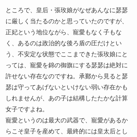
ところで、皇后・張玫娘がなぜあんなに瑟瑟
に厳しく当たるのかと思っていたのですが、
正妃という地位ながら、寵愛もなく子もな
く、あるのは政治的な後ろ盾の圧だけとい
う、不安定な状態でここまできた張玫娘にと
っては、寵愛を錦の御旗にする瑟瑟は絶対に
許せない存在なのですね。承鄞から見ると瑟
瑟は守ってあげないといけない弱い存在かも
しれませんが、あの子は結構したたかな計算
女子ですよね。
寵愛というのは最大の武器で、寵愛があるか
らこそ皇子を産めて、最終的には皇太后とし