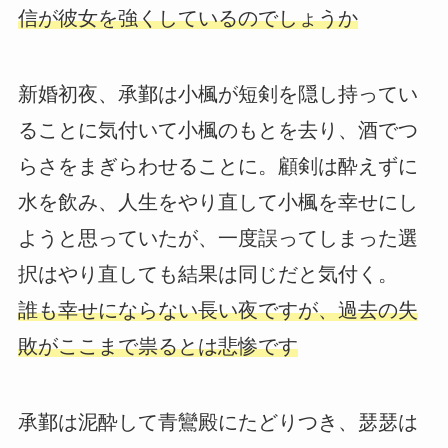
信が彼女を強くしているのでしょうか
新婚初夜、承鄞は小楓が短剣を隠し持ってい
ることに気付いて小楓のもとを去り、酒でつ
らさをまぎらわせることに。顧剣は酔えずに
水を飲み、人生をやり直して小楓を幸せにし
ようと思っていたが、一度誤ってしまった選
択はやり直しても結果は同じだと気付く。
誰も幸せにならない長い夜ですが、過去の失
敗がここまで祟るとは悲惨です
承鄞は泥酔して青鸞殿にたどりつき、瑟瑟は