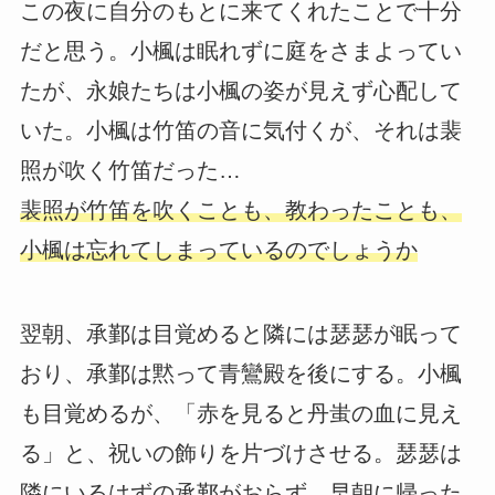
この夜に自分のもとに来てくれたことで十分
だと思う。小楓は眠れずに庭をさまよってい
たが、永娘たちは小楓の姿が見えず心配して
いた。小楓は竹笛の音に気付くが、それは裴
照が吹く竹笛だった…
裴照が竹笛を吹くことも、教わったことも、
小楓は忘れてしまっているのでしょうか
翌朝、承鄞は目覚めると隣には瑟瑟が眠って
おり、承鄞は黙って青鸞殿を後にする。小楓
も目覚めるが、「赤を見ると丹蚩の血に見え
る」と、祝いの飾りを片づけさせる。瑟瑟は
隣にいるはずの承鄞がおらず、早朝に帰った