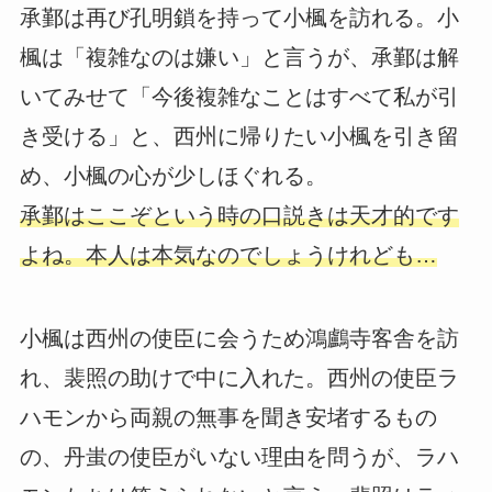
承鄞は再び孔明鎖を持って小楓を訪れる。小
楓は「複雑なのは嫌い」と言うが、承鄞は解
いてみせて「今後複雑なことはすべて私が引
き受ける」と、西州に帰りたい小楓を引き留
め、小楓の心が少しほぐれる。
承鄞はここぞという時の口説きは天才的です
よね。本人は本気なのでしょうけれども…
小楓は西州の使臣に会うため鴻鸕寺客舎を訪
れ、裴照の助けで中に入れた。西州の使臣ラ
ハモンから両親の無事を聞き安堵するもの
の、丹蚩の使臣がいない理由を問うが、ラハ