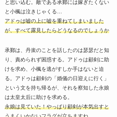
と思い込む。敵である承鄞には嫁ぎたくない
と小楓は泣きじゃくる…
アドゥは嘘の上に嘘を重ねてしまいました
が、すべて露見したらどうなるのでしょうか
承鄞は、丹蚩のことを話したのは瑟瑟だと知
り、責められず困惑する。アドゥは顧剣に助
けを求め、小楓を逃がすしか手はないと迫
る。アドゥは顧剣の「婚儀の日迎えに行く」
という文を持ち帰るが、それを察知した永娘
は太皇太后に助けを求める。
永娘は見ていた！やっぱり顧剣が本気出すと
うまくいかないフラグが立ちますね