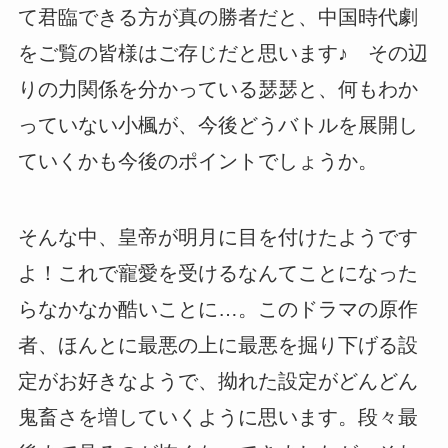
て君臨できる方が真の勝者だと、中国時代劇
をご覧の皆様はご存じだと思います♪ その辺
りの力関係を分かっている瑟瑟と、何もわか
っていない小楓が、今後どうバトルを展開し
ていくかも今後のポイントでしょうか。
そんな中、皇帝が明月に目を付けたようです
よ！これで寵愛を受けるなんてことになった
らなかなか酷いことに…。このドラマの原作
者、ほんとに最悪の上に最悪を掘り下げる設
定がお好きなようで、拗れた設定がどんどん
鬼畜さを増していくように思います。段々最