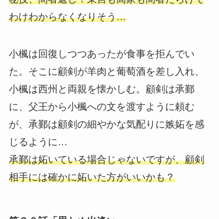
わけわからなくなりそう…
小楓は回復しつつあったが食事を拒んでい
た。そこに顧剣が羊肉と葡萄酒を差し入れ、
小楓は西州と両親を懐かしむ。顧剣は承鄞
に、父王から小楓への文を渡すように頼む
が、承鄞は顧剣の細やかな気配りに嫉妬を感
じるように…
承鄞は妬いている場合じゃないですが、顧剣
相手には確かに妬いた方がいいかも？