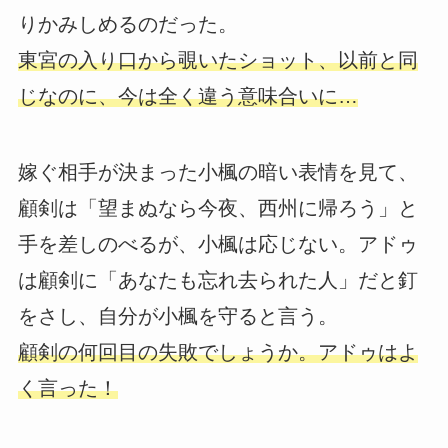
りかみしめるのだった。
東宮の入り口から覗いたショット、以前と同
じなのに、今は全く違う意味合いに…
嫁ぐ相手が決まった小楓の暗い表情を見て、
顧剣は「望まぬなら今夜、西州に帰ろう」と
手を差しのべるが、小楓は応じない。アドゥ
は顧剣に「あなたも忘れ去られた人」だと釘
をさし、自分が小楓を守ると言う。
顧剣の何回目の失敗でしょうか。アドゥはよ
く言った！