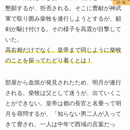
話一覧
懇願するが、拒否される。そこに曹献が神武
軍で取り囲み柴牧を連行しようとするが、顧
剣が駆け付ける。その様子を高震が目撃して
いた。
高右相だけでなく、皇帝まで同じように柴牧
のことを探ってたどり着くとは！
部屋から血痕が発見されたため、明月が連行
される。柴牧は父として迷うが、出ていくこ
とができない。皇帝は都の長官と名乗って明
月を尋問するが、「知らない男二人が入って
きて脅され、一人は中年で西域の言葉だっ