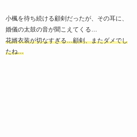
小楓を待ち続ける顧剣だったが、その耳に、
婚儀の太鼓の音が聞こえてくる…
花婿衣装が切なすぎる…顧剣、またダメでし
たね…