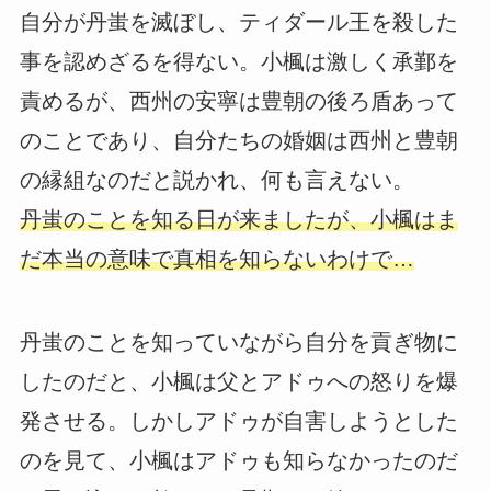
自分が丹蚩を滅ぼし、ティダール王を殺した
事を認めざるを得ない。小楓は激しく承鄞を
責めるが、西州の安寧は豊朝の後ろ盾あって
のことであり、自分たちの婚姻は西州と豊朝
の縁組なのだと説かれ、何も言えない。
丹蚩のことを知る日が来ましたが、小楓はま
だ本当の意味で真相を知らないわけで…
丹蚩のことを知っていながら自分を貢ぎ物に
したのだと、小楓は父とアドゥへの怒りを爆
発させる。しかしアドゥが自害しようとした
のを見て、小楓はアドゥも知らなかったのだ