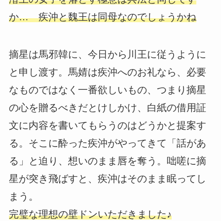
か… 疾沖と魏王は同母なのでしょうかね
摘星は馬邪韓に、今日から川王に従うように
と申し渡す。馬婧は疾沖へのお礼なら、必要
なものではなく一番欲しいもの、つまり摘星
の心を贈るべきだとけしかけ、白紙の借用証
文に内容を書いてもらうのはどうかと提案す
る。そこに酔った疾沖がやってきて「話があ
る」と迫り、想いのまま唇を奪う。咄嗟に摘
星が突き飛ばすと、疾沖はそのまま眠ってし
まう。
完璧な理想の壁ドンいただきました♪