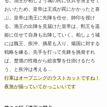
る。渤王が柏しょう城の民に伏兵を潜ませて
おいたため、皇帝は王戎が罠にかかったと喜
ぶ。皇帝は渤王に先陣を任せ、帥印を授け
る。渤王の出陣を見届けた皇帝は、勲王を遥
姫に任せて自身も出陣していく。柏しょう城
には魏王、疾沖、摘星も入り、煬国に対する
戦略を練る。先手を打って先鋒を挑発すれ
ば、楚馗の性格から総攻撃を仕掛けるだろ
う、と疾沖は考える…
行軍はオープニングのラストカットですね！
夜煞が揃っていてかっこいいです