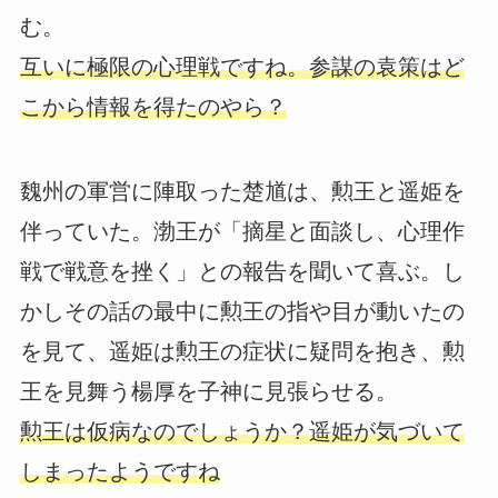
む。
互いに極限の心理戦ですね。参謀の袁策はど
こから情報を得たのやら？
魏州の軍営に陣取った楚馗は、勲王と遥姫を
伴っていた。渤王が「摘星と面談し、心理作
戦で戦意を挫く」との報告を聞いて喜ぶ。し
かしその話の最中に勲王の指や目が動いたの
を見て、遥姫は勲王の症状に疑問を抱き、勲
王を見舞う楊厚を子神に見張らせる。
勲王は仮病なのでしょうか？遥姫が気づいて
しまったようですね