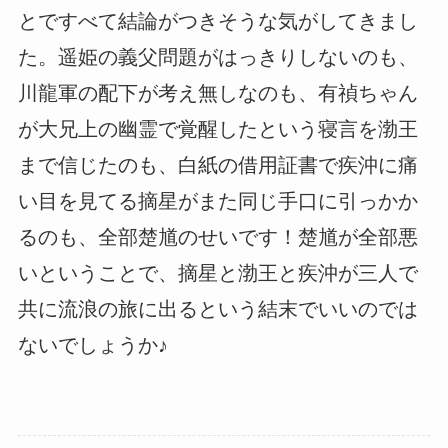
とですべて結論がつきそうな気がしてきまし
た。遥姫の義父問題がはっきりしないのも、
川龍軍の配下が考え無しなのも、有禎ちゃん
が大兄上の幽霊で覚醒したという寝言を渤王
まで信じたのも、白紙の借用証書で疾沖に痛
い目を見てる摘星がまた同じ手口に引っかか
るのも、全部楚馗のせいです！楚馗が全部悪
いということで、摘星と渤王と疾沖が三人で
共に流浪の旅に出るという結末でいいのでは
ないでしょうか♪