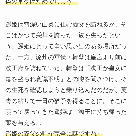
偽の軍令はだめでしょう…
遥姫は雪深い山奥に住む義父を訪ねるが、そ
こはかつて栄華を誇った一族を失ったとい
う、遥姫にとって辛い思い出のある場所だっ
た。一方、潞州の軍侯・韓擎は皇宮より前に
渤王府を訪ねていた。韓擎は「渤王が皇女に
毒を盛られ意識不明」との噂を聞きつけ、そ
の生死を確認しようと乗り込んだのだが、莫
霄の粘りで一日の猶予を得ることに。そこに
弱って戻ってきた遥姫は、渤王に持ち帰った
薬を与える…
遥姫の義父の話が完全に謎ですね～