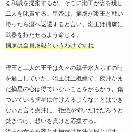
る和議を提案するが、そこに渤王が姿を現し
二人を叱責する。皇帝は、捕虜が渤王と戦い
勝ったら溍へ返還すると言い、渤王は捕虜に
武器を持たせるよう命じる。
捕虜は全員虐殺というわけですね
溍王と二人の王子は久々の親子水入らずの時
を過ごしていた。溍王は上機嫌で、疾沖がま
だ摘星の心は得ていないことをからかう。傷
ついている摘星に付け入るようなことはでき
ないと言う疾沖に、拒絶が怖いだけだろうと
焚きつけ、想いを貫けと応援する。
溍王の女子を落とす極意は兵法と同じです