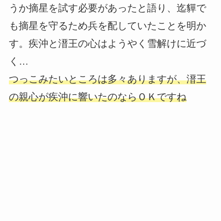
うか摘星を試す必要があったと語り、迄貚で
も摘星を守るため兵を配していたことを明か
す。疾沖と溍王の心はようやく雪解けに近づ
く…
つっこみたいところは多々ありますが、溍王
の親心が疾沖に響いたのならＯＫですね