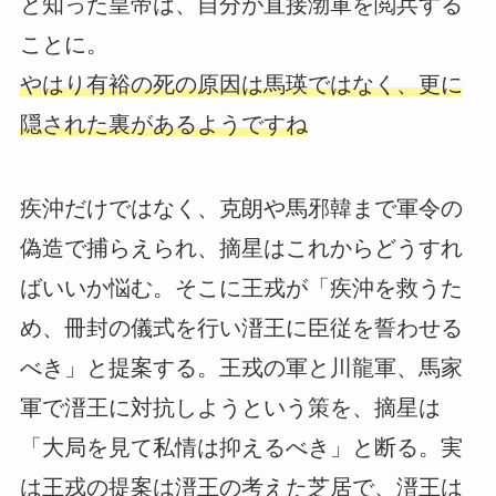
と知った皇帝は、自分が直接渤軍を閲兵する
ことに。
やはり有裕の死の原因は馬瑛ではなく、更に
隠された裏があるようですね
疾沖だけではなく、克朗や馬邪韓まで軍令の
偽造で捕らえられ、摘星はこれからどうすれ
ばいいか悩む。そこに王戎が「疾沖を救うた
め、冊封の儀式を行い溍王に臣従を誓わせる
べき」と提案する。王戎の軍と川龍軍、馬家
軍で溍王に対抗しようという策を、摘星は
「大局を見て私情は抑えるべき」と断る。実
は王戎の提案は溍王の考えた芝居で、溍王は