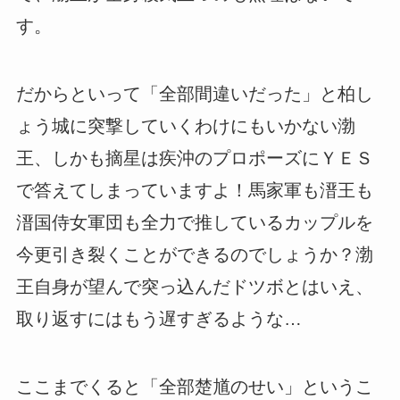
す。
だからといって「全部間違いだった」と柏し
ょう城に突撃していくわけにもいかない渤
王、しかも摘星は疾沖のプロポーズにＹＥＳ
で答えてしまっていますよ！馬家軍も溍王も
溍国侍女軍団も全力で推しているカップルを
今更引き裂くことができるのでしょうか？渤
王自身が望んで突っ込んだドツボとはいえ、
取り返すにはもう遅すぎるような…
ここまでくると「全部楚馗のせい」というこ