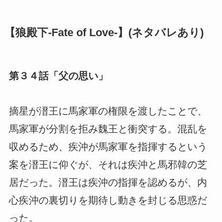
【狼殿下-Fate of Love-】(ネタバレあり)
第３４話「父の思い」
摘星が溍王に馬家軍の権限を渡したことで、
馬家軍が分割を拒み魏王と衝突する。混乱を
収めるため、疾沖が馬家軍を指揮するという
案を溍王に仰ぐが、それは疾沖と馬邪韓の芝
居だった。溍王は疾沖の指揮を認めるが、内
心疾沖の裏切りを期待し動きを封じる思惑だ
った。