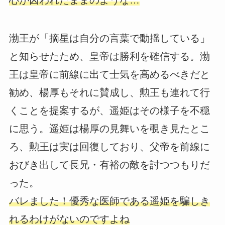
渤王が「摘星は自分の言葉で動揺している」
と知らせたため、皇帝は勝利を確信する。渤
王は皇帝に前線に出て士気を高めるべきだと
勧め、楊厚もそれに賛成し、勲王も連れて行
くことを提案するが、遥姫はその様子を不穏
に思う。遥姫は楊厚の見舞いを覗き見たとこ
ろ、勲王は実は回復しており、父帝を前線に
おびき出して長兄・有裕の敵を討つつもりだ
った。
バレました！優秀な医師である遥姫を騙しき
れるわけがないのですよね