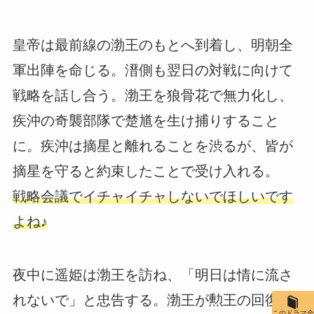
皇帝は最前線の渤王のもとへ到着し、明朝全
軍出陣を命じる。溍側も翌日の対戦に向けて
戦略を話し合う。渤王を狼骨花で無力化し、
疾沖の奇襲部隊で楚馗を生け捕りすること
に。疾沖は摘星と離れることを渋るが、皆が
摘星を守ると約束したことで受け入れる。
戦略会議でイチャイチャしないでほしいです
よね♪
夜中に遥姫は渤王を訪ね、「明日は情に流さ
れないで」と忠告する。渤王が勲王の回復に
このドラマ全