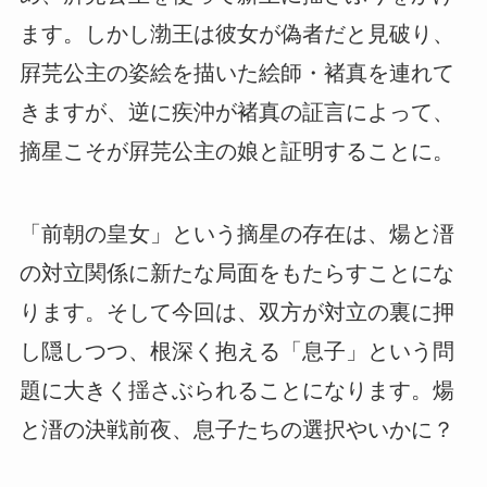
ます。しかし渤王は彼女が偽者だと見破り、
屛芫公主の姿絵を描いた絵師・褚真を連れて
きますが、逆に疾沖が褚真の証言によって、
摘星こそが屛芫公主の娘と証明することに。
「前朝の皇女」という摘星の存在は、煬と溍
の対立関係に新たな局面をもたらすことにな
ります。そして今回は、双方が対立の裏に押
し隠しつつ、根深く抱える「息子」という問
題に大きく揺さぶられることになります。煬
と溍の決戦前夜、息子たちの選択やいかに？