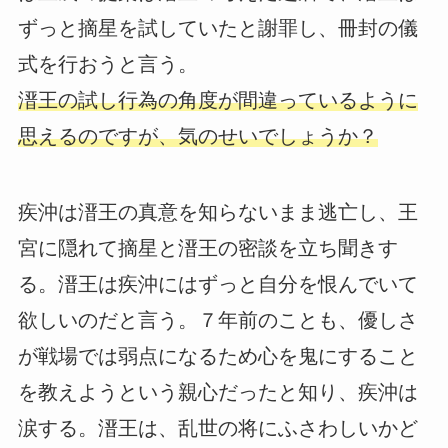
ずっと摘星を試していたと謝罪し、冊封の儀
式を行おうと言う。
溍王の試し行為の角度が間違っているように
思えるのですが、気のせいでしょうか？
疾沖は溍王の真意を知らないまま逃亡し、王
宮に隠れて摘星と溍王の密談を立ち聞きす
る。溍王は疾沖にはずっと自分を恨んでいて
欲しいのだと言う。７年前のことも、優しさ
が戦場では弱点になるため心を鬼にすること
を教えようという親心だったと知り、疾沖は
涙する。溍王は、乱世の将にふさわしいかど