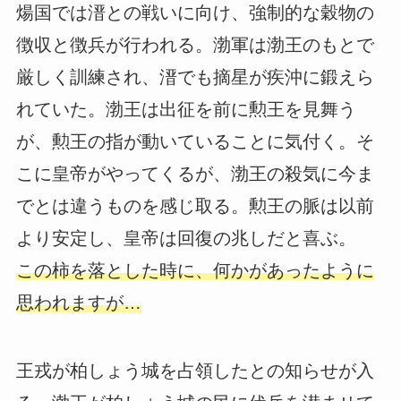
煬国では溍との戦いに向け、強制的な穀物の
徴収と徴兵が行われる。渤軍は渤王のもとで
厳しく訓練され、溍でも摘星が疾沖に鍛えら
れていた。渤王は出征を前に勲王を見舞う
が、勲王の指が動いていることに気付く。そ
こに皇帝がやってくるが、渤王の殺気に今ま
でとは違うものを感じ取る。勲王の脈は以前
より安定し、皇帝は回復の兆しだと喜ぶ。
この柿を落とした時に、何かがあったように
思われますが…
王戎が柏しょう城を占領したとの知らせが入