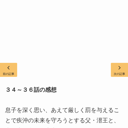
前の記事
次の記事
３４～３６話の感想
息子を深く思い、あえて厳しく罰を与えるこ
とで疾沖の未来を守ろうとする父・溍王と、