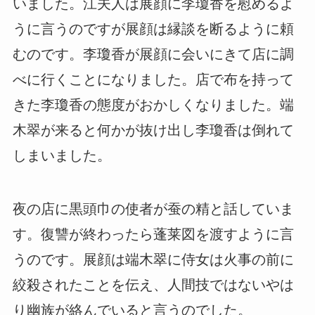
いました。江夫人は展顔に李瓊香を慰めるよ
うに言うのですが展顔は縁談を断るように頼
むのです。李瓊香が展顔に会いにきて店に調
べに行くことになりました。店で布を持って
きた李瓊香の態度がおかしくなりました。端
木翠が来ると何かが抜け出し李瓊香は倒れて
しまいました。
夜の店に黒頭巾の使者が蚕の精と話していま
す。復讐が終わったら蓬莱図を渡すように言
うのです。展顔は端木翠に侍女は火事の前に
絞殺されたことを伝え、人間技ではないやは
り幽族が絡んでいると言うのでした。