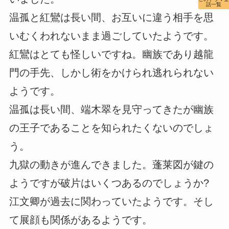
話一覧
温孤と紅鸞は長い間、お互いに違う相手を思
いむくわれないまま過ごしていたようです。
紅鸞はとても怪しいですね。幽族であり越龍
門の手先、しかし術をかけられ逃れられない
ようです。
温孤は長い間、端木翠を見守ってきたが幽族
の王子であることを知られたくないのでしょ
う。
九獄の動きが進んできました。蓬莱図が鍵の
ようですが破片はいくつあるのでしょうか?
江文卿が過去に関わっていたようです。そし
て展顔も関係があるようです。