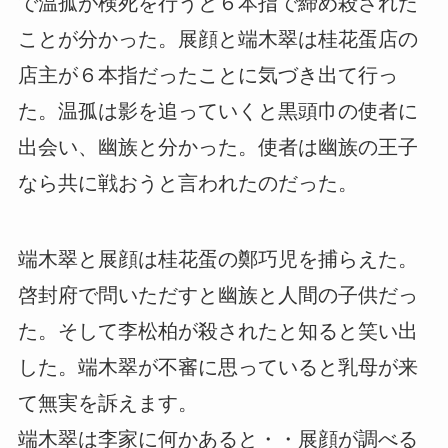
で温孤が検死を行うと６本指で締め殺された
ことが分かった。展顔と端木翠は桂花蛋店の
店主が６本指だったことに気づき出て行っ
た。温孤は影を追っていくと黒頭巾の使者に
出会い、幽族と分かった。使者は幽族の王子
なら共に戦おうと言われたのだった。
端木翠と展顔は桂花蛋の鄭巧児を捕らえた。
啓封府で問いただすと幽族と人間の子供だっ
た。そして李松柏が殺されたと知ると笑い出
した。端木翠が不審に思っていると乳母が来
て無実を訴えます。
端木翠は李家に何かあると・・展顔が調べる