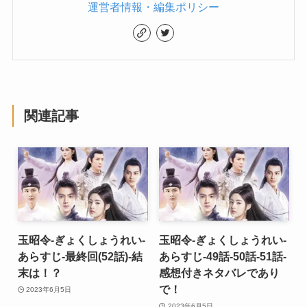
運営者情報・編集ポリシー
関連記事
玉昭令-ぎょくしょうれい-
玉昭令-ぎょくしょうれい-
あらすじ-最終回(52話)-結
あらすじ-49話-50話-51話-
末は！？
感想付きネタバレであり
で！
2023年6月5日
2023年6月5日