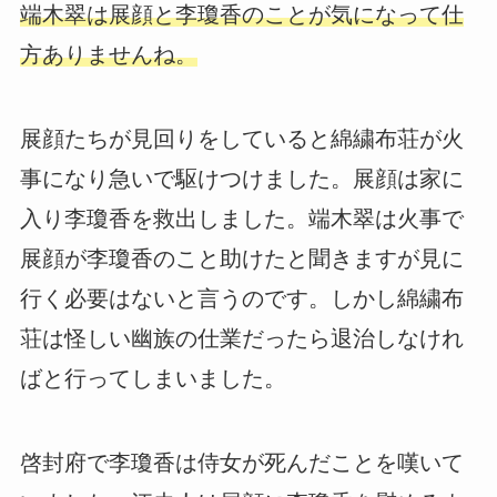
端木翠は展顔と李瓊香のことが気になって仕
方ありませんね。
展顔たちが見回りをしていると綿繍布荘が火
事になり急いで駆けつけました。展顔は家に
入り李瓊香を救出しました。端木翠は火事で
展顔が李瓊香のこと助けたと聞きますが見に
行く必要はないと言うのです。しかし綿繍布
荘は怪しい幽族の仕業だったら退治しなけれ
ばと行ってしまいました。
啓封府で李瓊香は侍女が死んだことを嘆いて