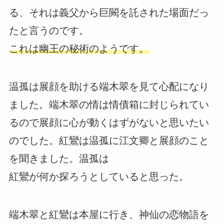
る、それは義父から巨闕を託された場面だっ
たと言うのです。
これは幽王の秘術のようです。
温孤は展顔を助ける端木翠を見て心配になり
ました。端木翠の情は情債箱に封じられてい
るので展顔に心が動くはずがないと思いたい
のでした。紅鸞は温孤に江文卿と展顔のこと
を聞きました。温孤は
紅鸞が何か探ろうとしていると思った。
端木翠と紅鸞は本屋に行き、神仙の恋物語を