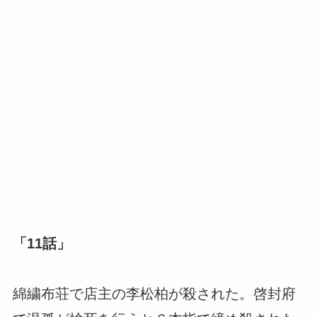
「11話」
綿繍布荘で店主の李松柏が殺された。啓封府