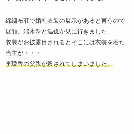
綿繍布荘で婚礼衣装の展示があると言うので
展顔、端木翠と温孤が見に行きました。
衣装がお披露目されるとそこには衣装を着た
当主が・・・
李瓊香の父親が殺されてしまいました。