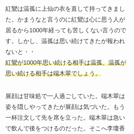
紅鸞は温孤に上仙の衣を直して持ってきまし
た。かまうなと言うのに紅鸞は心に思う人が
居るから1000年経っても苦しくない言うので
す。しかし、温孤は思い続けてきたが報われ
ないと・・
紅鸞が1000年思い続ける相手は温孤、温孤が
思い続ける相手は端木翠でしょう。
展顔は甘味処で一人過ごしていた。端木翠は
姿を隠しやってきたが展顔は気づいた。もう
一杯注文して先を席を立った。端木翠は急い
で飲んで後をつけるのだった。そこへ李瓊香