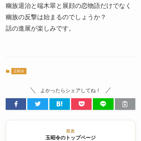
幽族退治と端木翠と展顔の恋物語だけでなく
幽族の反撃は始まるのでしょうか？
話の進展が楽しみです。
玉昭令
よかったらシェアしてね！
目次
玉昭令のトップページ