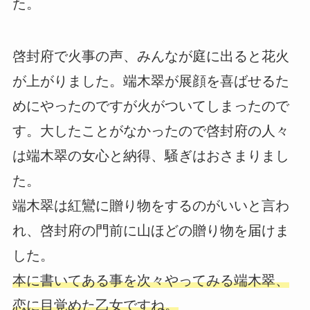
た。
啓封府で火事の声、みんなが庭に出ると花火
が上がりました。端木翠が展顔を喜ばせるた
めにやったのですが火がついてしまったので
す。大したことがなかったので啓封府の人々
は端木翠の女心と納得、騒ぎはおさまりまし
た。
端木翠は紅鸞に贈り物をするのがいいと言わ
れ、啓封府の門前に山ほどの贈り物を届けま
した。
本に書いてある事を次々やってみる端木翠、
恋に目覚めた乙女ですね。