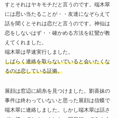
すとそれはヤキモチだと言うのです。端木翠
には思い当たることが・・友達になぞらえて
話を聞くとそれは恋だと言うのです。神仙は
恋をしないはず・・確かめる方法を紅鸞が教
えてくれました。
端木翠は早速実行しました。
しばらく連絡を取らないでいると会いたくな
るのは恋している証拠。
展顔は窓辺に絹糸を見つけました。劉喜妹の
事件は終わっていないと思った展顔は信蝶で
端木翠に連絡しました。しかし端木翠は話さ