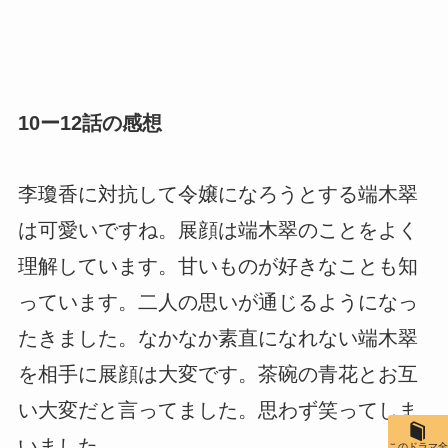
10ー12話の感想
李瓊香に対抗して令嬢になろうとする端木翠
は可愛いですね。展顔は端木翠のことをよく
理解しています。甘いものが好きなことも知
っています。二人の思いが通じるようになっ
たきました。なかなか素直になれない端木翠
を相手に展顔は大変です。茶碗の青花とお互
い大変だと言ってました。思わず笑ってしま
いました。
このドラマ全