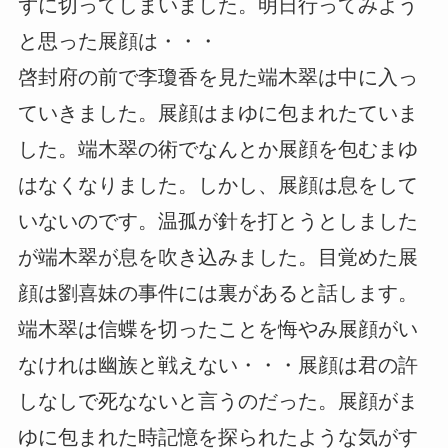
ずに切ってしまいました。明日行ってみよう
と思った展顔は・・・
啓封府の前で李瓊香を見た端木翠は中に入っ
ていきました。展顔はまゆに包まれたていま
した。端木翠の術でなんとか展顔を包むまゆ
はなくなりました。しかし、展顔は息をして
いないのです。温孤が針を打とうとしました
が端木翠が息を吹き込みました。目覚めた展
顔は劉喜妹の事件には裏があると話します。
端木翠は信蝶を切ったことを悔やみ展顔がい
なけれは幽族と戦えない・・・展顔は君の許
しなしで死なないと言うのだった。展顔がま
ゆに包まれた時記憶を探られたような気がす