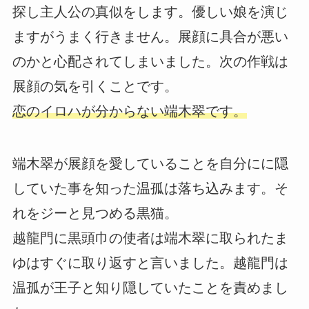
探し主人公の真似をします。優しい娘を演じ
ますがうまく行きません。展顔に具合が悪い
のかと心配されてしまいました。次の作戦は
展顔の気を引くことです。
恋のイロハが分からない端木翠です。
端木翠が展顔を愛していることを自分にに隠
していた事を知った温孤は落ち込みます。そ
れをジーと見つめる黒猫。
越龍門に黒頭巾の使者は端木翠に取られたま
ゆはすぐに取り返すと言いました。越龍門は
温孤が王子と知り隠していたことを責めまし