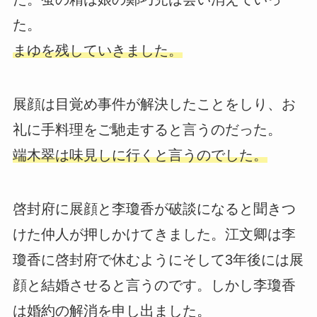
た。
まゆを残していきました。
展顔は目覚め事件が解決したことをしり、お
礼に手料理をご馳走すると言うのだった。
端木翠は味見しに行くと言うのでした。
啓封府に展顔と李瓊香が破談になると聞きつ
けた仲人が押しかけてきました。江文卿は李
瓊香に啓封府で休むようにそして3年後には展
顔と結婚させると言うのです。しかし李瓊香
は婚約の解消を申し出ました。