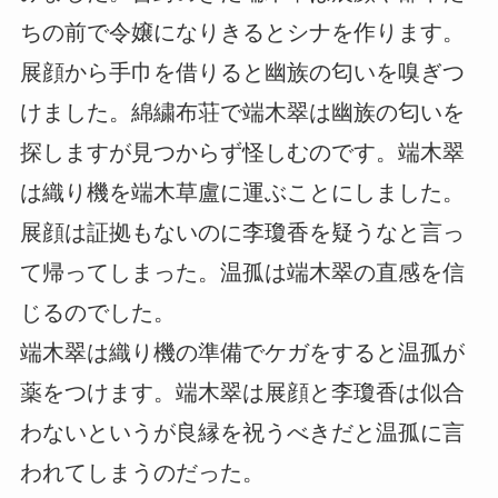
ちの前で令嬢になりきるとシナを作ります。
展顔から手巾を借りると幽族の匂いを嗅ぎつ
けました。綿繍布荘で端木翠は幽族の匂いを
探しますが見つからず怪しむのです。端木翠
は織り機を端木草盧に運ぶことにしました。
展顔は証拠もないのに李瓊香を疑うなと言っ
て帰ってしまった。温孤は端木翠の直感を信
じるのでした。
端木翠は織り機の準備でケガをすると温孤が
薬をつけます。端木翠は展顔と李瓊香は似合
わないというが良縁を祝うべきだと温孤に言
われてしまうのだった。