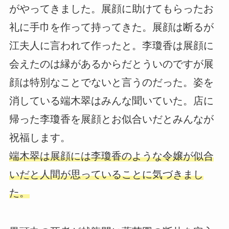
がやってきました。展顔に助けてもらったお
礼に手巾を作って持ってきた。展顔は断るが
江夫人に言われて作ったと。李瓊香は展顔に
会えたのは縁があるからだとういのですが展
顔は特別なことでないと言うのだった。姿を
消している端木翠はみんな聞いていた。店に
帰った李瓊香を展顔とお似合いだとみんなが
祝福します。
端木翠は展顔には李瓊香のような令嬢が似合
いだと人間が思っていることに気づきまし
た。