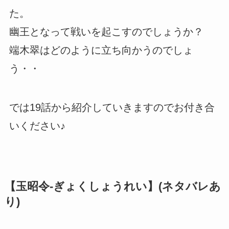
た。
幽王となって戦いを起こすのでしょうか？
端木翠はどのように立ち向かうのでしょ
う・・
では19話から紹介していきますのでお付き合
いください♪
【玉昭令-ぎょくしょうれい】(ネタバレあ
り)