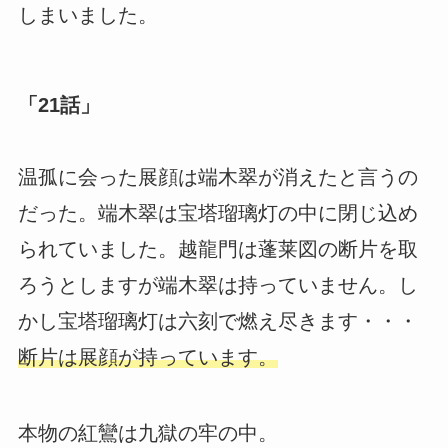
しまいました。
「21話」
温孤に会った展顔は端木翠が消えたと言うの
だった。端木翠は宝塔瑠璃灯の中に閉じ込め
られていました。越龍門は蓬莱図の断片を取
ろうとしますが端木翠は持っていません。し
かし宝塔瑠璃灯は六刻で燃え尽きます・・・
断片は展顔が持っています。
本物の紅鸞は九獄の牢の中。