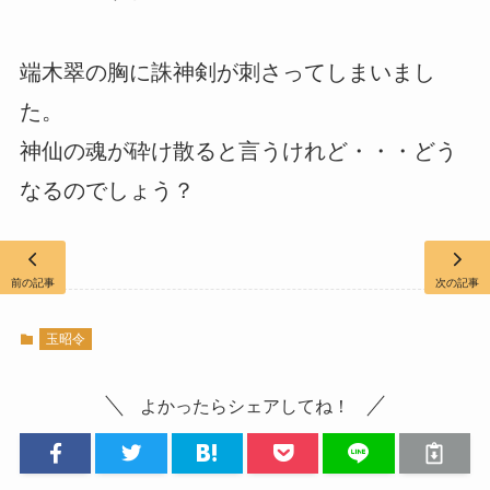
端木翠の胸に誅神剣が刺さってしまいまし
た。
神仙の魂が砕け散ると言うけれど・・・どう
なるのでしょう？
前の記事
次の記事
玉昭令
よかったらシェアしてね！