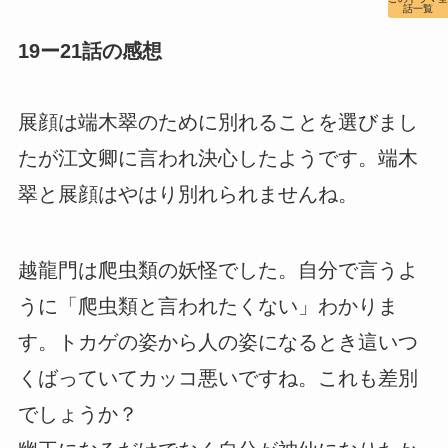
話一覧
19ー21話の感想
展顔は端木翠のために別れることを選びまし
たが江文卿に言われ決心したようです。端木
翠と展顔はやはり別れられませんね。
越龍門は爬虫類の妖怪でした。自分で言うよ
うに「爬虫類と言われたくない」わかりま
す。トカゲの姿から人の姿になるとき這いつ
くばっていてカッコ悪いですね。これも差別
でしょうか？