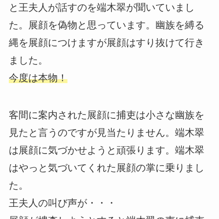
と王夫人が話すのを端木翠が聞いていまし
た。展顔を偽物と思っています。幽族を縛る
縄を展顔につけますが展顔はすり抜けて行き
ました。
今度は本物！
客間に案内された展顔に捕吏は小さな幽族を
見たと言うのですが見当たりません。端木翠
は展顔に気づかせようと頑張ります。端木翠
はやっと気づいてくれた展顔の掌に乗りまし
た。
王夫人の叫び声が・・・