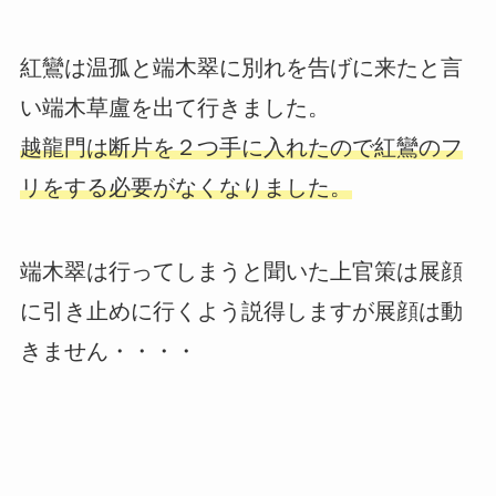
紅鸞は温孤と端木翠に別れを告げに来たと言
い端木草盧を出て行きました。
越龍門は断片を２つ手に入れたので紅鸞のフ
リをする必要がなくなりました。
端木翠は行ってしまうと聞いた上官策は展顔
に引き止めに行くよう説得しますが展顔は動
きません・・・・