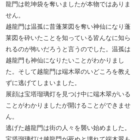
龍門は乾坤袋を奪いましたが本物ではありま
せん。
越龍門は温孤に昔蓬莱図を奪い神仙になり蓬
莱図を砕いたことを知っている皆んなに知ら
れるのが怖いだろうと言うのでした。温孤は
越龍門も神仙になりたいことがわかりまし
た。そして越龍門は端木翠のいどころを教え
ずに逃げてしまいました。
展顔は宝塔瑠璃灯を見つけ中に端木翠がいる
ことがわかりましたが開けることができませ
ん。
逃げた越龍門は街の人々を襲い始めました。
宝塔瑠璃灯は越龍門が死ぬと壊れて端木翠も