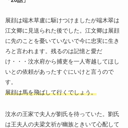
展顔は端木草盧に駆けつけましたが端木翠は
江文卿に見送られた後でした。江文卿は展顔
に先のことを憂いていないで今に忠実に生き
ろと言われます。残るのは記憶と愛だ
け・・・汶水府から捕吏を一人寄越してほし
いとの依頼があったすぐにいけと言うので
す。
展顔は馬を飛ばして行くでしょう。
汶水の王家で夫人が劉氏を待っていた。劉氏
は王夫人の夫梁文祈が幽族ときいて心配して