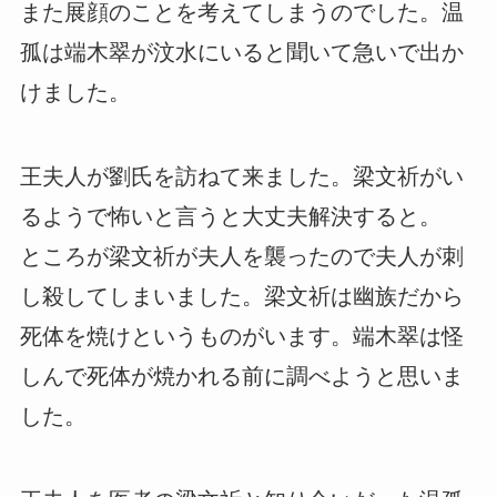
また展顔のことを考えてしまうのでした。温
孤は端木翠が汶水にいると聞いて急いで出か
けました。
王夫人が劉氏を訪ねて来ました。梁文祈がい
るようで怖いと言うと大丈夫解決すると。
ところが梁文祈が夫人を襲ったので夫人が刺
し殺してしまいました。梁文祈は幽族だから
死体を焼けというものがいます。端木翠は怪
しんで死体が焼かれる前に調べようと思いま
した。