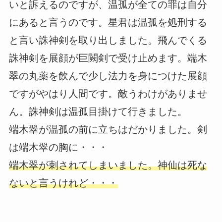
いと訴えるのですが、温孤が全ての罪は自分
にあると言うのです。星君は温孤を処刑する
と言い誅神剣を取り出しました。飛んでくる
誅神剣を展顔が巨闕剣で受け止めます。端木
翠の丸薬を飲んで少し法力を身につけた展顔
ですがやはり人間です。敵うわけがありませ
ん。誅神剣は温孤目掛けて行きました。
端木翠が温孤の前に立ちはだかりました。剣
は端木翠の胸に・・・
端木翠が刺されてしまいました。神仙は死な
ないと言うけれど・・・