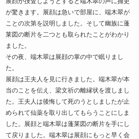
展顔が捜査しようとすると端木翠の声に捕吏
が驚きます。展顔は急いで部屋に、端木翠が
ことの次第を説明しました。そして幽族に蓬
莱図の断片を二つとも取られたことがわかり
ました。
その夜、端木翠は展顔の掌の中で眠りまし
た。
展顔は王夫人を見に行きました。端木翠が本
当のことを伝え、梁文祈の離縁状を渡しまし
た。王夫人は後悔して死のうとしましたが止
められて仙薬を取り出してもらうことにしま
した。展顔と端木翠は蓬莱図の断片を手にし
て戻りました。端木翠は展顔にもっと早く会