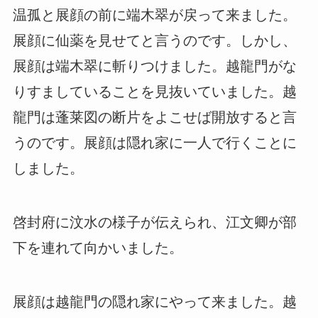
温孤と展顔の前に端木翠が戻って来ました。
展顔に仙薬を見せてと言うのです。しかし、
展顔は端木翠に斬りつけました。越龍門がな
りすましていることを見抜いていました。越
龍門は蓬莱図の断片をよこせば開放すると言
うのです。展顔は隠れ家に一人で行くことに
しました。
啓封府に汶水の様子が伝えられ、江文卿が部
下を連れて向かいました。
展顔は越龍門の隠れ家にやって来ました。越