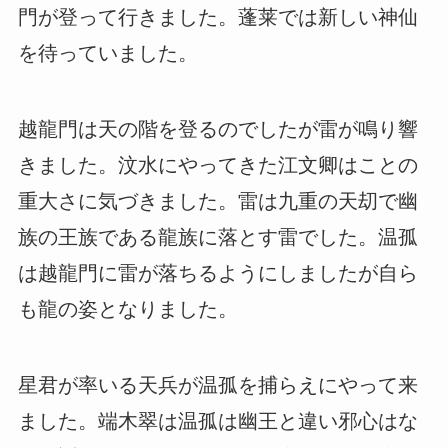
門が登って行きました。蓬莱では新しい神仙
を待っていました。
越龍門は天の階を登るのでしたが雷が鳴り響
きました。汶水にやってきた江文卿はことの
重大さに気づきました。雷は九重の天刧で幽
族の王族である龍族に落とす雷でした。温孤
は越龍門に雷が落ちるようにしましたが自ら
も龍の姿となりました。
星君が率いる天兵が温孤を捕らえにやって来
ました。端木翠は温孤は幽王と違い邪心はな