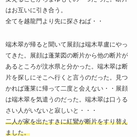
はお互いに引き合う。
全てを越龍門より先に探さねば・・
端木翠が帰ると聞いて展顔は端木草盧にやっ
てきた。展顔は蓬莱図の断片から他の断片が
あるところが汶水県と分かった。端木翠は断
片を探しにそこへ行くと言うのだった。見つ
かれば蓬莱に帰って二度と会えない・・展顔
は端木翠を気遣うのだった。端木翠は口うる
さい人がいないと寂しいと・・・
二人が家を出たすきに紅鸞が断片をすり替え
ました。