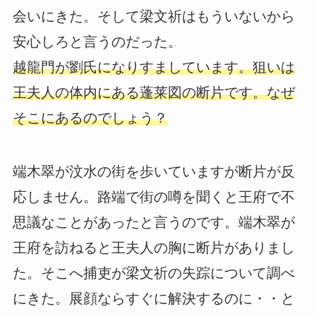
会いにきた。そして梁文祈はもういないから
安心しろと言うのだった。
越龍門が劉氏になりすましています。狙いは
王夫人の体内にある蓬莱図の断片です。なぜ
そこにあるのでしょう？
端木翠が汶水の街を歩いていますが断片が反
応しません。路端で街の噂を聞くと王府で不
思議なことがあったと言うのです。端木翠が
王府を訪ねると王夫人の胸に断片がありまし
た。そこへ捕吏が梁文祈の失踪について調べ
にきた。展顔ならすぐに解決するのに・・と