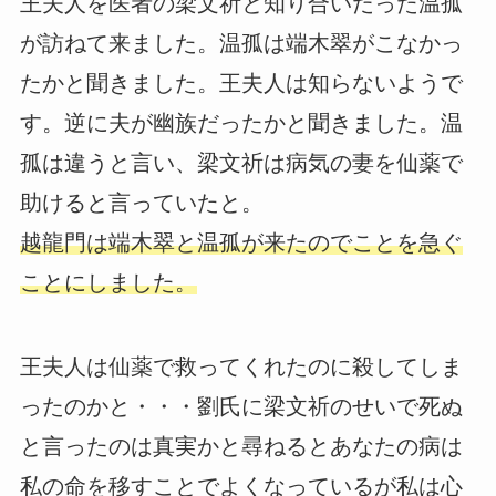
王夫人を医者の梁文祈と知り合いだった温孤
が訪ねて来ました。温孤は端木翠がこなかっ
たかと聞きました。王夫人は知らないようで
す。逆に夫が幽族だったかと聞きました。温
孤は違うと言い、梁文祈は病気の妻を仙薬で
助けると言っていたと。
越龍門は端木翠と温孤が来たのでことを急ぐ
ことにしました。
王夫人は仙薬で救ってくれたのに殺してしま
ったのかと・・・劉氏に梁文祈のせいで死ぬ
と言ったのは真実かと尋ねるとあなたの病は
私の命を移すことでよくなっているが私は心