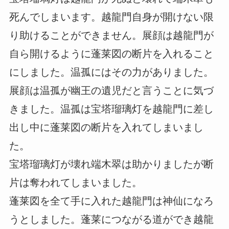
死んでしまいます。越龍門自身が開けない限
り助けることができません。展顔は越龍門が
自ら開けるように蓬莱図の断片を入れること
にしました。温孤にはその力がありました。
展顔は温孤が幽王の遺児だと言うことに気づ
きました。温孤は宝塔瑠璃灯を越龍門に差し
出し中に蓬莱図の断片を入れてしまいまし
た。
宝塔瑠璃灯が壊れ端木翠は助かりましたが断
片は奪われてしまいました。
蓬莱図を全て手に入れた越龍門は神仙になろ
うとしました。蓬莱につながる道ができ越龍