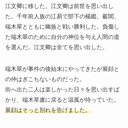
江文卿に移した。江文卿は前世を思い出し
た。千年前人族の江易で部下の楊鑑、觳閶、
端木翠とともに幽族と戦い勝利した。負傷し
た端木翠のために自分の神位を与え人間の道
を選んだ。江文卿は全てを思い出した。
端木翠が事件の後始末にやってきたが展顔と
の仲はぎこちないものだった。
街へ出た二人は楽しかった日々を思い出すば
かり、端木草盧に戻ると温孤が待っていた。
展顔はそっと別れを告げました。