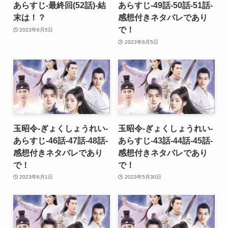
あらすじ-最終回(52話)-結
あらすじ-49話-50話-51話-
末は！？
感想付きネタバレであり
で！
2023年6月5日
2023年6月5日
玉昭令-ぎょくしょうれい-
玉昭令-ぎょくしょうれい-
あらすじ-46話-47話-48話-
あらすじ-43話-44話-45話-
感想付きネタバレであり
感想付きネタバレであり
で！
で！
2023年6月1日
2023年5月30日