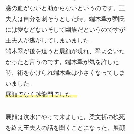
臓の血がないと助からないというのです。王
夫人は自分を刺そうとした時、端木翠が劉氏
には愛などないそして幽族だというのですが
王夫人が逃がしてしまいました。
端木翠が後を追うと展顔が現れ、翠よ会いた
かったと言うのです。端木翠が気を許した
時、術をかけられ端木翠は小さくなってしま
いました。
展顔でなく越龍門でした。
展顔は汶水にやって来ました。梁文祈の検死
を終え王夫人の話を聞くことになった。展顔