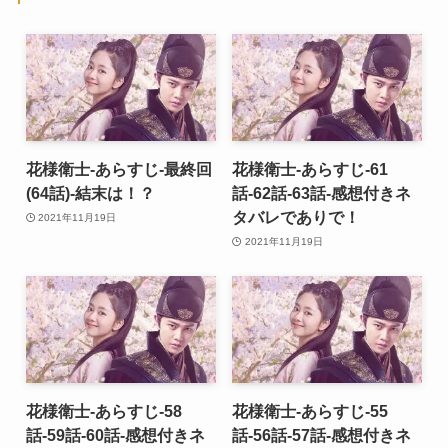
花様衛士-あらすじ-最終回
花様衛士-あらすじ-61
(64話)-結末は！？
話-62話-63話-感想付きネ
タバレでありで！
2021年11月19日
2021年11月19日
花様衛士-あらすじ-58
花様衛士-あらすじ-55
話-59話-60話-感想付きネ
話-56話-57話-感想付きネ