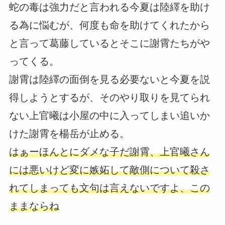
蛇の毒は強力だと言われる今夏は陸繹を助け
る為に悩むが、何度も命を助けてくれたから
と言って葛藤しているとそこに謝霄たちがや
ってくる。
謝霄は陸繹の面倒を見る必要ないと今夏を説
得しようとするが、そのやり取りを見てられ
ない上官曦は小屋の中に入ってしまい追いか
けた謝霄を楊岳が止める。
はぁーほんとにダメな子だ謝霄、上官曦さん
には悪いけど変に嫉妬して敵側について殺さ
れてしまっても文句は言えないですよ、この
ままならね