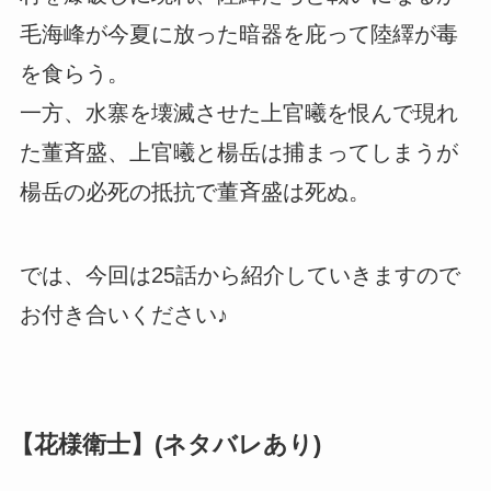
毛海峰が今夏に放った暗器を庇って陸繹が毒
を食らう。
一方、水寨を壊滅させた上官曦を恨んで現れ
た董斉盛、上官曦と楊岳は捕まってしまうが
楊岳の必死の抵抗で董斉盛は死ぬ。
では、今回は25話から紹介していきますので
お付き合いください♪
【花様衛士】(ネタバレあり)