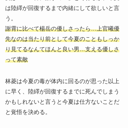
は陸繹が回復するまで内緒にして欲しいと言
う。
謝霄に比べて楊岳の優しさったら…上官曦優
先なのは当たり前として今夏のこともしっか
り見てるなんてほんと良い男…支える優しさ
って素敵
林菱は今夏の毒が体内に回るのが思った以上
に早く、陸繹が回復するまでに死んでしまう
かもしれないと言うと今夏は仕方ないことだ
と覚悟を決める。