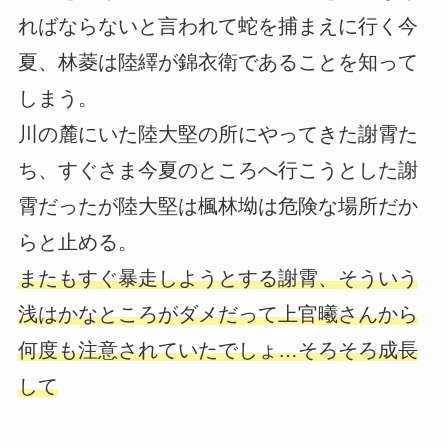
ればならないと言われて蛇を捕まえに行く今
夏、林菱は陸繹が錦衣衛であることを知って
しまう。
川の麓にいた陸大堅の所にやってきた謝霄た
ち、すぐさま今夏のところへ行こうとした謝
霄だったが陸大堅は楓林坳は危険な場所だか
らと止める。
またもすぐ暴走しようとする謝霄、そういう
浅はかなところがダメだって上官曦さんから
何度も注意されていたでしょ…そろそろ成長
して