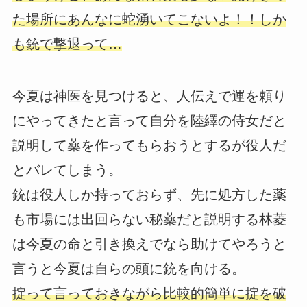
た場所にあんなに蛇湧いてこないよ！！しか
も銃で撃退って…
今夏は神医を見つけると、人伝えで運を頼り
にやってきたと言って自分を陸繹の侍女だと
説明して薬を作ってもらおうとするが役人だ
とバレてしまう。
銃は役人しか持っておらず、先に処方した薬
も市場には出回らない秘薬だと説明する林菱
は今夏の命と引き換えでなら助けてやろうと
言うと今夏は自らの頭に銃を向ける。
掟って言っておきながら比較的簡単に掟を破