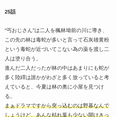
25話
“丐おじさん”は二人を楓林坳前の川に導き、
この先の林は毒蛇が多いと言って石灰雄黄粉
という毒蛇が近づいてこない為の薬を渡し二
人は塗り合う。
進んだ二人だったが林の中はあまりにも蛇が
多く陸繹は誰かがわざと多く放っていると考
えていると、今夏は林の奥に小屋を見つけ
る。
まぁドラマですから突っ込むのは野暮なんで
しょうけど、あんな枯れ葉も少ない開けきっ