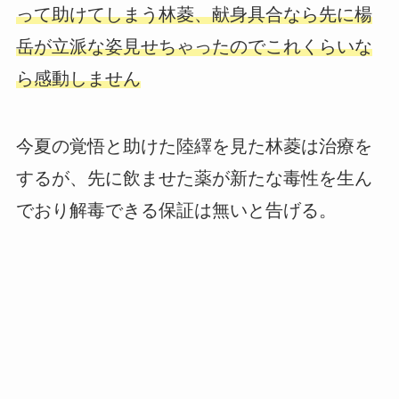
って助けてしまう林菱、献身具合なら先に楊
岳が立派な姿見せちゃったのでこれくらいな
ら感動しません
今夏の覚悟と助けた陸繹を見た林菱は治療を
するが、先に飲ませた薬が新たな毒性を生ん
でおり解毒できる保証は無いと告げる。