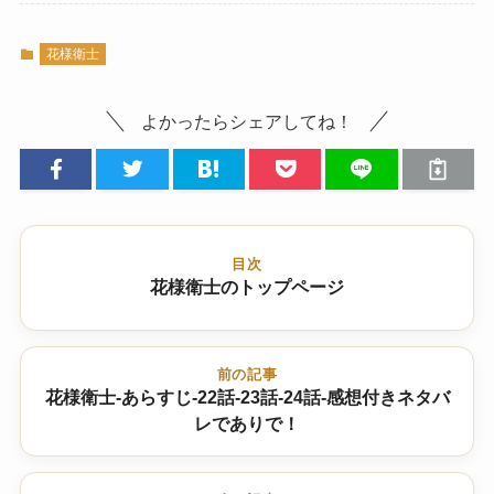
花様衛士
よかったらシェアしてね！
目次
花様衛士のトップページ
前の記事
花様衛士-あらすじ-22話-23話-24話-感想付きネタバ
レでありで！