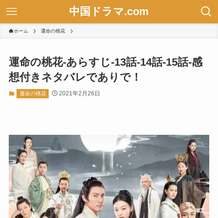
中国ドラマ.com
ホーム
運命の桃花
運命の桃花-あらすじ-13話-14話-15話-感
想付きネタバレでありで！
2021年2月26日
運命の桃花