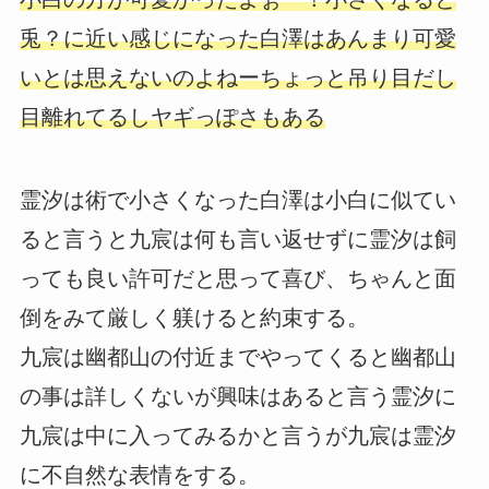
兎？に近い感じになった白澤はあんまり可愛
いとは思えないのよねーちょっと吊り目だし
目離れてるしヤギっぽさもある
霊汐は術で小さくなった白澤は小白に似てい
ると言うと九宸は何も言い返せずに霊汐は飼
っても良い許可だと思って喜び、ちゃんと面
倒をみて厳しく躾けると約束する。
九宸は幽都山の付近までやってくると幽都山
の事は詳しくないが興味はあると言う霊汐に
九宸は中に入ってみるかと言うが九宸は霊汐
に不自然な表情をする。