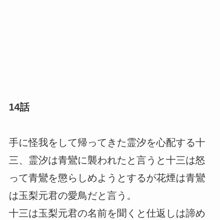
14話
手に怪我をして帰ってきた霊汐を心配する十
三、霊汐は青鸞に襲われたと言うと十三は怒
って青鸞を懲らしめようとするが花煙は青鸞
は玉梨元君の愛鳥だと言う。
十三は玉梨元君の名前を聞くと仕返しは諦め