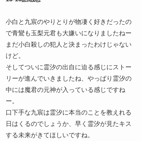
小白と九宸のやりとりが物凄く好きだったの
で青鸞も玉梨元君も大嫌いになりましたねー
まだ小白殺しの犯人と決まったわけじゃない
けど。
そしてついに霊汐の出自に迫る感じにストー
リーが進んでいきましたね、やっぱり霊汐の
中には魔君の元神が入っている感じですね
ー。
口下手な九宸は霊汐に本当のことを教えれる
日はくるのでしょうか、早く霊汐が見たキス
する未来がきてほしいですね。