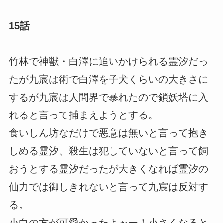
15話
竹林で神獣・白澤に追いかけられる霊汐だっ
たが九宸は術で白澤を子犬くらいの大きさに
するが九宸は人間界で暴れたので鎖妖塔に入
れると言って捕まえようとする。
食いしん坊なだけで悪意は無いと言って抱き
しめる霊汐、殺生は犯していないと言って飼
おうとする霊汐だったが大きくなれば霊汐の
仙力では御しきれないと言って九宸は反対す
る。
小白の方が可愛かったよぉー！小さくなると