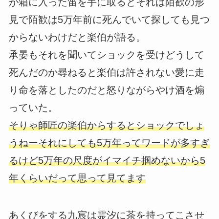
が箱に入った笛を手に取るとそれは陌歓の形
見で陌歓は5万年前に死んでいて探しても見つ
からないわけだと楽伯が語る。
承晏もそれを聞いてショックを受けどうして
死んだのか尋ねると楽伯は許されない愛に走
り命を落としたのだと怒りながらやけ酒を煽
っていた。
そりゃ師匠の楽伯からするとショックでしょ
うねーそれにしても5万年ってワードが多すぎ
るけど5万年の尺度がイマイチ掴めないから5
年くらいだって思って見てます
あくびをする九宸は霊汐に茶を持ってこさせ