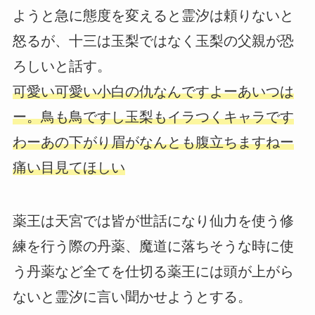
ようと急に態度を変えると霊汐は頼りないと
怒るが、十三は玉梨ではなく玉梨の父親が恐
ろしいと話す。
可愛い可愛い小白の仇なんですよーあいつは
ー。鳥も鳥ですし玉梨もイラつくキャラです
わーあの下がり眉がなんとも腹立ちますねー
痛い目見てほしい
薬王は天宮では皆が世話になり仙力を使う修
練を行う際の丹薬、魔道に落ちそうな時に使
う丹薬など全てを仕切る薬王には頭が上がら
ないと霊汐に言い聞かせようとする。