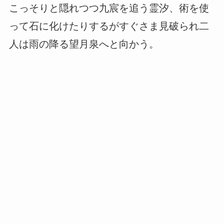
こっそりと隠れつつ九宸を追う霊汐、術を使
って石に化けたりするがすぐさま見破られ二
人は雨の降る望月泉へと向かう。