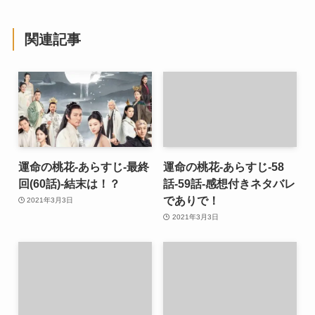
関連記事
運命の桃花-あらすじ-最終
運命の桃花-あらすじ-58
回(60話)-結末は！？
話-59話-感想付きネタバレ
でありで！
2021年3月3日
2021年3月3日