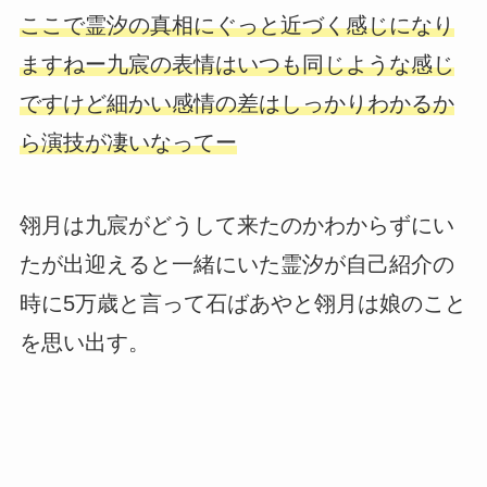
ここで霊汐の真相にぐっと近づく感じになり
ますねー九宸の表情はいつも同じような感じ
ですけど細かい感情の差はしっかりわかるか
ら演技が凄いなってー
翎月は九宸がどうして来たのかわからずにい
たが出迎えると一緒にいた霊汐が自己紹介の
時に5万歳と言って石ばあやと翎月は娘のこと
を思い出す。