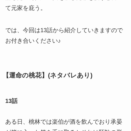
て元家を庇う。
では、今回は13話から紹介していきますので
お付き合いください♪
【運命の桃花】(ネタバレあり)
13話
ある日、桃林では楽伯が酒を飲んでおり承晏