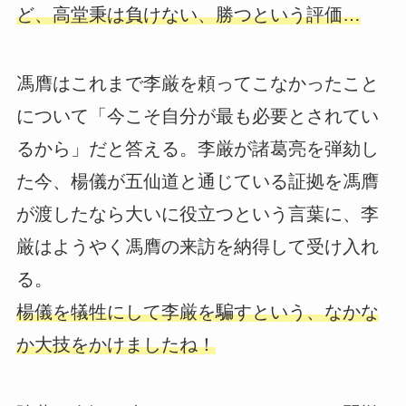
ど、高堂秉は負けない、勝つという評価…
馮膺はこれまで李厳を頼ってこなかったこと
について「今こそ自分が最も必要とされてい
るから」だと答える。李厳が諸葛亮を弾劾し
た今、楊儀が五仙道と通じている証拠を馮膺
が渡したなら大いに役立つという言葉に、李
厳はようやく馮膺の来訪を納得して受け入れ
る。
楊儀を犠牲にして李厳を騙すという、なかな
か大技をかけましたね！