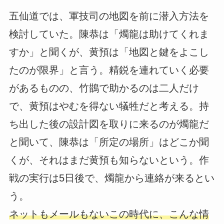
五仙道では、軍技司の地図を前に潜入方法を
検討していた。陳恭は「燭龍は助けてくれま
すか」と聞くが、黄預は「地図と鍵をよこし
たのが限界」と言う。精鋭を連れていく必要
があるものの、竹鵲で助かるのは二人だけ
で、黄預はやむを得ない犠牲だと考える。持
ち出した後の設計図を取りに来るのが燭龍だ
と聞いて、陳恭は「所定の場所」はどこか聞
くが、それはまだ黄預も知らないという。作
戦の実行は5日後で、燭龍から連絡が来るとい
う。
ネットもメールもないこの時代に、こんな情