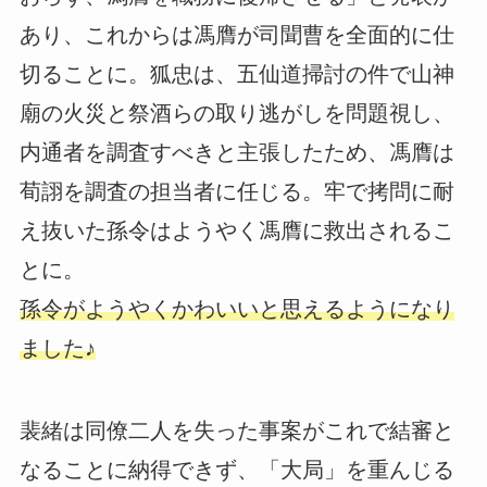
あり、これからは馮膺が司聞曹を全面的に仕
切ることに。狐忠は、五仙道掃討の件で山神
廟の火災と祭酒らの取り逃がしを問題視し、
内通者を調査すべきと主張したため、馮膺は
荀詡を調査の担当者に任じる。牢で拷問に耐
え抜いた孫令はようやく馮膺に救出されるこ
とに。
孫令がようやくかわいいと思えるようになり
ました♪
裴緒は同僚二人を失った事案がこれで結審と
なることに納得できず、「大局」を重んじる