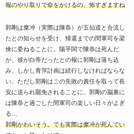
報のやり取りで命をかけるの、怖すぎますね
郭剛は糜冲（実際は陳恭）が五仙道と合流し
たとの知らせを受け、帰還までの間軍司を梁
倹に委ねることに。陽平関で陳恭は死んだ
が、彼が白帝だったとの報に郭剛は落ち込
み、しかし青萍計画は続行しなければならな
い。ただし郭剛はこの失敗の責任を取って長
安に送られ罷免されることに。郭剛の脳裏に
は陳恭と過ごした間軍司の楽しい日々がよぎ
る…
郭剛かわいそう。でも実際は糜冲が死んでい