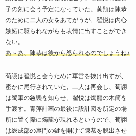
子の刻に会う予定になっていた。黄預は陳恭
のために二人の女をあてがうが、翟悦は内心
嫉妬に駆られながらも表情に出すことができ
ない。
あ～あ、陳恭は後から怒られるのでしょうね♪
荀詡は翟悦と会うために軍営を抜け出すが、
密かに尾行されていた。二人は再会し、荀詡
は蜀軍の急襲を知らせ、翟悦は燭龍の木簡を
手渡す。青萍計画の最後に設計図を所定の場
所に置く際に燭龍が現れるというので、荀詡
は総成部の裏門の鍵を開けて陳恭を脱出させ