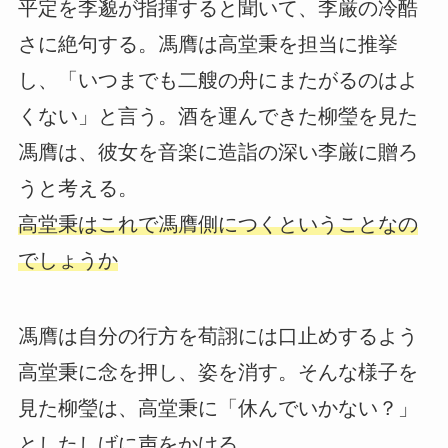
平定を李邈が指揮すると聞いて、李厳の冷酷
さに絶句する。馮膺は高堂秉を担当に推挙
し、「いつまでも二艘の舟にまたがるのはよ
くない」と言う。酒を運んできた柳瑩を見た
馮膺は、彼女を音楽に造詣の深い李厳に贈ろ
うと考える。
高堂秉はこれで馮膺側につくということなの
でしょうか
馮膺は自分の行方を荀詡には口止めするよう
高堂秉に念を押し、姿を消す。そんな様子を
見た柳瑩は、高堂秉に「休んでいかない？」
としたしげに声をかける…