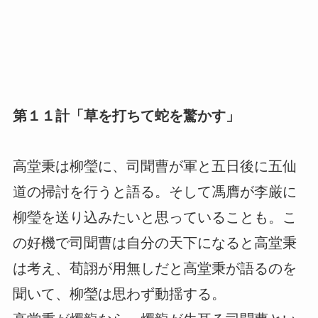
第１１計「草を打ちて蛇を驚かす」
高堂秉は柳瑩に、司聞曹が軍と五日後に五仙
道の掃討を行うと語る。そして馮膺が李厳に
柳瑩を送り込みたいと思っていることも。こ
の好機で司聞曹は自分の天下になると高堂秉
は考え、荀詡が用無しだと高堂秉が語るのを
聞いて、柳瑩は思わず動揺する。