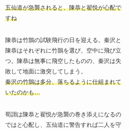
五仙道が急襲されると、陳恭と翟悦が心配で
すね
陳恭は竹鵲の試験飛行の日を迎える。秦沢と
陳恭はそれぞれに竹鵲を選び、空中に飛び立
つ。陳恭は無事に飛空したものの、秦沢は失
敗して地面に激突してしまう。
秦沢の竹鵲は多分、落ちるように仕組まれて
いたのかも…
荀詡は陳恭と翟悦が急襲の巻き添えになるの
ではと心配し、五仙道に警告すれば二人を守