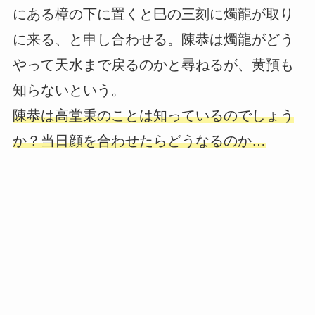
にある樟の下に置くと巳の三刻に燭龍が取り
に来る、と申し合わせる。陳恭は燭龍がどう
やって天水まで戻るのかと尋ねるが、黄預も
知らないという。
陳恭は高堂秉のことは知っているのでしょう
か？当日顔を合わせたらどうなるのか…