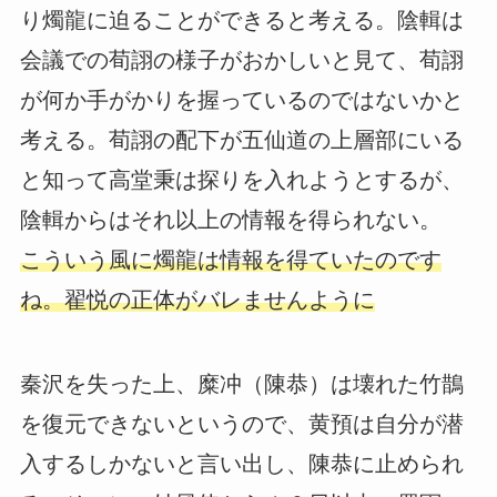
り燭龍に迫ることができると考える。陰輯は
会議での荀詡の様子がおかしいと見て、荀詡
が何か手がかりを握っているのではないかと
考える。荀詡の配下が五仙道の上層部にいる
と知って高堂秉は探りを入れようとするが、
陰輯からはそれ以上の情報を得られない。
こういう風に燭龍は情報を得ていたのです
ね。翟悦の正体がバレませんように
秦沢を失った上、糜冲（陳恭）は壊れた竹鵲
を復元できないというので、黄預は自分が潜
入するしかないと言い出し、陳恭に止められ