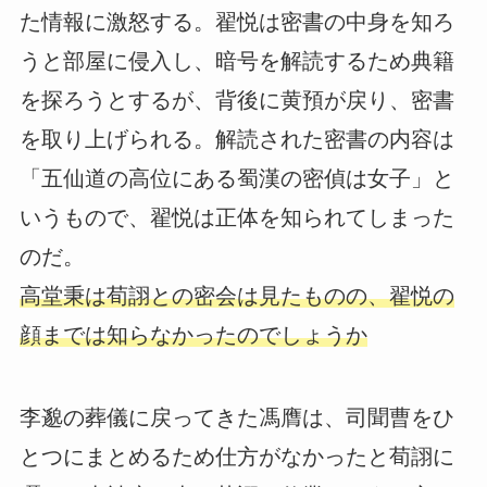
た情報に激怒する。翟悦は密書の中身を知ろ
うと部屋に侵入し、暗号を解読するため典籍
を探ろうとするが、背後に黄預が戻り、密書
を取り上げられる。解読された密書の内容は
「五仙道の高位にある蜀漢の密偵は女子」と
いうもので、翟悦は正体を知られてしまった
のだ。
高堂秉は荀詡との密会は見たものの、翟悦の
顔までは知らなかったのでしょうか
李邈の葬儀に戻ってきた馮膺は、司聞曹をひ
とつにまとめるため仕方がなかったと荀詡に