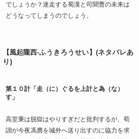
でしょうか？迷走する蜀漢と司聞曹の未来は
どうなってしまうのでしょう。
【風起隴西-ふうきろうせい】(ネタバレあ
り)
第１０計「走（に）ぐるを上計と為（な）
す」
高堂秉は脱獄はやりすぎだと批判するが、荀
詡が今夜馮膺を城外へ送り出すのに協力を求