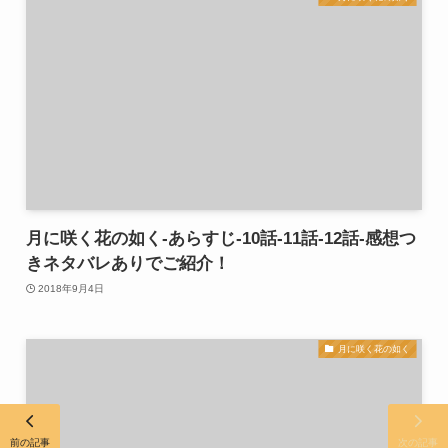
月に咲く花の如く-あらすじ-10話-11話-12話-感想つ
きネタバレありでご紹介！
2018年9月4日
月に咲く花の如く
前の記事
次の記事