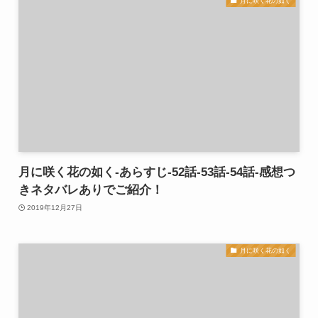
月に咲く花の如く
月に咲く花の如く-あらすじ-52話-53話-54話-感想つ
きネタバレありでご紹介！
2019年12月27日
月に咲く花の如く