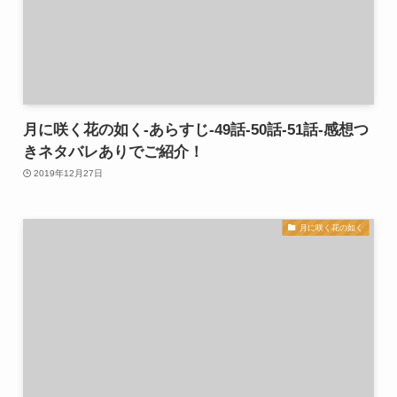
月に咲く花の如く-あらすじ-49話-50話-51話-感想つ
きネタバレありでご紹介！
2019年12月27日
月に咲く花の如く