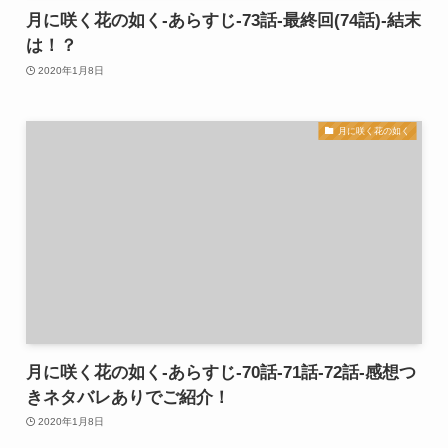
月に咲く花の如く-あらすじ-73話-最終回(74話)-結末
は！？
2020年1月8日
月に咲く花の如く
月に咲く花の如く-あらすじ-70話-71話-72話-感想つ
きネタバレありでご紹介！
2020年1月8日