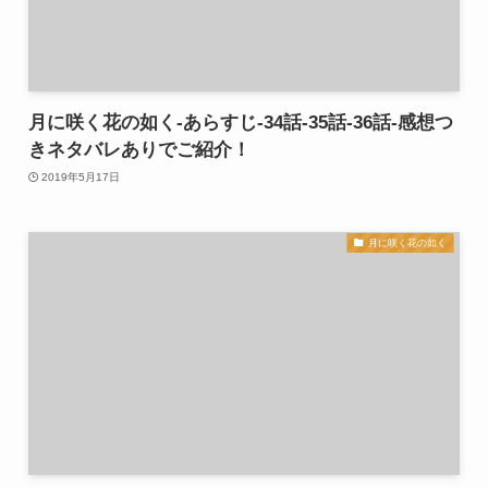
月に咲く花の如く-あらすじ-34話-35話-36話-感想つ
きネタバレありでご紹介！
2019年5月17日
月に咲く花の如く