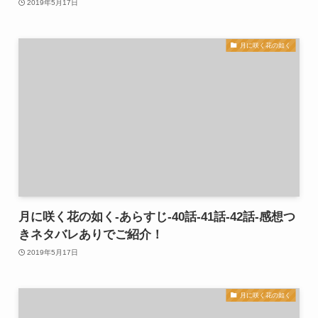
2019年5月17日
月に咲く花の如く
月に咲く花の如く-あらすじ-40話-41話-42話-感想つ
きネタバレありでご紹介！
2019年5月17日
月に咲く花の如く