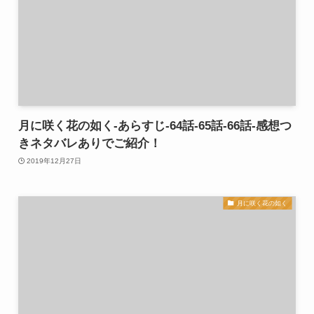
月に咲く花の如く-あらすじ-64話-65話-66話-感想つ
きネタバレありでご紹介！
2019年12月27日
月に咲く花の如く