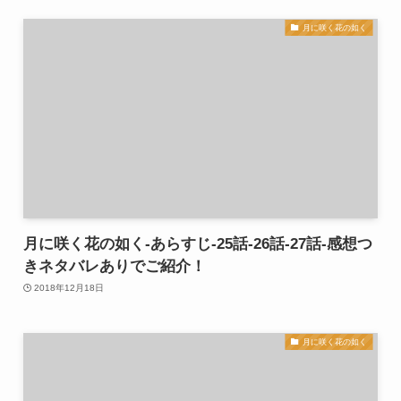
月に咲く花の如く
月に咲く花の如く-あらすじ-25話-26話-27話-感想つ
きネタバレありでご紹介！
2018年12月18日
月に咲く花の如く