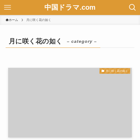
中国ドラマ.com
ホーム
月に咲く花の如く
月に咲く花の如く
– category –
月に咲く花の如く