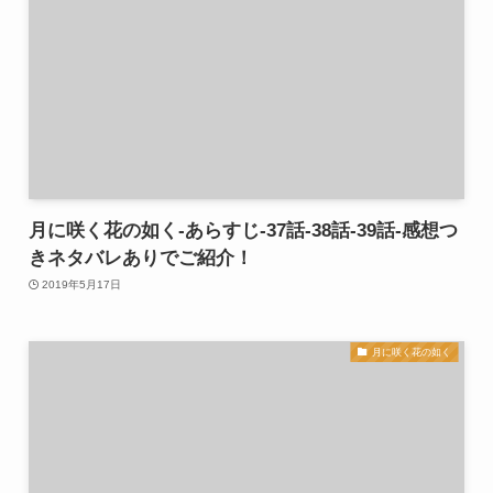
月に咲く花の如く-あらすじ-37話-38話-39話-感想つ
きネタバレありでご紹介！
2019年5月17日
月に咲く花の如く