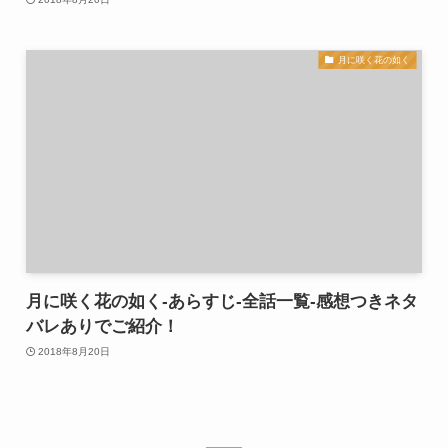
月に咲く花の如く
月に咲く花の如く-あらすじ-全話一覧-感想つきネタ
バレありでご紹介！
2018年8月20日