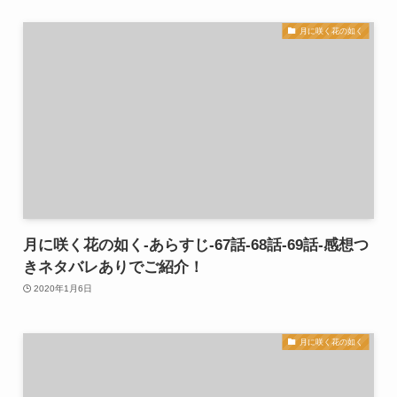
月に咲く花の如く
月に咲く花の如く-あらすじ-67話-68話-69話-感想つ
きネタバレありでご紹介！
2020年1月6日
月に咲く花の如く