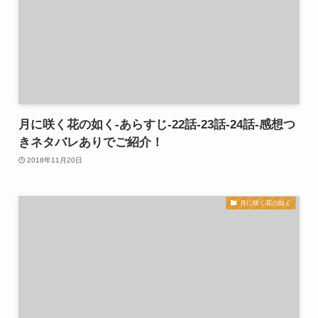
月に咲く花の如く-あらすじ-22話-23話-24話-感想つ
きネタバレありでご紹介！
2018年11月20日
月に咲く花の如く