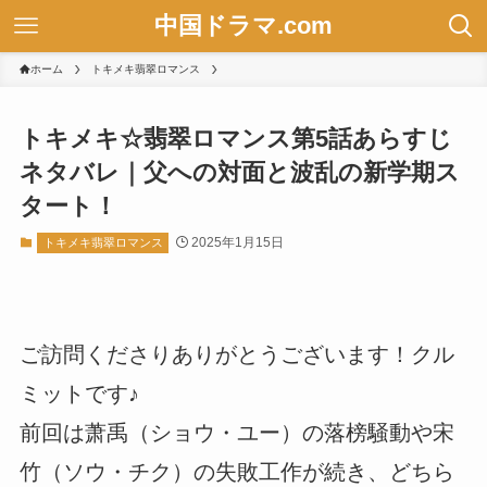
中国ドラマ.com
ホーム
トキメキ翡翠ロマンス
トキメキ☆翡翠ロマンス第5話あらすじ
ネタバレ｜父への対面と波乱の新学期ス
タート！
2025年1月15日
トキメキ翡翠ロマンス
ご訪問くださりありがとうございます！クル
ミットです♪
前回は萧禹（ショウ・ユー）の落榜騒動や宋
竹（ソウ・チク）の失敗工作が続き、どちら