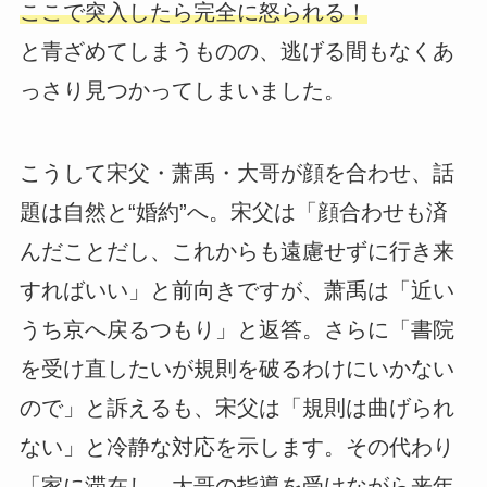
ここで突入したら完全に怒られる！
と青ざめてしまうものの、逃げる間もなくあ
っさり見つかってしまいました。
こうして宋父・萧禹・大哥が顔を合わせ、話
題は自然と“婚約”へ。宋父は「顔合わせも済
んだことだし、これからも遠慮せずに行き来
すればいい」と前向きですが、萧禹は「近い
うち京へ戻るつもり」と返答。さらに「書院
を受け直したいが規則を破るわけにいかない
ので」と訴えるも、宋父は「規則は曲げられ
ない」と冷静な対応を示します。その代わり
「家に滞在し、大哥の指導を受けながら来年