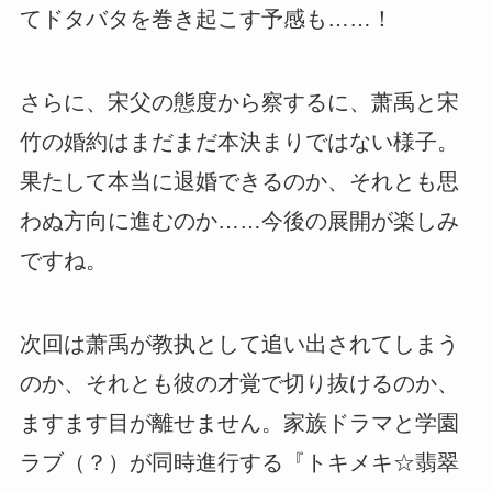
てドタバタを巻き起こす予感も……！
さらに、宋父の態度から察するに、萧禹と宋
竹の婚約はまだまだ本決まりではない様子。
果たして本当に退婚できるのか、それとも思
わぬ方向に進むのか……今後の展開が楽しみ
ですね。
次回は萧禹が教执として追い出されてしまう
のか、それとも彼の才覚で切り抜けるのか、
ますます目が離せません。家族ドラマと学園
ラブ（？）が同時進行する『トキメキ☆翡翠