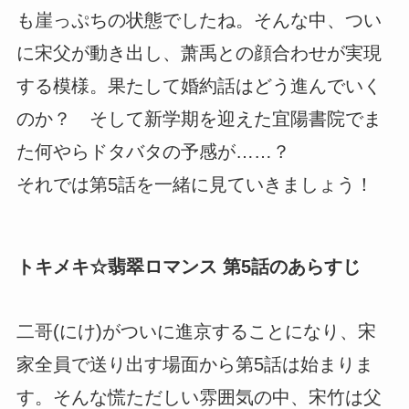
も崖っぷちの状態でしたね。そんな中、つい
に宋父が動き出し、萧禹との顔合わせが実現
する模様。果たして婚約話はどう進んでいく
のか？ そして新学期を迎えた宜陽書院でま
た何やらドタバタの予感が……？
それでは第5話を一緒に見ていきましょう！
トキメキ☆翡翠ロマンス 第5話のあらすじ
二哥(にけ)がついに進京することになり、宋
家全員で送り出す場面から第5話は始まりま
す。そんな慌ただしい雰囲気の中、宋竹は父