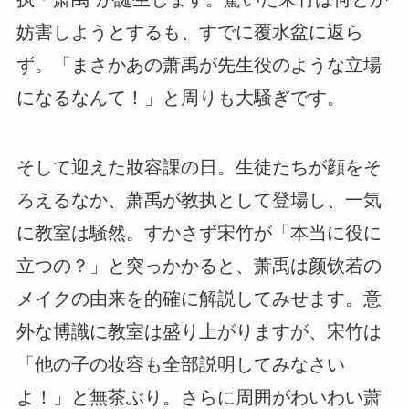
妨害しようとするも、すでに覆水盆に返ら
ず。「まさかあの萧禹が先生役のような立場
になるなんて！」と周りも大騒ぎです。
そして迎えた妝容課の日。生徒たちが顔をそ
ろえるなか、萧禹が教执として登場し、一気
に教室は騒然。すかさず宋竹が「本当に役に
立つの？」と突っかかると、萧禹は颜钦若の
メイクの由来を的確に解説してみせます。意
外な博識に教室は盛り上がりますが、宋竹は
「他の子の妆容も全部説明してみなさい
よ！」と無茶ぶり。さらに周囲がわいわい萧