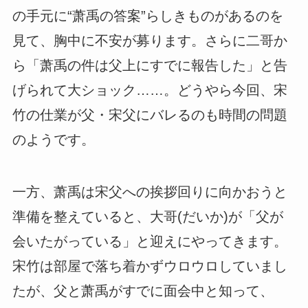
の手元に“萧禹の答案”らしきものがあるのを
見て、胸中に不安が募ります。さらに二哥か
ら「萧禹の件は父上にすでに報告した」と告
げられて大ショック……。どうやら今回、宋
竹の仕業が父・宋父にバレるのも時間の問題
のようです。
一方、萧禹は宋父への挨拶回りに向かおうと
準備を整えていると、大哥(だいか)が「父が
会いたがっている」と迎えにやってきます。
宋竹は部屋で落ち着かずウロウロしていまし
たが、父と萧禹がすでに面会中と知って、