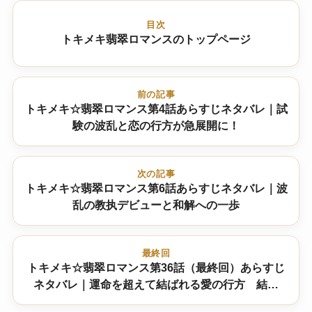
目次
トキメキ翡翠ロマンスのトップページ
前の記事
トキメキ☆翡翠ロマンス第4話あらすじネタバレ｜試
験の波乱と恋の行方が急展開に！
次の記事
トキメキ☆翡翠ロマンス第6話あらすじネタバレ｜波
乱の教执デビューと和解への一歩
最終回
トキメキ☆翡翠ロマンス第36話（最終回）あらすじ
ネタバレ｜運命を超えて結ばれる愛の行方 結末
は！？