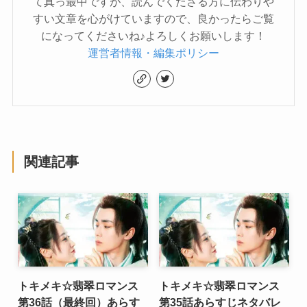
て真っ最中ですが、読んでくださる方に伝わりや
すい文章を心がけていますので、良かったらご覧
になってくださいね♪よろしくお願いします！
運営者情報・編集ポリシー
関連記事
トキメキ☆翡翠ロマンス
トキメキ☆翡翠ロマンス
第36話（最終回）あらす
第35話あらすじネタバレ