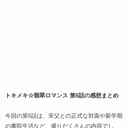
トキメキ☆翡翠ロマンス 第5話の感想まとめ
今回の第5話は、宋父との正式な対面や新学期
の書院生活など、盛りだくさんの内容でし