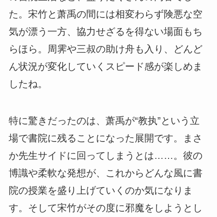
た。宋竹と萧禹の間には相変わらず険悪な空
気が漂う一方、協力せざるを得ない場面もち
らほら。周霁や三叔の助け舟も入り、どんど
ん状況が変化していくスピード感が楽しめま
したね。
特に驚きだったのは、萧禹が“教执”という立
場で書院に残ることになった展開です。まさ
か先生サイドに回ってしまうとは……。彼の
博識や柔軟な発想が、これからどんな風に書
院の授業を盛り上げていくのか気になりま
す。そして宋竹がその度に邪魔をしようとし