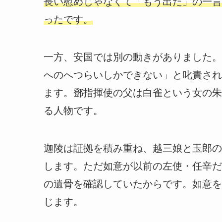
長い慰めじゃなくて「もう出た」の一言
ったです。
一方、安国では別の動きがありました。
へのへつらいしかできない」と叱責され
ます。鄧指揮使の父は白雀という女の朱
る人物です。
迦陵は証拠を積み重ね、越三娘と玉郎の
します。ただ如意が以前の左使・任辛だ
の遺骨を確認していたからです。如意を
じます。