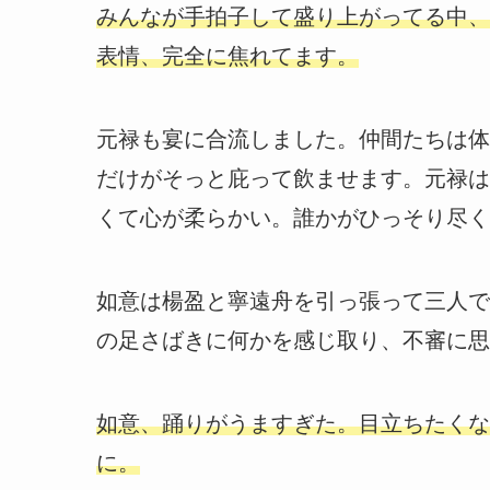
みんなが手拍子して盛り上がってる中、
表情、完全に焦れてます。
元禄も宴に合流しました。仲間たちは体
だけがそっと庇って飲ませます。元禄は
くて心が柔らかい。誰かがひっそり尽く
如意は楊盈と寧遠舟を引っ張って三人で
の足さばきに何かを感じ取り、不審に思
如意、踊りがうますぎた。目立ちたくな
に。