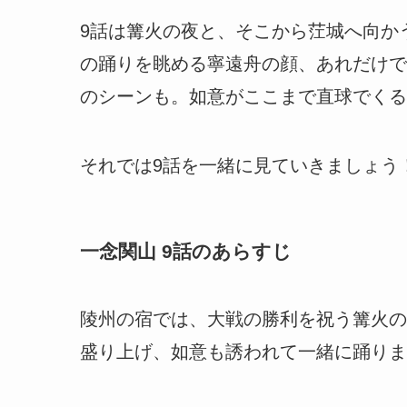
9話は篝火の夜と、そこから茳城へ向か
の踊りを眺める寧遠舟の顔、あれだけで
のシーンも。如意がここまで直球でくる
それでは9話を一緒に見ていきましょう
一念関山 9話のあらすじ
陵州の宿では、大戦の勝利を祝う篝火の
盛り上げ、如意も誘われて一緒に踊りま