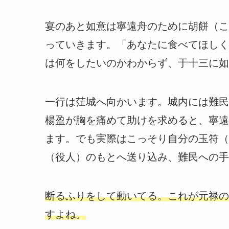
宴のあと如意は寧遠舟のために胡餅（こ
っていきます。「あなたに食べてほしく
は何をしたいのかわからず、于十三に如
一行は茳城へ向かいます。城内には難民
楊盈が胸を痛めて助けを求めると、寧遠
ます。でも実際はこっそり自分の玉符（
（役人）のもとへ送り込み、難民への手
断るふりをして動いてる。これが元禄の
すよね。