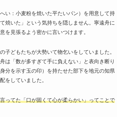
へい：小麦粉を焼いた平たいパン）を用意して持
て焼いた」という気持ちを隠しません。寧遠舟に
意を見張るよう密かに言いつけます。
の子どもたちが大勢いて物乞いをしていました。
舟は「数が多すぎて手に負えない」と表向き断り
身分を示す玉の印）を持たせた部下を地元の知県
配をしていました。
言ってた「口が固くて心が柔らかい」ってことで