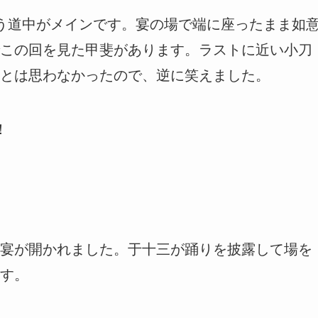
う道中がメインです。宴の場で端に座ったまま如
この回を見た甲斐があります。ラストに近い小刀
とは思わなかったので、逆に笑えました。
！
宴が開かれました。于十三が踊りを披露して場を
す。