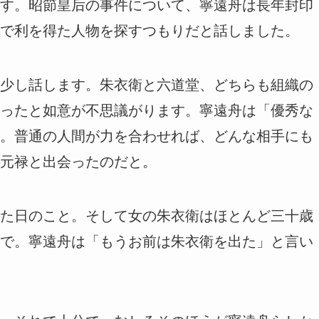
す。昭節皇后の事件について、寧遠舟は長年封印
で利を得た人物を探すつもりだと話しました。
少し話します。朱衣衛と六道堂、どちらも組織の
ったと如意が不思議がります。寧遠舟は「優秀な
。普通の人間が力を合わせれば、どんな相手にも
元禄と出会ったのだと。
た日のこと。そして女の朱衣衛はほとんど三十歳
で。寧遠舟は「もうお前は朱衣衛を出た」と言い