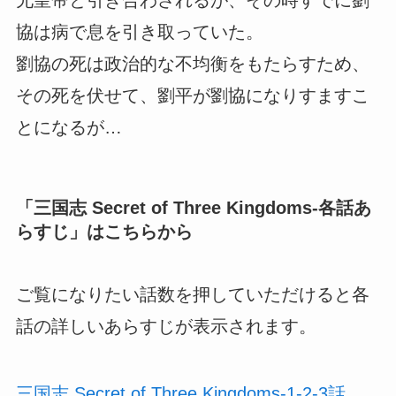
兄皇帝と引き合わされるが、その時すでに劉
協は病で息を引き取っていた。
劉協の死は政治的な不均衡をもたらすため、
その死を伏せて、劉平が劉協になりすますこ
とになるが…
「
三国志 Secret of Three Kingdoms-各話あ
らすじ
」はこちらから
ご覧になりたい話数を押していただけると各
話の詳しいあらすじが表示されます。
三国志 Secret of Three Kingdoms-1-2-3話