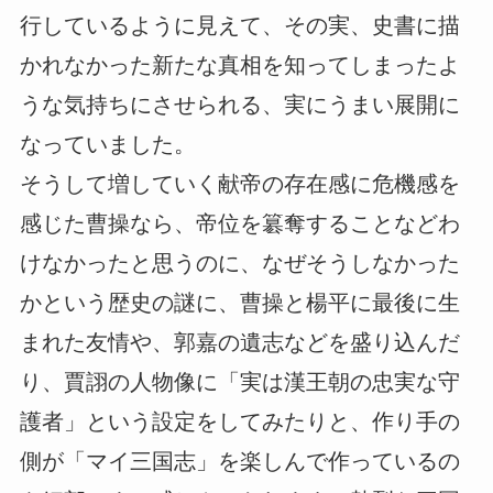
行しているように見えて、その実、史書に描
かれなかった新たな真相を知ってしまったよ
うな気持ちにさせられる、実にうまい展開に
なっていました。
そうして増していく献帝の存在感に危機感を
感じた曹操なら、帝位を簒奪することなどわ
けなかったと思うのに、なぜそうしなかった
かという歴史の謎に、曹操と楊平に最後に生
まれた友情や、郭嘉の遺志などを盛り込んだ
り、賈詡の人物像に「実は漢王朝の忠実な守
護者」という設定をしてみたりと、作り手の
側が「マイ三国志」を楽しんで作っているの