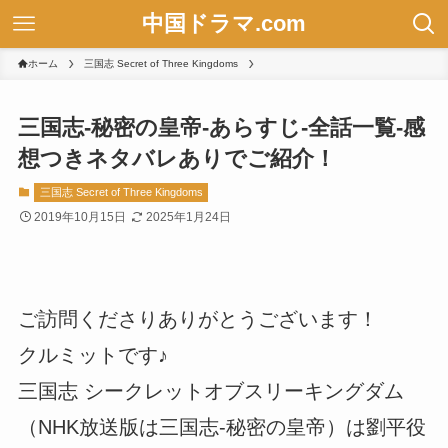
中国ドラマ.com
ホーム
三国志 Secret of Three Kingdoms
三国志-秘密の皇帝-あらすじ-全話一覧-感
想つきネタバレありでご紹介！
三国志 Secret of Three Kingdoms
2019年10月15日
2025年1月24日
ご訪問くださりありがとうございます！
クルミットです♪
三国志 シークレットオブスリーキングダム
（NHK放送版は三国志-秘密の皇帝）は劉平役