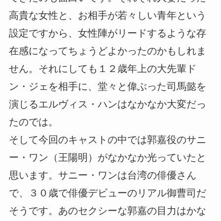
高貴な女性と、お相手が若々しい青年という
設定ですから、女性陣がリードするような存
在感になってちょうどよかったのかもしれま
せん。それにしても１２歳年上の大先輩ド
ン・ジェを相手に、堂々と偉ぶった司馬懿を
演じるエルヴィス・ハンはなかなか大変だっ
たのでは。
そして今回のキャストの中では郭嘉役のサニ
ー・ワン（王陽明）がなかなか光っていたと
思います。サニー・ワンは台湾の俳優さん
で、３０歳で俳優デビューのリアル御曹司だ
そうです。あのセクシーな郭嘉の目力はかな