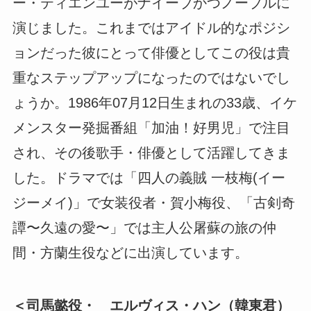
ー・ティエンユーがナイーブかつノーブルに
演じました。これまではアイドル的なポジシ
ョンだった彼にとって俳優としてこの役は貴
重なステップアップになったのではないでし
ょうか。1986年07月12日生まれの33歳、イケ
メンスター発掘番組「加油！好男児」で注目
され、その後歌手・俳優として活躍してきま
した。ドラマでは「四人の義賊 一枝梅(イー
ジーメイ)」で女装役者・賀小梅役、「古剣奇
譚〜久遠の愛〜」では主人公屠蘇の旅の仲
間・方蘭生役などに出演しています。
＜司馬懿役・ エルヴィス・ハン（韓東君）