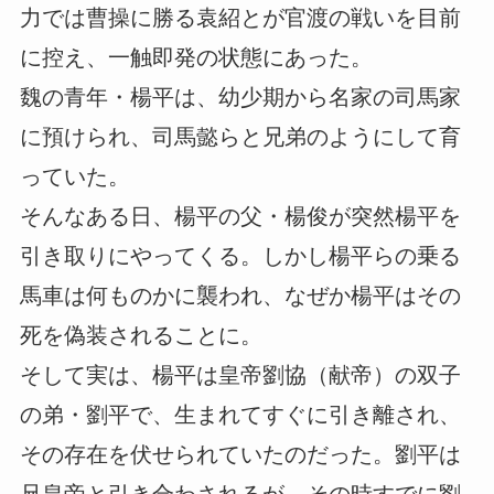
力では曹操に勝る袁紹とが官渡の戦いを目前
に控え、一触即発の状態にあった。
魏の青年・楊平は、幼少期から名家の司馬家
に預けられ、司馬懿らと兄弟のようにして育
っていた。
そんなある日、楊平の父・楊俊が突然楊平を
引き取りにやってくる。しかし楊平らの乗る
馬車は何ものかに襲われ、なぜか楊平はその
死を偽装されることに。
そして実は、楊平は皇帝劉協（献帝）の双子
の弟・劉平で、生まれてすぐに引き離され、
その存在を伏せられていたのだった。劉平は