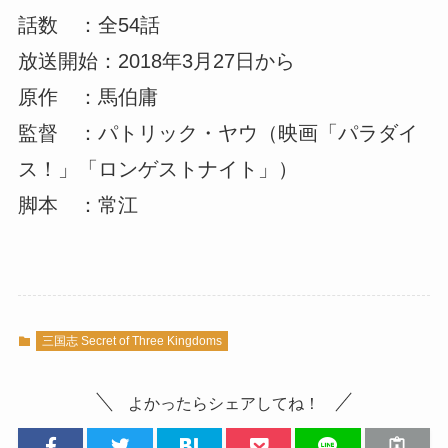
話数 ：全54話
放送開始：2018年3月27日から
原作 ：馬伯庸
監督 ：パトリック・ヤウ（映画「パラダイ
ス！」「ロンゲストナイト」）
脚本 ：常江
三国志 Secret of Three Kingdoms
よかったらシェアしてね！