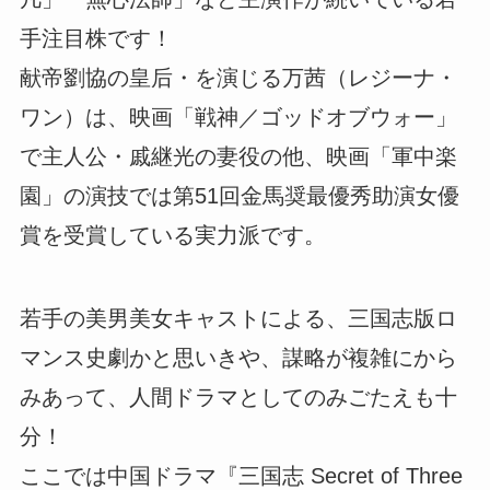
手注目株です！
献帝劉協の皇后・を演じる万茜（レジーナ・
ワン）は、映画「戦神／ゴッドオブウォー」
で主人公・戚継光の妻役の他、映画「軍中楽
園」の演技では第51回金馬奨最優秀助演女優
賞を受賞している実力派です。
若手の美男美女キャストによる、三国志版ロ
マンス史劇かと思いきや、謀略が複雑にから
みあって、人間ドラマとしてのみごたえも十
分！
ここでは中国ドラマ『三国志 Secret of Three