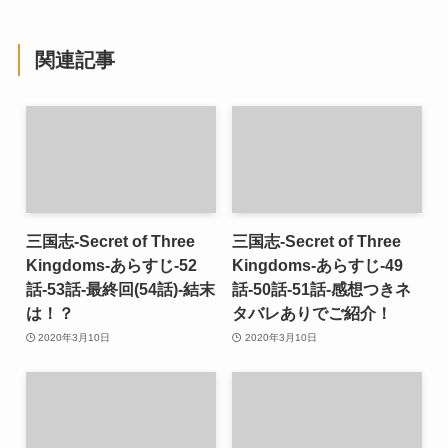
関連記事
三国志-Secret of Three
三国志-Secret of Three
Kingdoms-あらすじ-52
Kingdoms-あらすじ-49
話-53話-最終回(54話)-結末
話-50話-51話-感想つきネ
は！？
タバレありでご紹介！
2020年3月10日
2020年3月10日