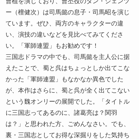
曹植を演じており、曹丕役のタン・ジェンツ
ー（檀健次）は司馬懿の息子・司馬昭を演じ
ています。ぜひ、両方のキャラクターの違
い、演技の違いなどを見比べてみてくださ
い。「軍師連盟」もお勧めです！
三国志ドラマの中でも、司馬懿を主人公に据
えたことで、蜀と呉はちょっとしか出てこな
かった「軍師連盟」もなかなか異色でした
が、本作はさらに、蜀と呉が全く出てこない
という魏オンリーの展開でした。「タイトル
に三国志ってあるのに、諸葛亮は？関羽
は？」と思われた方、ごめんなさい。でも、
裏・三国志としてお得な深掘りをした気持ち