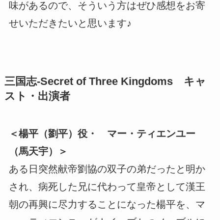
味があるので、そういう方はぜひ感想をお寄
せいただきたいと思います♪
三国志-Secret of Three Kingdoms キャ
スト・出演者
＜楊平（劉平）役・ マー・ティエンユー
（馬天宇）＞
ある日突然献帝劉協の双子の弟だったと明か
され、病死した兄に代わって皇帝として漢王
朝の再興に尽力することになった楊平を、マ