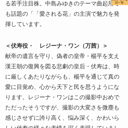
る若手注目株。中島みゆきのテーマ曲起用で
話一覧
も話題の「「愛される花」の主演で魅力を発
揮しています。
＜伏寿役・ レジーナ・ワン（万茜）＞
献帝の遺言を守り、偽者の皇帝・楊平を支え
漢王朝の復興を図る悲劇の皇后・伏寿は、時
に厳しくあたりながらも、楊平を通じて真の
愛に目覚め、心から天下と民を思うようにな
ります。レジーナ・ワンはこの撮影中おめで
ただったそうですが、撮影の大変さを微塵も
感じさせずに誇り高く、悩み深く、かわいら