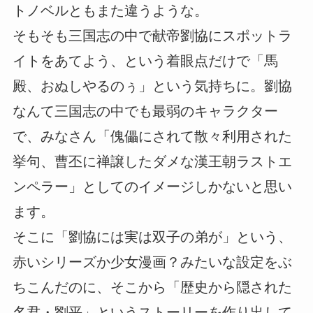
トノベルともまた違うような。
そもそも三国志の中で献帝劉協にスポットラ
イトをあてよう、という着眼点だけで「馬
殿、おぬしやるのぅ」という気持ちに。劉協
なんて三国志の中でも最弱のキャラクター
で、みなさん「傀儡にされて散々利用された
挙句、曹丕に禅譲したダメな漢王朝ラストエ
ンペラー」としてのイメージしかないと思い
ます。
そこに「劉協には実は双子の弟が」という、
赤いシリーズか少女漫画？みたいな設定をぶ
ちこんだのに、そこから「歴史から隠された
名君・劉平」というストーリーを作り出して