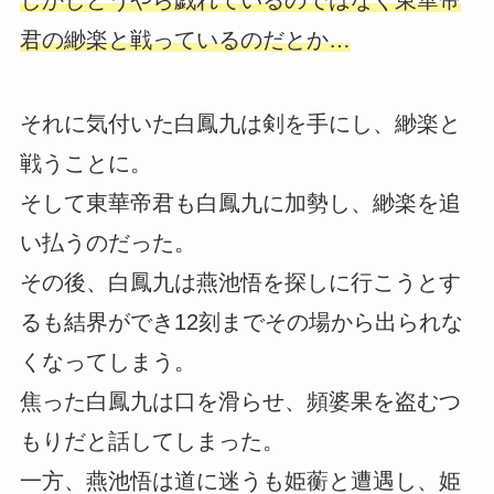
君の緲楽と戦っているのだとか…
それに気付いた白鳳九は剣を手にし、緲楽と
戦うことに。
そして東華帝君も白鳳九に加勢し、緲楽を追
い払うのだった。
その後、白鳳九は燕池悟を探しに行こうとす
るも結界ができ12刻までその場から出られな
くなってしまう。
焦った白鳳九は口を滑らせ、頻婆果を盗むつ
もりだと話してしまった。
一方、燕池悟は道に迷うも姫蘅と遭遇し、姫