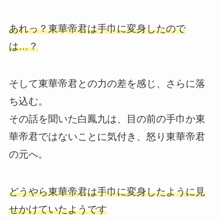
あれっ？東華帝君は手巾に変身したので
は…？
そして東華帝君との力の差を感じ、さらに落
ち込む。
その話を聞いた白鳳九は、目の前の手巾か東
華帝君ではないことに気付き、怒り東華帝君
の元へ。
どうやら東華帝君は手巾に変身したように見
せかけていたようです