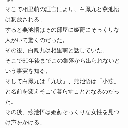
そこで相里萌の証言により、白鳳九と燕池悟
は釈放される。
すると燕池悟はその部屋に姫蘅にそっくりな
人がいて驚くのだった。
その後、白鳳九は相里萌と話していた。
そこで60年後までこの集落から出られないと
いう事実を知る。
そして白鳳九は「九歌」、燕池悟は「小燕」
と名前を変えそこで暮らすこととなるのだっ
た。
その後、燕池悟は姫蘅そっくりな女性を見つ
け声をかける。