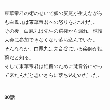
東華帝君の術のせいで狐の尻尾が生えながら
も白鳳九は東華帝君への怒りをぶつけた。
その後、白鳳九は先生の選抜から漏れ、球技
大会に参加できなくなり落ち込んでいた。
そんななか、白鳳九は梵音谷にいる楽師が姫
蘅だと知る。
そして東華帝君は姫蘅のために梵音谷にやっ
て来たんだと思いさらに落ち込むのだった。
30話