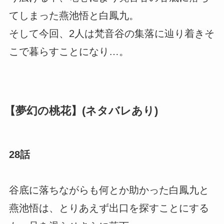
てしまった燕池悟と白鳳九。
そして今回、2人は梵音谷の集落に辿り着きそ
こで暮らすことになり…。
【夢幻の桃花】(ネタバレあり)
28話
谷底に落ちながらも何とか助かった白鳳九と
燕池悟は、とりあえず出口を探すことにする