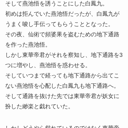
そして燕池悟を誘うことにした白鳳九。
初めは拒んでいた燕池悟だったが、白鳳九が
うまく唆し手伝ってもらうこととなった。
その夜、仙術で頻婆果を盗むための地下通路
を作った燕池悟。
しかし東華帝君がそれを察知し、地下通路を3
つに増やし、燕池悟を惑わせる。
そしていつまで経っても地下通路から出てこ
ない燕池悟を心配した白鳳九も地下通路へ。
そして通路を抜けた先では東華帝君が妖女に
扮した緲楽と戯れていた。
しかしどうやら戯れているのではなく東華帝