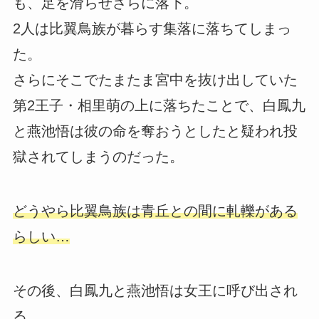
も、足を滑らせさらに落下。
2人は比翼鳥族が暮らす集落に落ちてしまっ
た。
さらにそこでたまたま宮中を抜け出していた
第2王子・相里萌の上に落ちたことで、白鳳九
と燕池悟は彼の命を奪おうとしたと疑われ投
獄されてしまうのだった。
どうやら比翼鳥族は青丘との間に軋轢がある
らしい…
その後、白鳳九と燕池悟は女王に呼び出され
る。