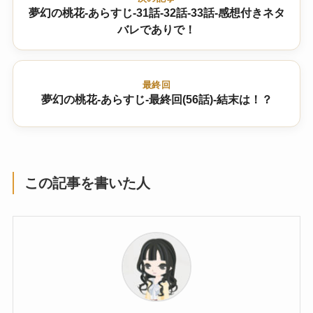
夢幻の桃花-あらすじ-31話-32話-33話-感想付きネタ
バレでありで！
最終回
夢幻の桃花-あらすじ-最終回(56話)-結末は！？
この記事を書いた人