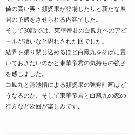
値の高い実・頻婆果が登場したりと新たな展
開の予感をさせられる内容でした。
そして30話では、東華帝君の白鳳九へのアピ
ールが凄いなと思わされた回でした。
結界を張り閉じ込めるほど白鳳九をそばに置
いておきたいのかと東華帝君の気持ちの強さ
を感じました。
白鳳九と燕池悟による頻婆果の強奪計画はど
うなるのか、そして東華帝君と白鳳九の恋の
行方など次回が楽しみです。