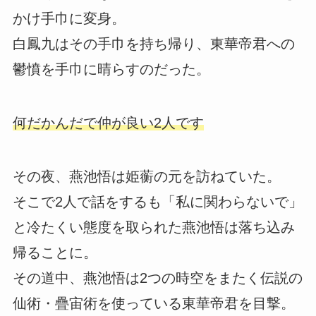
かけ手巾に変身。
白鳳九はその手巾を持ち帰り、東華帝君への
鬱憤を手巾に晴らすのだった。
何だかんだで仲が良い2人です
その夜、燕池悟は姫蘅の元を訪ねていた。
そこで2人で話をするも「私に関わらないで」
と冷たくい態度を取られた燕池悟は落ち込み
帰ることに。
その道中、燕池悟は2つの時空をまたく伝説の
仙術・疊宙術を使っている東華帝君を目撃。