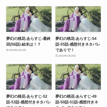
夢幻の桃花-あらすじ-最終
夢幻の桃花-あらすじ-54
回(56話)-結末は！？
話-55話-感想付きネタバレ
でありで！
2022年1月13日
2022年1月13日
夢幻の桃花-あらすじ-52
夢幻の桃花-あらすじ-49
話-53話-感想付きネタバレ
話-50話-51話-感想付きネ