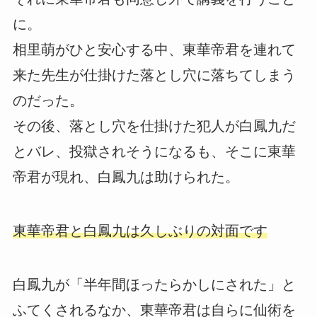
に。
相里萌がひと安心する中、東華帝君を連れて
来た先生が仕掛けた落とし穴に落ちてしまう
のだった。
その後、落とし穴を仕掛けた犯人が白鳳九だ
とバレ、投獄されそうになるも、そこに東華
帝君が現れ、白鳳九は助けられた。
東華帝君と白鳳九は久しぶりの対面です
白鳳九が「半年間ほったらかしにされた」と
ふてくされるなか、東華帝君は自らに仙術を