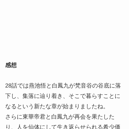
感想
28話では燕池悟と白鳳九が梵音谷の谷底に落
下し、集落に辿り着き、そこで暮らすことに
なるという新たな章が始まりましたね。
さらに東華帝君と白鳳九が再会を果たした
り、人を仙体にして生き返らせられる希少価