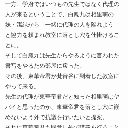
一方、学府ではいつもの先生ではなく代理の
人が来るということで、白鳳九は相里萌の
妹・潔緑から「一緒に代理の人を陥れよう」
と協力を頼まれ教室に落とし穴を仕掛けるこ
とに。
そして白鳳九は先生からやるように言われた
書写をやるため部屋に戻った。
その後、東華帝君が梵音谷に到着した教室に
やって来る。
先生の代理が東華帝君だと知った相里萌はヤ
バイと思ったのか、東華帝君を落とし穴に嵌
めないよう外で抗議を行いたいと提案。
それに東華帝君も同意し外で講義を行うこと