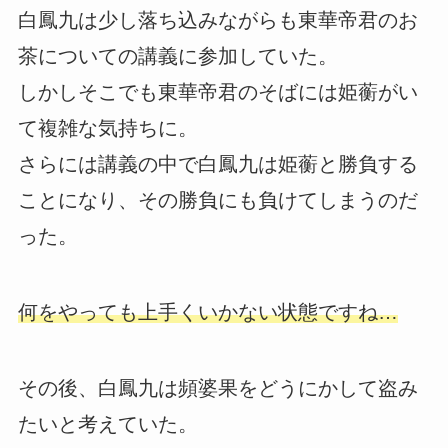
白鳳九は少し落ち込みながらも東華帝君のお
茶についての講義に参加していた。
しかしそこでも東華帝君のそばには姫蘅がい
て複雑な気持ちに。
さらには講義の中で白鳳九は姫蘅と勝負する
ことになり、その勝負にも負けてしまうのだ
った。
何をやっても上手くいかない状態ですね…
その後、白鳳九は頻婆果をどうにかして盗み
たいと考えていた。