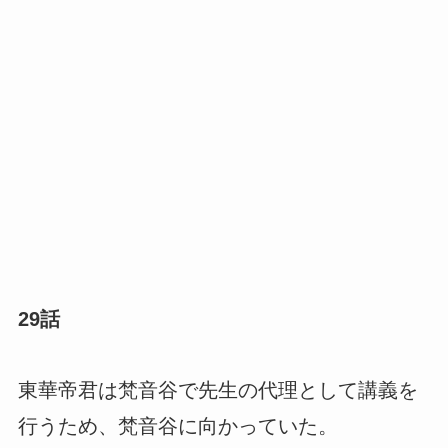
29話
東華帝君は梵音谷で先生の代理として講義を
行うため、梵音谷に向かっていた。