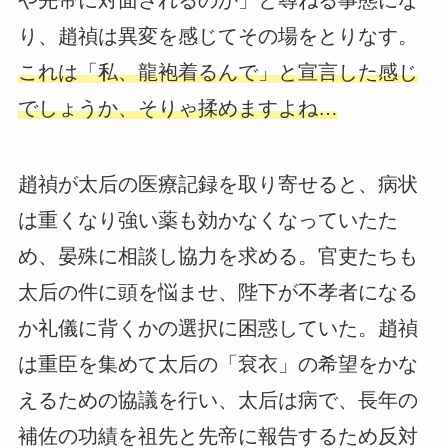
り、趙禎は異変を感じてその場をとりなす。
これは「私、龍袍着るんで」と宣言した感じ
でしょうか、そりゃ揉めますよね…
趙禎が太后の医療記録を取り寄せると、病状
は重くなり強い薬も効かなくなっていたた
め、晏殊に相談し協力を求める。官吏たちも
太后の件に頭を悩ませ、陛下が不孝者になる
か礼儀に背くかの選択に困惑していた。趙禎
は重臣を集めて太后の「袞衣」の希望をかな
えるための協議を行い、太后は病で、長年の
補佐の功績を祖先と先帝に報告するため反対