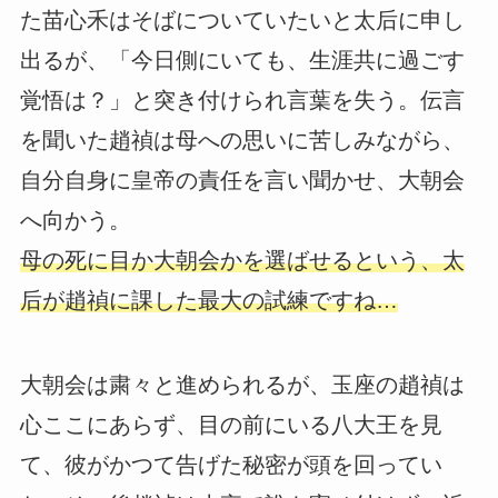
た苗心禾はそばについていたいと太后に申し
出るが、「今日側にいても、生涯共に過ごす
覚悟は？」と突き付けられ言葉を失う。伝言
を聞いた趙禎は母への思いに苦しみながら、
自分自身に皇帝の責任を言い聞かせ、大朝会
へ向かう。
母の死に目か大朝会かを選ばせるという、太
后が趙禎に課した最大の試練ですね…
大朝会は粛々と進められるが、玉座の趙禎は
心ここにあらず、目の前にいる八大王を見
て、彼がかつて告げた秘密が頭を回ってい