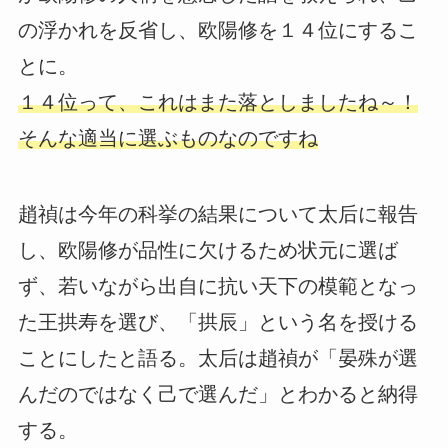
の浮かれを反省し、欧陽修を１４位にするこ
とに。
１４位って、これはまた落としましたね～！
そんな適当に選ぶものなのですね
趙禎は今年の科挙の結果について太后に報告
し、欧陽修が品性に欠けるため状元に選ば
ず、若いながら出自に抗い天下の模範となっ
た王拱寿を選び、「拱辰」という名を授ける
ことにしたと語る。太后は趙禎が「晏殊が選
んだのではなく己で選んだ」とわかると納得
する。