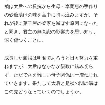
禎は太后への反抗から生母・李蘭恵の手作り
の砂糖漬けの味を宮中に持ち込みますが、そ
れが後に菓子屋の梁家を滅ぼす原因になった
と聞き、君主の無意識の影響力を思い知り、
深く傷つくことに。
成長した趙禎は明君であろうと日々努力を重
ねますが、太后はなかなか親政に踏み切ら
ず、ただでさえ難しい母子関係は一層ねじれ
ていきます。果たして太后と趙禎の間の溝は
この先どうなっていくのでしょうか。