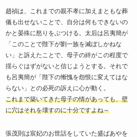
趙禎は、これまでの親不孝に加えまともな葬
儀も出せないことで、自分は何もできないの
かと晏殊に怒りをぶつける。太后は呂夷簡が
「このことで陛下が劉一族を滅ぼしかねな
い」と訴えたことで、母子の絆がこの程度で
揺らぐはずがないと信じようとする。それで
も呂夷簡が「陛下の慚愧を怨恨に変えてはな
らない」との必死の訴えに心が動く。
これまで築いてきた母子の情があっても、壁
に穴はそれを壊すのに十分ですよね～
張茂則は宸妃のお世話をしていた盛ばあやを