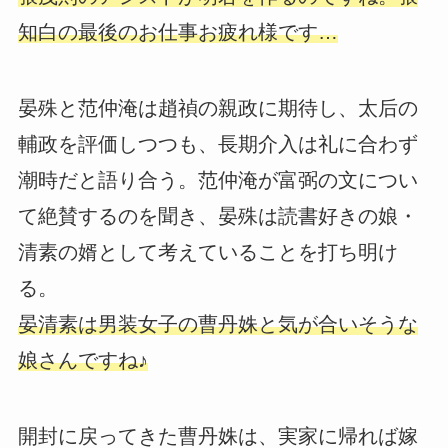
知白の最後のお仕事お疲れ様です…
晏殊と范仲淹は趙禎の親政に期待し、太后の
輔政を評価しつつも、長期介入は礼に合わず
潮時だと語り合う。范仲淹が富弼の文につい
て絶賛するのを聞き、晏殊は読書好きの娘・
清素の婿として考えていることを打ち明け
る。
晏清素は男装女子の曹丹姝と気が合いそうな
娘さんですね♪
開封に戻ってきた曹丹姝は、実家に帰れば嫁