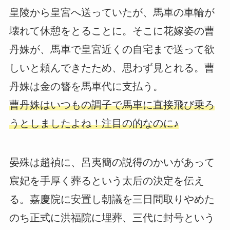
皇陵から皇宮へ送っていたが、馬車の車輪が
壊れて休憩をとることに。そこに花嫁姿の曹
丹姝が、馬車で皇宮近くの自宅まで送って欲
しいと頼んできたため、思わず見とれる。曹
丹姝は金の簪を馬車代に支払う。
曹丹姝はいつもの調子で馬車に直接飛び乗ろ
うとしましたよね！注目の的なのに♪
晏殊は趙禎に、呂夷簡の説得のかいがあって
宸妃を手厚く葬るという太后の決定を伝え
る。嘉慶院に安置し朝議を三日間取りやめた
のち正式に洪福院に埋葬、三代に封号という