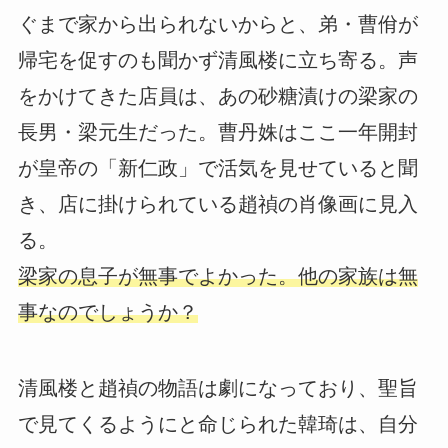
ぐまで家から出られないからと、弟・曹佾が
帰宅を促すのも聞かず清風楼に立ち寄る。声
をかけてきた店員は、あの砂糖漬けの梁家の
長男・梁元生だった。曹丹姝はここ一年開封
が皇帝の「新仁政」で活気を見せていると聞
き、店に掛けられている趙禎の肖像画に見入
る。
梁家の息子が無事でよかった。他の家族は無
事なのでしょうか？
清風楼と趙禎の物語は劇になっており、聖旨
で見てくるようにと命じられた韓琦は、自分