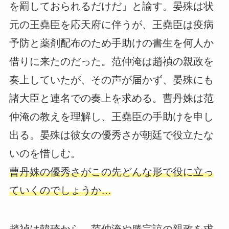
を罰しておられるだけだ」と諭す。晏殊は状
元の王堯臣を応天府に伴うが、王堯臣は疫病
予防と薬剤配布のため手助けの書生を何人か
借りに来たのだった。范仲淹は趙禎の親政を
奏上していたが、その声が届かず、晏殊にも
諸大臣と連名での奏上を求める。曹丹姝は范
仲淹の教えを理解し、王堯臣の手助けを申し
出る。晏殊は彼女の優秀さが朝廷で役立たな
いのを惜しむ。
曹丹姝の優秀さがこの先どんな形で役に立っ
ていくのでしょうか…