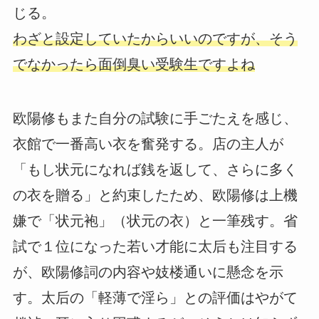
じる。
わざと設定していたからいいのですが、そう
でなかったら面倒臭い受験生ですよね
欧陽修もまた自分の試験に手ごたえを感じ、
衣館で一番高い衣を奮発する。店の主人が
「もし状元になれば銭を返して、さらに多く
の衣を贈る」と約束したため、欧陽修は上機
嫌で「状元袍」（状元の衣）と一筆残す。省
試で１位になった若い才能に太后も注目する
が、欧陽修詞の内容や妓楼通いに懸念を示
す。太后の「軽薄で淫ら」との評価はやがて