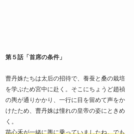
第５話「首席の条件」
曹丹姝たちは太后の招待で、養蚕と桑の栽培
を学ぶため宮中に赴く。そこにちょうど趙禎
の輿が通りかかり、一行に目を留めて声をか
けたため、曹丹姝は憧れの皇帝の姿にときめ
く。
苗心禾が一緒に輿に乗っていましたね。でも