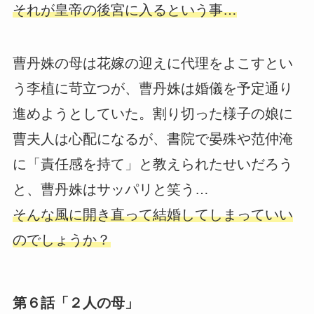
それが皇帝の後宮に入るという事…
曹丹姝の母は花嫁の迎えに代理をよこすとい
う李植に苛立つが、曹丹姝は婚儀を予定通り
進めようとしていた。割り切った様子の娘に
曹夫人は心配になるが、書院で晏殊や范仲淹
に「責任感を持て」と教えられたせいだろう
と、曹丹姝はサッパリと笑う…
そんな風に開き直って結婚してしまっていい
のでしょうか？
第６話「２人の母」