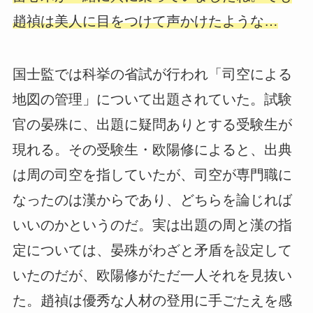
趙禎は美人に目をつけて声かけたような…
国士監では科挙の省試が行われ「司空による
地図の管理」について出題されていた。試験
官の晏殊に、出題に疑問ありとする受験生が
現れる。その受験生・欧陽修によると、出典
は周の司空を指していたが、司空が専門職に
なったのは漢からであり、どちらを論じれば
いいのかというのだ。実は出題の周と漢の指
定については、晏殊がわざと矛盾を設定して
いたのだが、欧陽修がただ一人それを見抜い
た。趙禎は優秀な人材の登用に手ごたえを感