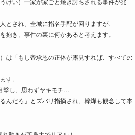
うけい）一家が家ごと焼き討ちされる事件が発
人とされ、全城に指名手配が回りますが、
を抱き、事件の裏に何かあると考えます。
）は「もし帝承恩の正体が露見すれば、すべての
ます。
目撃し、思わずヤキモチ…
るんだろ」とズバリ指摘され、韓燁も観念して本
の揺れ動きが等身大でリアル！