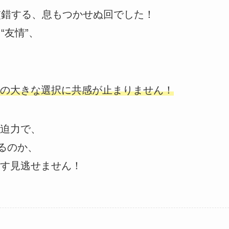
交錯する、息もつかせぬ回でした！
“友情”、
の大きな選択に共感が止まりません！
迫力で、
るのか、
す見逃せません！