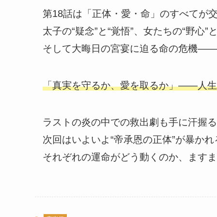
第18話は「正体・愛・命」のすべてが
太子の“疑念”と“覚悟”、女たちの“野心”と
そして大晦日の宮宴に迫る命の危機――
「真実を守るか、愛を取るか」――人生
ラストの炎の中での救出劇も手に汗握る
次回はいよいよ“帝承恩の正体”が暴かれ
それぞれの運命がどう動くのか、ますま