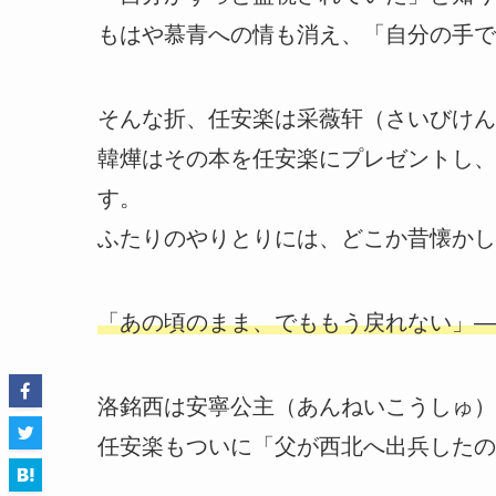
もはや慕青への情も消え、「自分の手で
そんな折、任安楽は采薇轩（さいびけん
韓燁はその本を任安楽にプレゼントし、
す。
ふたりのやりとりには、どこか昔懐かし
「あの頃のまま、でももう戻れない」―
洛銘西は安寧公主（あんねいこうしゅ）
任安楽もついに「父が西北へ出兵したの