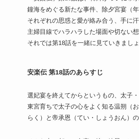
鐘海をめぐる新たな事件、除夕宮宴（年
それぞれの思惑と愛が絡み合う、手に汗
主婦目線でハラハラした場面や切ない想
それでは第18話を一緒に見ていきまし
安楽伝 第18話のあらすじ
選妃宴を終えてからというもの、太子・
東宮育ちで太子の心をよく知る温朔（お
らく）と帝承恩（てい・しょうおん）の