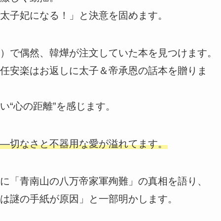
太子妃になる！」と決意を固めます。
）で偶然、韓燁が注文していた本を見つけます。
任安楽はお返しに太子＆帝承恩の話本を贈りま
い“心の距離”を感じます。
―切なさと不器用な愛が溢れてます。
に「青南山の八万帝家軍殉難」の真相を語り、
は謎の手紙が原因」と一部明かします。