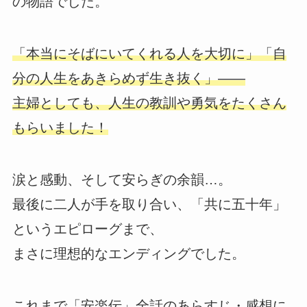
の物語でした。
「本当にそばにいてくれる人を大切に」「自
分の人生をあきらめず生き抜く」――
主婦としても、人生の教訓や勇気をたくさん
もらいました！
涙と感動、そして安らぎの余韻…。
最後に二人が手を取り合い、「共に五十年」
というエピローグまで、
まさに理想的なエンディングでした。
これまで「安楽伝」全話のあらすじ・感想に