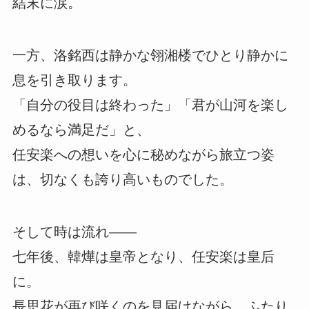
結末に涙。
一方、洛銘西は静かな翎湘楼でひとり静かに
息を引き取ります。
「自分の役目は終わった」「君が山河を楽し
めるなら満足だ」と、
任安楽への想いを心に秘めながら旅立つ姿
は、切なくも誇り高いものでした。
そして時は流れ――
七年後、韓燁は皇帝となり、任安楽は皇后
に。
長思花が再び咲くのを見届けながら、ふたり