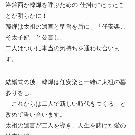
洛銘西が韓燁を呼ぶための“仕掛け”だったこ
とが明らかに！
韓燁は太祖の遺言と聖旨を盾に、「任安楽こ
そ太子妃」と公言し、
二人はついに本当の気持ちを通わせ合いま
す。
結婚式の後、韓燁は任安楽と一緒に太祖の墓
参りをし、
「これからは二人で新しい時代をつくる」と
改めて誓い合います。
太祖の遺言が二人を導き、人生を賭けた愛の