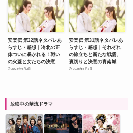
安楽伝 第32話ネタバレあ
安楽伝 第31話ネタバレあ
らすじ・感想｜冷北の正
らすじ・感想｜それぞれ
体ついに暴かれる！戦い
の旅立ちと新たな戦雲、
の火蓋と女たちの決意
裏切りと決意の青南城
2025年6月3日
2025年6月3日
放映中の華流ドラマ