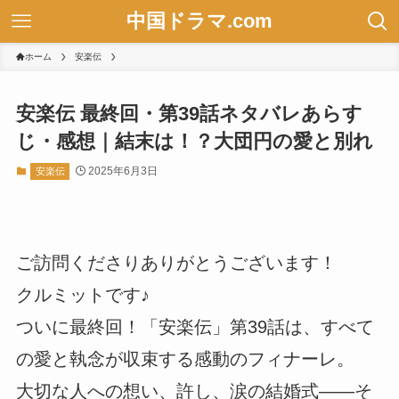
中国ドラマ.com
ホーム
安楽伝
安楽伝 最終回・第39話ネタバレあらす
じ・感想｜結末は！？大団円の愛と別れ
2025年6月3日
安楽伝
ご訪問くださりありがとうございます！
クルミットです♪
ついに最終回！「安楽伝」第39話は、すべて
の愛と執念が収束する感動のフィナーレ。
大切な人への想い、許し、涙の結婚式――そ