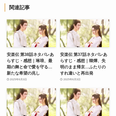
関連記事
安楽伝 第38話ネタバレあ
安楽伝 第37話ネタバレあ
らすじ・感想｜琳琅、最
らすじ・感想｜韓燁、失
期の舞と命で愛を守る…
明のまま帰京…ふたりの
新たな希望の兆し
すれ違いと再出発
2025年6月3日
2025年6月3日