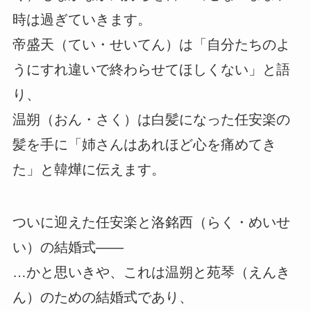
時は過ぎていきます。
帝盛天（てい・せいてん）は「自分たちのよ
うにすれ違いで終わらせてほしくない」と語
り、
温朔（おん・さく）は白髪になった任安楽の
髪を手に「姉さんはあれほど心を痛めてき
た」と韓燁に伝えます。
ついに迎えた任安楽と洛銘西（らく・めいせ
い）の結婚式――
…かと思いきや、これは温朔と苑琴（えんき
ん）のための結婚式であり、