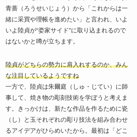
青蔷（ろうせいじょう）から「これからは一
緒に采買や理帳を進めたい」と言われ、いよ
いよ陸貞が“娄家サイド”に取り込まれるので
はないかと噂が立ちます。
陸貞がどちらの勢力に肩入れするのか、みん
な注目しているようですね
一方で、陸貞は朱爾庭（しゅ・じてい）に師
事して、焼き物の彫刻技術を学ぼうと考えま
す。きっかけは、新たな作品を作るために瓷
（し）と玉それぞれの彫り技法を組み合わせ
るアイデアがひらめいたから。最初は「どこ