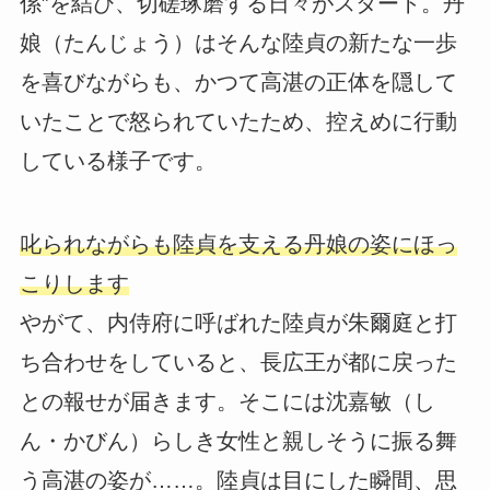
係”を結び、切磋琢磨する日々がスタート。丹
娘（たんじょう）はそんな陸貞の新たな一歩
を喜びながらも、かつて高湛の正体を隠して
いたことで怒られていたため、控えめに行動
している様子です。
叱られながらも陸貞を支える丹娘の姿にほっ
こりします
やがて、内侍府に呼ばれた陸貞が朱爾庭と打
ち合わせをしていると、長広王が都に戻った
との報せが届きます。そこには沈嘉敏（し
ん・かびん）らしき女性と親しそうに振る舞
う高湛の姿が……。陸貞は目にした瞬間、思