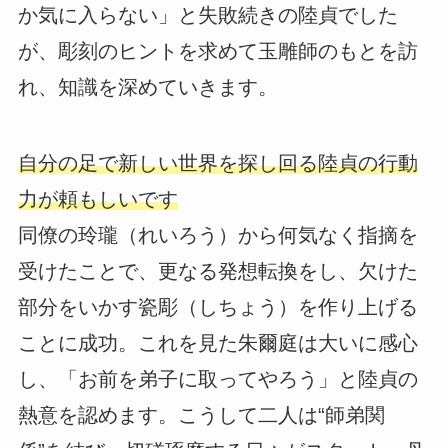
か気に入らない」と失敗続きの陸貞でした
が、彫刻のヒントを求めて玉雕師のもとを訪
れ、知識を深めていきます。
自分の足で新しい世界を探し回る陸貞の行動
力が頼もしいです
同僚の玲瓏（れいろう）から何気なく指摘を
受けたことで、更なる発想転換をし、欠けた
部分をいかす瓷彫（しちょう）を作り上げる
ことに成功。これを見た朱爾庭は大いに感心
し、「お前を弟子に取ってやろう」と陸貞の
熱意を認めます。こうして二人は“師弟関