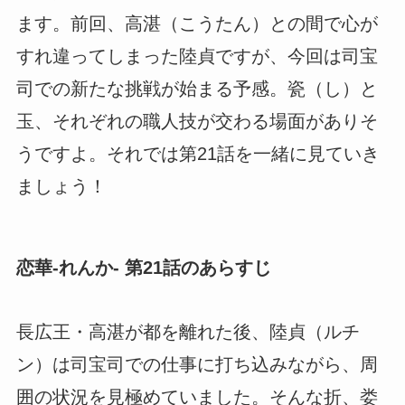
ます。前回、高湛（こうたん）との間で心が
すれ違ってしまった陸貞ですが、今回は司宝
司での新たな挑戦が始まる予感。瓷（し）と
玉、それぞれの職人技が交わる場面がありそ
うですよ。それでは第21話を一緒に見ていき
ましょう！
恋華-れんか- 第21話のあらすじ
長広王・高湛が都を離れた後、陸貞（ルチ
ン）は司宝司での仕事に打ち込みながら、周
囲の状況を見極めていました。そんな折、娄