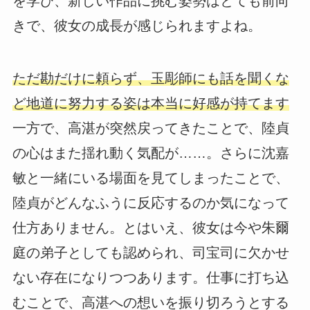
を学び、新しい作品に挑む姿勢はとても前向
きで、彼女の成長が感じられますよね。
ただ勘だけに頼らず、玉彫師にも話を聞くな
ど地道に努力する姿は本当に好感が持てます
一方で、高湛が突然戻ってきたことで、陸貞
の心はまた揺れ動く気配が……。さらに沈嘉
敏と一緒にいる場面を見てしまったことで、
陸貞がどんなふうに反応するのか気になって
仕方ありません。とはいえ、彼女は今や朱爾
庭の弟子としても認められ、司宝司に欠かせ
ない存在になりつつあります。仕事に打ち込
むことで、高湛への想いを振り切ろうとする