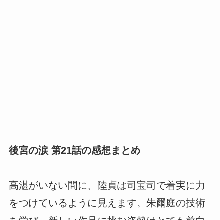
後宮の涙 第21話の感想まとめ
高湛がいない間に、陸貞は司宝司で着実に力
をつけているように見えます。朱爾庭の技術