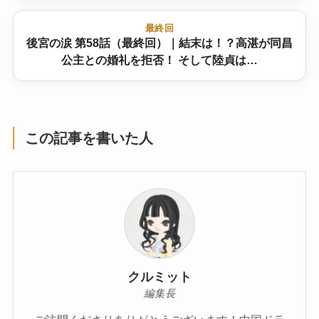
最終回
後宮の涙 第58話（最終回）｜結末は！？高湛が同昌
公主との婚礼を拒否！ そして陸貞は…
この記事を書いた人
クルミット
編集長