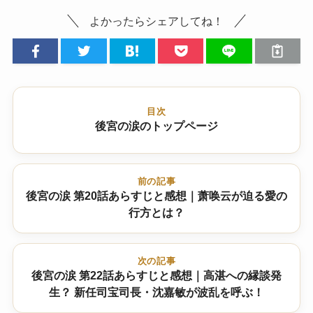
よかったらシェアしてね！
目次
後宮の涙のトップページ
前の記事
後宮の涙 第20話あらすじと感想｜萧唤云が迫る愛の
行方とは？
次の記事
後宮の涙 第22話あらすじと感想｜高湛への縁談発
生？ 新任司宝司長・沈嘉敏が波乱を呼ぶ！