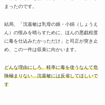
まったのです。
結局、「沈嘉敏は乳母の娘・小娟（しょうえ
ん）の恨みを晴らすために、ほんの悪戯程度
に毒を仕込みたかっただけ」と司正が突き止
め、この一件は収束に向かいます。
どんな理由にしろ、軽率に毒を使うなんて危
険極まりない…沈嘉敏には反省してほしいで
す