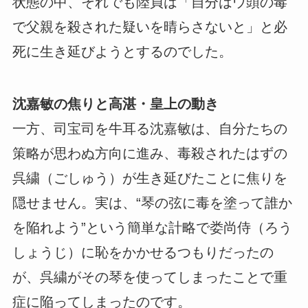
状態の中、それでも陸貞は「自分はウ頭の毒
で父親を殺された疑いを晴らさないと」と必
死に生き延びようとするのでした。
沈嘉敏の焦りと高湛・皇上の動き
一方、司宝司を牛耳る沈嘉敏は、自分たちの
策略が思わぬ方向に進み、毒殺されたはずの
呉繍（ごしゅう）が生き延びたことに焦りを
隠せません。実は、“琴の弦に毒を塗って誰か
を陥れよう”という簡単な計略で娄尚侍（ろう
しょうじ）に恥をかかせるつもりだったの
が、呉繍がその琴を使ってしまったことで重
症に陥ってしまったのです。