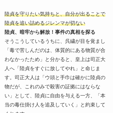
陸貞を守りたい気持ちと、自分が出ることで
陸貞を追い詰めるジレンマが切ない
陸貞、暗牢から解放！事件の真相を探る
そうこうしているうちに、呉繍が目を覚まし
「毒で苦しんだのは、体質的にある物質が合
わなかったため」と分かると、皇上は司正大
人へ「陸貞をすぐに放してやれ」と命じま
す。司正大人は「ウ頭と手巾は確かに陸貞の
物だが、これのみで殺害の証拠にはならな
い」として、陸貞に自由を与える一方、「本
当の毒仕掛け人を追及していく」と約束して