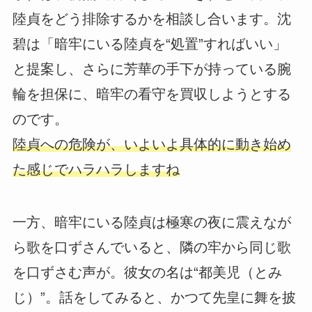
陸貞をどう排除するかを相談し合います。沈
碧は「暗牢にいる陸貞を“処置”すればいい」
と提案し、さらに芳華の手下が持っている腕
輪を担保に、暗牢の看守を買収しようとする
のです。
陸貞への危険が、いよいよ具体的に動き始め
た感じでハラハラしますね
一方、暗牢にいる陸貞は極寒の夜に震えなが
ら歌を口ずさんでいると、隣の牢から同じ歌
を口ずさむ声が。彼女の名は“都美児（とみ
じ）”。話をしてみると、かつて先皇に舞を披