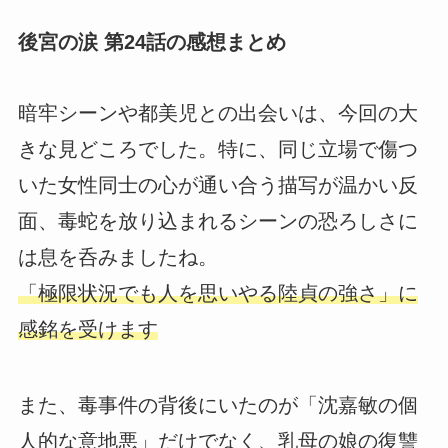
後宮の涙 第24話の感想まとめ
暗牢シーンや都美児との出会いは、今回の大
きな見どころでした。特に、同じ立場で傷つ
いた女性同士の心が通い合う描写が温かい反
面、毒蛇を放り込まれるシーンの恐ろしさに
は息を呑みましたね。
「極限状況でも人を思いやる陸貞の強さ」に
感銘を受けます
また、毒事件の背後にいたのが「沈嘉敏の個
人的な意地悪」だけでなく、乳母の娘の復讐