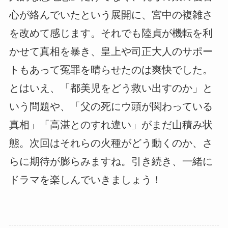
心が絡んでいたという展開に、宮中の複雑さ
を改めて感じます。それでも陸貞が機転を利
かせて真相を暴き、皇上や司正大人のサポー
トもあって冤罪を晴らせたのは爽快でした。
とはいえ、「都美児をどう救い出すのか」と
いう問題や、「父の死にウ頭が関わっている
真相」「高湛とのすれ違い」がまだ山積み状
態。次回はそれらの火種がどう動くのか、さ
らに期待が膨らみますね。引き続き、一緒に
ドラマを楽しんでいきましょう！