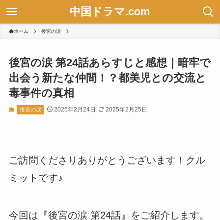
中国ドラマ.com
ホーム
後宮の涙
後宮の涙 第24話あらすじと感想｜暗牢で
出会う新たな仲間！？都美児との交流と
毒事件の真相
2025年2月24日
2025年2月25日
後宮の涙
ご訪問くださりありがとうございます！クル
ミットです♪
今回は『後宮の涙 第24話』をご紹介します。