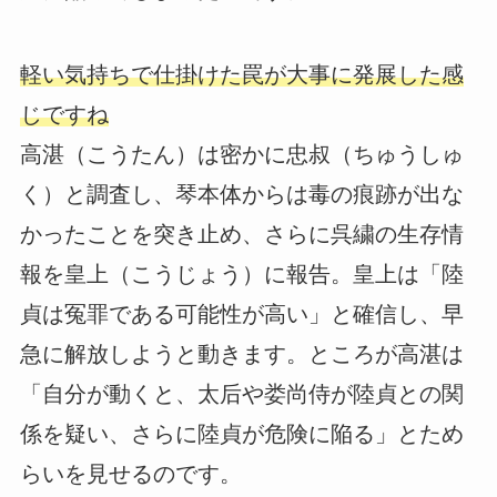
軽い気持ちで仕掛けた罠が大事に発展した感
じですね
高湛（こうたん）は密かに忠叔（ちゅうしゅ
く）と調査し、琴本体からは毒の痕跡が出な
かったことを突き止め、さらに呉繍の生存情
報を皇上（こうじょう）に報告。皇上は「陸
貞は冤罪である可能性が高い」と確信し、早
急に解放しようと動きます。ところが高湛は
「自分が動くと、太后や娄尚侍が陸貞との関
係を疑い、さらに陸貞が危険に陥る」とため
らいを見せるのです。