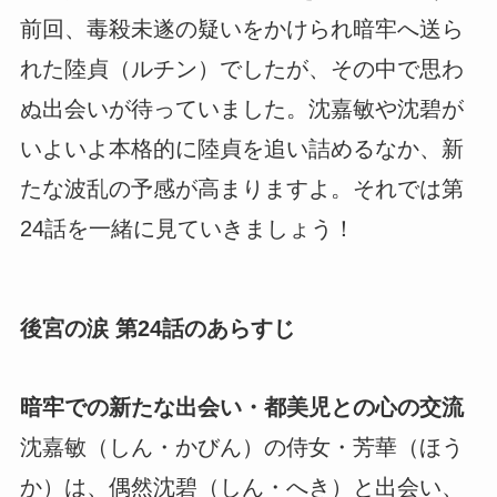
前回、毒殺未遂の疑いをかけられ暗牢へ送ら
れた陸貞（ルチン）でしたが、その中で思わ
ぬ出会いが待っていました。沈嘉敏や沈碧が
いよいよ本格的に陸貞を追い詰めるなか、新
たな波乱の予感が高まりますよ。それでは第
24話を一緒に見ていきましょう！
後宮の涙 第24話のあらすじ
暗牢での新たな出会い・都美児との心の交流
沈嘉敏（しん・かびん）の侍女・芳華（ほう
か）は、偶然沈碧（しん・へき）と出会い、