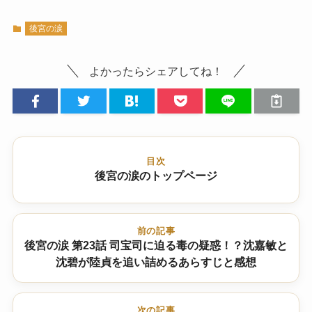
後宮の涙
よかったらシェアしてね！
目次
後宮の涙のトップページ
前の記事
後宮の涙 第23話 司宝司に迫る毒の疑惑！？沈嘉敏と
沈碧が陸貞を追い詰めるあらすじと感想
次の記事