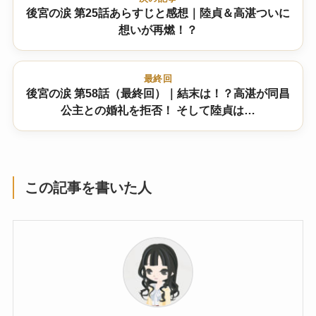
後宮の涙 第25話あらすじと感想｜陸貞＆高湛ついに
想いが再燃！？
最終回
後宮の涙 第58話（最終回）｜結末は！？高湛が同昌
公主との婚礼を拒否！ そして陸貞は…
この記事を書いた人