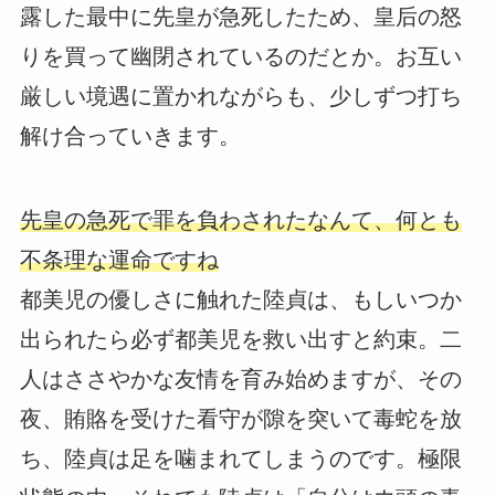
露した最中に先皇が急死したため、皇后の怒
りを買って幽閉されているのだとか。お互い
厳しい境遇に置かれながらも、少しずつ打ち
解け合っていきます。
先皇の急死で罪を負わされたなんて、何とも
不条理な運命ですね
都美児の優しさに触れた陸貞は、もしいつか
出られたら必ず都美児を救い出すと約束。二
人はささやかな友情を育み始めますが、その
夜、賄賂を受けた看守が隙を突いて毒蛇を放
ち、陸貞は足を噛まれてしまうのです。極限