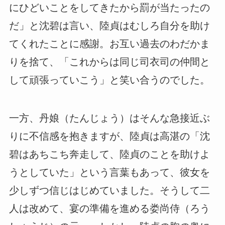
にひどいことをしてきたから罰が当たったの
だ」と沈碧は言い、陸貞はむしろ自分を助け
てくれたことに感謝。お互い過去のわだかま
りを捨て、「これからは同じ司衣司の仲間と
して頑張っていこう」と笑い合うのでした。
一方、丹娘（たんじょう）はそんな急接近ぶ
りに不信感を抱きますが、陸貞は高湛の「沈
碧はあちこち奔走して、陸貞のことを助けよ
うとしていた」という言葉もあって、彼女を
少しずつ信じはじめていました。そうして二
人は改めて、宴の準備を進める娄尚侍（ろう