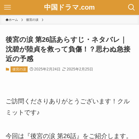
中国ドラマ.com
ホーム
後宮の涙
後宮の涙 第26話あらすじ・ネタバレ｜
沈碧が陸貞を救って負傷！？思わぬ急接
近の予感
2025年2月24日
2025年2月25日
後宮の涙
ご訪問くださりありがとうございます！クル
ミットです♪
今回は『後宮の涙 第26話』をご紹介します。