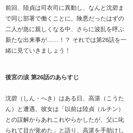
前回、陸貞は司衣司に異動し、なんと沈碧ま
で同じ部署で働くことに。険悪だったはずの
二人が急に親しくなる中、さらに波乱を呼ぶ
新たな出来事が……！？ それでは第26話を一
緒に見ていきましょう！
後宮の涙 第26話のあらすじ
沈碧（しん・へき）はある日、高湛（こうた
ん）と遭遇。彼女は「以前は陸貞（ルチン）
との誤解からあれこれやらかしたが、父に叱
られて目が覚めた」と語り、高湛を手助けし