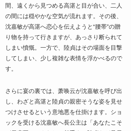
間、遠くから見つめる高湛と目が合い、二人
の間には穏やかな空気が流れます。その後、
沈嘉敏が高湛へ恋心を伝えようと“腰帯”の贈
り物を持って行きますが、あっさり断られて
しまい憤慨。
一方で、陸貞はその場面を目撃
してしまい、少し複雑な表情を浮かべるので
す。
さらに宴の裏では、萧唤云が沈嘉敏を呼び出
し、わざと高湛と陸貞の親密そうな姿を見せ
つけさせるという意地悪を仕掛けます。ショ
ックを受ける沈嘉敏へ長公主は「あなたこそ