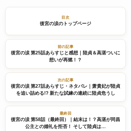
目次
後宮の涙のトップページ
前の記事
後宮の涙 第25話あらすじと感想｜陸貞＆高湛ついに
想いが再燃！？
次の記事
後宮の涙 第27話あらすじ・ネタバレ｜萧貴妃が陸貞
を追い詰める!? 新たな試練の連続に陸貞危うし
最終回
後宮の涙 第58話（最終回）｜結末は！？高湛が同昌
公主との婚礼を拒否！ そして陸貞は…