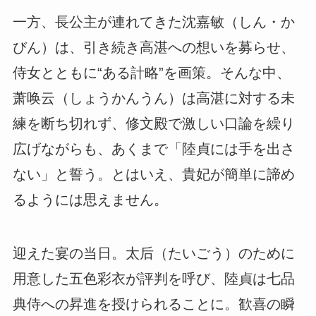
一方、長公主が連れてきた沈嘉敏（しん・か
びん）は、引き続き高湛への想いを募らせ、
侍女とともに“ある計略”を画策。そんな中、
萧唤云（しょうかんうん）は高湛に対する未
練を断ち切れず、修文殿で激しい口論を繰り
広げながらも、あくまで「陸貞には手を出さ
ない」と誓う。
とはいえ、貴妃が簡単に諦め
るようには思えません。
迎えた宴の当日。太后（たいごう）のために
用意した五色彩衣が評判を呼び、陸貞は七品
典侍への昇進を授けられることに。歓喜の瞬