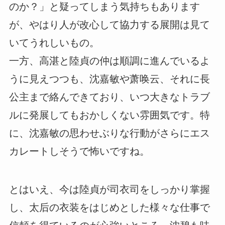
のか？」と疑ってしまう気持ちもあります
が、やはり人が改心して協力する展開は見て
いてうれしいもの。
一方、高湛と陸貞の仲は順調に進んでいるよ
うに見えつつも、沈嘉敏や萧唤云、それに長
公主まで絡んできており、いつ大きなトラブ
ルに発展してもおかしくない雰囲気です。
特
に、沈嘉敏の思わせぶりな行動がさらにエス
カレートしそうで怖いですね。
とはいえ、今は陸貞が司衣司をしっかり掌握
し、太后の衣装をはじめとした様々な仕事で