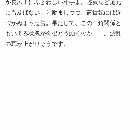
が長広王にふさわしい相手よ。陸貞など足元
にも及ばない」と励ましつつ、萧貴妃には近
づかぬよう忠告。
果たして、この三角関係と
もいえる状態が今後どう動くのか——。波乱
の幕が上がりそうです。