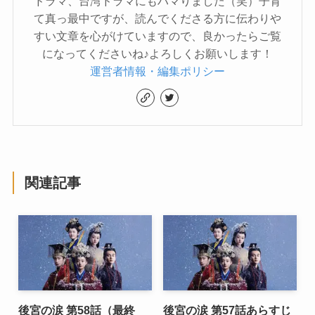
ドラマ、台湾ドラマにもハマりました（笑）子育
て真っ最中ですが、読んでくださる方に伝わりや
すい文章を心がけていますので、良かったらご覧
になってくださいね♪よろしくお願いします！
運営者情報・編集ポリシー
関連記事
後宮の涙 第58話（最終
後宮の涙 第57話あらすじ