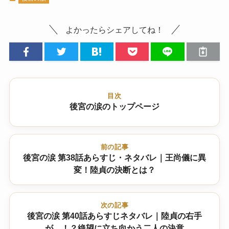
よかったらシェアしてね！
目次
後宮の涙のトップページ
前の記事
後宮の涙 第38話あらすじ・ネタバレ｜王尚儀に異
変！陸貞の決断とは？
次の記事
後宮の涙 第40話あらすじネタバレ｜陸貞の右手
が…！？絶望に立ち向かう二人の決意