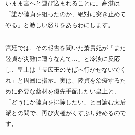
いまま宮へと運び込まれることに。高湛は
「誰が陸貞を狙ったのか、絶対に突き止めて
やる」
と激しい怒りをあらわにします。
宮廷では、その報告を聞いた萧貴妃が「また
陸貞が災難に遭うなんて…」と冷淡に反応
し、皇上は「長広王のそばへ行かせないでく
れ」と周囲に指示。実は、陸貞を治療するた
めに必要な薬材を優先手配したい皇上と、
「どうにか陸貞を排除したい」と目論む太后
派との間で、再び火種がくすぶり始めるので
す。