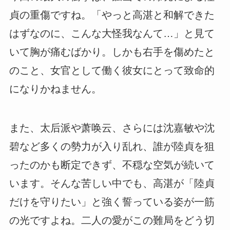
貞の重傷ですね。
「やっと高湛と和解できた
はずなのに、こんな大怪我なんて…」
と見て
いて胸が痛むばかり。しかも右手を傷めたと
のこと、女官として働く彼女にとって致命的
になりかねません。
また、太后派や萧唤云、さらには沈嘉敏や沈
碧など多くの勢力が入り乱れ、誰が陸貞を狙
ったのかも断定できず、不穏な空気が続いて
います。そんな苦しい中でも、高湛が「陸貞
だけを守りたい」と強く誓っている姿が一筋
の光ですよね。二人の愛がこの難局をどう切