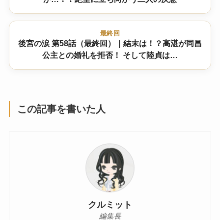
最終回
後宮の涙 第58話（最終回）｜結末は！？高湛が同昌
公主との婚礼を拒否！ そして陸貞は…
この記事を書いた人
クルミット
編集長