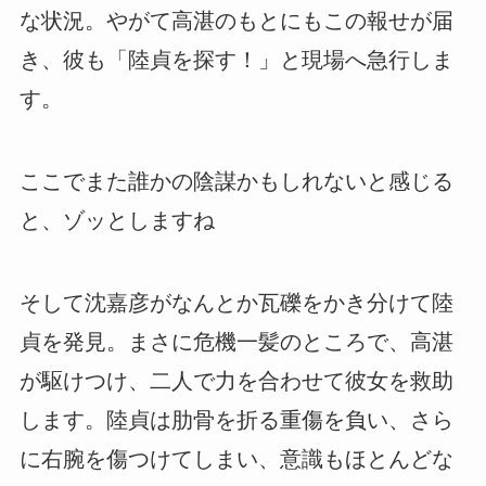
な状況。やがて高湛のもとにもこの報せが届
き、彼も「陸貞を探す！」と現場へ急行しま
す。
ここでまた誰かの陰謀かもしれないと感じる
と、ゾッとしますね
そして沈嘉彦がなんとか瓦礫をかき分けて陸
貞を発見。まさに危機一髪のところで、高湛
が駆けつけ、二人で力を合わせて彼女を救助
します。陸貞は肋骨を折る重傷を負い、さら
に右腕を傷つけてしまい、意識もほとんどな