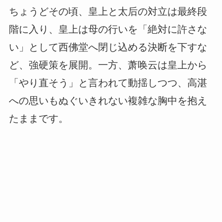
ちょうどその頃、皇上と太后の対立は最終段
階に入り、皇上は母の行いを「絶対に許さな
い」として西佛堂へ閉じ込める決断を下すな
ど、強硬策を展開。一方、萧唤云は皇上から
「やり直そう」と言われて動揺しつつ、高湛
への思いもぬぐいきれない複雑な胸中を抱え
たままです。