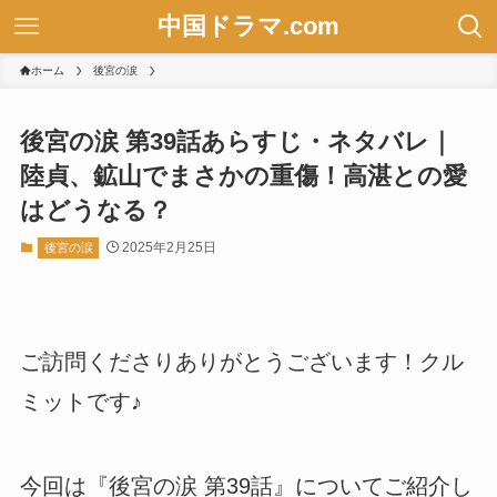
中国ドラマ.com
ホーム
後宮の涙
後宮の涙 第39話あらすじ・ネタバレ｜
陸貞、鉱山でまさかの重傷！高湛との愛
はどうなる？
2025年2月25日
後宮の涙
ご訪問くださりありがとうございます！クル
ミットです♪
今回は『後宮の涙 第39話』についてご紹介し