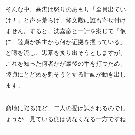
そんな中、高湛は怒りのあまり「全員出てい
け！」と声を荒らげ、修文殿に誰も寄せ付け
ません。すると、沈嘉彦と一計を案じて「仮
に、陸貞が鉱主から何か証拠を握っている」
と噂を流し、黒幕を炙り出そうとしますが、
これを知った何者かが最後の手を打つため、
陸貞にとどめを刺そうとする計画が動き出し
ます。
窮地に陥るほど、二人の愛は試されるのでし
ょうが、見ている側は切なくなる一方ですね