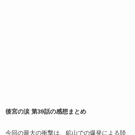
後宮の涙 第39話の感想まとめ
今回の最大の衝撃は、鉱山での爆発による陸