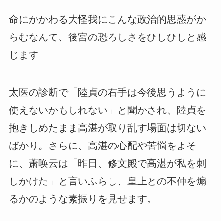
命にかかわる大怪我にこんな政治的思惑がか
らむなんて、後宮の恐ろしさをひしひしと感
じます
太医の診断で「陸貞の右手は今後思うように
使えないかもしれない」と聞かされ、陸貞を
抱きしめたまま高湛が取り乱す場面は切ない
ばかり。さらに、高湛の心配や苦悩をよそ
に、萧唤云は「昨日、修文殿で高湛が私を刺
しかけた」と言いふらし、皇上との不仲を煽
るかのような素振りを見せます。