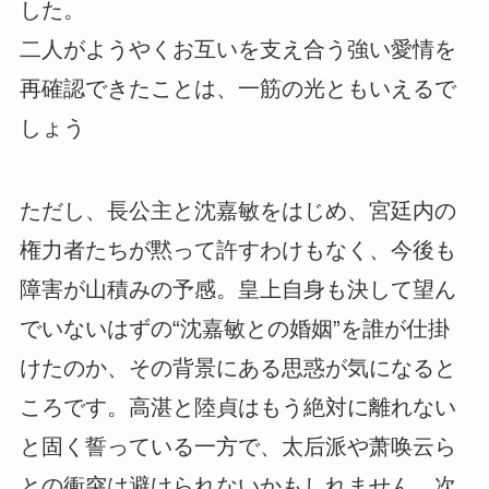
した。
二人がようやくお互いを支え合う強い愛情を
再確認できたことは、一筋の光ともいえるで
しょう
ただし、長公主と沈嘉敏をはじめ、宮廷内の
権力者たちが黙って許すわけもなく、今後も
障害が山積みの予感。皇上自身も決して望ん
でいないはずの“沈嘉敏との婚姻”を誰が仕掛
けたのか、その背景にある思惑が気になると
ころです。高湛と陸貞はもう絶対に離れない
と固く誓っている一方で、太后派や萧唤云ら
との衝突は避けられないかもしれません。次