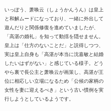
いっぽう、萧唤云（しょうかんうん）は皇上
と和解ムードになっており、一緒に外出して
遊んだりと関係修復を進めていましたが、
「高湛の婚礼」を知って動揺を隠せません。
皇上は「仕方のないことだ」と説得しつつ、
実は皇上自身も「高湛が本当に沈嘉敏と結婚
したいはずがない」と感じている様子。どう
やら裏で長公主と萧唤云が画策し、高湛が王
位に相応しい立場になるため「公候の家柄の
女性を妻に迎えるべき」という古い慣例を実
行しようとしているようです。