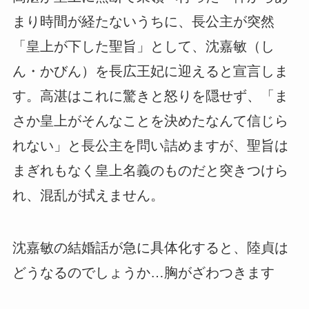
まり時間が経たないうちに、長公主が突然
「皇上が下した聖旨」として、沈嘉敏（し
ん・かびん）を長広王妃に迎えると宣言しま
す。高湛はこれに驚きと怒りを隠せず、「ま
さか皇上がそんなことを決めたなんて信じら
れない」と長公主を問い詰めますが、聖旨は
まぎれもなく皇上名義のものだと突きつけら
れ、混乱が拭えません。
沈嘉敏の結婚話が急に具体化すると、陸貞は
どうなるのでしょうか…胸がざわつきます