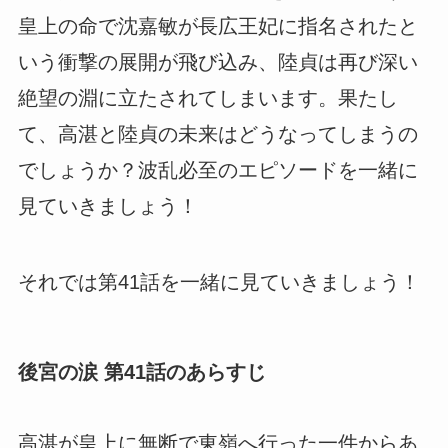
皇上の命で沈嘉敏が長広王妃に指名されたと
いう衝撃の展開が飛び込み、陸貞は再び深い
絶望の淵に立たされてしまいます。果たし
て、高湛と陸貞の未来はどうなってしまうの
でしょうか？波乱必至のエピソードを一緒に
見ていきましょう！
それでは第41話を一緒に見ていきましょう！
後宮の涙 第41話のあらすじ
高湛が皇上に無断で東嶺へ行った一件からあ