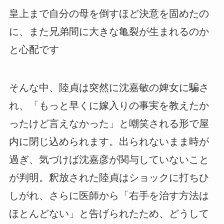
皇上まで自分の母を倒すほど決意を固めたの
に、また兄弟間に大きな亀裂が生まれるのか
と心配です
そんな中、陸貞は突然に沈嘉敏の婢女に騙さ
れ、「もっと早くに嫁入りの事実を教えたか
ったけど言えなかった」と嘲笑される形で屋
内に閉じ込められます。出られないまま時が
過ぎ、気づけば沈嘉彦が関与していないこと
が判明。釈放された陸貞はショックに打ちひ
しがれ、さらに医師から「右手を治す方法は
ほとんどない」と告げられたため、どうして