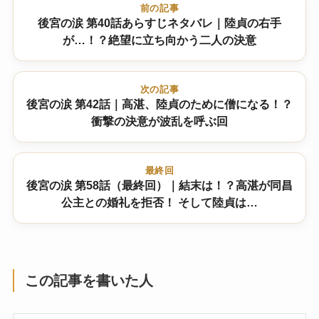
前の記事
後宮の涙 第40話あらすじネタバレ｜陸貞の右手
が…！？絶望に立ち向かう二人の決意
次の記事
後宮の涙 第42話｜高湛、陸貞のために僧になる！？
衝撃の決意が波乱を呼ぶ回
最終回
後宮の涙 第58話（最終回）｜結末は！？高湛が同昌
公主との婚礼を拒否！ そして陸貞は…
この記事を書いた人