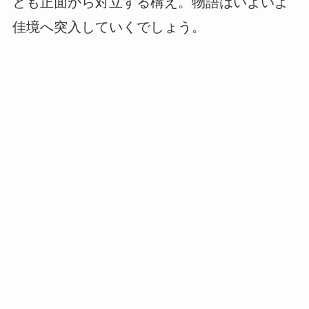
とも正面から対立する構え。物語はいよいよ
佳境へ突入していくでしょう。