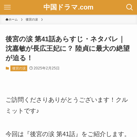
中国ドラマ.com
ホーム
後宮の涙
後宮の涙 第41話あらすじ・ネタバレ｜
沈嘉敏が長広王妃に？ 陸貞に最大の絶望
が迫る！
2025年2月25日
後宮の涙
ご訪問くださりありがとうございます！クル
ミットです♪
今回は『後宮の涙 第41話』をご紹介します。