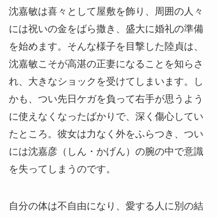
沈嘉敏は喜々として屋敷を飾り、周囲の人々
には祝いの金をばら撒き、盛大に婚礼の準備
を始めます。そんな様子を目撃した陸貞は、
沈嘉敏こそが高湛の正妻になることを知らさ
れ、大きなショックを受けてしまいます。し
かも、つい先日ケガを負って右手が思うよう
に使えなくなったばかりで、深く傷心してい
たところ。彼女は力なく外をふらつき、つい
には沈嘉彦（しん・かげん）の腕の中で意識
を失ってしまうのです。
自分の体は不自由になり、愛する人に別の結