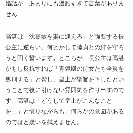
婚話が…あまりにも過酷すぎて言葉がありま
せん
高湛は「沈嘉敏を妻に迎えろ」と強要する長
公主に逆らい、何とかして陸貞との絆を守ろ
うと固く誓います。ところが、長公主は高湛
がもし反抗すれば「青鏡殿の侍女たち全員を
処刑する」と脅し、皇上が聖旨を下したとい
うことで後に引けない雰囲気を作り出すので
す。高湛は「どうして皇上がこんなこと
を…」と憤りながらも、何らかの意図がある
のではと疑いを拭えません。