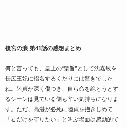
後宮の涙 第41話の感想まとめ
何と言っても、皇上の“聖旨”として沈嘉敏を
長広王妃に指名するくだりには驚きでした
ね。陸貞が深く傷つき、自ら命を絶とうとす
るシーンは見ている側も辛い気持ちになりま
す。ただ、高湛が必死に陸貞を抱きしめて
「君だけを守りたい」と叫ぶ場面は感動的で