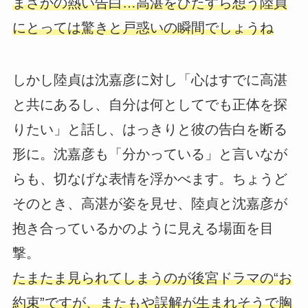
まさかの熱い告白…高湛をひたすら想う陸貞
にとっては驚きと戸惑いの瞬間でしょうね
しかし陸貞は沈嘉彦に対し「心はすでに高湛
と共にあるし、自分は何としてでも正体を探
りたい」と話し、はっきりと彼の告白を断る
形に。沈嘉彦も「分かっている」と言いなが
らも、切なげな表情を浮かべます。ちょうど
そのとき、高湛が姿を見せ、陸貞と沈嘉彦が
抱き合っているかのように見える場面を目
撃。
たまたま見られてしまうのが後宮ドラマの“お
約束”ですが、またもや誤解が生まれそうで胸