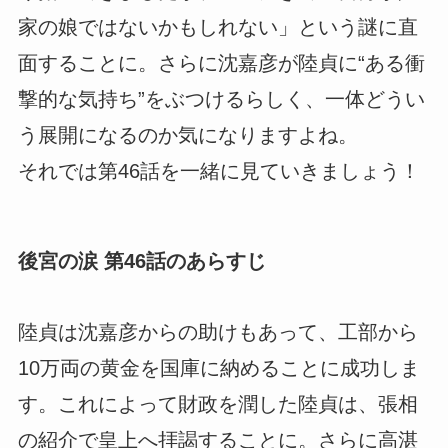
家の娘ではないかもしれない」という謎に直
面することに。さらに沈嘉彦が陸貞に“ある衝
撃的な気持ち”をぶつけるらしく、一体どうい
う展開になるのか気になりますよね。
それでは第46話を一緒に見ていきましょう！
後宮の涙 第46話のあらすじ
陸貞は沈嘉彦からの助けもあって、工部から
10万両の黄金を国庫に納めることに成功しま
す。これによって財政を潤した陸貞は、張相
の紹介で皇上へ拝謁することに。さらに高湛