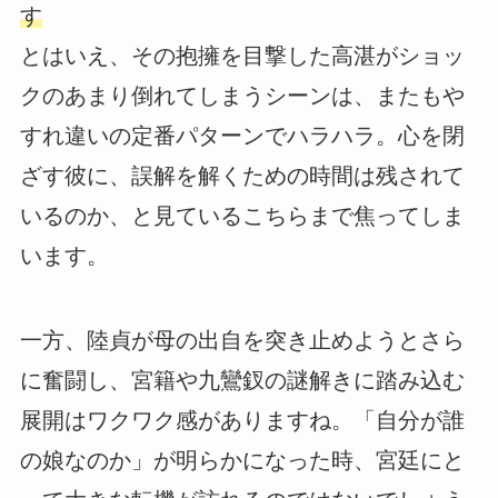
す
とはいえ、その抱擁を目撃した高湛がショッ
クのあまり倒れてしまうシーンは、またもや
すれ違いの定番パターンでハラハラ。心を閉
ざす彼に、誤解を解くための時間は残されて
いるのか、と見ているこちらまで焦ってしま
います。
一方、陸貞が母の出自を突き止めようとさら
に奮闘し、宮籍や九鸞釵の謎解きに踏み込む
展開はワクワク感がありますね。「自分が誰
の娘なのか」が明らかになった時、宮廷にと