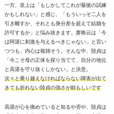
一方、皇上は「もしかしてこれが最後の試練
かもしれない」と感じ、「もういっそ二人を
引き離すか、それとも身分差を超えて結婚を
許可するか」と悩み抜きます。萧唤云は「今
は阿湛に刺激を与えるべきじゃない」と言い
つつも、内心は複雑そう。そんな中、陸貞は
「今こそ母の正体を探り当てて、自分の地位
と高湛を守り抜くしかない」と決意。
次々と乗り越えなければならない障害が出て
きても折れない陸貞の強さが頼もしいです
高湛が心を痛めていると知るや否や、陸貞は