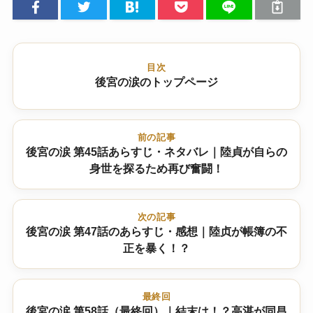
目次
後宮の涙のトップページ
前の記事
後宮の涙 第45話あらすじ・ネタバレ｜陸貞が自らの
身世を探るため再び奮闘！
次の記事
後宮の涙 第47話のあらすじ・感想｜陸贞が帳簿の不
正を暴く！？
最終回
後宮の涙 第58話（最終回）｜結末は！？高湛が同昌