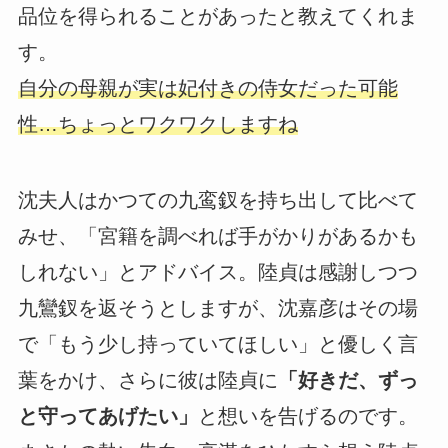
品位を得られることがあったと教えてくれま
す。
自分の母親が実は妃付きの侍女だった可能
性…ちょっとワクワクしますね
沈夫人はかつての九鸾釵を持ち出して比べて
みせ、「宮籍を調べれば手がかりがあるかも
しれない」とアドバイス。陸貞は感謝しつつ
九鸞釵を返そうとしますが、沈嘉彦はその場
で「もう少し持っていてほしい」と優しく言
葉をかけ、さらに彼は陸貞に
「好きだ、ずっ
と守ってあげたい」
と想いを告げるのです。