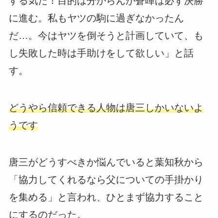
する気だ！目的は分からんが蒼暉は必ず決勝
に進む。私もヤツの駒に過ぎなかったん
だ…。今はヤツを倒そうと計画していて、も
し失敗した時は手助けをして欲しい」と話
す。
どうやら信頼できる人物は唐三しかいないよ
うです
唐三がどうすべきか悩んでいると葉知秋から
「協力してくれるなら父についての手掛かり
を集める」と言われ、ひとまず協力すること
にするのだった。