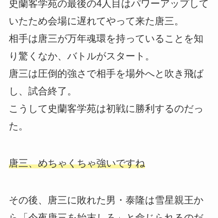
史蘭客学苑の最後の4人目はパワーアップして
いたため会場に遅れてやって来た唐三。
相手は唐三が万年魂環を持っていることを知
り驚くなか、バトルがスタート。
唐三は圧倒的強さで相手を場外へと吹き飛ば
し、試合終了。
こうして史蘭客学苑は初戦に勝利するのだっ
た。
唐三、めちゃくちゃ強いですね
その後、唐三に敗れた男・泰隆は雪星親王か
ら「今夜唐三を始末しろ」と命じられるのだ