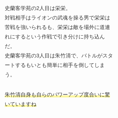
史蘭客学苑の2人目は栄栄。
対戦相手はライオンの武魂を操る男で栄栄は
苦戦を強いられるも、栄栄は敵を場外に道連
れにするという作戦で引き分けに持ち込ん
だ。
史蘭客学苑の3人目は朱竹清で、バトルがスタ
ートするもいとも簡単に相手を倒してしま
う。
朱竹清自身も自らのパワーアップ度合いに驚
いていますね