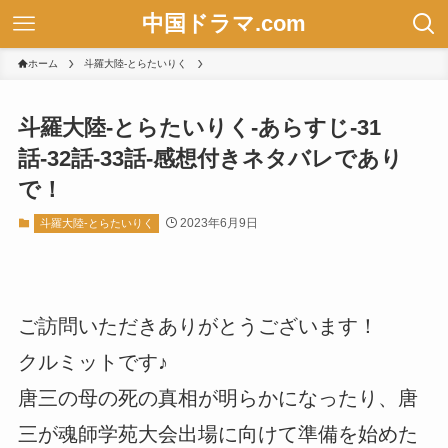
中国ドラマ.com
ホーム
斗羅大陸-とらたいりく
斗羅大陸-とらたいりく-あらすじ-31
話-32話-33話-感想付きネタバレであり
で！
2023年6月9日
斗羅大陸-とらたいりく
ご訪問いただきありがとうございます！
クルミットです♪
唐三の母の死の真相が明らかになったり、唐
三が魂師学苑大会出場に向けて準備を始めた