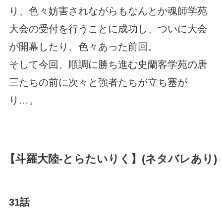
り、色々妨害されながらもなんとか魂師学苑
大会の受付を行うことに成功し、ついに大会
が開幕したり、色々あった前回。
そして今回、順調に勝ち進む史蘭客学苑の唐
三たちの前に次々と強者たちが立ち塞が
り…。
【斗羅大陸-とらたいりく】(ネタバレあり)
31話