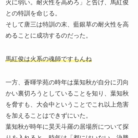
火に弱い。耐火性を高めろ」と告げ、馬紅俊
との特訓を命じる。
そして唐三は特訓の末、藍銀草の耐火性を高
めることに成功するのだった。
馬紅俊は火系の魂師ですもんね
一方、蒼暉学苑の時年は葉知秋が自分に刃向
かい裏切ろうとしていることを知り、葉知秋
を脅すも、大会中ということでこれ以上危害
を加えることはできずにいた。
葉知秋が時年に昊天斗羅の居場所について探
りを入れると、時年は「都にはいない。決勝