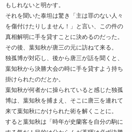
もしれないと明かす。
それを聞いた泰坦は驚き「主は罪のない人々
を傷付けたりしません！」と言い、この件の
真相解明に手を貸すことに決めるのだった。
その後、葉知秋が唐三の元に訪ねて来る。
独孤博が対応し、後から唐三が話を聞くと、
葉知秋から決勝大会の時に手を貸すよう持ち
掛けられたのだとか。
葉知秋が何者かに操られていると感じた独孤
博は、葉知秋を捕まえ、そこに唐三を連れて
来て葉知秋にかけられた術を解くことに。
すると葉知秋は「時年が史蘭客を自分の駒に