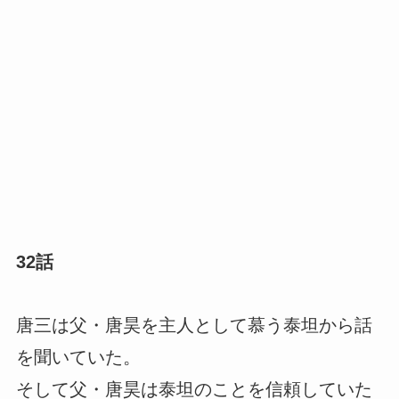
32話
唐三は父・唐昊を主人として慕う泰坦から話
を聞いていた。
そして父・唐昊は泰坦のことを信頼していた