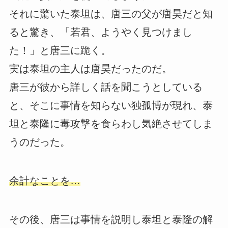
それに驚いた泰坦は、唐三の父が唐昊だと知
ると驚き、「若君、ようやく見つけまし
た！」と唐三に跪く。
実は泰坦の主人は唐昊だったのだ。
唐三が彼から詳しく話を聞こうとしている
と、そこに事情を知らない独孤博が現れ、泰
坦と泰隆に毒攻撃を食らわし気絶させてしま
うのだった。
余計なことを…
その後、唐三は事情を説明し泰坦と泰隆の解