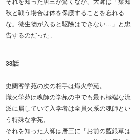
それを知った唐三が驚くなか、大師は「葉知
秋と戦う場合は体を保護することを忘れる
な。微生物が入ると駆除はできない…」と忠
告するのだった。
33話
史蘭客学苑の次の相手は熾火学苑。
熾火学苑は魂師の学苑の中でも最も極端な流
派に属していて入学者は全員火系の魂師とい
う特殊な学苑。
それを知った大師は唐三に「お前の藍銀草は