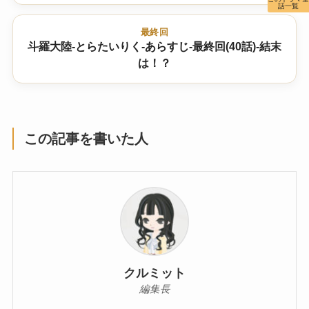
話一覧
最終回
斗羅大陸-とらたいりく-あらすじ-最終回(40話)-結末
は！？
この記事を書いた人
クルミット
編集長