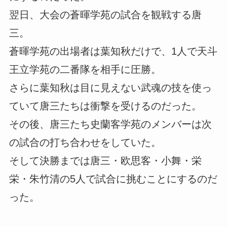
翌日、大会の蒼暉学苑の試合を観戦する唐
三。
蒼暉学苑の出場者は葉知秋だけで、1人で天斗
王立学苑の二番隊を相手に圧勝。
さらに葉知秋は目に見えない武魂の技を使っ
ていて唐三たちは衝撃を受けるのだった。
その後、唐三たち史蘭客学苑のメンバーは次
の試合の打ち合わせをしていた。
そして決勝までは唐三・欧思客・小舞・栄
栄・朱竹清の5人で試合に挑むことにするのだ
った。