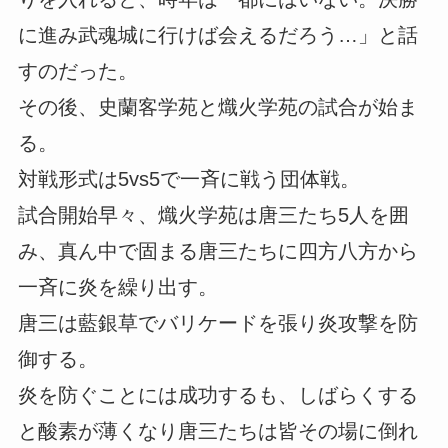
に進み武魂城に行けば会えるだろう…」と話
すのだった。
その後、史蘭客学苑と熾火学苑の試合が始ま
る。
対戦形式は5vs5で一斉に戦う団体戦。
試合開始早々、熾火学苑は唐三たち5人を囲
み、真ん中で固まる唐三たちに四方八方から
一斉に炎を繰り出す。
唐三は藍銀草でバリケードを張り炎攻撃を防
御する。
炎を防ぐことには成功するも、しばらくする
と酸素が薄くなり唐三たちは皆その場に倒れ