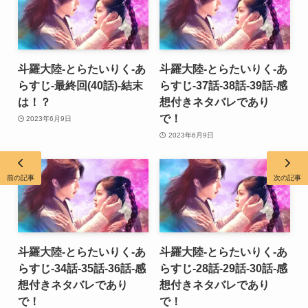
斗羅大陸-とらたいりく-あ
斗羅大陸-とらたいりく-あ
らすじ-最終回(40話)-結末
らすじ-37話-38話-39話-感
は！？
想付きネタバレであり
で！
2023年6月9日
2023年6月9日
前の記事
次の記事
斗羅大陸-とらたいりく-あ
斗羅大陸-とらたいりく-あ
らすじ-34話-35話-36話-感
らすじ-28話-29話-30話-感
想付きネタバレであり
想付きネタバレであり
で！
で！