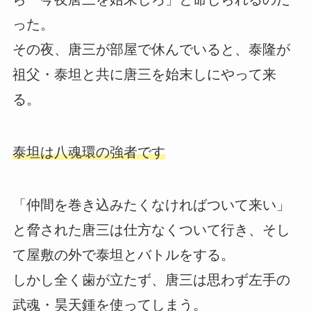
った。
その夜、唐三が部屋で休んでいると、泰隆が
祖父・泰坦と共に唐三を始末しにやって来
る。
泰坦は八魂環の強者です
「仲間を巻き込みたくなければついて来い」
と脅された唐三は仕方なくついて行き、そし
て屋敷の外で泰坦とバトルをする。
しかし全く歯が立たず、唐三は思わず左手の
武魂・昊天鍾を使ってしまう。