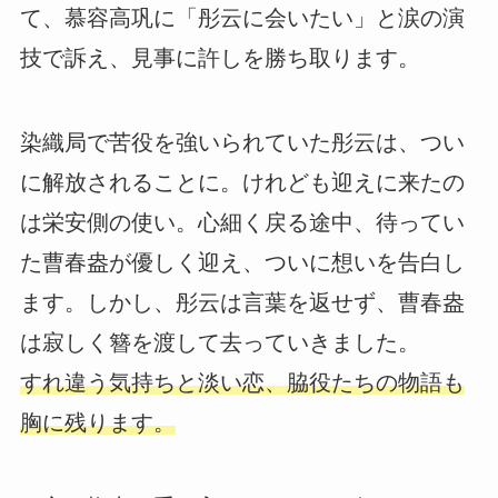
て、慕容高巩に「彤云に会いたい」と涙の演
技で訴え、見事に許しを勝ち取ります。
染織局で苦役を強いられていた彤云は、つい
に解放されることに。けれども迎えに来たの
は栄安側の使い。心細く戻る途中、待ってい
た曹春盎が優しく迎え、ついに想いを告白し
ます。しかし、彤云は言葉を返せず、曹春盎
は寂しく簪を渡して去っていきました。
すれ違う気持ちと淡い恋、脇役たちの物語も
胸に残ります。