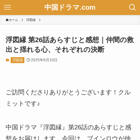
中国ドラマ.com
ホーム
浮図縁
浮図縁 第26話あらすじと感想｜仲間の救
出と揺れる心、それぞれの決断
2025年6月10日
浮図縁
ご訪問くださりありがとうございます！クル
ミットです♪
中国ドラマ『浮図縁』第26話のあらすじと感
想をお届けします。今回は、ブインロウが仲