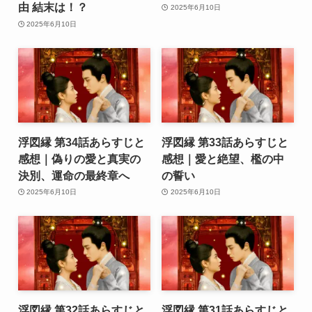
由 結末は！？
2025年6月10日
2025年6月10日
浮図縁 第34話あらすじと
浮図縁 第33話あらすじと
感想｜偽りの愛と真実の
感想｜愛と絶望、檻の中
決別、運命の最終章へ
の誓い
2025年6月10日
2025年6月10日
浮図縁 第32話あらすじと
浮図縁 第31話あらすじと