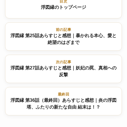
目次
浮図縁のトップページ
前の記事
浮図縁 第25話あらすじと感想｜暴かれる本心、愛と
絶望のはざまで
次の記事
浮図縁 第27話あらすじと感想｜妖妃の罠、真相への
反撃
最終回
浮図縁 第36話（最終回）あらすじと感想｜炎の浮図
塔、ふたりの新たな自由 結末は！？