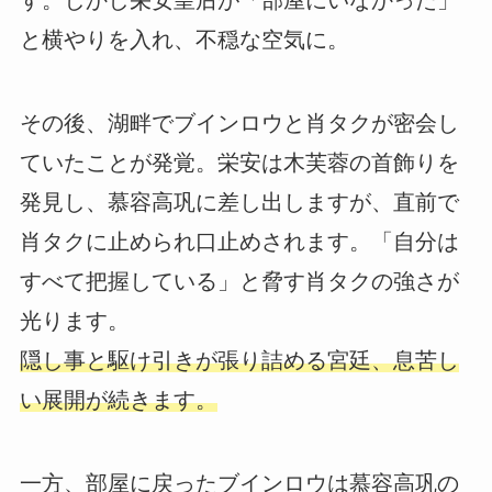
す。しかし栄安皇后が「部屋にいなかった」
と横やりを入れ、不穏な空気に。
その後、湖畔でブインロウと肖タクが密会し
ていたことが発覚。栄安は木芙蓉の首飾りを
発見し、慕容高巩に差し出しますが、直前で
肖タクに止められ口止めされます。「自分は
すべて把握している」と脅す肖タクの強さが
光ります。
隠し事と駆け引きが張り詰める宮廷、息苦し
い展開が続きます。
一方、部屋に戻ったブインロウは慕容高巩の