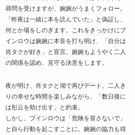
尋問を受けますが、婉婉がうまくフォロー。
「昨夜は一緒に本を読んでいた」と偽証し、
何とか場をしのぎます。これをきっかけにブ
インロウは婉婉に本音を打ち明け、「自分は
肖タクが好き」と宣言。婉婉もようやく二人
の関係を認め、見守る決意をします。
夜が明け、肖タクと湖で再びデート。二人き
りの幸せな時間を楽しみながら、「数日後に
は彤云を助け出す」と約束。
しかし、ブインロウは「危険を冒さないで」
と自ら行動を起こすことに。婉婉の協力も得