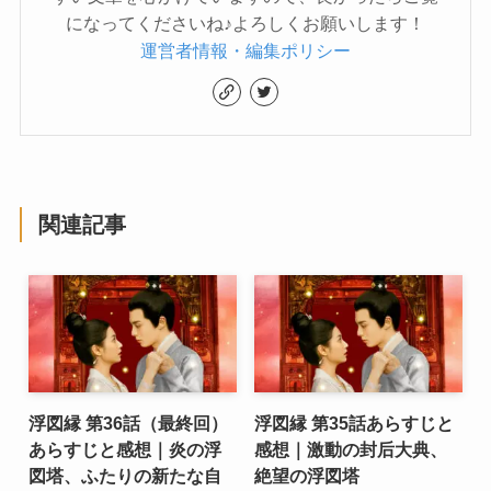
になってくださいね♪よろしくお願いします！
運営者情報・編集ポリシー
関連記事
浮図縁 第36話（最終回）
浮図縁 第35話あらすじと
あらすじと感想｜炎の浮
感想｜激動の封后大典、
図塔、ふたりの新たな自
絶望の浮図塔