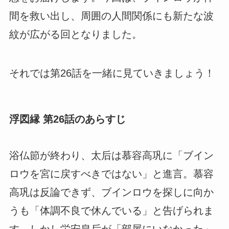
間を救い出し、周囲の人間関係にも新たな波
紋が広がる回となりました。
それでは第26話を一緒に見ていきましょう！
浮図縁 第26話のあらすじ
浴仏節が終わり、太后は慕容高巩に「ブイン
ロウを宮に戻すべきではない」と進言。慕容
高巩は反論できず、ブインロウを探しに向か
うも「体調不良で休んでいる」と告げられま