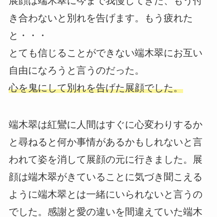
展顔は端木翠に今まで我慢してきた、もう付
き合わないと別れを告げます。もう疲れた
と・・・
とても信じることができない端木翠にお互い
自由になろうと言うのだった。
心を鬼にして別れを告げた展顔でした。
端木翠は紅鸞に人間はすぐに心変わりするか
と尋ねると何か事情があるかもしれないと言
われて姿を消して展顔の元に行きました。展
顔は端木翠がきていることに気づき聞こえる
ように端木翠とは一緒にいられないと言うの
でした。感謝と愛の違いを間違えていた端木