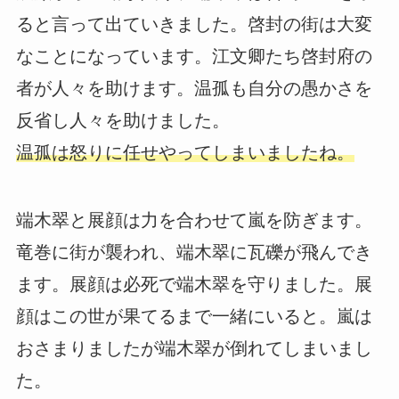
ると言って出ていきました。啓封の街は大変
なことになっています。江文卿たち啓封府の
者が人々を助けます。温孤も自分の愚かさを
反省し人々を助けました。
温孤は怒りに任せやってしまいましたね。
端木翠と展顔は力を合わせて嵐を防ぎます。
竜巻に街が襲われ、端木翠に瓦礫が飛んでき
ます。展顔は必死で端木翠を守りました。展
顔はこの世が果てるまで一緒にいると。嵐は
おさまりましたが端木翠が倒れてしまいまし
た。