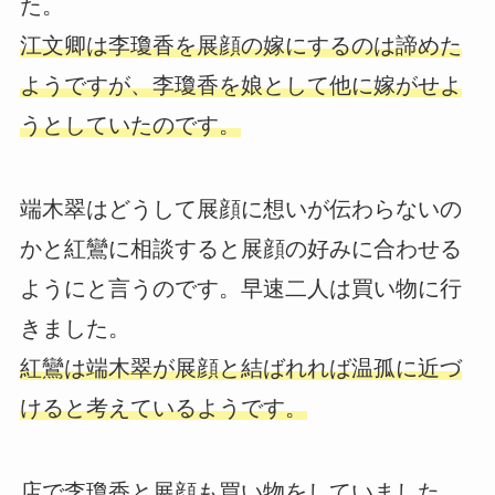
た。
江文卿は李瓊香を展顔の嫁にするのは諦めた
ようですが、李瓊香を娘として他に嫁がせよ
うとしていたのです。
端木翠はどうして展顔に想いが伝わらないの
かと紅鸞に相談すると展顔の好みに合わせる
ようにと言うのです。早速二人は買い物に行
きました。
紅鸞は端木翠が展顔と結ばれれば温孤に近づ
けると考えているようです。
店で李瓊香と展顔も買い物をしていました。