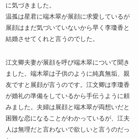
に気づきました。
温孤は星君に端木翠が展顔に求愛しているが
展顔はまだ気づいていないから早く李瓊香と
結婚させてくれと言うのでした。
江文卿夫妻が展顔を呼び端木翠について聞き
ました。端木翠は子供のように純真無垢、親
友ですと展顔が言うのです。江文卿は李瓊香
が婚礼の準備をしているから手伝うように頼
みました。夫婦は展顔と端木翠が両想いだと
困難な恋になることがわかっているが、江夫
人は無理だと言わないで欲しいと言うのだっ