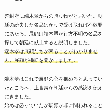
啓封府に端木翠からの贈り物がと届いた。朝
廷の紛失した名品ばかりで受け取れば不敬罪
にあたる。展顔は端木翠が行方不明の名品を
探して朝廷に献上すると説明しました。
端木翠は展顔たちが困ることがわかりませ
ん。展顔が機転を聞かせました。
端木翠はこれで展顔の心を掴めると思ってい
たところへ、上官策が朝廷からの感謝を伝え
にきました。
始めは怒っていたが展顔が罪に問われること