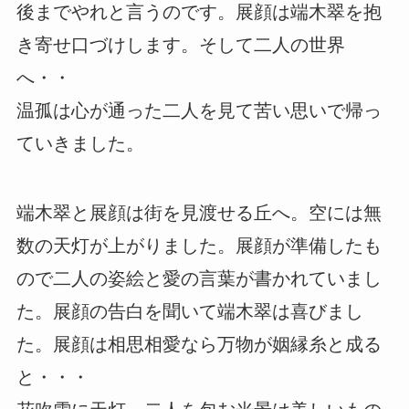
後までやれと言うのです。展顔は端木翠を抱
き寄せ口づけします。そして二人の世界
へ・・
温孤は心が通った二人を見て苦い思いで帰っ
ていきました。
端木翠と展顔は街を見渡せる丘へ。空には無
数の天灯が上がりました。展顔が準備したも
ので二人の姿絵と愛の言葉が書かれていまし
た。展顔の告白を聞いて端木翠は喜びまし
た。展顔は相思相愛なら万物が姻縁糸と成る
と・・・