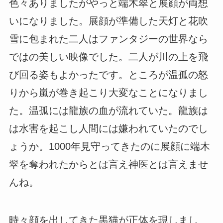
色々ありましたがやっと端木翠と展顔が両想
いになりました。展顔が準備した天灯と花吹
雪に包まれた二人はファンタジーの世界なら
ではの美しい映像でした。二人が川の上を飛
び回る姿もよかったです。ところが温孤の怒
りから嵐が巻き起こり大変なことになりまし
た。温孤には龍族の血が流れていた。龍族は
は水害を起こし人間には嫌われていたのでし
ょうか。1000年見守ってきたのに展顔に端木
翠を奪われたからとは言え神医とは言えませ
んね。
時々顔を出してきた黒猫が正体を現しまし