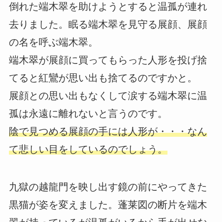
倒れた端木翠を助けようとすると温孤が連れ
去りました。眠る端木翠を見守る展顔、展顔
の名を呼ぶ端木翠。
端木翠が展顔に買ってもらった人形を投げ捨
てると紅鸞が思い出も捨てるのですかと。
展顔との思い出もなくして涙する端木翠に温
孤は永遠に離れないと言うのです。
陰で見つめる展顔の手には人形が・・・なん
て悲しい目をしているのでしょう。
九獄の越龍門を映し出す鏡の前にやってきた
黒猫が姿を変えました。蓬莱図の断片を端木