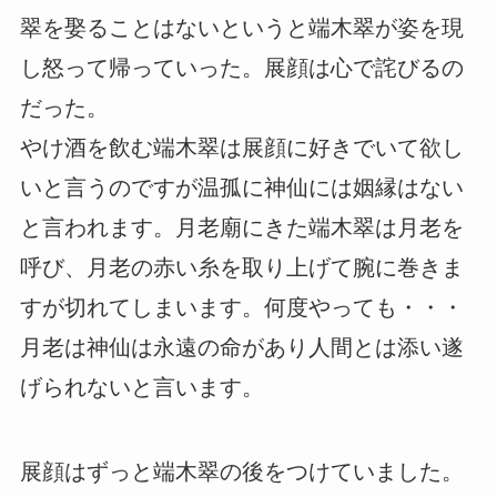
翠を娶ることはないというと端木翠が姿を現
し怒って帰っていった。展顔は心で詫びるの
だった。
やけ酒を飲む端木翠は展顔に好きでいて欲し
いと言うのですが温孤に神仙には姻縁はない
と言われます。月老廟にきた端木翠は月老を
呼び、月老の赤い糸を取り上げて腕に巻きま
すが切れてしまいます。何度やっても・・・
月老は神仙は永遠の命があり人間とは添い遂
げられないと言います。
展顔はずっと端木翠の後をつけていました。