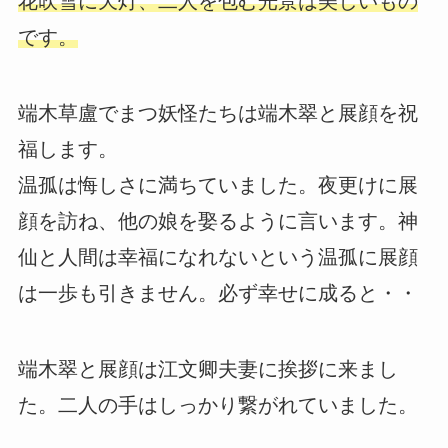
花吹雪に天灯、二人を包む光景は美しいもの
です。
端木草盧でまつ妖怪たちは端木翠と展顔を祝
福します。
温孤は悔しさに満ちていました。夜更けに展
顔を訪ね、他の娘を娶るように言います。神
仙と人間は幸福になれないという温孤に展顔
は一歩も引きません。必ず幸せに成ると・・
端木翠と展顔は江文卿夫妻に挨拶に来まし
た。二人の手はしっかり繋がれていました。