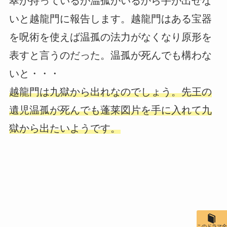
翠が持っているが温孤がいるから手が出せな
いと越龍門に報告します。越龍門はある宝器
を呪術を使えば温孤の法力がなくなり原形を
表すと言うのだった。温孤が死んでも構わな
いと・・・
越龍門は九獄から出れなのでしょう。先王の
遺児温孤が死んでも蓬莱図片を手に入れて九
獄から出たいようです。
このドラマ全