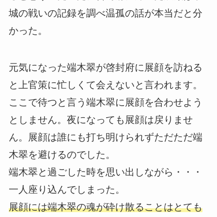
城の戦いの記録を調べ温孤の話が本当だと分
かった。
元気になった端木翠が啓封府に展顔を訪ねる
と上官策に忙しくて会えないと言われます。
ここで待つと言う端木翠に展顔を合わせよう
としません。夜になっても展顔は戻りませ
ん。展顔は誰にも打ち明けられずただただ端
木翠を避けるのでした。
端木翠と過ごした時を思い出しながら・・・
一人座り込んでしまった。
展顔には端木翠の魂が砕け散ることはとても