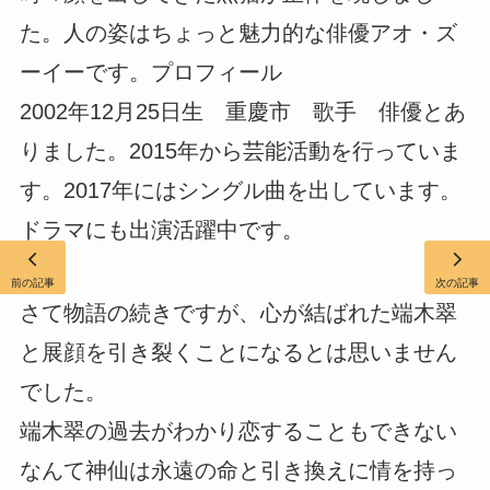
た。人の姿はちょっと魅力的な俳優アオ・ズ
ーイーです。プロフィール
2002年12月25日生 重慶市 歌手 俳優とあ
りました。2015年から芸能活動を行っていま
す。2017年にはシングル曲を出しています。
ドラマにも出演活躍中です。
前の記事
次の記事
さて物語の続きですが、心が結ばれた端木翠
と展顔を引き裂くことになるとは思いません
でした。
端木翠の過去がわかり恋することもできない
なんて神仙は永遠の命と引き換えに情を持っ