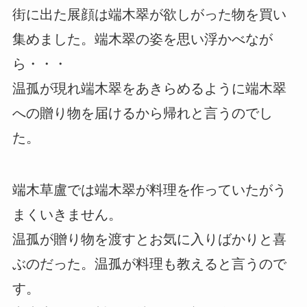
街に出た展顔は端木翠が欲しがった物を買い
集めました。端木翠の姿を思い浮かべなが
ら・・・
温孤が現れ端木翠をあきらめるように端木翠
への贈り物を届けるから帰れと言うのでし
た。
端木草盧では端木翠が料理を作っていたがう
まくいきません。
温孤が贈り物を渡すとお気に入りばかりと喜
ぶのだった。温孤が料理も教えると言うので
す。