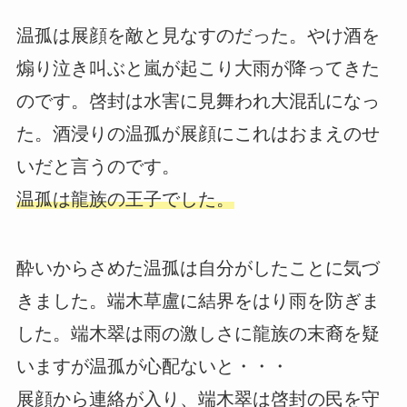
温孤は展顔を敵と見なすのだった。やけ酒を
煽り泣き叫ぶと嵐が起こり大雨が降ってきた
のです。啓封は水害に見舞われ大混乱になっ
た。酒浸りの温孤が展顔にこれはおまえのせ
いだと言うのです。
温孤は龍族の王子でした。
酔いからさめた温孤は自分がしたことに気づ
きました。端木草盧に結界をはり雨を防ぎま
した。端木翠は雨の激しさに龍族の末裔を疑
いますが温孤が心配ないと・・・
展顔から連絡が入り、端木翠は啓封の民を守