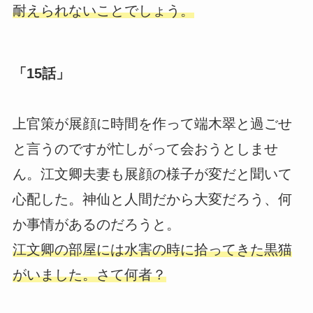
耐えられないことでしょう。
「15話」
上官策が展顔に時間を作って端木翠と過ごせ
と言うのですが忙しがって会おうとしませ
ん。江文卿夫妻も展顔の様子が変だと聞いて
心配した。神仙と人間だから大変だろう、何
か事情があるのだろうと。
江文卿の部屋には水害の時に拾ってきた黒猫
がいました。さて何者？