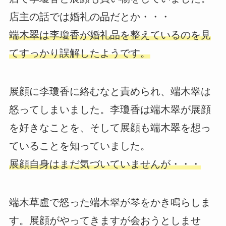
店主の話では婚礼の品だとか・・・
端木翠は李瓊香が婚礼品を整えているのを見
てすっかり誤解したようです。
展顔に李瓊香に絡むなと責められ、端木翠は
怒ってしまいました。李瓊香は端木翠が展顔
を好きなことを、そして展顔も端木翠を想っ
ていることを知っていました。
展顔自身はまだ気づいていませんが・・・
端木草盧で怒った端木翠が琴をかき鳴らしま
す。展顔がやってきますが会おうとしませ