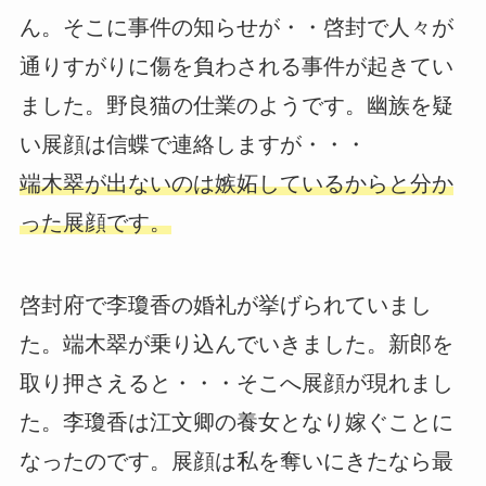
ん。そこに事件の知らせが・・啓封で人々が
通りすがりに傷を負わされる事件が起きてい
ました。野良猫の仕業のようです。幽族を疑
い展顔は信蝶で連絡しますが・・・
端木翠が出ないのは嫉妬しているからと分か
った展顔です。
啓封府で李瓊香の婚礼が挙げられていまし
た。端木翠が乗り込んでいきました。新郎を
取り押さえると・・・そこへ展顔が現れまし
た。李瓊香は江文卿の養女となり嫁ぐことに
なったのです。展顔は私を奪いにきたなら最