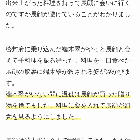
出来上がった料理を持って展顔に会いに行く
のですが展顔が避けていることがわかりまし
た。
啓封府に乗り込んだ端木翠がやっと展顔と会
えて手料理を振る舞った。料理を一口食べた
展顔の脳裏に端木翠が殺される姿が浮かびま
す。
端木翠がいない間に温孤は展顔が買った贈り
物を捨てました。料理に薬を入れて展顔が幻
覚を見るようにしました。