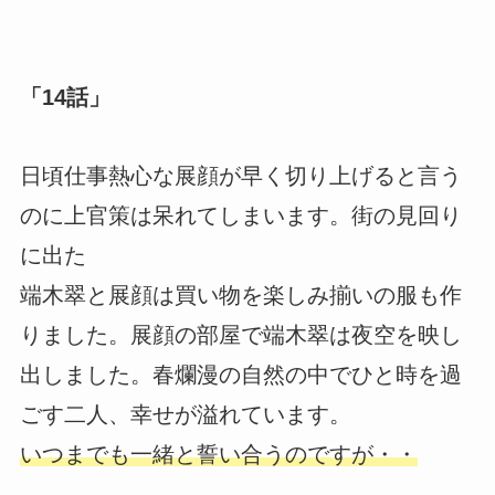
「14話」
日頃仕事熱心な展顔が早く切り上げると言う
のに上官策は呆れてしまいます。街の見回り
に出た
端木翠と展顔は買い物を楽しみ揃いの服も作
りました。展顔の部屋で端木翠は夜空を映し
出しました。春爛漫の自然の中でひと時を過
ごす二人、幸せが溢れています。
いつまでも一緒と誓い合うのですが・・