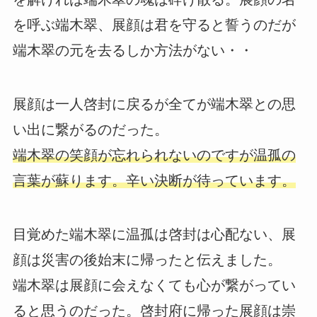
を呼ぶ端木翠、展顔は君を守ると誓うのだが
端木翠の元を去るしか方法がない・・
展顔は一人啓封に戻るが全てが端木翠との思
い出に繋がるのだった。
端木翠の笑顔が忘れられないのですが温孤の
言葉が蘇ります。辛い決断が待っています。
目覚めた端木翠に温孤は啓封は心配ない、展
顔は災害の後始末に帰ったと伝えました。
端木翠は展顔に会えなくても心が繋がってい
ると思うのだった。啓封府に帰った展顔は崇