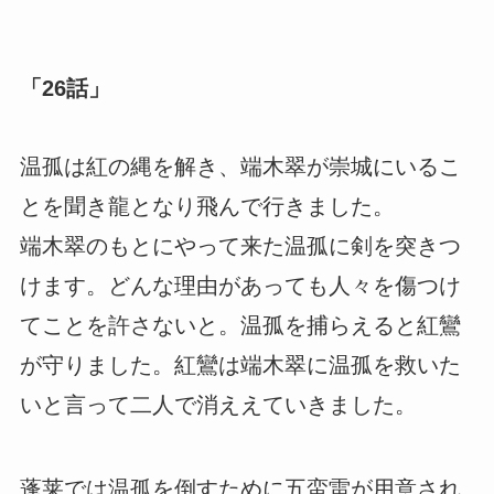
「26話」
温孤は紅の縄を解き、端木翠が崇城にいるこ
とを聞き龍となり飛んで行きました。
端木翠のもとにやって来た温孤に剣を突きつ
けます。どんな理由があっても人々を傷つけ
てことを許さないと。温孤を捕らえると紅鸞
が守りました。紅鸞は端木翠に温孤を救いた
いと言って二人で消ええていきました。
蓬莱では温孤を倒すために五蛮雷が用意され