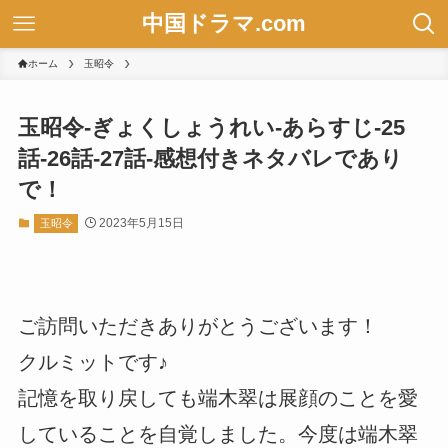
中国ドラマ.com
ホーム
玉昭令
玉昭令-ぎょくしょうれい-あらすじ-25
話-26話-27話-感想付きネタバレであり
で！
2023年5月15日
玉昭令
ご訪問いただきありがとうございます！
クルミットです♪
記憶を取り戻しても端木翠は展顔のことを愛
していることを自覚しました。今度は端木翠