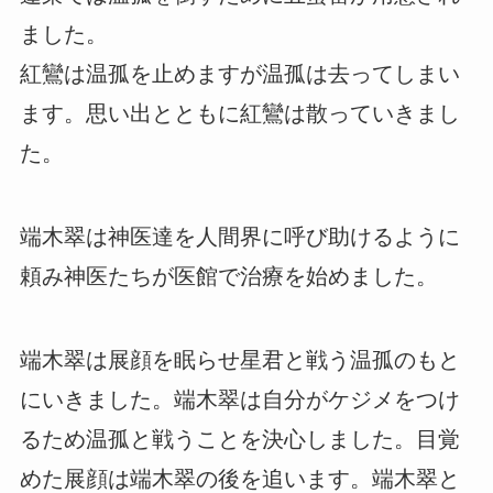
ました。
紅鸞は温孤を止めますが温孤は去ってしまい
ます。思い出とともに紅鸞は散っていきまし
た。
端木翠は神医達を人間界に呼び助けるように
頼み神医たちが医館で治療を始めました。
端木翠は展顔を眠らせ星君と戦う温孤のもと
にいきました。端木翠は自分がケジメをつけ
るため温孤と戦うことを決心しました。目覚
めた展顔は端木翠の後を追います。端木翠と