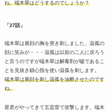
ね。端木翠はどうするのでしょうか？
「27話」
端木翠は展顔の胸を突き刺しました。温孤の
顔に笑みが・・・温孤は以前の二人に戻ろう
と言うのですが端木翠は解毒剤が嘘であるこ
とを見抜き鎖心指を使い温孤を刺します。
端木翠は展顔を刺し温孤を油断させたのです
ね。
星君がやってきて五蛮雷で攻撃します。端木