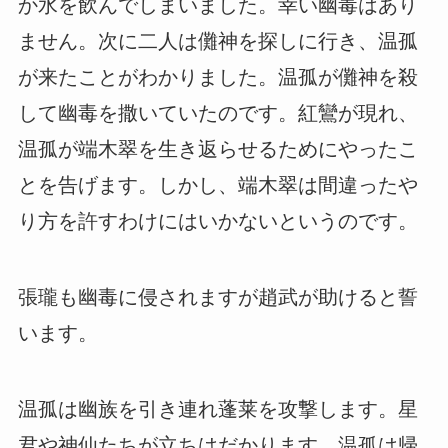
か水を飲んでしまいました。幸い幽毒はあり
ません。次に二人は儺神を探しに行き、温孤
が来たことがわかりました。温孤が儺神を殺
して幽毒を撒いていたのです。紅鸞が現れ、
温孤が端木翠を生き返らせるためにやったこ
とを告げます。しかし、端木翠は間違ったや
り方を許すわけにはいかないというのです。
張瓏も幽毒に侵されますが趙武が助けると誓
います。
温孤は幽族を引き連れ蓬莱を攻撃します。星
君や神仙たちが立ちはだかります。温孤は帰