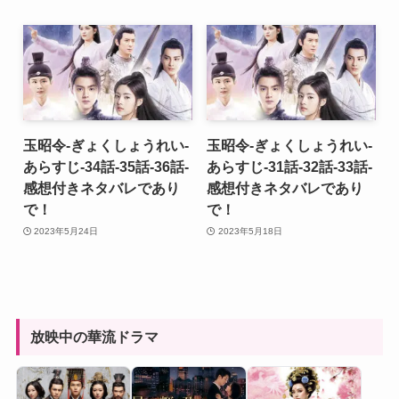
玉昭令-ぎょくしょうれい-
玉昭令-ぎょくしょうれい-
あらすじ-34話-35話-36話-
あらすじ-31話-32話-33話-
感想付きネタバレであり
感想付きネタバレであり
で！
で！
2023年5月24日
2023年5月18日
放映中の華流ドラマ