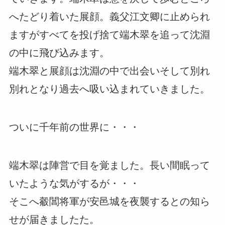
へたどり着いた展顔。義父江文卿に止められ
ますがすべてを投げ捨て端木翠を追って沈淵
の中に飛び込みます。
端木翠と展顔は沈淵の中で出会いそして別れ
別れとなり過去へ吸い込まれていきました。
ついに千年前の世界に・・・
端木翠は陣営で目を覚ました。長い間眠って
いたような気がするが・・・
そこへ觳閶将軍が安邑城を夜襲するとの知ら
せが届きましたた。