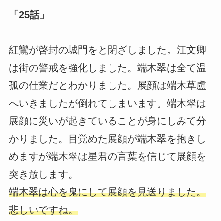
「25話」
紅鸞が啓封の城門をと閉ざしました。江文卿
は街の警戒を強化しました。端木翠は全て温
孤の仕業だとわかりました。展顔は端木草盧
へいきましたが倒れてしまいます。端木翠は
展顔に災いが起きていることが身にしみて分
かりました。目覚めた展顔が端木翠を抱きし
めますが端木翠は星君の言葉を信じて展顔を
突き放します。
端木翠は心を鬼にして展顔を見送りました。
悲しいですね。