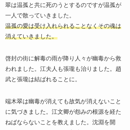
翠は温孤と共に死のうとするのですが温孤が
一人で散っていきました。
温孤の愛は受け入れられることなくその魂は
消えていきました。
啓封の街に解毒の雨が降り人々が幽毒から救
われました。江夫人も張瓏も治りました。趙
武と張瓏は結ばれることに。
端木翠は幽毒が消えても故気が消えないこと
に気づきました。江文卿が怨みの根源を経た
ねばならないことを教えました。沈淵を開