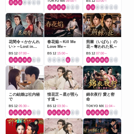
TOKYO MX
09:00～
BS 12
03:00～
月
火
水
木
金
土
日
月
火
水
木
金
土
日
月
火
水
木
金
土
日
花間令＜かかんれ
春花焔～Kill Me
荊棘（いばら）の
い＞～Lost in
Love Me～
花～奪われた私～
Love～
BS 12
07:00～
BS 12
15:00～
BS 12
07:00～
月
火
水
木
金
土
日
月
火
水
木
金
土
日
月
火
水
木
金
土
日
この結婚は社内秘
惜花芷～星が照ら
錦衣夜行 愛と密
で
す道～
命
BS 12
05:30～
BS 12
03:30～
TOKYO MX
11:04～
月
火
水
木
金
土
日
月
火
水
木
金
土
日
月
火
水
木
金
土
日