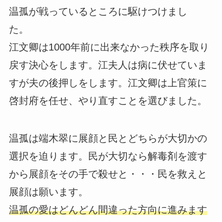
温孤が戦っているところに駆けつけまし
た。
江文卿は1000年前に出来なかった秩序を取り
戻す決心をします。江夫人は病に伏せていま
すが夫の後押しをします。江文卿は上官策に
啓封府を任せ、やり直すことを選びました。
温孤は端木翠に展顔と民とどちらが大切かの
選択を迫ります。民が大切なら解毒剤を渡す
から展顔をその手で殺せと・・・民を救えと
展顔は願います。
温孤の愛はどんどん間違った方向に進みます