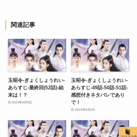
関連記事
玉昭令-ぎょくしょうれい-
玉昭令-ぎょくしょうれい-
あらすじ-最終回(52話)-結
あらすじ-49話-50話-51話-
末は！？
感想付きネタバレであり
で！
2023年6月5日
2023年6月5日
このドラマ全