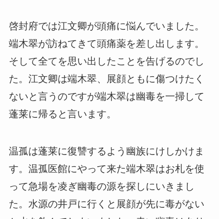
啓封府では江文卿が頭痛に悩んでいました。
端木翠が訪ねてきて頭痛薬を差し出します。
そして全てを思い出したことを告げるのでし
た。江文卿は端木翠、展顔ともに傷つけたく
ないと言うのですが端木翠は幽毒を一掃して
蓬莱に帰ると言います。
温孤は蓬莱に復讐するよう幽族にけしかけま
す。温孤医館にやって来た端木翠はお札を使
って急場を凌ぎ幽毒の源を探しにいきまし
た。水源の井戸に行くと展顔が先に毒がない