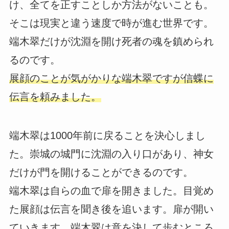
け、全てを正すことしか方法がないことも。
そこは現実と違う速度で時が進む世界です。
端木翠だけが沈淵を開け死者の魂を鎮められ
るのです。
展顔のことが気がかりな端木翠ですが信蝶に
伝言を頼みました。
端木翠は1000年前に戻ることを決心しまし
た。崇城の城門に沈淵の入り口があり、神女
だけが門を開けることができるのです。
端木翠は自らの血で扉を開きました。目覚め
た展顔は伝言を聞き後を追います。扉が開い
ていきます。端木翠は意を決して歩むところ