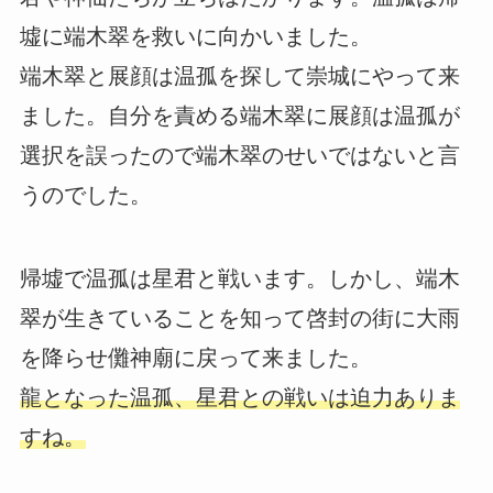
墟に端木翠を救いに向かいました。
端木翠と展顔は温孤を探して崇城にやって来
ました。自分を責める端木翠に展顔は温孤が
選択を誤ったので端木翠のせいではないと言
うのでした。
帰墟で温孤は星君と戦います。しかし、端木
翠が生きていることを知って啓封の街に大雨
を降らせ儺神廟に戻って来ました。
龍となった温孤、星君との戦いは迫力ありま
すね。