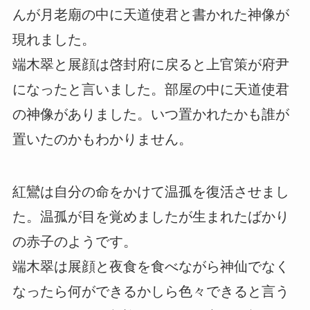
んが月老廟の中に天道使君と書かれた神像が
現れました。
端木翠と展顔は啓封府に戻ると上官策が府尹
になったと言いました。部屋の中に天道使君
の神像がありました。いつ置かれたかも誰が
置いたのかもわかりません。
紅鸞は自分の命をかけて温孤を復活させまし
た。温孤が目を覚めましたが生まれたばかり
の赤子のようです。
端木翠は展顔と夜食を食べながら神仙でなく
なったら何ができるかしら色々できると言う