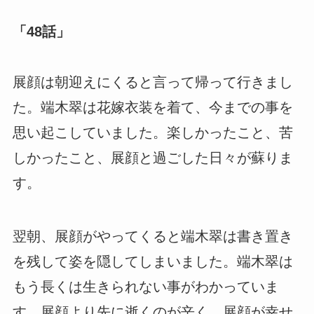
「48話」
展顔は朝迎えにくると言って帰って行きまし
た。端木翠は花嫁衣装を着て、今までの事を
思い起こしていました。楽しかったこと、苦
しかったこと、展顔と過ごした日々が蘇りま
す。
翌朝、展顔がやってくると端木翠は書き置き
を残して姿を隠してしまいました。端木翠は
もう長くは生きられない事がわかっていま
す。展顔より先に逝くのが辛く、展顔が幸せ