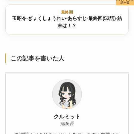
話一覧
最終回
玉昭令-ぎょくしょうれい-あらすじ-最終回(52話)-結
末は！？
この記事を書いた人
クルミット
編集長