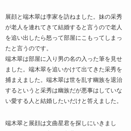
展顔と端木翠は李家を訪ねました。妹の采秀
が老人を連れてきて結婚すると言うので老人
を追い出したら怒って部屋にこもってしまっ
たと言うのです。
端木翠は部屋に入り男の名の入った筆を見せ
ました。端木翠を追いかけて出てきた采秀を
捕まえました。端木翠は世を乱す幽族を退治
するというと采秀は幽族だが悪事はしていな
い愛する人と結婚したいだけと答えました。
端木翠と展顔は文曲星君を探しにいきまし