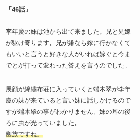
「46話」
李年慶の妹は池から出て来ました。兄と兄嫁
が駆け寄ります。兄が嫌なら嫁に行かなくて
もいいと言うと好きな人がいれば嫁ぐと今ま
でとが打って変わった答えを言うのでした。
展顔が綿繍布荘に入っていくと端木翠が李年
慶の妹が来ていると言い妹に話しかけるので
すが端木翠の事がわかりません。妹の耳の後
ろに虫が光っていました。
幽族ですね。