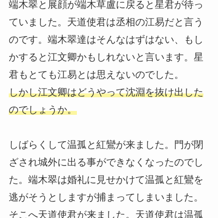
端木翠と展顔が端木草盧に戻ると星君が待っ
ていました。天道使君は丞相の江易だと言う
のです。端木翠達はそんなはずはない、もし
かすると江文卿かもしれないと言います。星
君もとても江易とは思えないのでした。
しかし江文卿はどうやって沈淵を抜け出した
のでしょうか。
しばらくして温孤と紅鸞が来ました。門が閉
ざされ城外に出る事ができなくなったのでし
た。端木翠は婚礼に見せかけて温孤と紅鸞を
逃がそうとしますが捕まってしまいました。
そこへ天道使君が来ました。天道使君は温孤