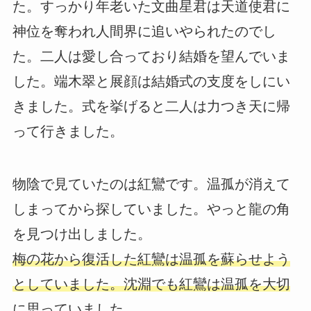
た。すっかり年老いた文曲星君は天道使君に
神位を奪われ人間界に追いやられたのでし
た。二人は愛し合っており結婚を望んでいま
した。端木翠と展顔は結婚式の支度をしにい
きました。式を挙げると二人は力つき天に帰
って行きました。
物陰で見ていたのは紅鸞です。温孤が消えて
しまってから探していました。やっと龍の角
を見つけ出しました。
梅の花から復活した紅鸞は温孤を蘇らせよう
としていました。沈淵でも紅鸞は温孤を大切
に思っていました。