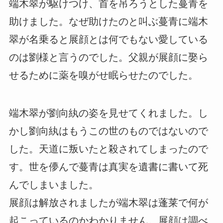
端木翠が駆けつけ、首を吊ろうとした蔓青を
助けました。なぜ助けたのと叫ぶ蔓青に端木
翠が名乗ると展顔とは何でもない愛している
のは劉様と言うのでした。父親が展顔に娶ら
せるために薬を嗅がせ眠らせたのでした。
端木翠が劉向紈の姿を見せてくれました。し
かし劉向紈はもうこの世のものではないので
した。天道に叛いたと殺されてしまったので
す。世を儚んで蔓青は真実を遺書に書いて死
んでしまいました。
展顔は解放されましたが端木翠は蓬莱で何が
起こっているのかわかりません。展顔は調べ