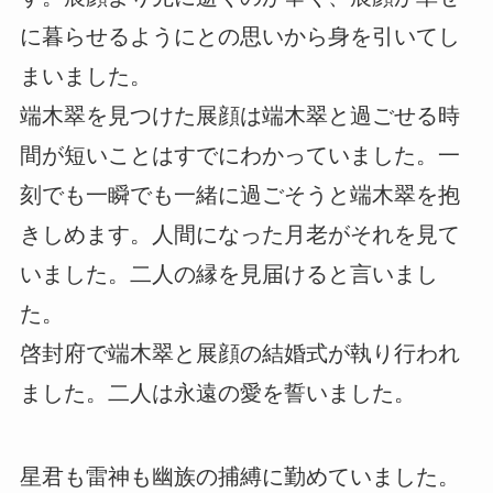
に暮らせるようにとの思いから身を引いてし
まいました。
端木翠を見つけた展顔は端木翠と過ごせる時
間が短いことはすでにわかっていました。一
刻でも一瞬でも一緒に過ごそうと端木翠を抱
きしめます。人間になった月老がそれを見て
いました。二人の縁を見届けると言いまし
た。
啓封府で端木翠と展顔の結婚式が執り行われ
ました。二人は永遠の愛を誓いました。
星君も雷神も幽族の捕縛に勤めていました。