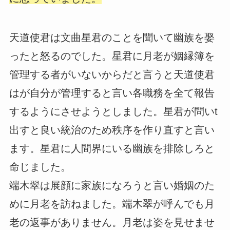
天道使君は文曲星君のことを聞いて幽族を娶
ったと怒るのでした。星君に月老が姻縁簿を
管理する者がいないからだと言うと天道使君
はが自分が管理すると言い各職務を全て報告
するようにさせようとしました。星君が問いt
出すと良い統治のため秩序を作り直すと言い
ます。星君に人間界にいる幽族を排除しろと
命じました。
端木翠は展顔に家族になろうと言い婚姻のた
めに月老を訪ねました。端木翠が呼んでも月
老の返事がありません。月老は姿を見せませ