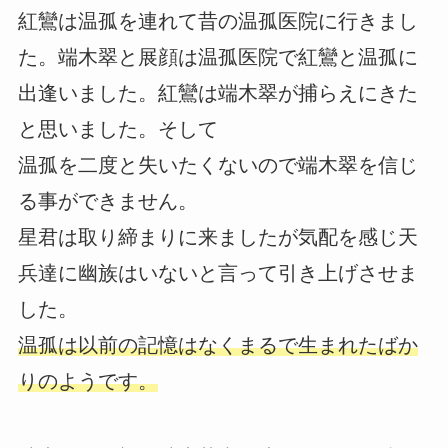
紅鸞は温孤を連れて昔の温孤医院に行きまし
た。端木翠と展顔は温孤医院で紅鸞と温孤に
出逢いました。紅鸞は端木翠が捕らえにきた
と思いました。そして
温孤を二度と失いたくないので端木翠を信じ
る事ができません。
星君は取り締まりに来ましたが気配を感じ天
兵達に幽族はいないと言って引き上げさせま
した。
温孤は以前の記憶はなくまるで生まれたばか
りのようです。