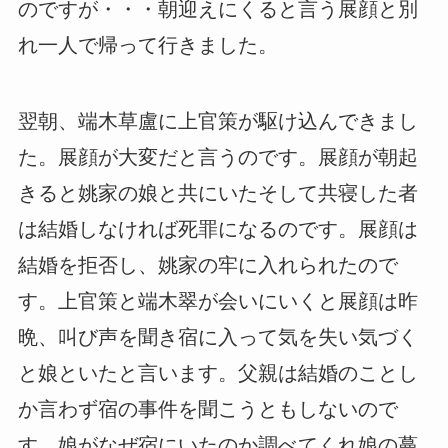
のですが・・・朝迎えにくると言う展顔と別
れ一人で帰って行きました。
翌朝、端木草盧に上官策が駆け込んできまし
た。展顔が大変だと言うのです。展顔が朝起
きると姚家の娘と共にいたそして共寝した者
は結婚しなければ死罪になるのです。展顔は
結婚を拒否し、姚家の牢に入れられたので
す。上官策と端木翠が会いにいくと展顔は昨
晩、叫び声を聞き宿に入って気を失い気づく
と娘といたと言います。父親は結婚のことし
か言わず宿の事件を聞こうともしないので
す。娘がなぜ宿にいたのか調べてくれ娘の蔓