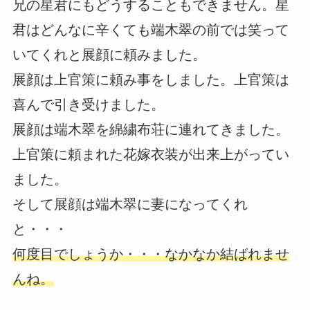
兄の星君にもどうすることもできません。星
君はどんなに辛くても端木翠の前では笑って
いてくれと展顔に頼みました。
展顔は上官策に頼み事をしました。上官策は
喜んで引き受けました。
展顔は端木翠を綿繍布荘に連れてきました。
上官策に頼まれた花嫁衣装が出来上がってい
ました。
そして展顔は端木翠に妻になってくれ
と・・・
何度目でしょうか・・・なかなか結ばれませ
んね。