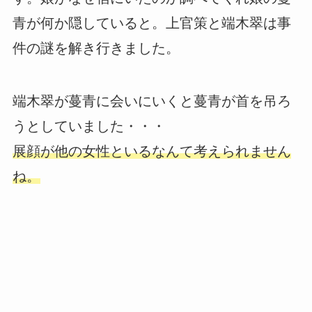
青が何か隠していると。上官策と端木翠は事
件の謎を解き行きました。
端木翠が蔓青に会いにいくと蔓青が首を吊ろ
うとしていました・・・
展顔が他の女性といるなんて考えられません
ね。