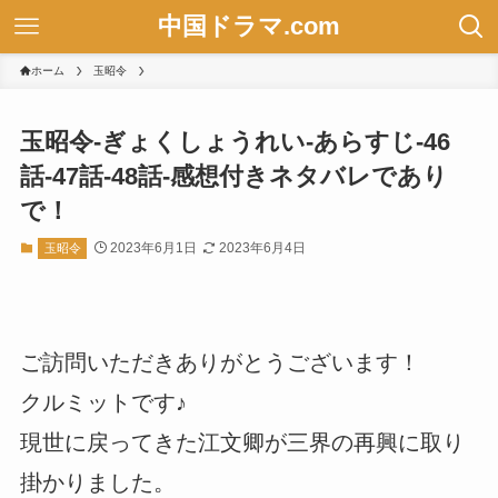
中国ドラマ.com
ホーム
玉昭令
玉昭令-ぎょくしょうれい-あらすじ-46
話-47話-48話-感想付きネタバレであり
で！
2023年6月1日
2023年6月4日
玉昭令
ご訪問いただきありがとうございます！
クルミットです♪
現世に戻ってきた江文卿が三界の再興に取り
掛かりました。