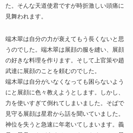
た。そんな天道使君ですが時折激しい頭痛に
見舞われます。
端木翠は自分の力が衰えてもう長くないと思
うのでした。端木翠は展顔の服を縫い、展顔
の好きな料理を作ります。そして上官策や趙
武達に展顔のことを頼むのでした。
端木翠は自分がいなくなっても困らないよう
にと展顔に色々教えようとします。しかし、
力を使いすぎて倒れてしまいました。そばで
見守る展顔は星君から話を聞いていました。
神位を失うと急速に年老いてしまいます。義