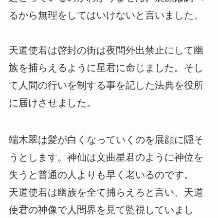
るから無理をしてはいけないと言いました。
天道使君は啓封の街は夜間外出禁止にして幽
族を捕らえるように星君に命じました。そし
て人間の行いを制する事を記した法典を役所
に届けさせました。
端木翠は髪が白くなっていくのを展顔に隠そ
うとします。神仙は文曲星君のように神位を
失うと普通の人よりも早く老いるのです。
天道使君は幽族を全て捕らえろと言い、天道
使君の神像で人間界を見て監視していまし