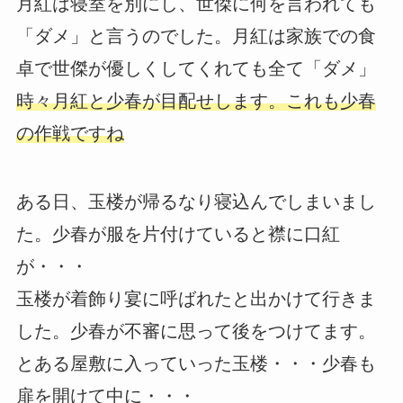
月紅は寝室を別にし、世傑に何を言われても
「ダメ」と言うのでした。月紅は家族での食
卓で世傑が優しくしてくれても全て「ダメ」
時々月紅と少春が目配せします。これも少春
の作戦ですね
ある日、玉楼が帰るなり寝込んでしまいまし
た。少春が服を片付けていると襟に口紅
が・・・
玉楼が着飾り宴に呼ばれたと出かけて行きま
した。少春が不審に思って後をつけてます。
とある屋敷に入っていった玉楼・・・少春も
扉を開けて中に・・・