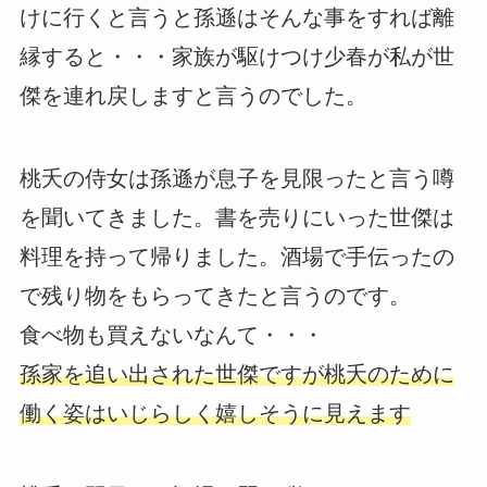
けに行くと言うと孫遜はそんな事をすれば離
縁すると・・・家族が駆けつけ少春が私が世
傑を連れ戻しますと言うのでした。
桃夭の侍女は孫遜が息子を見限ったと言う噂
を聞いてきました。書を売りにいった世傑は
料理を持って帰りました。酒場で手伝ったの
で残り物をもらってきたと言うのです。
食べ物も買えないなんて・・・
孫家を追い出された世傑ですが桃夭のために
働く姿はいじらしく嬉しそうに見えます