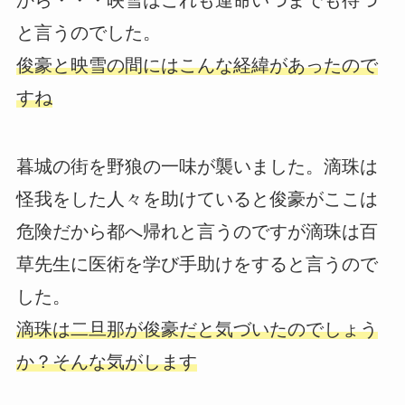
と言うのでした。
俊豪と映雪の間にはこんな経緯があったので
すね
暮城の街を野狼の一味が襲いました。滴珠は
怪我をした人々を助けていると俊豪がここは
危険だから都へ帰れと言うのですが滴珠は百
草先生に医術を学び手助けをすると言うので
した。
滴珠は二旦那が俊豪だと気づいたのでしょう
か？そんな気がします