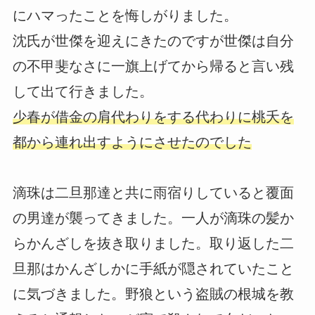
にハマったことを悔しがりました。
沈氏が世傑を迎えにきたのですが世傑は自分
の不甲斐なさに一旗上げてから帰ると言い残
して出て行きました。
少春が借金の肩代わりをする代わりに桃夭を
都から連れ出すようにさせたのでした
滴珠は二旦那達と共に雨宿りしていると覆面
の男達が襲ってきました。一人が滴珠の髪か
らかんざしを抜き取りました。取り返した二
旦那はかんざしかに手紙が隠されていたこと
に気づきました。野狼という盗賊の根城を教