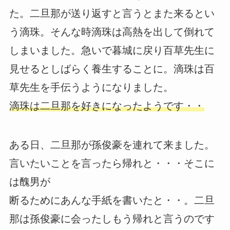
た。二旦那が送り返すと言うとまた来るとい
う滴珠。そんな時滴珠は高熱を出して倒れて
しまいました。急いで暮城に戻り百草先生に
見せるとしばらく養生することに。滴珠は百
草先生を手伝うようになりました。
滴珠は二旦那を好きになったようです・・
ある日、二旦那が孫俊豪を連れて来ました。
言いたいことを言ったら帰れと・・・そこに
は醜男が
断るためにあんな手紙を書いたと・・。二旦
那は孫俊豪に会ったしもう帰れと言うのです