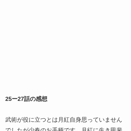
25ー27話の感想
武術が役に立つとは月紅自身思っていません
でしたが少春のお手柄です。月紅に生き甲斐