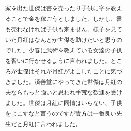
家を出た世傑は書を売ったり子供に字を教え
ることで金を稼ごうとしました。しかし、書
も売れなければ子供も来ません。様子を見て
いた月紅はなんとか世傑を助けたいと思うの
でした。少春に武術を教えている女達の子供
を習いに行かせるように言われました。とこ
ろが世傑はそれが月紅がよこしたことに気づ
きました。済善堂にやってきた世傑は月紅の
夫ならもっと強いと思われ手荒な歓迎を受け
ました。世傑は月紅に同情はいらない、子供
をよこすなと言うのですが貴方は一番良い先
生だと月紅に言われました。