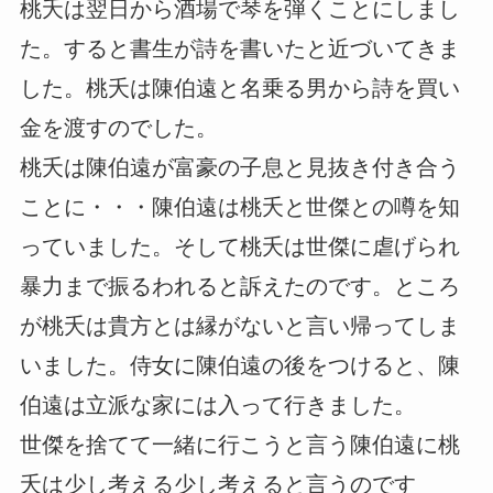
桃夭は翌日から酒場で琴を弾くことにしまし
た。すると書生が詩を書いたと近づいてきま
した。桃夭は陳伯遠と名乗る男から詩を買い
金を渡すのでした。
桃夭は陳伯遠が富豪の子息と見抜き付き合う
ことに・・・陳伯遠は桃夭と世傑との噂を知
っていました。そして桃夭は世傑に虐げられ
暴力まで振るわれると訴えたのです。ところ
が桃夭は貴方とは縁がないと言い帰ってしま
いました。侍女に陳伯遠の後をつけると、陳
伯遠は立派な家には入って行きました。
世傑を捨てて一緒に行こうと言う陳伯遠に桃
夭は少し考える少し考えると言うのです