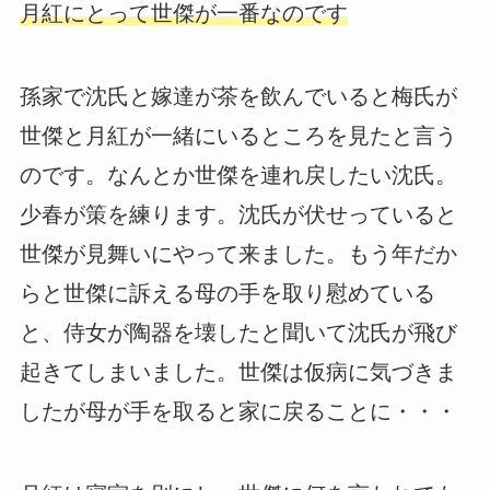
月紅にとって世傑が一番なのです
孫家で沈氏と嫁達が茶を飲んでいると梅氏が
世傑と月紅が一緒にいるところを見たと言う
のです。なんとか世傑を連れ戻したい沈氏。
少春が策を練ります。沈氏が伏せっていると
世傑が見舞いにやって来ました。もう年だか
らと世傑に訴える母の手を取り慰めている
と、侍女が陶器を壊したと聞いて沈氏が飛び
起きてしまいました。世傑は仮病に気づきま
したが母が手を取ると家に戻ることに・・・