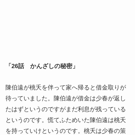
「26話 かんざしの秘密」
陳伯遠が桃夭を伴って家へ帰ると借金取りが
待っていました。陳伯遠が借金は少春が返し
たはずというのですがまだ利息が残っている
というのです。慌てふためいた陳伯遠は桃夭
を持っていけというのです。桃夭は少春の策