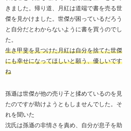
きました。帰り道、月紅は道端で書を売る世
傑を見かけました。世傑が困っているだろう
と自分だとわからないように書を買うのでし
た。
生き甲斐を見つけた月紅は自分を捨てた世傑
にも幸せになってほしいと願う、優しいです
ね
孫遜は世傑が他の売り子と揉めているのを見
たのですが助けようともしませんでした。そ
れを聞いた
沈氏は孫遜の非情さを責め、自分が息子を助