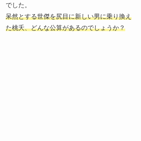
でした。
呆然とする世傑を尻目に新しい男に乗り換え
た桃夭、どんな公算があるのでしょうか？