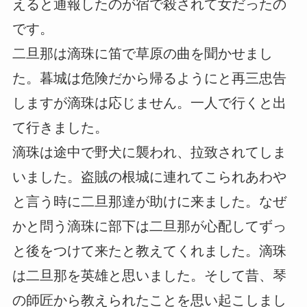
えると通報したのが宿で殺されて女だったの
です。
二旦那は滴珠に笛で草原の曲を聞かせまし
た。暮城は危険だから帰るようにと再三忠告
しますが滴珠は応じません。一人で行くと出
て行きました。
滴珠は途中で野犬に襲われ、拉致されてしま
いました。盗賊の根城に連れてこられあわや
と言う時に二旦那達が助けに来ました。なぜ
かと問う滴珠に部下は二旦那が心配してずっ
と後をつけて来たと教えてくれました。滴珠
は二旦那を英雄と思いました。そして昔、琴
の師匠から教えられたことを思い起こしまし