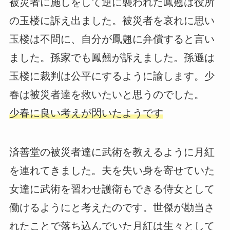
被災者に施しをして逆に襲われた鳳翹は役所
の玉楼に訴え出ました。被災者を哀れに思い
玉楼は不問に、自分が鳳翹に弁償すると言い
ました。孫家でも鳳翹が訴えました。孫遜は
玉楼に裁判は公平にするように諭します。少
春は被災者達を救いたいと思うのでした。
少春に良い考えが閃いたようです
済善堂の被災者達に武術を教えるように月紅
を連れてきました。夫を失い身を寄せていた
女達に武術を習わせ護衛もできる侍女として
働けるようにと考えたのです。世傑が勘当さ
れたことで落ち込んでいた月紅は生々として