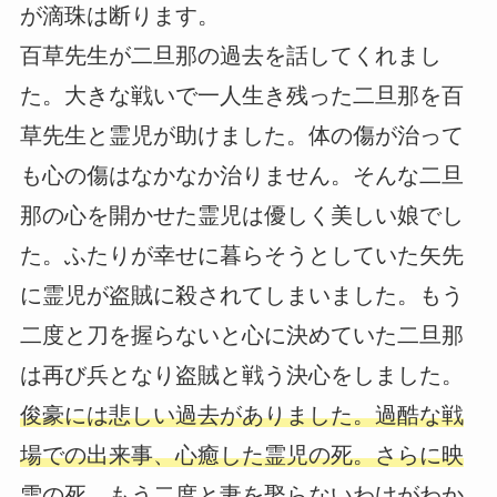
が滴珠は断ります。
百草先生が二旦那の過去を話してくれまし
た。大きな戦いで一人生き残った二旦那を百
草先生と霊児が助けました。体の傷が治って
も心の傷はなかなか治りません。そんな二旦
那の心を開かせた霊児は優しく美しい娘でし
た。ふたりが幸せに暮らそうとしていた矢先
に霊児が盗賊に殺されてしまいました。もう
二度と刀を握らないと心に決めていた二旦那
は再び兵となり盗賊と戦う決心をしました。
俊豪には悲しい過去がありました。過酷な戦
場での出来事、心癒した霊児の死。さらに映
雪の死。もう二度と妻を娶らないわけがわか