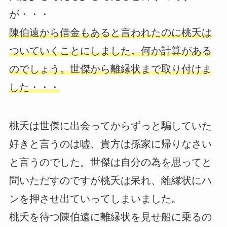
が・・・
陳伯遠から借金もあると言われたのに桃夭は
ついていくことにしました。何か計算がある
のでしょう。世傑から離縁状まで取り付けま
した・・・
桃夭は世傑に出会ってからずっと騙していた
好きと言うのは嘘、貴方は孫家に帰りなさい
と言うのでした。世傑は自分の為を思ってと
問いただすのですが桃夭は呆れ、離縁状にハ
ンを押させ出ていってしまいました。
桃夭を待つ陳伯遠に離縁状を見せ船に乗るの