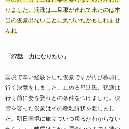
りました。滴珠は二旦那が連れて来たのは本
当の俊豪出ないことに気づいたかもしれませ
んね
「27話 力になりたい」
国境で辛い経験をした俊豪ですが再び暮城に
行く決意をしました。止める母沈氏、孫遜は
行く前に妻を娶れとの条件をつけました。映
雪を娶った俊豪はその晩離縁状を渡しまし
た。明日国境に旅立ついつ戻るかわからない
から・・・映雪はこれも運命いつまでも待つ