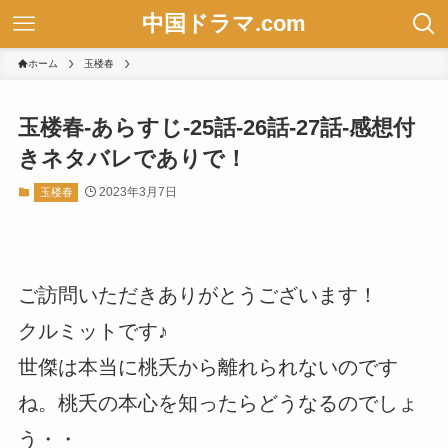
中国ドラマ.com
ホーム
玉楼春
玉楼春-あらすじ-25話-26話-27話-感想付
きネタバレでありで！
2023年3月7日
玉楼春
ご訪問いただきありがとうございます！
クルミットです♪
世傑は本当に桃夭から離れられないのです
ね。桃夭の本心を知ったらどうなるのでしょ
う・・