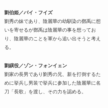
劉伯姫／バイ・フイズ
劉秀の妹であり、陰麗華の幼馴染の鄧禹に想
いを寄せるが鄧禹は陰麗華の事を想ってお
り、陰麗華のことを軍から追い出そうと考え
る。
劉縯役／ゾン・フォンイェン
劉家の長男であり劉秀の兄、新を打倒するた
めに挙兵し男装で挙兵に参加した陰麗華に名
刀「長歌」を渡し、その力を認める。