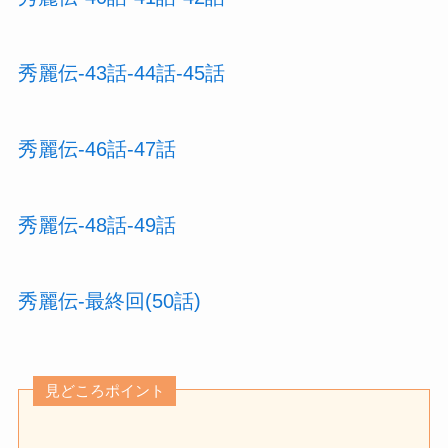
秀麗伝-43話-44話-45話
秀麗伝-46話-47話
秀麗伝-48話-49話
秀麗伝-最終回(50話)
見どころポイント