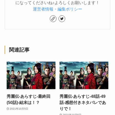
になってくださいね♪よろしくお願いします！
運営者情報・編集ポリシー
関連記事
秀麗伝-あらすじ-最終回
秀麗伝-あらすじ-48話-49
(50話)-結末は！？
話-感想付きネタバレであ
りで！
2021年10月5日
2021年10月5日