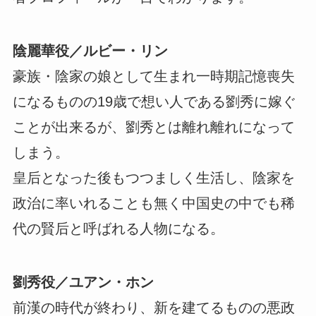
陰麗華役／ルビー・リン
豪族・陰家の娘として生まれ一時期記憶喪失
になるものの19歳で想い人である劉秀に嫁ぐ
ことが出来るが、劉秀とは離れ離れになって
しまう。
皇后となった後もつつましく生活し、陰家を
政治に率いれることも無く中国史の中でも稀
代の賢后と呼ばれる人物になる。
劉秀役／ユアン・ホン
前漢の時代が終わり、新を建てるものの悪政