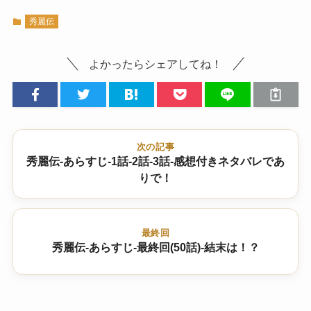
秀麗伝
よかったらシェアしてね！
次の記事
秀麗伝-あらすじ-1話-2話-3話-感想付きネタバレであ
りで！
最終回
秀麗伝-あらすじ-最終回(50話)-結末は！？