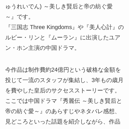
ゅうれいでん) ～美しき賢后と帝の紡ぐ愛
～』です。
『三国志 Three Kingdoms』や『美人心計』の
ルビー・リンと『ムーラン』に出演したユア
ン・ホン主演の中国ドラマ。
今作品は制作費約24億円という破格な金額を
投じて一流のスタッフが集結し、3年もの歳月
を費やした皇后のサクセスストーリーです。
ここでは中国ドラマ『秀麗伝 ～美しき賢后と
帝の紡ぐ愛～』のあらすじやネタバレ感想、
見どころといった話題を紹介しながら、作品