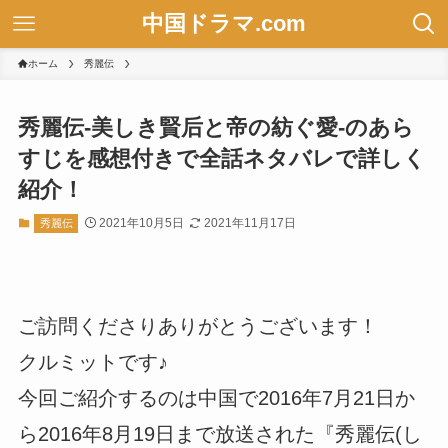
中国ドラマ.com
ホーム
秀麗伝
秀麗伝-美しき賢后と帝の紡ぐ愛-のあら
すじを感想付きで全話ネタバレで詳しく
紹介！
2021年10月5日
2021年11月17日
秀麗伝
ご訪問くださりありがとうございます！
クルミットです♪
今回ご紹介するのは中国で2016年7月21日か
ら2016年8月19日まで放送された『秀麗伝(し