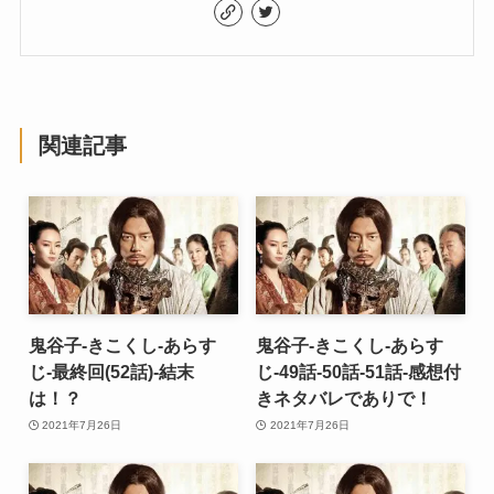
関連記事
鬼谷子-きこくし-あらす
鬼谷子-きこくし-あらす
じ-最終回(52話)-結末
じ-49話-50話-51話-感想付
は！？
きネタバレでありで！
2021年7月26日
2021年7月26日