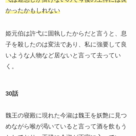
かったかもしれない
姫元伯は許弋に固執したからだと言うと、息
子を殺したのは変法であり、私に強要して良
いような人物など居ないと言って去ってい
く。
30話
魏王の寝殿に現れた今淑は魏王を妖艶に見つ
めながら喉が渇いていると言って酒を飲もう