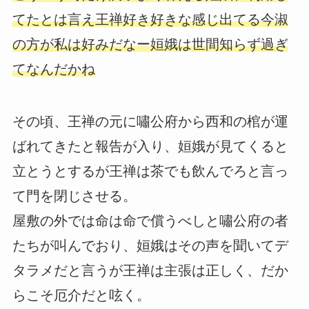
てたとは言え王禅好き好きな感じ出てる今淑
の方が私は好みだなー姮娥は世間知らず過ぎ
てなんだかね
その頃、王禅の元に嘯公府から西和の棺が運
ばれてきたと報告が入り、姮娥が見てくると
立とうとするが王禅は茶でも飲んでろと言っ
て門を閉じさせる。
屋敷の外では命は命で償うべしと嘯公府の者
たちが叫んでおり、姮娥はその声を聞いてデ
タラメだと言うが王禅は主張は正しく、だか
らこそ厄介だと呟く。