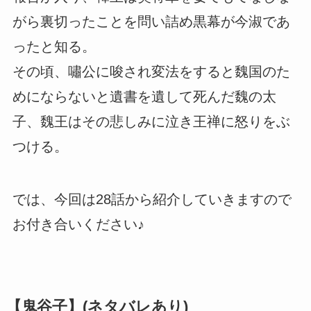
がら裏切ったことを問い詰め黒幕が今淑であ
ったと知る。
その頃、嘯公に唆され変法をすると魏国のた
めにならないと遺書を遺して死んだ魏の太
子、魏王はその悲しみに泣き王禅に怒りをぶ
つける。
では、今回は28話から紹介していきますので
お付き合いください♪
【鬼谷子】(ネタバレあり)