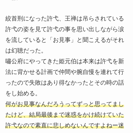
絞首刑になった許弋、王禅は吊らされている
許弋の姿を見て許弋の事を思い出しながら涙
を流していると「お見事」と聞こえるがそれ
は幻聴だった。
嘯公府にやってきた姫元伯は本来は許弋を新
法に背かせる計画で仲間や腕自慢を連れて行
ったので失敗はあり得なかったとその時の話
をし始める。
何がお見事なんだろうってずっと思ってまし
たけど、結局最後まで迷惑をかけ続けていた
許弋なので素直に悲しめないんですよねー迷