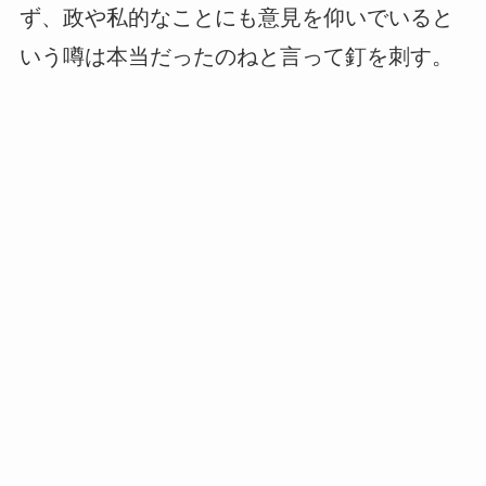
ず、政や私的なことにも意見を仰いでいると
いう噂は本当だったのねと言って釘を刺す。