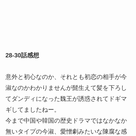
28-30話感想
意外と初心なのか、それとも初恋の相手が今
淑なのかわかりませんが髭生えて髪を下ろし
てダンディになった魏王が誘惑されてドギマ
ギしてましたねー。
今まで中国や韓国の歴史ドラマではなかなか
無いタイプの今淑、愛憎劇みたいな陳腐な感