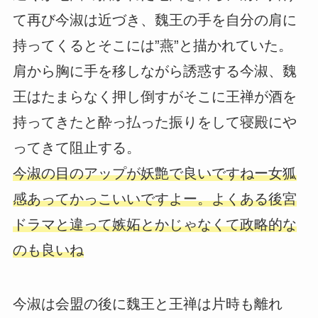
て再び今淑は近づき、魏王の手を自分の肩に
持ってくるとそこには”燕”と描かれていた。
肩から胸に手を移しながら誘惑する今淑、魏
王はたまらなく押し倒すがそこに王禅が酒を
持ってきたと酔っ払った振りをして寝殿にや
ってきて阻止する。
今淑の目のアップが妖艶で良いですねー女狐
感あってかっこいいですよー。よくある後宮
ドラマと違って嫉妬とかじゃなくて政略的な
のも良いね
今淑は会盟の後に魏王と王禅は片時も離れ