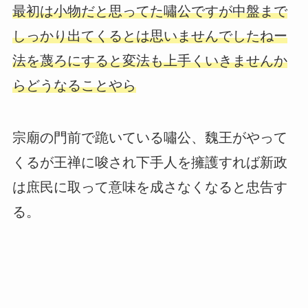
最初は小物だと思ってた嘯公ですが中盤まで
しっかり出てくるとは思いませんでしたねー
法を蔑ろにすると変法も上手くいきませんか
らどうなることやら
宗廟の門前で跪いている嘯公、魏王がやって
くるが王禅に唆され下手人を擁護すれば新政
は庶民に取って意味を成さなくなると忠告す
る。