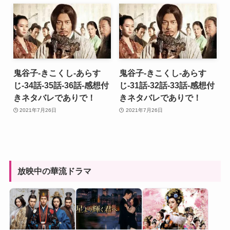
鬼谷子-きこくし-あらす
鬼谷子-きこくし-あらす
じ-34話-35話-36話-感想付
じ-31話-32話-33話-感想付
きネタバレでありで！
きネタバレでありで！
2021年7月26日
2021年7月26日
放映中の華流ドラマ