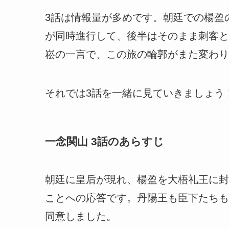
3話は情報量が多めです。朝廷での楊盈
が同時進行して、後半はそのまま刺客と
崧の一言で、この旅の輪郭がまた変わり
それでは3話を一緒に見ていきましょう
一念関山 3話のあらすじ
朝廷に皇后が現れ、楊盈を大梧礼王に封
ことへの応答です。丹陽王も臣下たちも
同意しました。