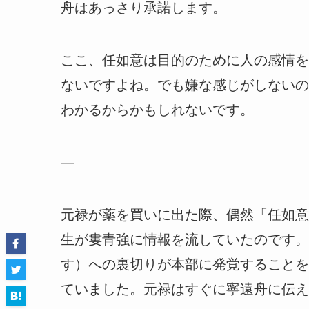
舟はあっさり承諾します。
ここ、任如意は目的のために人の感情を
ないですよね。でも嫌な感じがしないの
わかるからかもしれないです。
—
元禄が薬を買いに出た際、偶然「任如意
生が婁青強に情報を流していたのです。
す）への裏切りが本部に発覚することを
ていました。元禄はすぐに寧遠舟に伝え