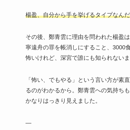
楊盈、自分から手を挙げるタイプなんだ
その後、鄭青雲に理由を問われた楊盈は
寧遠舟の罪を帳消しにすること、300
怖いけれど、深宮で誰にも知られないま
「怖い、でもやる」という言い方が素直
るのがわかるから。鄭青雲への気持ちも
かなりはっきり見えました。
—