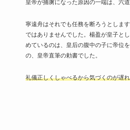
皇帝が捕虜になった原因の一端は、六道
寧遠舟はそれでも任務を断ろうとします
ではありませんでした。楊盈が皇子とし
めているのは、皇后の腹中の子に帝位を
の、皇帝直筆の勅書でした。
礼儀正しくしゃべるから気づくのが遅れ