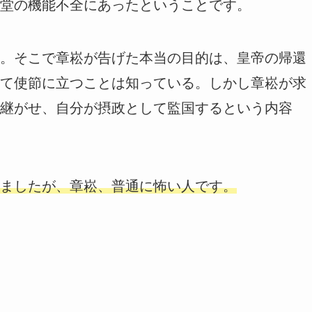
堂の機能不全にあったということです。
。そこで章崧が告げた本当の目的は、皇帝の帰還
て使節に立つことは知っている。しかし章崧が求
継がせ、自分が摂政として監国するという内容
ましたが、章崧、普通に怖い人です。