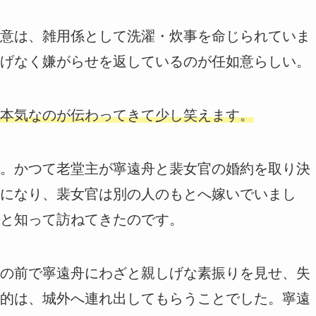
意は、雑用係として洗濯・炊事を命じられていま
げなく嫌がらせを返しているのが任如意らしい。
本気なのが伝わってきて少し笑えます。
。かつて老堂主が寧遠舟と裴女官の婚約を取り決
になり、裴女官は別の人のもとへ嫁いでいまし
と知って訪ねてきたのです。
の前で寧遠舟にわざと親しげな素振りを見せ、失
的は、城外へ連れ出してもらうことでした。寧遠