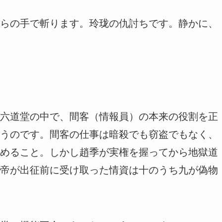
らの手で斬ります。玲珑の仇討ちです。静かに、
六道堂の中で、間客（情報員）の本来の役割を正
うのです。間客の仕事は暗殺でも窃盗でもなく、
めること。しかし趙季が実権を握ってから地獄道
帝が出征前に受け取った情資は十のうち九が偽物