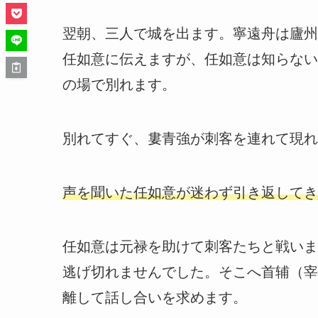
翌朝、三人で城を出ます。寧遠舟は廬州
任如意に伝えますが、任如意は知らない
の場で別れます。
別れてすぐ、婁青強が刺客を連れて現れ
声を聞いた任如意が迷わず引き返してき
任如意は元禄を助けて刺客たちと戦いま
逃げ切れませんでした。そこへ首辅（宰
離して話し合いを求めます。