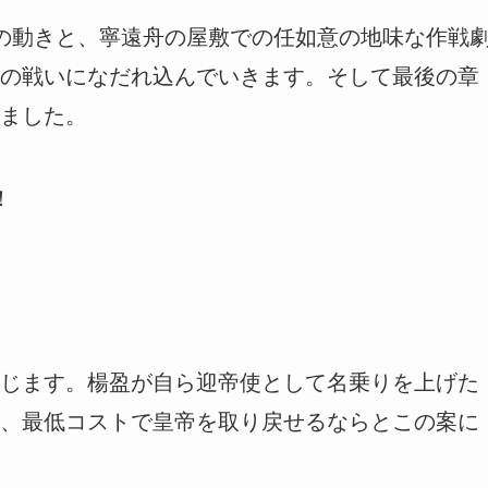
の動きと、寧遠舟の屋敷での任如意の地味な作戦
の戦いになだれ込んでいきます。そして最後の章
ました。
！
じます。楊盈が自ら迎帝使として名乗りを上げた
、最低コストで皇帝を取り戻せるならとこの案に