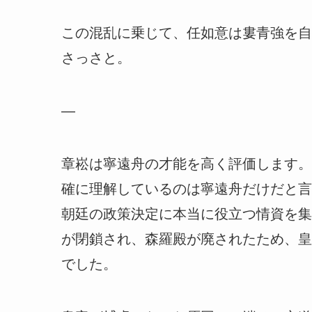
この混乱に乗じて、任如意は婁青強を自
さっさと。
—
章崧は寧遠舟の才能を高く評価します。
確に理解しているのは寧遠舟だけだと言
朝廷の政策決定に本当に役立つ情資を集
が閉鎖され、森羅殿が廃されたため、皇
でした。