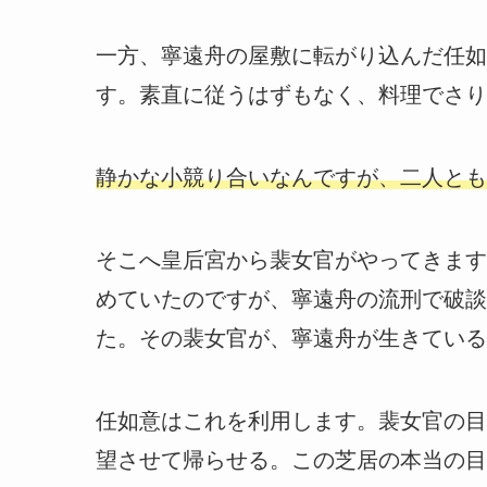
一方、寧遠舟の屋敷に転がり込んだ任如
す。素直に従うはずもなく、料理でさり
静かな小競り合いなんですが、二人とも
そこへ皇后宮から裴女官がやってきます
めていたのですが、寧遠舟の流刑で破談
た。その裴女官が、寧遠舟が生きている
任如意はこれを利用します。裴女官の目
望させて帰らせる。この芝居の本当の目