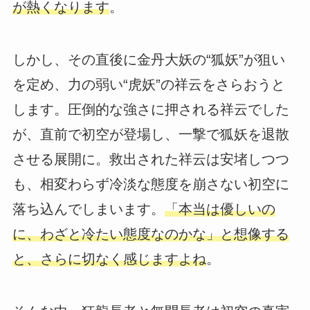
が熱くなります
。
しかし、その直後に金丹大妖の“狐妖”が狙い
を定め、力の弱い“虎妖”の祥云をさらおうと
します。圧倒的な強さに押される祥云でした
が、直前で初空が登場し、一撃で狐妖を退散
させる展開に。救出された祥云は安堵しつつ
も、相変わらず冷淡な態度を崩さない初空に
落ち込んでしまいます。
「本当は優しいの
に、わざと冷たい態度なのかな」と想像する
と、さらに切なく感じますよね
。