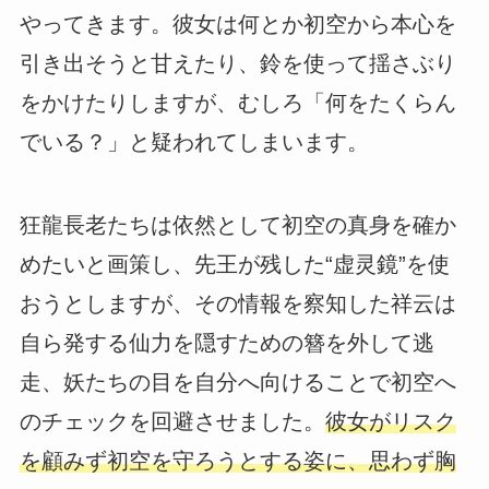
やってきます。彼女は何とか初空から本心を
引き出そうと甘えたり、鈴を使って揺さぶり
をかけたりしますが、むしろ「何をたくらん
でいる？」と疑われてしまいます。
狂龍長老たちは依然として初空の真身を確か
めたいと画策し、先王が残した“虚灵鏡”を使
おうとしますが、その情報を察知した祥云は
自ら発する仙力を隠すための簪を外して逃
走、妖たちの目を自分へ向けることで初空へ
のチェックを回避させました。
彼女がリスク
を顧みず初空を守ろうとする姿に、思わず胸