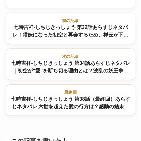
前の記事
七時吉祥-しちじきっしょう 第32話あらすじネタバ
レ！猫妖になった初空と再会するため、祥云が下界
へ……波乱の展開を徹底解説
次の記事
七時吉祥-しちじきっしょう 第34話あらすじネタバレ
｜初空が“愛”を断ち切る理由とは？波乱の妖王争い
が激化！
最終回
七時吉祥-しちじきっしょう 第38話（最終回）あらす
じネタバレ 六世を超えた愛の行方は？感動の結末を
徹底解説