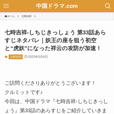
中国ドラマ.com
ホーム
七時吉祥
七時吉祥-しちじきっしょう 第33話あら
すじネタバレ｜妖王の座を狙う初空
と“虎妖”になった祥云の攻防が加速！
2025年3月6日
七時吉祥
ご訪問くださりありがとうございます！
クルミットです♪
今回は、中国ドラマ『七時吉祥-しちじきっし
ょう』第33話のあらすじをご紹介していきま