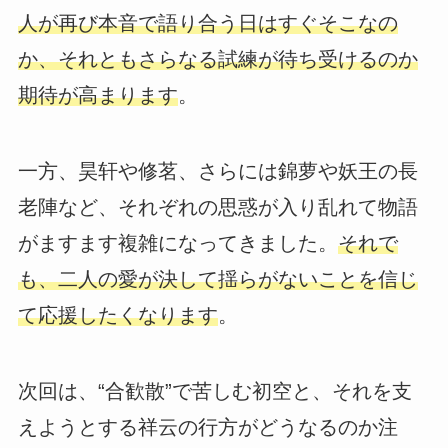
人が再び本音で語り合う日はすぐそこなの
か、それともさらなる試練が待ち受けるのか
期待が高まります
。
一方、昊轩や修茗、さらには錦萝や妖王の長
老陣など、それぞれの思惑が入り乱れて物語
がますます複雑になってきました。
それで
も、二人の愛が決して揺らがないことを信じ
て応援したくなります
。
次回は、“合歓散”で苦しむ初空と、それを支
えようとする祥云の行方がどうなるのか注