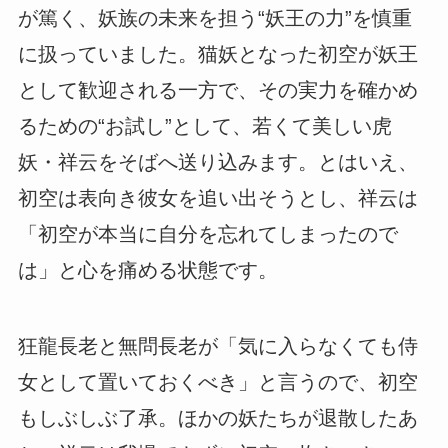
が篤く、妖族の未来を担う“妖王の力”を慎重
に扱っていました。猫妖となった初空が妖王
として歓迎される一方で、その実力を確かめ
るための“お試し”として、若くて美しい虎
妖・祥云をそばへ送り込みます。とはいえ、
初空は表向き彼女を追い出そうとし、祥云は
「初空が本当に自分を忘れてしまったので
は」と心を痛める状態です。
狂龍長老と無問長老が「気に入らなくても侍
女として置いておくべき」と言うので、初空
もしぶしぶ了承。ほかの妖たちが退散したあ