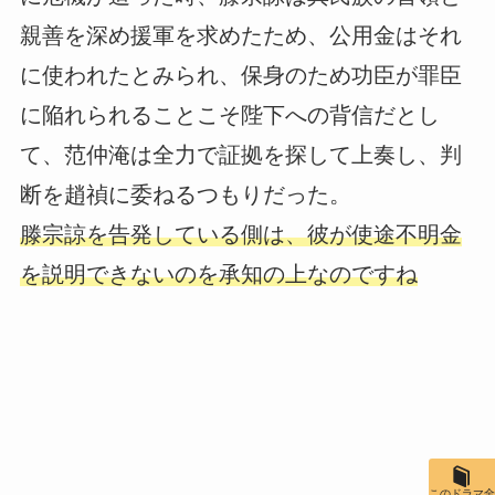
親善を深め援軍を求めたため、公用金はそれ
に使われたとみられ、保身のため功臣が罪臣
に陥れられることこそ陛下への背信だとし
て、范仲淹は全力で証拠を探して上奏し、判
断を趙禎に委ねるつもりだった。
滕宗諒を告発している側は、彼が使途不明金
を説明できないのを承知の上なのですね
このドラマ全