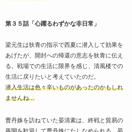
第３５話「心躍るわずかな非日常」
梁元生は狄青の指示で西夏に潜入して効果を
あげたが、開封への帰還の意志を狄青に伝え
る。戦場での生活に限界を感じ、清風楼での
生活に戻りたいと考えていたのだ。
潜入生活は色々辛いものがあったのかもしれ
ませんね…
曹丹姝を訪ねていた晏清素は、終戦と貿易の
再開を歓迎して曹丹姝にたしなめられる。晏