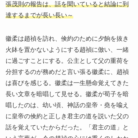
張茂則の報告は、話を聞いていると結論に到
達するまでが長い長い～
徽柔は趙禎を訪れ、倹約のために夕餉を抜き
火鉢を置かないようにする趙禎に倣い、一緒
に過ごすことにする。公主として父の重荷を
分担するのが務めだと言い張る徽柔に、趙禎
は喜びを感じる。徽柔は一生懸命覚えてきた
長い文章を暗唱して見せる。徽柔が荀子を暗
唱したのは、幼い頃、神話の皇帝・堯を喩え
に皇帝の倹約と正しき君主の道を説いた父の
話を覚えていたからだった。「君主の道」と