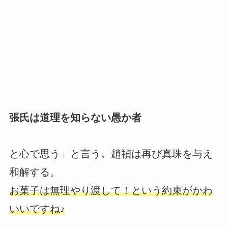
張氏は道理を知らない愚か者
と心で思う」と言う。趙禎は再び真珠を与え
和解する。
お菓子は無理やり渡して！という約束がかわ
いいですね♪