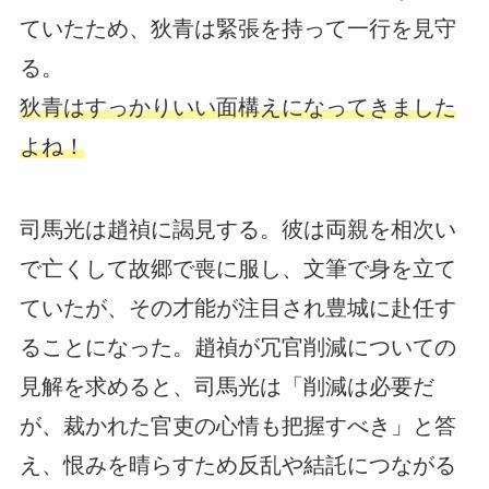
ていたため、狄青は緊張を持って一行を見守
る。
狄青はすっかりいい面構えになってきました
よね！
司馬光は趙禎に謁見する。彼は両親を相次い
で亡くして故郷で喪に服し、文筆で身を立て
ていたが、その才能が注目され豊城に赴任す
ることになった。趙禎が冗官削減についての
見解を求めると、司馬光は「削減は必要だ
が、裁かれた官吏の心情も把握すべき」と答
え、恨みを晴らすため反乱や結託につながる