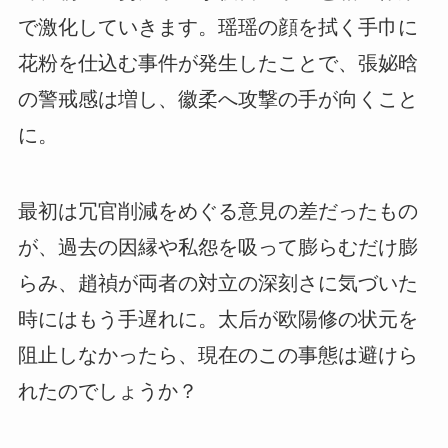
で激化していきます。瑶瑶の顔を拭く手巾に
花粉を仕込む事件が発生したことで、張妼晗
の警戒感は増し、徽柔へ攻撃の手が向くこと
に。
最初は冗官削減をめぐる意見の差だったもの
が、過去の因縁や私怨を吸って膨らむだけ膨
らみ、趙禎が両者の対立の深刻さに気づいた
時にはもう手遅れに。太后が欧陽修の状元を
阻止しなかったら、現在のこの事態は避けら
れたのでしょうか？