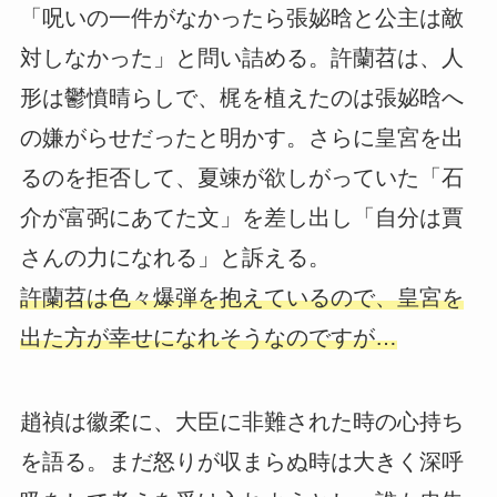
「呪いの一件がなかったら張妼晗と公主は敵
対しなかった」と問い詰める。許蘭苕は、人
形は鬱憤晴らしで、梶を植えたのは張妼晗へ
の嫌がらせだったと明かす。さらに皇宮を出
るのを拒否して、夏竦が欲しがっていた「石
介が富弼にあてた文」を差し出し「自分は賈
さんの力になれる」と訴える。
許蘭苕は色々爆弾を抱えているので、皇宮を
出た方が幸せになれそうなのですが…
趙禎は徽柔に、大臣に非難された時の心持ち
を語る。まだ怒りが収まらぬ時は大きく深呼