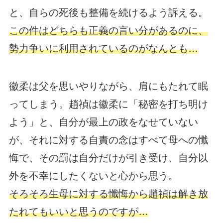
と、自らの死後も整備を続けるよう訴える。
この件はどちらも正義の言い分があるのに、
勢力争いに利用されているのがなんとも…
徽柔は父を思いやりながら、肩にもたれて眠
ってしまう。趙禎は徽柔に「秘密を打ち明け
よう」と、自分が最上の政をなせていない
が、それに対する自責の念はすべて母への懺
悔で、その罰は自分だけが引き受け、自分以
外を不幸にしたくないと心から思う。
そろそろ生母に対する懺悔から趙禎は解き放
たれてもいいと思うのですが…