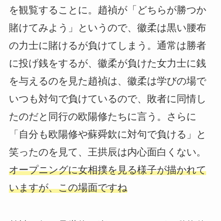
を観覧することに。趙禎が「どちらが勝つか
賭けてみよう」というので、徽柔は黒い腰布
の力士に賭けるが負けてしまう。通常は勝者
に投げ銭をするが、徽柔が負けた女力士に銭
を与えるのを見た趙禎は、徽柔は学びの場で
いつも対句で負けているので、敗者に同情し
たのだと同行の欧陽修たちに言う。さらに
「自分も欧陽修や蘇舜欽に対句で負ける」と
笑ったのを見て、王拱辰は内心面白くない。
オープニングに女相撲を見る様子が描かれて
いますが、この場面ですね