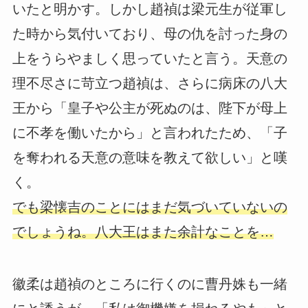
いたと明かす。しかし趙禎は梁元生が従軍し
た時から気付いており、母の仇を討った身の
上をうらやましく思っていたと言う。天意の
理不尽さに苛立つ趙禎は、さらに病床の八大
王から「皇子や公主が死ぬのは、陛下が母上
に不孝を働いたから」と言われたため、「子
を奪われる天意の意味を教えて欲しい」と嘆
く。
でも梁懐吉のことにはまだ気づいていないの
でしょうね。八大王はまた余計なことを…
徽柔は趙禎のところに行くのに曹丹姝も一緒