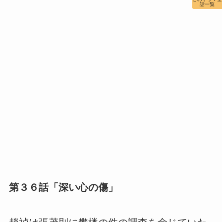
話一覧
第３６話「深い心の傷」