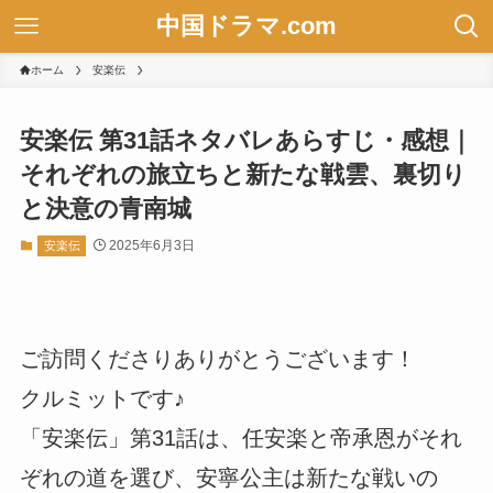
中国ドラマ.com
ホーム
安楽伝
安楽伝 第31話ネタバレあらすじ・感想｜
それぞれの旅立ちと新たな戦雲、裏切り
と決意の青南城
2025年6月3日
安楽伝
ご訪問くださりありがとうございます！
クルミットです♪
「安楽伝」第31話は、任安楽と帝承恩がそれ
ぞれの道を選び、安寧公主は新たな戦いの