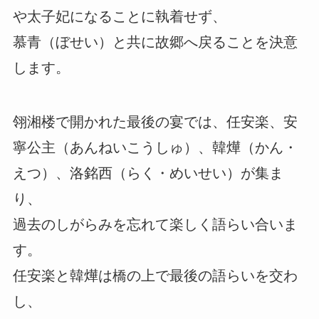
や太子妃になることに執着せず、
慕青（ぼせい）と共に故郷へ戻ることを決意
します。
翎湘楼で開かれた最後の宴では、任安楽、安
寧公主（あんねいこうしゅ）、韓燁（かん・
えつ）、洛銘西（らく・めいせい）が集ま
り、
過去のしがらみを忘れて楽しく語らい合いま
す。
任安楽と韓燁は橋の上で最後の語らいを交わ
し、