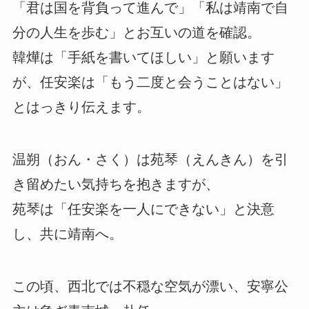
「君は国を背負って進んで」「私は靖南で自
分の人生を歩む」とお互いの道を確認。
韓燁は「手紙を書いてほしい」と願います
が、任安楽は「もう二度と会うことはない」
とはっきり伝えます。
温朔（おん・さく）は苑琴（えんきん）を引
き留めたい気持ちを抱きますが、
苑琴は「任安楽を一人にできない」と決意
し、共に靖南へ。
この頃、西北では不穏な空気が漂い、安寧公