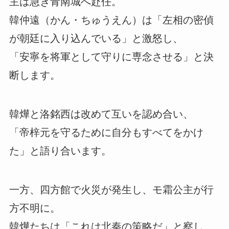
主は急ぎ青南城へ赴任。
韓仲遠（かん・ちゅうえん）は「左相の密偵
が朝廷に入り込んでいる」と激怒し、
「安寧を将軍として守りに専念させる」と決
断します。
韓燁と洛銘西は改めて互いを認め合い、
「帝梓元を守るために自分もすべてをかけ
た」と語り合います。
一方、四方館で火災が発生し、モ霜公主が行
方不明に。
韓燁たちは「これは北秦の策略だ」と察し、