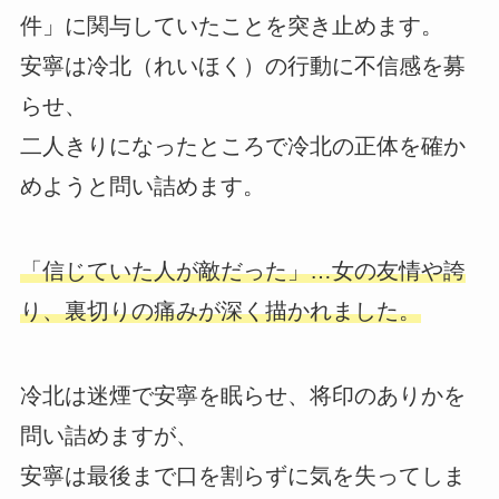
件」に関与していたことを突き止めます。
安寧は冷北（れいほく）の行動に不信感を募
らせ、
二人きりになったところで冷北の正体を確か
めようと問い詰めます。
「信じていた人が敵だった」…女の友情や誇
り、裏切りの痛みが深く描かれました。
冷北は迷煙で安寧を眠らせ、将印のありかを
問い詰めますが、
安寧は最後まで口を割らずに気を失ってしま