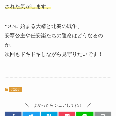
された気がします。
ついに始まる大靖と北秦の戦争、
安寧公主や任安楽たちの運命はどうなるの
か、
次回もドキドキしながら見守りたいです！
安楽伝
よかったらシェアしてね！