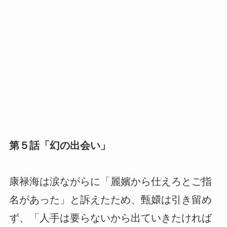
第５話「幻の出会い」
康禄海は涙ながらに「麗嬪から仕えろとご指
名があった」と訴えたため、甄嬛は引き留め
ず、「人手は要らないから出ていきたければ