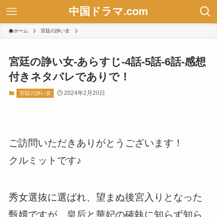
中国ドラマ.com
ホーム
宮廷の諍い女
宮廷の諍い女-あらすじ-4話-5話-6話-感想
付きネタバレでありで！
2024年2月20日
宮廷の諍い女
ご訪問いただきありがとうございます！
クルミットです♪
秀女選抜に選ばれ、望まぬ後宮入りとなった
甄嬛ですが、皇后と華妃の確執に知らず知ら