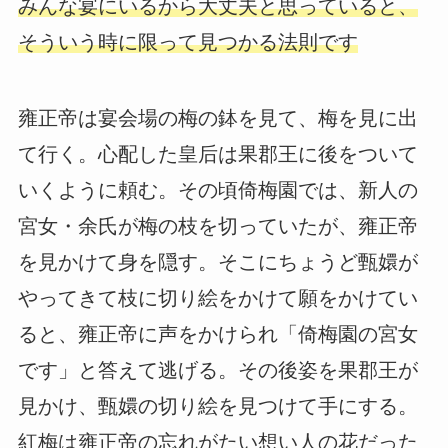
みんな宴にいるから大丈夫と思っていると、
そういう時に限って見つかる法則です
雍正帝は宴会場の梅の鉢を見て、梅を見に出
て行く。心配した皇后は果郡王に後をついて
いくように頼む。その頃倚梅園では、新人の
宮女・余氏が梅の枝を切っていたが、雍正帝
を見かけて身を隠す。そこにちょうど甄嬛が
やってきて枝に切り絵をかけて願をかけてい
ると、雍正帝に声をかけられ「倚梅園の宮女
です」と答えて逃げる。その後姿を果郡王が
見かけ、甄嬛の切り絵を見つけて手にする。
紅梅は雍正帝の忘れがたい想い人の花だった