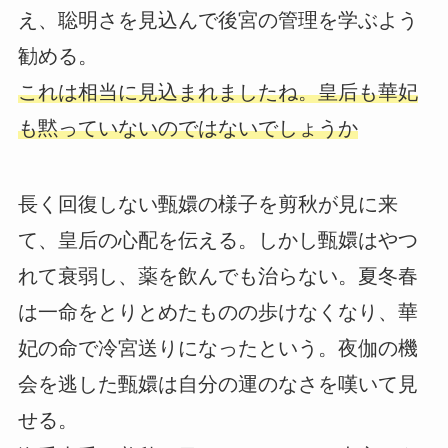
え、聡明さを見込んで後宮の管理を学ぶよう
勧める。
これは相当に見込まれましたね。皇后も華妃
も黙っていないのではないでしょうか
長く回復しない甄嬛の様子を剪秋が見に来
て、皇后の心配を伝える。しかし甄嬛はやつ
れて衰弱し、薬を飲んでも治らない。夏冬春
は一命をとりとめたものの歩けなくなり、華
妃の命で冷宮送りになったという。夜伽の機
会を逃した甄嬛は自分の運のなさを嘆いて見
せる。