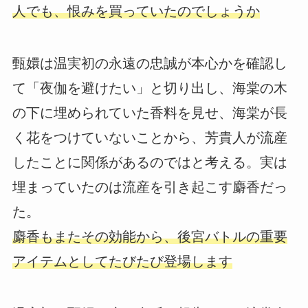
人でも、恨みを買っていたのでしょうか
甄嬛は温実初の永遠の忠誠が本心かを確認し
て「夜伽を避けたい」と切り出し、海棠の木
の下に埋められていた香料を見せ、海棠が長
く花をつけていないことから、芳貴人が流産
したことに関係があるのではと考える。実は
埋まっていたのは流産を引き起こす麝香だっ
た。
麝香もまたその効能から、後宮バトルの重要
アイテムとしてたびたび登場します