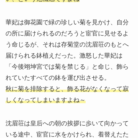
華妃は御花園で緑の珍しい菊を見かけ、自分
の所に届けられるのだろうと宦官に見せるよ
う命じるが、それは存菊堂の沈眉荘のもとへ
届けられる鉢植えだった。激怒した華妃は
「今後翊坤宮では菊を禁じる」と命じ、飾ら
れていたすべての鉢を運び出させる。
秋に菊を排除すると、飾る花がなくなって寂
しくなってしまいますよね～
沈眉荘は皇后への朝の挨拶に歩いて向かって
いる途中、宦官に水をかけられ、着替えたた