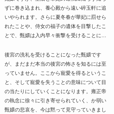
ずに巻き込まれ、養心殿から遠い碎玉軒に追
いやられます。さらに夏冬春が華妃に罰せら
れたことや、侍女の福子の遺体を目撃したこ
とで、甄嬛は入内早々衝撃を受けることに…
後宮の洗礼を受けることになった甄嬛です
が、まだまだ本当の後宮の怖さを知るには至
っていません。ここから寵愛を得るというこ
と、そして寵愛を失うことの意味について目
の当たりにしていくことになります。雍正帝
の執念に徐々に引き寄せられていく、か弱い
甄嬛の悲哀を、今は黙って見守っていきまし