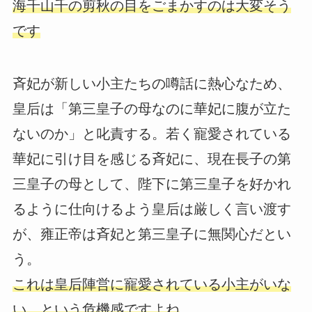
海千山千の剪秋の目をごまかすのは大変そう
です
斉妃が新しい小主たちの噂話に熱心なため、
皇后は「第三皇子の母なのに華妃に腹が立た
ないのか」と叱責する。若く寵愛されている
華妃に引け目を感じる斉妃に、現在長子の第
三皇子の母として、陛下に第三皇子を好かれ
るように仕向けるよう皇后は厳しく言い渡す
が、雍正帝は斉妃と第三皇子に無関心だとい
う。
これは皇后陣営に寵愛されている小主がいな
い、という危機感ですよね