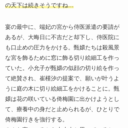
の天下は続きそうですね…
宴の最中に、端妃の宮から侍医派遣の要請が
あるが、大晦日に不吉だと却下し、侍医院に
も口止めの圧力をかける。甄嬛たちは殺風景
な宮を飾るために窓に飾る切り絵細工を作っ
ていた。小允子が甄嬛の似顔の切り絵を作っ
て絶賛され、崔槿汐の提案で、願いが叶うよ
うに庭の木に切り絵細工をかけることに。甄
嬛は花の咲いている倚梅園に出かけようとし
て、療養中の身だと止められるが、ひとりで
倚梅園行きを強行する。