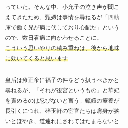
っていた。そんな中、小允子の泣き声が聞こ
えてきたため、甄嬛は事情を尋ねるが「四執
庫で働く兄が病に伏しており心配だ」という
ので、数日看病に向かわせることに。
こういう思いやりの積み重ねは、後から地味
に効いてくると思います
皇后は雍正帝に福子の件をどう扱うべきかと
尋ねるが、「それが後宮というもの」と華妃
を責めるのは忍びないと言う。甄嬛の療養が
長引くにつれ、碎玉軒の宦官たちは肩身が狭
いとぼやき、道連れにされてはたまらないと