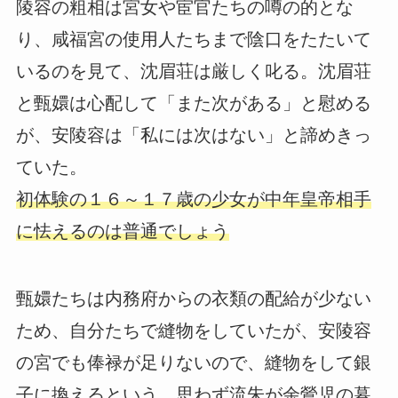
陵容の粗相は宮女や宦官たちの噂の的とな
り、咸福宮の使用人たちまで陰口をたたいて
いるのを見て、沈眉荘は厳しく叱る。沈眉荘
と甄嬛は心配して「また次がある」と慰める
が、安陵容は「私には次はない」と諦めきっ
ていた。
初体験の１６～１７歳の少女が中年皇帝相手
に怯えるのは普通でしょう
甄嬛たちは内務府からの衣類の配給が少ない
ため、自分たちで縫物をしていたが、安陵容
の宮でも俸禄が足りないので、縫物をして銀
子に換えるという。思わず流朱が余鶯児の暮