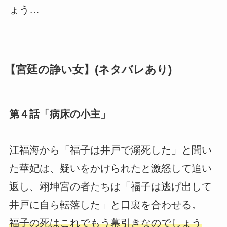
ょう…
【宮廷の諍い女】(ネタバレあり)
第４話「病床の小主」
江福海から「福子は井戸で溺死した」と聞い
た華妃は、疑いをかけられたと激怒して追い
返し、翊坤宮の者たちは「福子は逃げ出して
井戸に自ら転落した」と口裏を合わせる。
福子の死はこれでもう幕引きなのでしょう