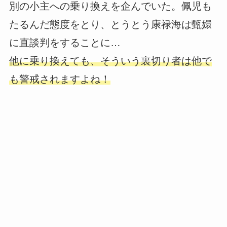
別の小主への乗り換えを企んでいた。佩児も
たるんだ態度をとり、とうとう康禄海は甄嬛
に直談判をすることに…
他に乗り換えても、そういう裏切り者は他で
も警戒されますよね！