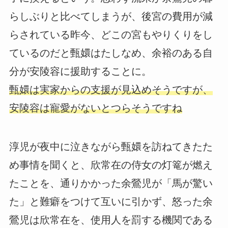
らしぶりと比べてしまうが、後宮の費用が減
らされている昨今、どこの宮もやりくりをし
ているのだと甄嬛はたしなめ、余裕のある自
分が安陵容に援助することに。
甄嬛は実家からの支援が見込めそうですが、
安陵容は寵愛がないとつらそうですね
淳児が夜中に泣きながら甄嬛を訪ねてきたた
め事情を聞くと、欣常在の侍女の灯篭が燃え
たことを、通りかかった余鶯児が「馬が驚い
た」と難癖をつけて互いに引かず、怒った余
鶯児は欣常在を、使用人を罰する機関である