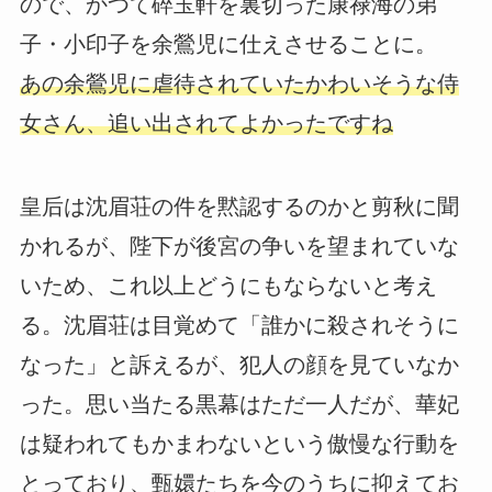
ので、かつて碎玉軒を裏切った康禄海の弟
子・小印子を余鶯児に仕えさせることに。
あの余鶯児に虐待されていたかわいそうな侍
女さん、追い出されてよかったですね
皇后は沈眉荘の件を黙認するのかと剪秋に聞
かれるが、陛下が後宮の争いを望まれていな
いため、これ以上どうにもならないと考え
る。沈眉荘は目覚めて「誰かに殺されそうに
なった」と訴えるが、犯人の顔を見ていなか
った。思い当たる黒幕はただ一人だが、華妃
は疑われてもかまわないという傲慢な行動を
とっており、甄嬛たちを今のうちに抑えてお