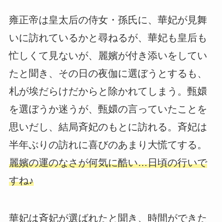
雍正帝は皇太后の侍女・孫氏に、華妃が見舞
いに訪れているかと尋ねるが、華妃も皇后も
忙しくて見ないが、麗嬪が付き添いをしてい
たと聞き、その日の夜伽に選ぼうとするも、
札が埃だらけだからと除かれてしまう。甄嬛
を選ぼうか迷うが、甄嬛の言っていたことを
思いだし、結局斉妃のもとに訪れる。斉妃は
半年ぶりの訪れに喜びのあまり大慌てする。
麗嬪の運のなさが何気に酷い…日頃の行いで
すね♪
華妃は斉妃が選ばれたと聞き、時間ができた