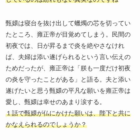
甄嬛は寝台を抜け出して蠟燭の芯を切ってい
たところ、雍正帝が目覚めてしまう。民間の
初夜では、日が昇るまで炎を絶やさなけれ
ば、夫婦は添い遂げられるという言い伝えの
ためだったが、雍正帝は「朕も一度だけ初夜
の炎を守ったことがある」と語る。夫と添い
遂げたいと思う甄嬛の平凡な願いを雍正帝は
愛し、甄嬛は幸せのあまり涙する。
１話で甄嬛が仏にかけた願いは、陛下と共に
かなえられるのでしょうか？