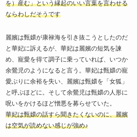
を）産む」という縁起のいい言葉を言わせる
ならわしだそうです
麗嬪は甄嬛が康禄海を引き抜こうとしたのだ
と華妃に訴えるが、華妃は麗嬪の短気を諫
め、寵愛を得て調子に乗っていれば、いつか
余鶯児のようになると言う。華妃は甄嬛の寵
愛ぶりに余裕を失い、麗嬪は甄嬛を「女狐」
と呼ぶほどに。そして余鶯児は甄嬛の人形に
呪いをかけるほど憎悪を募らせていた。
華妃は甄嬛の話すら聞きたくないのに、麗嬪
は空気が読めない感じが強め♪