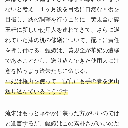
ないと考え、１ヶ月後を目途に自然な回復を
目指し、薬の調整を行うことに。黄規全は碎
玉軒に新しい使用人を連れてきて、さらに遅
れていた漆の机の修繕について、配下に責任
を押し付ける。甄嬛は、黄規全が華妃の遠縁
であることから、送り込んできた使用人に注
意を払うよう流朱たちに命じる。
華妃は権力を使って、宦官にも手の者を沢山
送り込んでいるようです
流朱はもっと華やかに装った方がいいのでは
と進言するが、甄嬛はこの素朴さがいいのだ