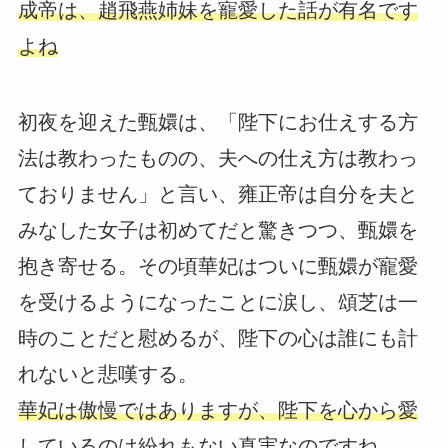
成帝は、趙飛燕姉妹を寵愛した話が有名です
よね
初夜を迎えた甄嬛は、「陛下にお仕えする方
法は教わったものの、夫への仕え方は教わっ
ておりません」と言い、雍正帝は自分を夫と
みなした女子は初めてだと驚きつつ、甄嬛を
抱き寄せる。その頃華妃はついに甄嬛が寵愛
を受けるようになったことに涙し、頌芝は一
時のことだと慰めるが、陛下の心は誰にも計
れないと悲嘆する。
華妃は傲慢ではありますが、陛下を心から愛
しているのは紛れもない真実なのですね