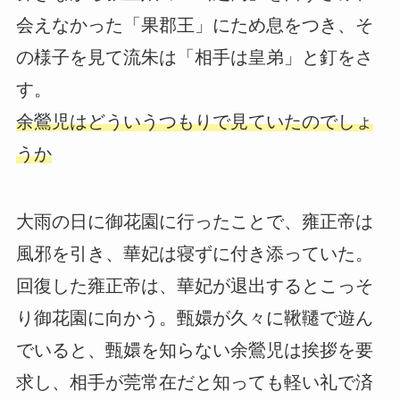
会えなかった「果郡王」にため息をつき、そ
の様子を見て流朱は「相手は皇弟」と釘をさ
す。
余鶯児はどういうつもりで見ていたのでしょ
うか
大雨の日に御花園に行ったことで、雍正帝は
風邪を引き、華妃は寝ずに付き添っていた。
回復した雍正帝は、華妃が退出するとこっそ
り御花園に向かう。甄嬛が久々に鞦韆で遊ん
でいると、甄嬛を知らない余鶯児は挨拶を要
求し、相手が莞常在だと知っても軽い礼で済