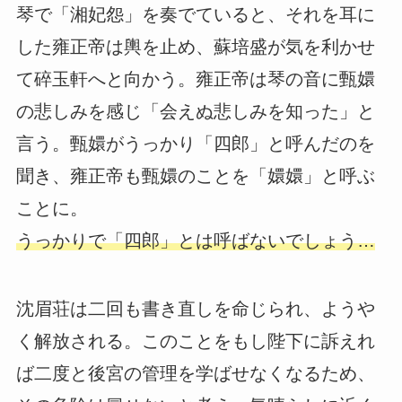
琴で「湘妃怨」を奏でていると、それを耳に
した雍正帝は輿を止め、蘇培盛が気を利かせ
て碎玉軒へと向かう。雍正帝は琴の音に甄嬛
の悲しみを感じ「会えぬ悲しみを知った」と
言う。甄嬛がうっかり「四郎」と呼んだのを
聞き、雍正帝も甄嬛のことを「嬛嬛」と呼ぶ
ことに。
うっかりで「四郎」とは呼ばないでしょう…
沈眉荘は二回も書き直しを命じられ、ようや
く解放される。このことをもし陛下に訴えれ
ば二度と後宮の管理を学ばせなくなるため、