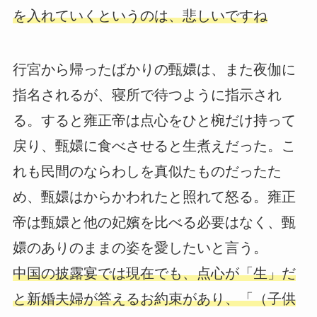
を入れていくというのは、悲しいですね
行宮から帰ったばかりの甄嬛は、また夜伽に
指名されるが、寝所で待つように指示され
る。すると雍正帝は点心をひと椀だけ持って
戻り、甄嬛に食べさせると生煮えだった。こ
れも民間のならわしを真似たものだったた
め、甄嬛はからかわれたと照れて怒る。雍正
帝は甄嬛と他の妃嬪を比べる必要はなく、甄
嬛のありのままの姿を愛したいと言う。
中国の披露宴では現在でも、点心が「生」だ
と新婚夫婦が答えるお約束があり、「（子供