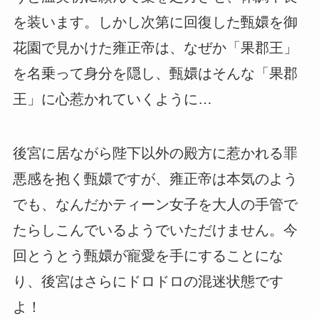
を装います。しかし次第に回復した甄嬛を御
花園で見かけた雍正帝は、なぜか「果郡王」
を名乗って身分を隠し、甄嬛はそんな「果郡
王」に心惹かれていくように…
後宮に居ながら陛下以外の殿方に惹かれる罪
悪感を抱く甄嬛ですが、雍正帝は本気のよう
でも、なんだかティーン女子を大人の手管で
たらしこんでいるようでいただけません。今
回とうとう甄嬛が寵愛を手にすることにな
り、後宮はさらにドロドロの混迷状態です
よ！