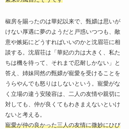
椒房を賜ったのは華妃以来で、甄嬛は思いが
けない厚遇に夢のようだと戸惑いつつも、敵
意や嫉妬にどうすればいいのかと沈眉荘に相
談する。沈眉荘は「華妃の力は大きく、私た
ちは機を待って、それまで忍耐しかない」と
答え、姉妹同然の甄嬛が寵愛を受けることを
うらやんでも怒りはしないという。寵愛がな
く立場の違う安陵容は、二人の友情や親切に
対しても、仲が良くてもわきまえないといけ
ないと考える。
寵愛が仲の良かった三人の友情に微妙にひび