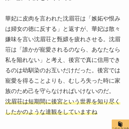
華妃に皮肉を言われた沈眉荘は「嫉妬や恨み
は婦女の徳に反する」と返すが、華妃は散々
嫌味を言い沈眉荘と甄嬛を疲れさせる。沈眉
荘は「誰かが寵愛されるのなら、あなたなら
私を陥れない」と考え、後宮で真に信用でき
るのは幼馴染のお互いだけだった。後宮では
寵愛を得ることよりも、むしろ失った時に家
族のため己を守らなければいけないのだ。
沈眉荘は短期間に後宮という世界を知り尽く
したかのような達観をしていますね
このドラマ全