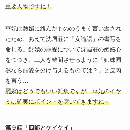
重要人物ですね！
華妃は甄嬛に絡んだもののうまく言い返され
たため、あえて沈眉荘に「女論語」の書写を
命じる。甄嬛の寵愛について沈眉荘の嫉妬心
をつつき、二人を離間させるように「姉妹同
然なら寵愛を分け与えるものでは？」と皮肉
を言う…
麗嬪はどうでもいい雑魚ですが、華妃のイヤ
ミは確実にポイントを突いてきますね～
第９話「四郞とケイケイ」