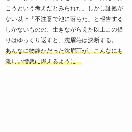
こうという考えだとみられた。しかし証拠が
ない以上「不注意で池に落ちた」と報告する
しかないものの、生きながらえた以上この借
りはゆっくり返すと、沈眉荘は決断する。
あんなに物静かだった沈眉荘が、こんなにも
激しい憎悪に燃えるように…