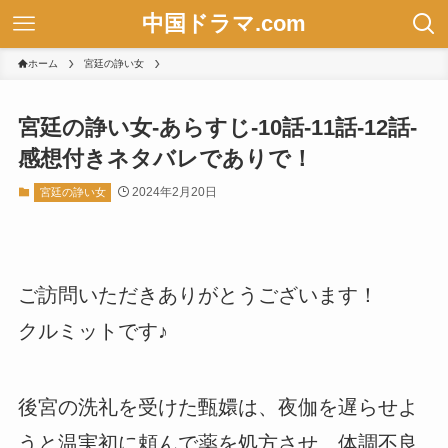
中国ドラマ.com
ホーム
宮廷の諍い女
宮廷の諍い女-あらすじ-10話-11話-12話-
感想付きネタバレでありで！
2024年2月20日
宮廷の諍い女
ご訪問いただきありがとうございます！
クルミットです♪
後宮の洗礼を受けた甄嬛は、夜伽を遅らせよ
うと温実初に頼んで薬を処方させ、体調不良