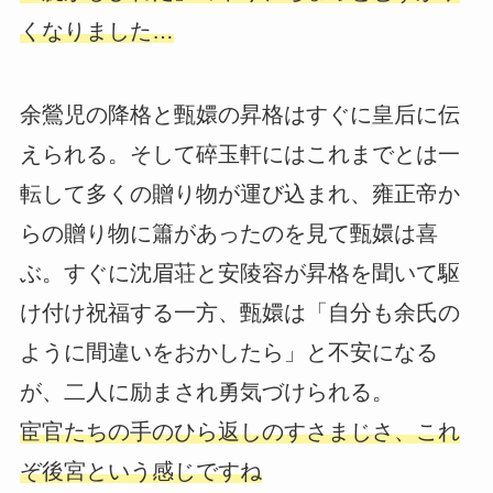
くなりました…
余鶯児の降格と甄嬛の昇格はすぐに皇后に伝
えられる。そして碎玉軒にはこれまでとは一
転して多くの贈り物が運び込まれ、雍正帝か
らの贈り物に簫があったのを見て甄嬛は喜
ぶ。すぐに沈眉荘と安陵容が昇格を聞いて駆
け付け祝福する一方、甄嬛は「自分も余氏の
ように間違いをおかしたら」と不安になる
が、二人に励まされ勇気づけられる。
宦官たちの手のひら返しのすさまじさ、これ
ぞ後宮という感じですね