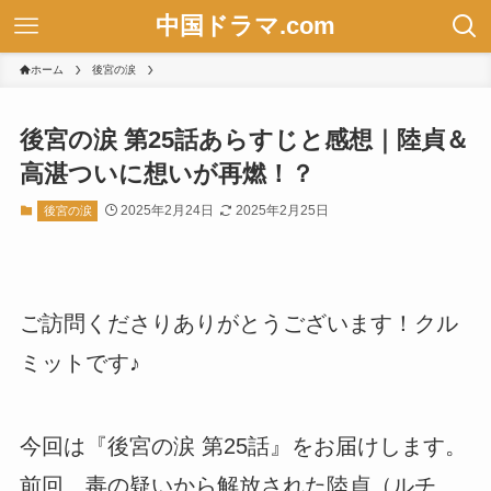
中国ドラマ.com
ホーム
後宮の涙
後宮の涙 第25話あらすじと感想｜陸貞＆
高湛ついに想いが再燃！？
2025年2月24日
2025年2月25日
後宮の涙
ご訪問くださりありがとうございます！クル
ミットです♪
今回は『後宮の涙 第25話』をお届けします。
前回、毒の疑いから解放された陸貞（ルチ