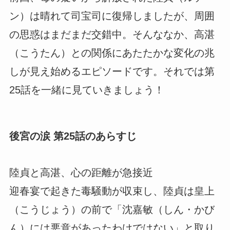
ン）は晴れて司宝司に復帰しましたが、周囲
の思惑はまだまだ交錯中。そんななか、高湛
（こうたん）との関係にあたたかな変化の兆
しが見え始めるエピソードです。それでは第
25話を一緒に見ていきましょう！
後宮の涙 第25話のあらすじ
陸貞と高湛、心の距離が急接近
迎春宴で起きた毒騒動が収束し、陸貞は皇上
（こうじょう）の前で「沈嘉敏（しん・かび
ん）には悪意があったわけではない」と取り