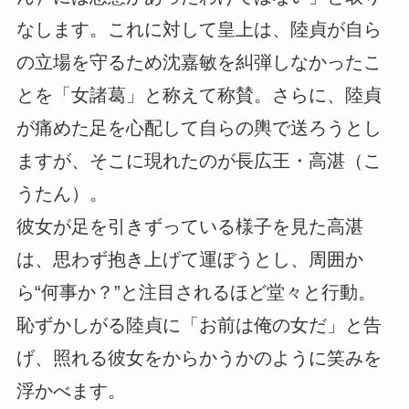
なします。これに対して皇上は、陸貞が自ら
の立場を守るため沈嘉敏を糾弾しなかったこ
とを「女諸葛」と称えて称賛。さらに、陸貞
が痛めた足を心配して自らの輿で送ろうとし
ますが、そこに現れたのが長広王・高湛（こ
うたん）。
彼女が足を引きずっている様子を見た高湛
は、思わず抱き上げて運ぼうとし、周囲か
ら“何事か？”と注目されるほど堂々と行動。
恥ずかしがる陸貞に「お前は俺の女だ」と告
げ、照れる彼女をからかうかのように笑みを
浮かべます。