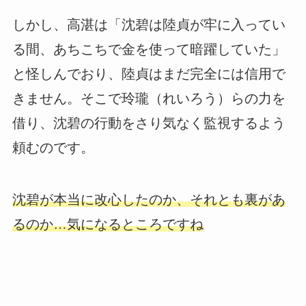
しかし、高湛は「沈碧は陸貞が牢に入ってい
る間、あちこちで金を使って暗躍していた」
と怪しんでおり、陸貞はまだ完全には信用で
きません。そこで玲瓏（れいろう）らの力を
借り、沈碧の行動をさり気なく監視するよう
頼むのです。
沈碧が本当に改心したのか、それとも裏があ
るのか…気になるところですね