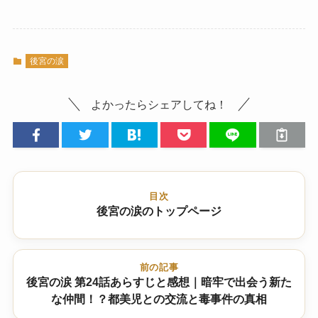
後宮の涙
よかったらシェアしてね！
目次
後宮の涙のトップページ
前の記事
後宮の涙 第24話あらすじと感想｜暗牢で出会う新た
な仲間！？都美児との交流と毒事件の真相