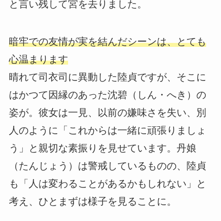
と言い残して宮を去りました。
暗牢での友情が実を結んだシーンは、とても
心温まります
晴れて司衣司に異動した陸貞ですが、そこに
はかつて因縁のあった沈碧（しん・へき）の
姿が。彼女は一見、以前の嫌味さを失い、別
人のように「これからは一緒に頑張りましょ
う」と親切な素振りを見せています。丹娘
（たんじょう）は警戒しているものの、陸貞
も「人は変わることがあるかもしれない」と
考え、ひとまずは様子を見ることに。