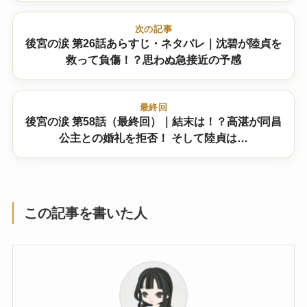
次の記事
後宮の涙 第26話あらすじ・ネタバレ｜沈碧が陸貞を
救って負傷！？思わぬ急接近の予感
最終回
後宮の涙 第58話（最終回）｜結末は！？高湛が同昌
公主との婚礼を拒否！ そして陸貞は…
この記事を書いた人