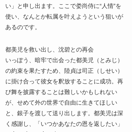
い」と申し出ます。ここで娄尚侍に“人情”を
使い、なんとか転属を叶えようという狙いが
あるのです。
都美児を救い出し、沈碧との再会
いっぽう、暗牢で出会った都美児（とみじ）
の約束を果たすため、陸貞は司正（しせい）
に掛け合って彼女を釈放することに成功。再
び舞を披露することは難しいかもしれない
が、せめて外の世界で自由に生きてほしい
と、銀子を渡して送り出します。都美児は深
く感謝し、「いつかあなたの恩を返したい」