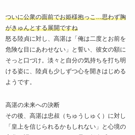
ついに公衆の面前でお姫様抱っこ…思わず胸
がきゅんとする展開ですね
怒る陸貞に対し、高湛は「俺は二度とお前を
危険な目にあわせない」と誓い、彼女の額に
そっと口づけ。淡々と自分の気持ちを打ち明
ける姿に、陸貞も少しずつ心を開きはじめる
ようです。
高湛の未来への決断
その後、高湛は忠叔（ちゅうしゅく）に対し
「皇上を信じられるかもしれない」と心境の