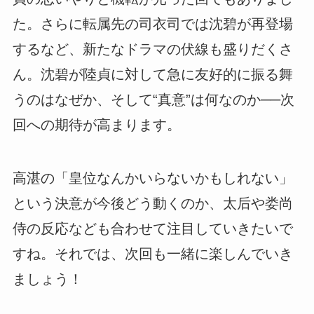
た。さらに転属先の司衣司では沈碧が再登場
するなど、新たなドラマの伏線も盛りだくさ
ん。沈碧が陸貞に対して急に友好的に振る舞
うのはなぜか、そして“真意”は何なのか──次
回への期待が高まります。
高湛の「皇位なんかいらないかもしれない」
という決意が今後どう動くのか、太后や娄尚
侍の反応なども合わせて注目していきたいで
すね。それでは、次回も一緒に楽しんでいき
ましょう！