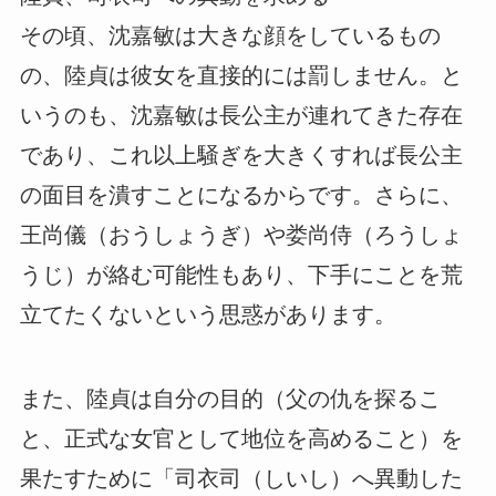
その頃、沈嘉敏は大きな顔をしているもの
の、陸貞は彼女を直接的には罰しません。と
いうのも、沈嘉敏は長公主が連れてきた存在
であり、これ以上騒ぎを大きくすれば長公主
の面目を潰すことになるからです。さらに、
王尚儀（おうしょうぎ）や娄尚侍（ろうしょ
うじ）が絡む可能性もあり、下手にことを荒
立てたくないという思惑があります。
また、陸貞は自分の目的（父の仇を探るこ
と、正式な女官として地位を高めること）を
果たすために「司衣司（しいし）へ異動した