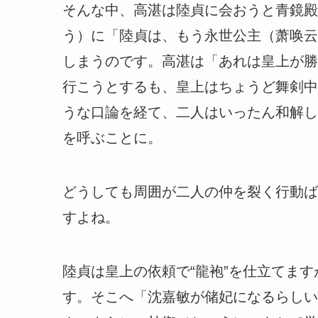
そんな中、高湛は陸貞に会おうと青鏡殿
う）に「陸貞は、もう永世公主（萧唤云
しまうのです。高湛は「あれは皇上が勝
行こうとするも、皇上はちょうど舞剣中
うな口論を経て、二人はいったん和解し
を呼ぶことに。
どうしても周囲が二人の仲を裂く行動ば
すよね。
陸貞は皇上の依頼で“龍袍”を仕立てま
す。そこへ「沈嘉敏が储妃になるらしい