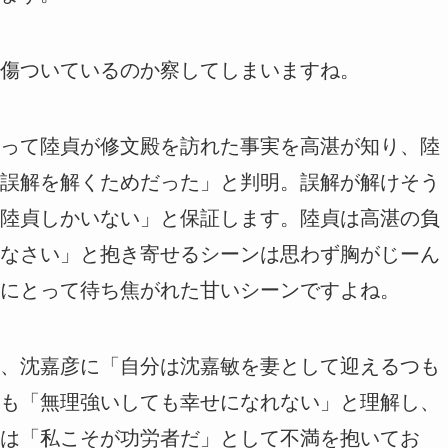
傷ついているのか察してしまいますね。
って陸貞が修文殿を訪れた事実を高湛が知り、陸
誤解を解くためだった」と判明。誤解が解けそう
陸貞しかいない」と保証します。陸貞は高湛の負
なさい」と抱き寄せるシーンは思わず胸がじーん
にとって待ち焦がれた甘いシーンですよね。
、沈嘉彦に「自分は沈嘉敏を妻として迎えるつも
も「無理強いしても幸せになれない」と理解し、
は「私こそが功労者だ」として不満を抱いてお