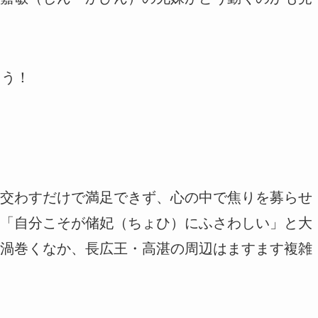
ょう！
交わすだけで満足できず、心の中で焦りを募らせ
「自分こそが储妃（ちょひ）にふさわしい」と大
渦巻くなか、長広王・高湛の周辺はますます複雑