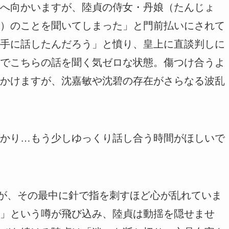
へ向かいますが、陸貞の侍女・丹娘（たんじょ
）のことを聞いてしまった」と門前払いにされて
手に話したんだろう」と憤り、皇上に直談判しに
でこちらの話を聞く気ゼロな状態。傷つけ合うよ
かけますが、沈嘉敏や沈碧の存在がさらなる波乱
かり…もう少しゆっくり話し合う時間がほしいで
すが、その最中に針で指を刺すほど心が乱れていま
」という噂が飛び込み、陸貞は動揺を隠せませ