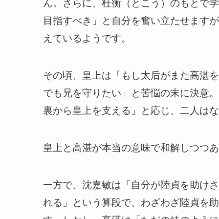
ん。さらに、杜衡（とこう）のもとで学
目指すべき」と自分を奮い立たせますが
えているようです。
その頃、皇上は「もし太后がまた高湛を
でも兄を守りたい」と苦悩の末に決意。
裏から皇上を支える」と応じ、二人はな
皇上と高湛が本当の意味で和解しつつあ
一方で、沈嘉敏は「自分が陸貞を助けさ
れる」という算段で、わざわざ陸貞を助