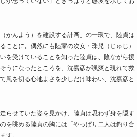
しか思っていない」ときっぱりと態度を示してお
（かんよう）を建設する計画」の一環で、陸貞は
ることに。偶然にも陸家の次女・珠児（じゅじ）
いを受けていることを知った陸貞は、陰ながら援
そうになったところを、沈嘉彦が颯爽と現れて救
て風を切る心地よさを少しだけ味わい、沈嘉彦と
走らせていた姿を見かけ、陸貞は思わず身を隠す
のを眺める陸貞の胸には「やっぱり二人は釣り合
ます。