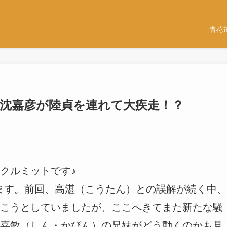
惜花
｜沈嘉彦が陸貞を連れて大疾走！？
クルミットです♪
します。前回、高湛（こうたん）との誤解が続く中、
こうとしていましたが、ここへきてまた新たな騒
嘉敏（しん・かびん）の兄妹がどう動くのかも見