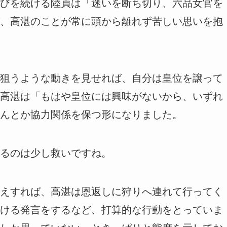
びを続ける陸貞は「迷いを断ち切り、六品女官を
、高湛のことが常に頭から離れず苦しい思いを抱
狙うような動きを見せれば、自分は皇位を譲って
高湛は「もはや皇位には興味がないから、いずれ
んとか協力関係を保つ形になりました。
るのは少し救いですね。
えすれば、高湛は恩返しに狩りへ連れて行ってく
ける発言をするなど、打算的な行動をとっていま