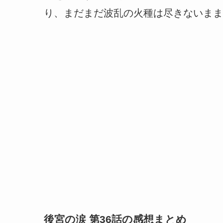
り、まだまだ波乱の火種は尽きないまま
後宮の涙 第36話の感想まとめ