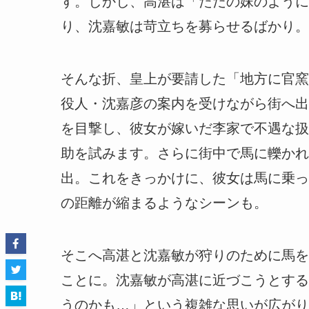
す。しかし、高湛は「ただの妹のように
り、沈嘉敏は苛立ちを募らせるばかり。
そんな折、皇上が要請した「地方に官窯
役人・沈嘉彦の案内を受けながら街へ出
を目撃し、彼女が嫁いだ李家で不遇な扱
助を試みます。さらに街中で馬に轢かれ
出。
これをきっかけに、彼女は馬に乗っ
の距離が縮まるようなシーンも。
そこへ高湛と沈嘉敏が狩りのために馬を
ことに。沈嘉敏が高湛に近づこうとする
うのかも…」という複雑な思いが広がり