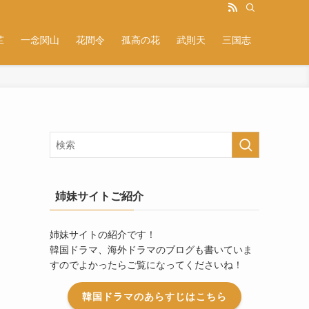
芷
一念関山
花間令
孤高の花
武則天
三国志
姉妹サイトご紹介
姉妹サイトの紹介です！
韓国ドラマ、海外ドラマのブログも書いていま
すのでよかったらご覧になってくださいね！
韓国ドラマのあらすじはこちら