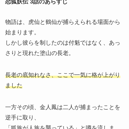
恋狐妖伝 3話のあらすじ
物語は、虎仙と鶴仙が捕らえられる場面から
始まります。
しかし彼らを制したのは付魁ではなく、あっ
さりと現れた塗山の長老。
長老の底知れなさ、ここで一気に格が上がり
ました
一方その頃、金人鳳は二人が捕まったことを
逆手に取り、
「狐族が人族を襲っている」と噂を流しま