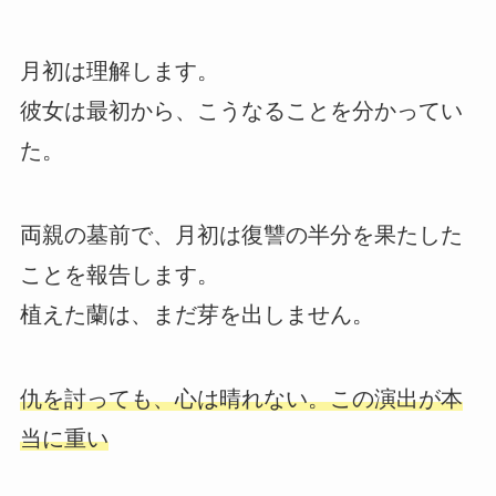
月初は理解します。
彼女は最初から、こうなることを分かってい
た。
両親の墓前で、月初は復讐の半分を果たした
ことを報告します。
植えた蘭は、まだ芽を出しません。
仇を討っても、心は晴れない。この演出が本
当に重い