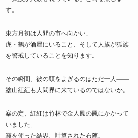
す。
東方月初は人間の市へ向かい、
虎・鶴が酒屋にいること、そして人族が狐族
を警戒していることを知ります。
その瞬間、彼の頭をよぎるのはただ一人――
塗山紅紅も人間界に来ているのではないか。
案の定、紅紅は竹林で金人鳳の罠にかかって
いました。
霧を使った結界、計算された布陣。