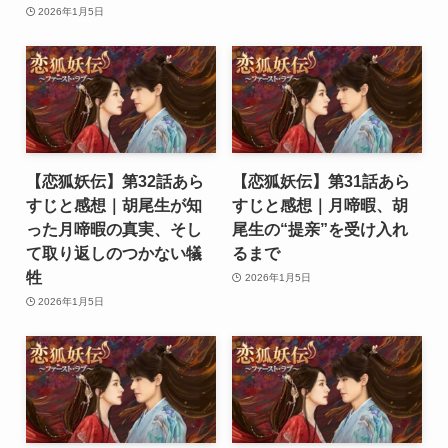
2026年1月5日
【恋狐妖伝】第32話あら
【恋狐妖伝】第31話あら
すじと感想｜胡尾生が知
すじと感想｜月啼暇、胡
った月啼暇の真実、そし
尾生の“提亲”を受け入れ
て取り返しのつかない犠
るまで
牲
2026年1月5日
2026年1月5日