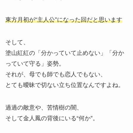
東方月初が“主人公”になった回だと思います
そして、
塗山紅紅の「分かっていて止めない」「分か
っていて守る」姿勢。
それが、母でも師でも恋人でもない、
とても曖昧で切ない立ち位置なんですよね。
過過の敵意や、苦情樹の闇、
そして金人鳳の背後にいる“何か”。