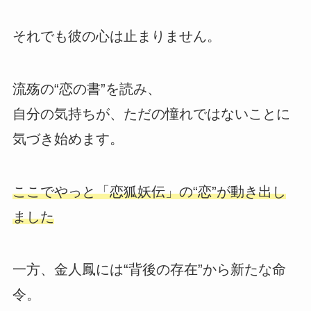
それでも彼の心は止まりません。
流殇の“恋の書”を読み、
自分の気持ちが、ただの憧れではないことに
気づき始めます。
ここでやっと「恋狐妖伝」の“恋”が動き出し
ました
一方、金人鳳には“背後の存在”から新たな命
令。