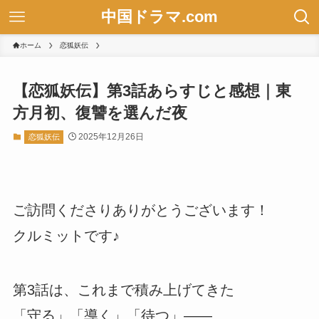
中国ドラマ.com
ホーム
恋狐妖伝
【恋狐妖伝】第3話あらすじと感想｜東
方月初、復讐を選んだ夜
2025年12月26日
恋狐妖伝
ご訪問くださりありがとうございます！
クルミットです♪
第3話は、これまで積み上げてきた
「守る」「導く」「待つ」――