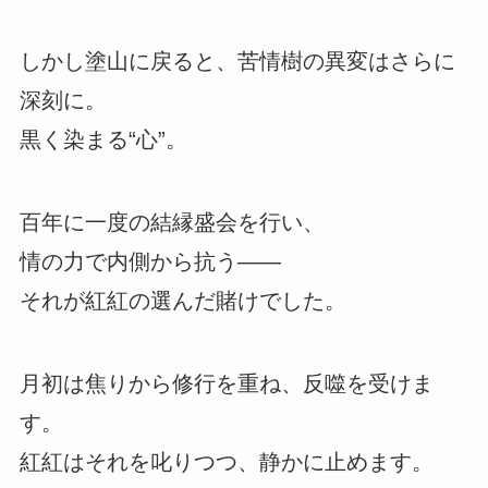
しかし塗山に戻ると、苦情樹の異変はさらに
深刻に。
黒く染まる“心”。
百年に一度の結縁盛会を行い、
情の力で内側から抗う――
それが紅紅の選んだ賭けでした。
月初は焦りから修行を重ね、反噬を受けま
す。
紅紅はそれを叱りつつ、静かに止めます。