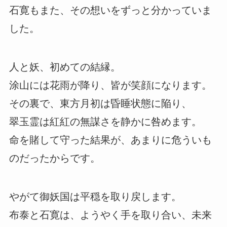
石寛もまた、その想いをずっと分かっていま
した。
人と妖、初めての結縁。
涂山には花雨が降り、皆が笑顔になります。
その裏で、東方月初は昏睡状態に陥り、
翠玉霊は紅紅の無謀さを静かに咎めます。
命を賭して守った結果が、あまりに危ういも
のだったからです。
やがて御妖国は平穏を取り戻します。
布泰と石寛は、ようやく手を取り合い、未来