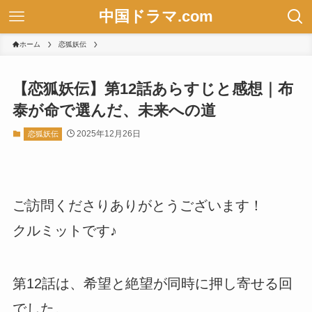
中国ドラマ.com
ホーム
恋狐妖伝
【恋狐妖伝】第12話あらすじと感想｜布
泰が命で選んだ、未来への道
2025年12月26日
恋狐妖伝
ご訪問くださりありがとうございます！
クルミットです♪
第12話は、希望と絶望が同時に押し寄せる回
でした。