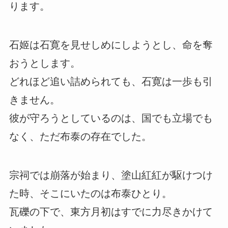
ります。
石姬は石寛を見せしめにしようとし、命を奪
おうとします。
どれほど追い詰められても、石寛は一歩も引
きません。
彼が守ろうとしているのは、国でも立場でも
なく、ただ布泰の存在でした。
宗祠では崩落が始まり、塗山紅紅が駆けつけ
た時、そこにいたのは布泰ひとり。
瓦礫の下で、東方月初はすでに力尽きかけて