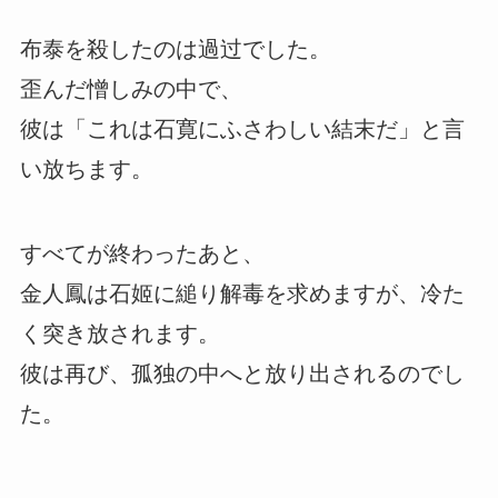
布泰を殺したのは過过でした。
歪んだ憎しみの中で、
彼は「これは石寛にふさわしい結末だ」と言
い放ちます。
すべてが終わったあと、
金人鳳は石姬に縋り解毒を求めますが、冷た
く突き放されます。
彼は再び、孤独の中へと放り出されるのでし
た。