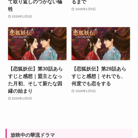
て取り返しのつかない犠
るまで
牲
2026年1月5日
2026年1月5日
【恋狐妖伝】第30話あら
【恋狐妖伝】第29話あら
すじと感想｜盟主となっ
すじと感想｜それでも、
た月初、そして新たな因
何度でも恋をする
縁の始まり
2026年1月5日
2026年1月5日
放映中の華流ドラマ