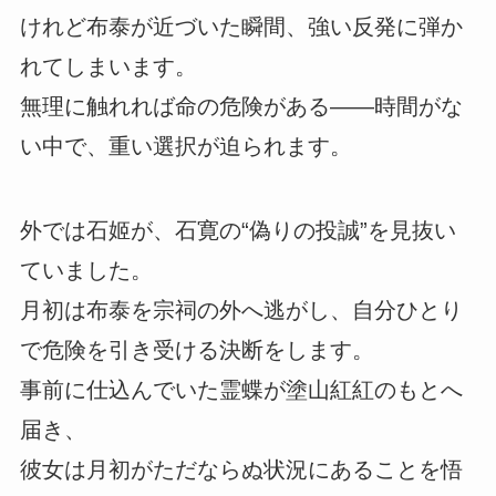
けれど布泰が近づいた瞬間、強い反発に弾か
れてしまいます。
無理に触れれば命の危険がある――時間がな
い中で、重い選択が迫られます。
外では石姬が、石寛の“偽りの投誠”を見抜い
ていました。
月初は布泰を宗祠の外へ逃がし、自分ひとり
で危険を引き受ける決断をします。
事前に仕込んでいた霊蝶が塗山紅紅のもとへ
届き、
彼女は月初がただならぬ状況にあることを悟