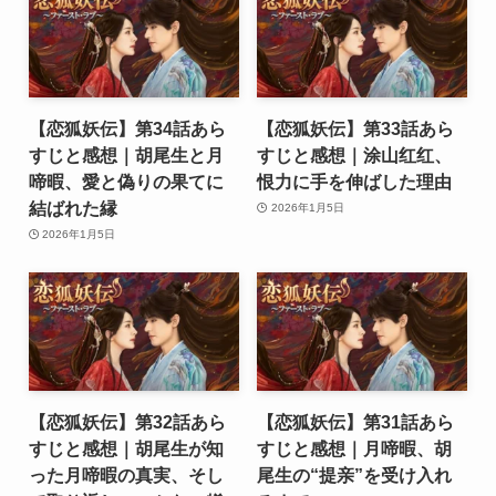
【恋狐妖伝】第34話あら
【恋狐妖伝】第33話あら
すじと感想｜胡尾生と月
すじと感想｜涂山红红、
啼暇、愛と偽りの果てに
恨力に手を伸ばした理由
結ばれた縁
2026年1月5日
2026年1月5日
【恋狐妖伝】第32話あら
【恋狐妖伝】第31話あら
すじと感想｜胡尾生が知
すじと感想｜月啼暇、胡
った月啼暇の真実、そし
尾生の“提亲”を受け入れ