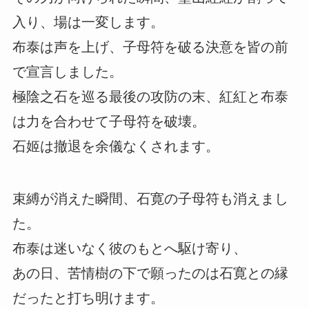
入り、場は一変します。
布泰は声を上げ、子母符を破る決意を皆の前
で宣言しました。
極陰之石を巡る最後の攻防の末、紅紅と布泰
は力を合わせて子母符を破壊。
石姬は撤退を余儀なくされます。
束縛が消えた瞬間、石寛の子母符も消えまし
た。
布泰は迷いなく彼のもとへ駆け寄り、
あの日、苦情樹の下で願ったのは石寛との縁
だったと打ち明けます。