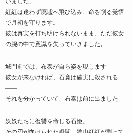
いました。
紅紅は迷わず廃墟へ飛び込み、命を削る覚悟
で月初を守ります。
彼は真実を打ち明けられないまま、ただ彼女
の腕の中で意識を失っていきました。
城門前では、布泰が自ら姿を現します。
彼女が来なければ、石寛は確実に殺される
――
それを分かっていて、布泰は前に出ました。
妖奴たちに復讐を命じる石姬。
その刃が向けられた瞬間、塗山紅紅が割って