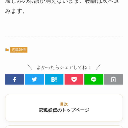
哀しみの余韻が消えないまま、物語は次へ進
みます。
恋狐妖伝
よかったらシェアしてね！
目次
恋狐妖伝のトップページ