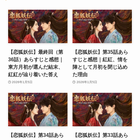
【恋狐妖伝】最終回（第
【恋狐妖伝】第35話あら
36話）あらすじと感想｜
すじと感想｜紅紅、情を
東方月初が選んだ結末、
陣として月初を閉じ込め
紅紅が辿り着いた答え
た理由
2026年1月5日
2026年1月5日
【恋狐妖伝】第34話あら
【恋狐妖伝】第33話あら