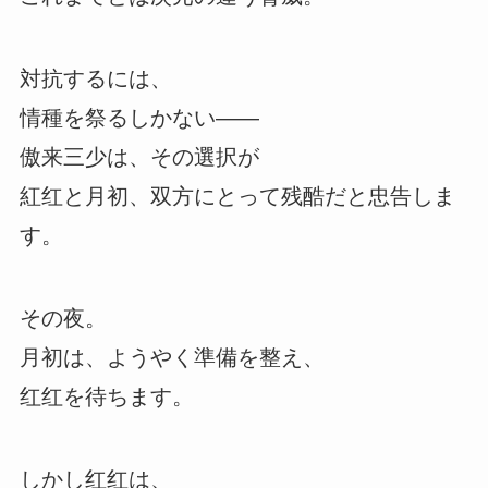
対抗するには、
情種を祭るしかない――
傲来三少は、その選択が
紅红と月初、双方にとって残酷だと忠告しま
す。
その夜。
月初は、ようやく準備を整え、
红红を待ちます。
しかし红红は、