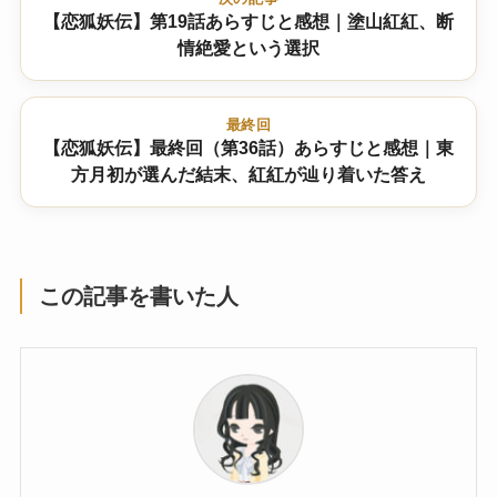
【恋狐妖伝】第19話あらすじと感想｜塗山紅紅、断
情絶愛という選択
最終回
【恋狐妖伝】最終回（第36話）あらすじと感想｜東
方月初が選んだ結末、紅紅が辿り着いた答え
この記事を書いた人