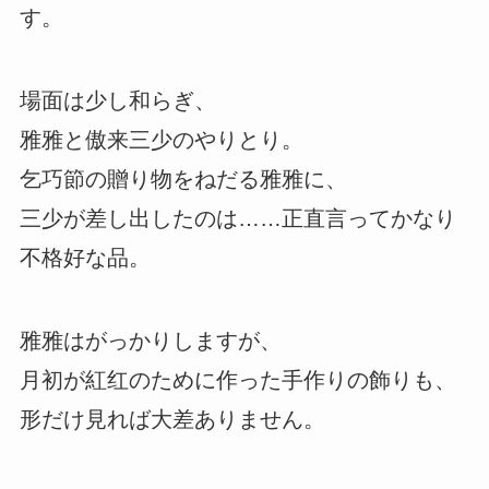
す。
場面は少し和らぎ、
雅雅と傲来三少のやりとり。
乞巧節の贈り物をねだる雅雅に、
三少が差し出したのは……正直言ってかなり
不格好な品。
雅雅はがっかりしますが、
月初が紅红のために作った手作りの飾りも、
形だけ見れば大差ありません。