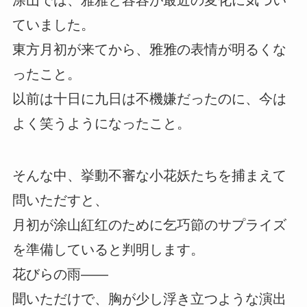
涂山では、雅雅と容容が最近の変化に気づい
ていました。
東方月初が来てから、雅雅の表情が明るくな
ったこと。
以前は十日に九日は不機嫌だったのに、今は
よく笑うようになったこと。
そんな中、挙動不審な小花妖たちを捕まえて
問いただすと、
月初が涂山紅红のために乞巧節のサプライズ
を準備していると判明します。
花びらの雨――
聞いただけで、胸が少し浮き立つような演出