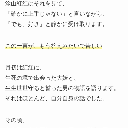
涂山紅红はそれを見て、
「確かに上手じゃない」と言いながら、
「でも、好き」と静かに受け取ります。
この一言が、もう答えみたいで苦しい
月初は紅红に、
生死の境で出会った大妖と、
生生世世守ると誓った男の物語を語ります。
それはほとんど、自分自身の話でした。
その頃、