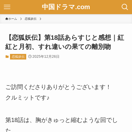
中国ドラマ.com
ホーム
恋狐妖伝
【恋狐妖伝】第18話あらすじと感想｜紅
紅と月初、すれ違いの果ての離別吻
2025年12月26日
恋狐妖伝
ご訪問くださりありがとうございます！
クルミットです♪
第18話は、胸がきゅっと縮むような回でし
た。