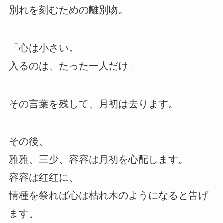
別れを刻むための離別吻。
「心は小さい。
入るのは、たった一人だけ」
その言葉を残して、月初は去ります。
その後、
雅雅、三少、容容は月初を心配します。
容容は红红に、
情種を祭れば心は枯れ木のようになると告げ
ます。